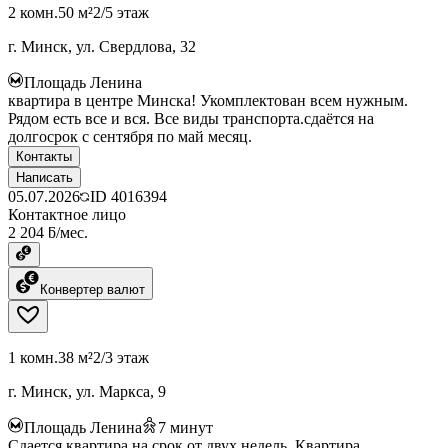
2 комн.
50 м²
2/5 этаж
г. Минск, ул. Свердлова, 32
Площадь Ленина
квартира в центре Минска! Укомплектован всем нужным.
Рядом есть все и вся. Все виды транспорта.сдаётся на
долгосрок с сентября по май месяц.
Контакты
Написать
05.07.2026
ID
4016394
Контактное лицо
2 204 ƃ/мес.
Конвертер валют
1 комн.
38 м²
2/3 этаж
г. Минск, ул. Маркса, 9
Площадь Ленина
7
минут
Сдается квартира на срок от двух недель. Квартира