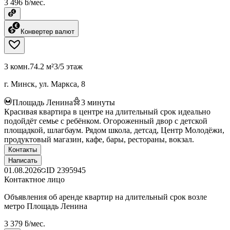
3 496 ƃ/мес.
Конвертер валют
3 комн.
74.2 м²
3/5 этаж
г. Минск, ул. Маркса, 8
Площадь Ленина
3
минуты
Красивая квартира в центре на длительный срок идеально
подойдёт семье с ребёнком. Огороженный двор с детской
площадкой, шлагбаум. Рядом школа, детсад, Центр Молодёжи,
продуктовый магазин, кафе, бары, рестораны, вокзал.
Контакты
Написать
01.08.2026
ID
2395945
Контактное лицо
Объявления об аренде квартир на длительный срок возле
метро Площадь Ленина
3 379 ƃ/мес.