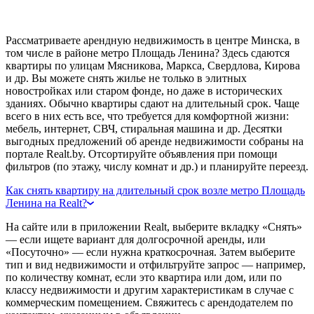
Рассматриваете арендную недвижимость в центре Минска, в
том числе в районе метро Площадь Ленина? Здесь сдаются
квартиры по улицам Мясникова, Маркса, Свердлова, Кирова
и др. Вы можете снять жилье не только в элитных
новостройках или старом фонде, но даже в исторических
зданиях. Обычно квартиры сдают на длительный срок. Чаще
всего в них есть все, что требуется для комфортной жизни:
мебель, интернет, СВЧ, стиральная машина и др. Десятки
выгодных предложений об аренде недвижимости собраны на
портале Realt.by. Отсортируйте объявления при помощи
фильтров (по этажу, числу комнат и др.) и планируйте переезд.
Как снять квартиру на длительный срок возле метро Площадь
Ленина на Realt?
На сайте или в приложении Realt, выберите вкладку «Снять»
— если ищете вариант для долгосрочной аренды, или
«Посуточно» — если нужна краткосрочная. Затем выберите
тип и вид недвижимости и отфильтруйте запрос — например,
по количеству комнат, если это квартира или дом, или по
классу недвижимости и другим характеристикам в случае с
коммерческим помещением. Свяжитесь с арендодателем по