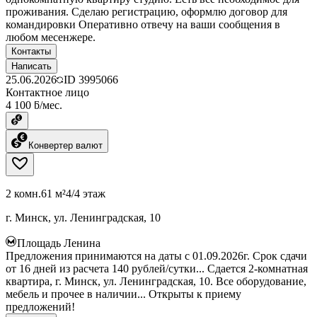
проживания. Сделаю регистрацию, оформлю договор для
командировки Оперативно отвечу на ваши сообщения в
любом месенжере.
Контакты
Написать
25.06.2026
ID
3995066
Контактное лицо
4 100 ƃ/мес.
Конвертер валют
2 комн.
61 м²
4/4 этаж
г. Минск, ул. Ленинградская, 10
Площадь Ленина
Предложения принимаются на даты с 01.09.2026г. Срок сдачи
от 16 дней из расчета 140 рублей/сутки... Сдается 2-комнатная
квартира, г. Минск, ул. Ленинградская, 10. Все оборудование,
мебель и прочее в наличии... Открыты к приему
предложений!