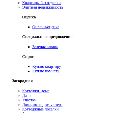
Квартиры без отделки
Элитная недвижимость
Оценка
Онлайн-оценка
Специальные предложения
Зеленая гавань
Спрос
Куплю квартиру
Куплю комнату
Загородная
Коттеджи, дома
Дачи
Участки
Дома, коттеджи у озера
Коттеджные поселки