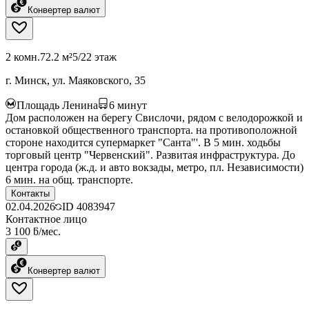
Конвертер валют
2 комн.
72.2 м²
5/22 этаж
г. Минск, ул. Маяковского, 35
Площадь Ленина
6
минут
Дом расположен на берегу Свислочи, рядом с велодорожкой и
остановкой общественного транспорта. на противоположной
стороне находится супермаркет "Санта"'. В 5 мин. ходьбы
торговый центр "Червенский". Развитая инфраструктура. До
центра города (ж.д. и авто вокзады, метро, пл. Независимости)
6 мин. на общ. транспорте.
Контакты
02.04.2026
ID
4083947
Контактное лицо
3 100 ƃ/мес.
Конвертер валют