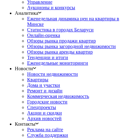
Управление
Аукционы и конкурсы
Аналитика
Еженедельная динамика цен на квартиры в
Минске
Статистика в городах Беларуси
Онлайн-оценка
Обзоры рынка продажи квартир
Обзоры рынка загородной недвижимости
Обзоры рынка аренды квартир
Тенденции и итоги
Еженедельные мониторинги
Новости
Новости недвижимости
Квартиры
Дома и участки
Ремонт и дизайн
Коммерческая недвижимость
Городские новости
Спецпроекты
Акции и скидки
Архив новостей
Контакты
Реклама на сайте
Служба поддержки