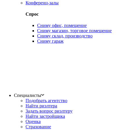
Конференц-залы
Спрос
Сниму офис, помещение
Сниму магазин, торговое помещение
Сниму склад, производство
Сниму гараж
Специалисты
Подобрать агентство
Найти риэлтера
Задать вопрос риэлтеру
Найти застройщика
Оценка
Страхование