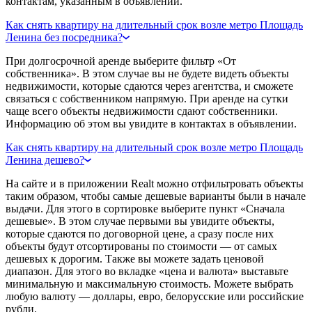
контактам, указанным в объявлении.
Как снять квартиру на длительный срок возле метро Площадь
Ленина без посредника?
При долгосрочной аренде выберите фильтр «От
собственника». В этом случае вы не будете видеть объекты
недвижимости, которые сдаются через агентства, и сможете
связаться с собственником напрямую. При аренде на сутки
чаще всего объекты недвижимости сдают собственники.
Информацию об этом вы увидите в контактах в объявлении.
Как снять квартиру на длительный срок возле метро Площадь
Ленина дешево?
На сайте и в приложении Realt можно отфильтровать объекты
таким образом, чтобы самые дешевые варианты были в начале
выдачи. Для этого в сортировке выберите пункт «Сначала
дешевые». В этом случае первыми вы увидите объекты,
которые сдаются по договорной цене, а сразу после них
объекты будут отсортированы по стоимости — от самых
дешевых к дорогим. Также вы можете задать ценовой
диапазон. Для этого во вкладке «цена и валюта» выставьте
минимальную и максимальную стоимость. Можете выбрать
любую валюту — доллары, евро, белорусские или российские
рубли.