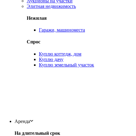
Аукционы на участки
Элитная недвижимость
Нежилая
Гаражи, машиноместа
Спрос
Куплю коттедж, дом
Куплю дачу
Куплю земельный участок
Аренда
На длительный срок