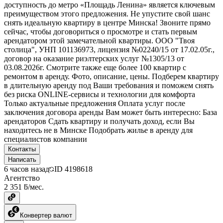
доступность до метро «Площадь Ленина» является ключевым
преимуществом этого предложения. Не упустите свой шанс
снять идеальную квартиру в центре Минска! Звоните прямо
сейчас, чтобы договориться о просмотре и стать первым
арендатором этой замечательной квартиры. ООО "Твоя
столица", УНП 101136973, лицензия №02240/15 от 17.02.05г.,
договор на оказание риэлтерских услуг №1305/13 от
03.08.2026г. Смотрите также еще более 100 квартир с
ремонтом в аренду. Фото, описание, цены. Подберем квартиру
в длительную аренду под Ваши требования и поможем снять
без риска ONLINE-сервисы и технологии для комфорта
Только актуальные предложения Оплата услуг после
заключения договора аренды Вам может быть интересно: База
арендаторов Сдать квартиру и получать доход, если Вы
находитесь не в Минске Подобрать жилье в аренду для
специалистов компании
Контакты
Написать
6 часов назад
ID
4198618
Агентство
2 351 ƃ/мес.
Конвертер валют