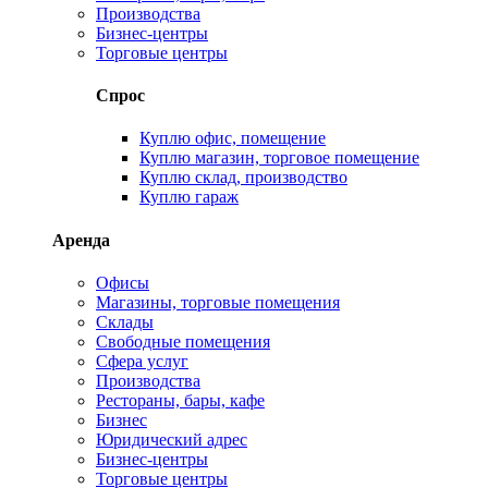
Производства
Бизнес-центры
Торговые центры
Спрос
Куплю офис, помещение
Куплю магазин, торговое помещение
Куплю склад, производство
Куплю гараж
Аренда
Офисы
Магазины, торговые помещения
Склады
Свободные помещения
Сфера услуг
Производства
Рестораны, бары, кафе
Бизнес
Юридический адрес
Бизнес-центры
Торговые центры