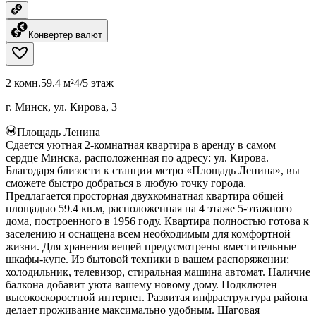
Конвертер валют
2 комн.
59.4 м²
4/5 этаж
г. Минск, ул. Кирова, 3
Площадь Ленина
Сдается уютная 2-комнатная квартира в аренду в самом
сердце Минска, расположенная по адресу: ул. Кирова.
Благодаря близости к станции метро «Площадь Ленина», вы
сможете быстро добраться в любую точку города.
Предлагается просторная двухкомнатная квартира общей
площадью 59.4 кв.м, расположенная на 4 этаже 5-этажного
дома, построенного в 1956 году. Квартира полностью готова к
заселению и оснащена всем необходимым для комфортной
жизни. Для хранения вещей предусмотрены вместительные
шкафы-купе. Из бытовой техники в вашем распоряжении:
холодильник, телевизор, стиральная машина автомат. Наличие
балкона добавит уюта вашему новому дому. Подключен
высокоскоростной интернет. Развитая инфраструктура района
делает проживание максимально удобным. Шаговая