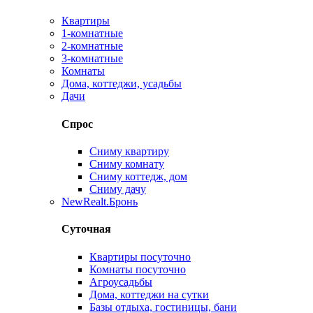
Квартиры
1-комнатные
2-комнатные
3-комнатные
Комнаты
Дома, коттеджи, усадьбы
Дачи
Спрос
Сниму квартиру
Сниму комнату
Сниму коттедж, дом
Сниму дачу
New
Realt.Бронь
Суточная
Квартиры посуточно
Комнаты посуточно
Агроусадьбы
Дома, коттеджи на сутки
Базы отдыха, гостиницы, бани