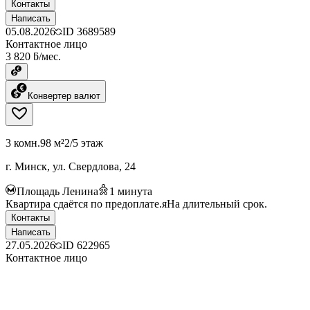
Контакты
Написать
05.08.2026
ID
3689589
Контактное лицо
3 820 ƃ/мес.
Конвертер валют
3 комн.
98 м²
2/5 этаж
г. Минск, ул. Свердлова, 24
Площадь Ленина
1
минута
Квартира сдаётся по предоплате.яНа длительный срок.
Контакты
Написать
27.05.2026
ID
622965
Контактное лицо