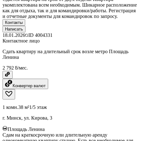
укомплектована всем необходимым. Шикарное расположение
как для отдыха, так и для командировки/работы. Регистрация
и отчетные документы для командировок по запросу.
Контакты
Написать
18.01.2026
ID
4004331
Контактное лицо
Сдать квартиру на длительный срок возле метро Площадь
Ленина
2 792 ƃ/мес.
Конвертер валют
1 комн.
38 м²
1/5 этаж
г. Минск, ул. Кирова, 3
Площадь Ленина
Сдам на краткосрочную или длительную аренду
однокомнатную квартиру студию. Есть все необходимое для