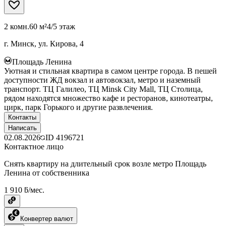
2 комн.
60 м²
4/5 этаж
г. Минск, ул. Кирова, 4
Площадь Ленина
Уютная и стильная квартира в самом центре города. В пешей
доступности ЖД вокзал и автовокзал, метро и наземный
транспорт. ТЦ Галилео, ТЦ Minsk City Mall, ТЦ Столица,
рядом находятся множество кафе и ресторанов, кинотеатры,
цирк, парк Горького и другие развлечения.
Контакты
Написать
02.08.2026
ID
4196721
Контактное лицо
Снять квартиру на длительный срок возле метро Площадь
Ленина от собственника
1 910 ƃ/мес.
Конвертер валют