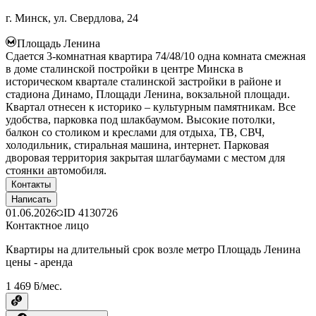
г. Минск, ул. Свердлова, 24
Площадь Ленина
Сдается 3-комнатная квартира 74/48/10 одна комната смежная
в доме сталинской постройки в центре Минска в
историческом квартале сталинской застройки в районе и
стадиона Динамо, Площади Ленина, вокзальной площади.
Квартал отнесен к историко – культурным памятникам. Все
удобства, парковка под шлакбаумом. Высокие потолки,
балкон со столиком и креслами для отдыха, ТВ, СВЧ,
холодильник, стиральная машина, интернет. Парковая
дворовая территория закрытая шлагбаумами с местом для
стоянки автомобиля.
Контакты
Написать
01.06.2026
ID
4130726
Контактное лицо
Квартиры на длительный срок возле метро Площадь Ленина
цены - аренда
1 469 ƃ/мес.