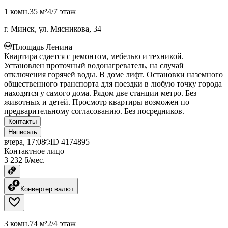
1 комн.
35 м²
4/7 этаж
г. Минск, ул. Мясникова, 34
Площадь Ленина
Квартира сдается с ремонтом, мебелью и техникой.
Установлен проточный водонагреватель, на случай
отключения горячей воды. В доме лифт. Остановки наземного
общественного транспорта для поездки в любую точку города
находятся у самого дома. Рядом две станции метро. Без
животных и детей. Просмотр квартиры возможен по
предварительному согласованию. Без посредников.
Контакты
Написать
вчера, 17:08
ID
4174895
Контактное лицо
3 232 ƃ/мес.
Конвертер валют
3 комн.
74 м²
2/4 этаж