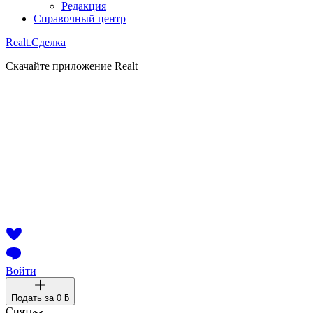
Редакция
Справочный центр
Realt.
Сделка
Скачайте приложение Realt
Войти
Подать за
0 ƃ
Снять