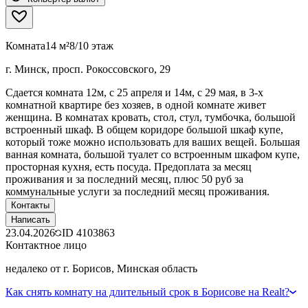
Комната
14 м²
8/10 этаж
г. Минск, просп. Рокоссовского, 29
Сдается комната 12м, с 25 апреля и 14м, с 29 мая, в 3-х
комнатной квартире без хозяев, в одной комнате живет
женщина. В комнатах кровать, стол, стул, тумбочка, большой
встроенный шкаф. В общем коридоре большой шкаф купе,
который тоже можно использовать для ваших вещей. Большая
ванная комната, большой туалет со встроенным шкафом купе,
просторная кухня, есть посуда. Предоплата за месяц
проживания и за последний месяц, плюс 50 руб за
коммунальные услуги за последний месяц проживания.
Контакты
Написать
23.04.2026
ID
4103863
Контактное лицо
недалеко от г. Борисов, Минская область
Как снять комнату на длительный срок в Борисове на Realt?