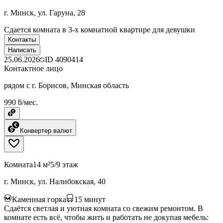
г. Минск, ул. Гаруна, 28
Сдается комната в 3-х комнатной квартире для девушки
Контакты
Написать
25.06.2026
ID
4090414
Контактное лицо
рядом с г. Борисов, Минская область
990 ƃ/мес.
Конвертер валют
Комната
14 м²
5/9 этаж
г. Минск, ул. Налибокская, 40
Каменная горка
15
минут
Сдаётся светлая и уютная комната со свежим ремонтом. В
комнате есть всё, чтобы жить и работать не докупая мебель: