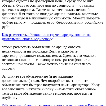
которые сдаются по договорной цене, а сразу после них
объекты будут отсортированы по стоимости — от самых
дешевых к дорогим. Также вы можете задать ценовой
диапазон. Для этого во вкладке «цена и валюта» выставьте
минимальную и максимальную стоимость. Можете выбрать
любую валюту — доллары, евро, белорусские или российские
рубли.
Как разместить объявление о сдаче в аренду комнат на
длительный срок в Борисове?
Чтобы разместить объявление об аренде объекта
недвижимости на площадке Realt, нужно быть
зарегистрированным пользователем. Сделать это можно в
несколько кликов — с помощью номера телефона или
электронной почты. Также можно войти на сайт через
соцсети.
Заполните все обязательные (и по желанию —
дополнительные) поля. Чем подробнее вы заполните
объявление, тем быстрее получится найти арендатора. Когда
все заполните, нажмите кнопку «Разместить объявление».
Теперь ваше объявление увидит модератор, проверит и
опубликует.
Объявления об аренде комнат на длительный срок в Борисове