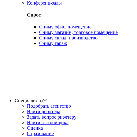
Конференц-залы
Спрос
Сниму офис, помещение
Сниму магазин, торговое помещение
Сниму склад, производство
Сниму гараж
Специалисты
Подобрать агентство
Найти риэлтера
Задать вопрос риэлтеру
Найти застройщика
Оценка
Страхование