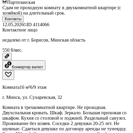
Партизанская
Сдам не проходную комнату в двухкомнатной квартире (с
хозяйкой) на длительный срок.
Контакты
12.05.2026
ID
4114066
Контактное лицо
недалеко от г. Борисов, Минская область
550 ƃ/мес.
Конвертер валют
Комната
16 м²
6/9 этаж
г. Минск, ул. Сухаревская, 32
Комната в трехкомнатной квартире. Не проходная.
Двухспальная кровать. Шкаф. Зеркало. Большая прихожая со
шкафом. Кухня со столовой и лоджией. Раздельный санузел.
Проживание без хозяев. Соседки 2 девушки 20-25 лет. Не
шумные. Сдаеться девушке по договору аренды не тунеядцу.