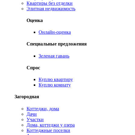
Квартиры без отделки
Элитная недвижимость
Оценка
Онлайн-оценка
Специальные предложения
Зеленая гавань
Спрос
Куплю квартиру
Куплю комнату
Загородная
Коттеджи, дома
Дачи
Участки
Дома, коттеджи у озера
Коттеджные поселки