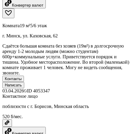
Конвертер валют
Комната
19 м²
5/6 этаж
г. Минск, ул. Каховская, 62
Сдаётся большая комната без хозяев (19м²) в долгосрочную
аренду 1-2 молодым людям (можно студентам)
600р+коммунальные услуги. Приветствуется порядок и
тишина. Удобное месторасположение. Во второй (маленькой)
комнате проживает 1 человек. Могу не видеть сообщения,
звоните.
Контакты
Написать
03.04.2026
ID
4053347
Контактное лицо
поблизости с г. Борисов, Минская область
520 ƃ/мес.
Конвертер валют