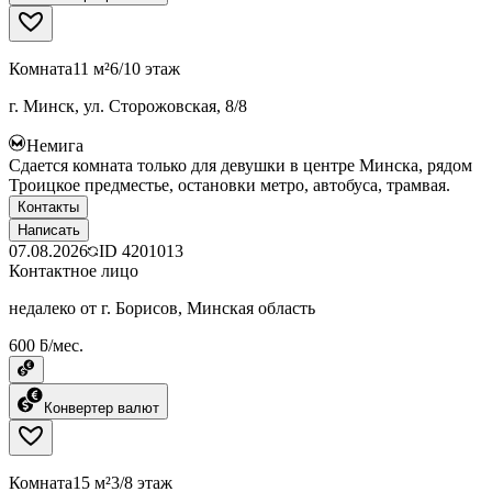
Комната
11 м²
6/10 этаж
г. Минск, ул. Сторожовская, 8/8
Немига
Сдается комната только для девушки в центре Минска, рядом
Троицкое предместье, остановки метро, автобуса, трамвая.
Контакты
Написать
07.08.2026
ID
4201013
Контактное лицо
недалеко от г. Борисов, Минская область
600 ƃ/мес.
Конвертер валют
Комната
15 м²
3/8 этаж