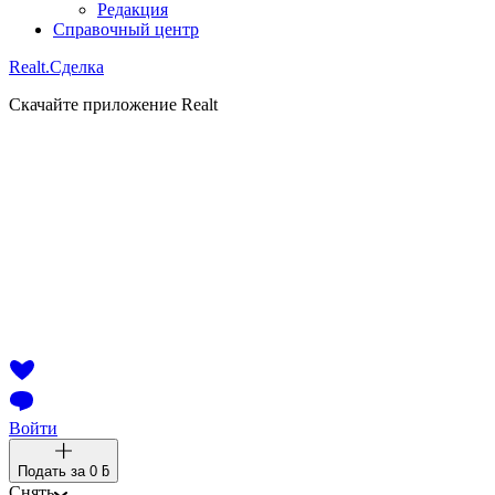
Редакция
Справочный центр
Realt.
Сделка
Скачайте приложение Realt
Войти
Подать за
0 ƃ
Снять