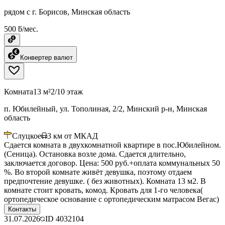
рядом с г. Борисов, Минская область
500 ƃ/мес.
Конвертер валют
Комната
13 м²
2/10 этаж
п. Юбилейный, ул. Тополиная, 2/2, Минский р-н, Минская
область
Слуцкое
3
км от МКАД
Сдается комната в двухкомнатной квартире в пос.Юбилейном.
(Сеница). Остановка возле дома. Сдается длительно,
заключается договор. Цена: 500 руб.+оплата коммунальных 50
%. Во второй комнате живёт девушка, поэтому отдаем
предпочтение девушке. ( без животных). Комната 13 м2. В
комнате стоит кровать, комод. Кровать для 1-го человека(
ортопедическое основание с ортопедическим матрасом Вегас)
Контакты
31.07.2026
ID
4032104