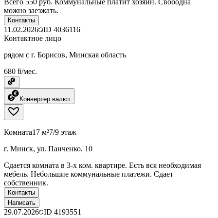
Всего 550 руб. Коммунальные платит хозяин. Свободна
можно заезжать.
Контакты
11.02.2026
ID
4036116
Контактное лицо
рядом с г. Борисов, Минская область
680 ƃ/мес.
Конвертер валют
Комната
17 м²
7/9 этаж
г. Минск, ул. Панченко, 10
Сдается комната в 3-х ком. квартире. Есть вся необходимая
мебель. Небольшие коммунальные платежи. Сдает
собственник.
Контакты
Написать
29.07.2026
ID
4193551