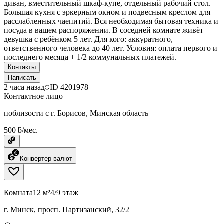
диван, вместительный шкаф-купе, отдельный рабочий стол.
Большая кухня с эркерным окном и подвесным креслом для
расслабленных чаепитий. Вся необходимая бытовая техника и
посуда в вашем распоряжении. В соседней комнате живёт
девушка с ребёнком 5 лет. Для кого: аккуратного,
ответственного человека до 40 лет. Условия: оплата первого и
последнего месяца + 1/2 коммунальных платежей.
Контакты
Написать
2 часа назад
ID
4201978
Контактное лицо
поблизости с г. Борисов, Минская область
500 ƃ/мес.
Конвертер валют
Комната
12 м²
4/9 этаж
г. Минск, просп. Партизанский, 32/2