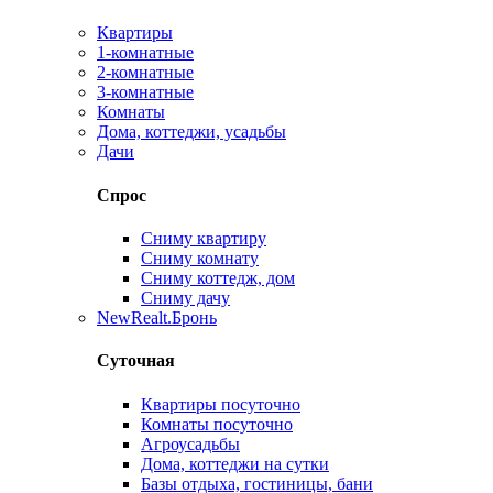
Квартиры
1-комнатные
2-комнатные
3-комнатные
Комнаты
Дома, коттеджи, усадьбы
Дачи
Спрос
Сниму квартиру
Сниму комнату
Сниму коттедж, дом
Сниму дачу
New
Realt.Бронь
Суточная
Квартиры посуточно
Комнаты посуточно
Агроусадьбы
Дома, коттеджи на сутки
Базы отдыха, гостиницы, бани