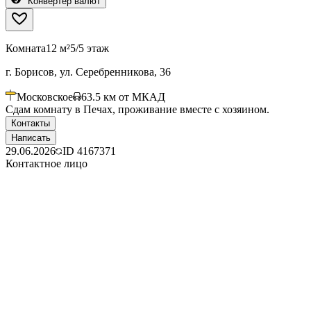
Конвертер валют
Комната
12 м²
5/5 этаж
г. Борисов, ул. Серебренникова, 36
Московское
63.5
км от МКАД
Сдам комнату в Печах, проживание вместе с хозяином.
Контакты
Написать
29.06.2026
ID
4167371
Контактное лицо