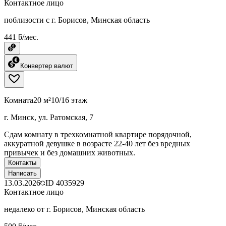
Контактное лицо
поблизости с г. Борисов, Минская область
441 ƃ/мес.
Конвертер валют
Комната
20 м²
10/16 этаж
г. Минск, ул. Ратомская, 7
Сдам комнату в трехкомнатной квартире порядочной,
аккуратной девушке в возрасте 22-40 лет без вредных
привычек и без домашних животных.
Контакты
Написать
13.03.2026
ID
4035929
Контактное лицо
недалеко от г. Борисов, Минская область