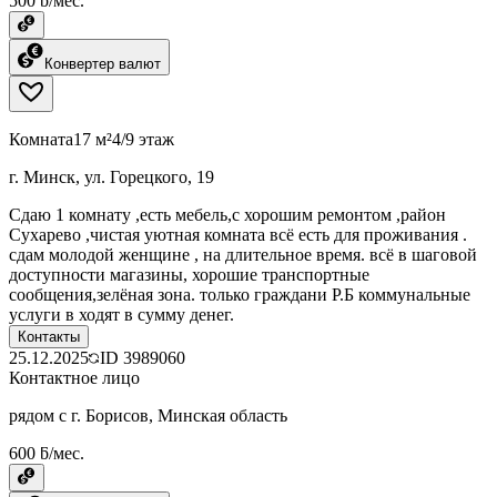
500 ƃ/мес.
Конвертер валют
Комната
17 м²
4/9 этаж
г. Минск, ул. Горецкого, 19
Сдаю 1 комнату ,есть мебель,с хорошим ремонтом ,район
Сухарево ,чистая уютная комната всё есть для проживания .
сдам молодой женщине , на длительное время. всё в шаговой
доступности магазины, хорошие транспортные
сообщения,зелёная зона. только граждани Р.Б коммунальные
услуги в ходят в сумму денег.
Контакты
25.12.2025
ID
3989060
Контактное лицо
рядом с г. Борисов, Минская область
600 ƃ/мес.