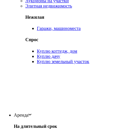
Аукционы на участки
Элитная недвижимость
Нежилая
Гаражи, машиноместа
Спрос
Куплю коттедж, дом
Куплю дачу
Куплю земельный участок
Аренда
На длительный срок