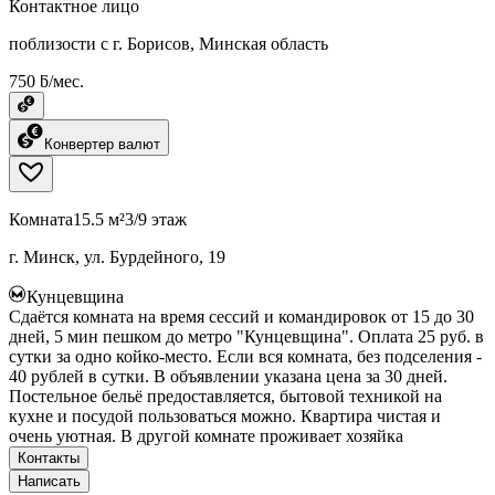
Контактное лицо
поблизости с г. Борисов, Минская область
750 ƃ/мес.
Конвертер валют
Комната
15.5 м²
3/9 этаж
г. Минск, ул. Бурдейного, 19
Кунцевщина
Сдаётся комната на время сессий и командировок от 15 до 30
дней, 5 мин пешком до метро "Кунцевщина". Оплата 25 руб. в
сутки за одно койко-место. Если вся комната, без подселения -
40 рублей в сутки. В объявлении указана цена за 30 дней.
Постельное бельё предоставляется, бытовой техникой на
кухне и посудой пользоваться можно. Квартира чистая и
очень уютная. В другой комнате проживает хозяйка
Контакты
Написать