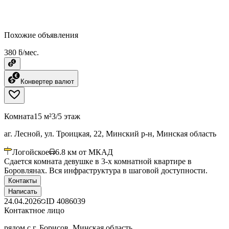
Похожие объявления
380 ƃ/мес.
Конвертер валют
Комната
15 м²
3/5 этаж
аг. Лесной, ул. Троицкая, 22, Минский р-н, Минская область
Логойское
6.8
км от МКАД
Сдается комната девушке в 3-х комнатной квартире в
Боровлянах. Вся инфраструктура в шаговой доступности.
Контакты
Написать
24.04.2026
ID
4086039
Контактное лицо
рядом с г. Борисов, Минская область