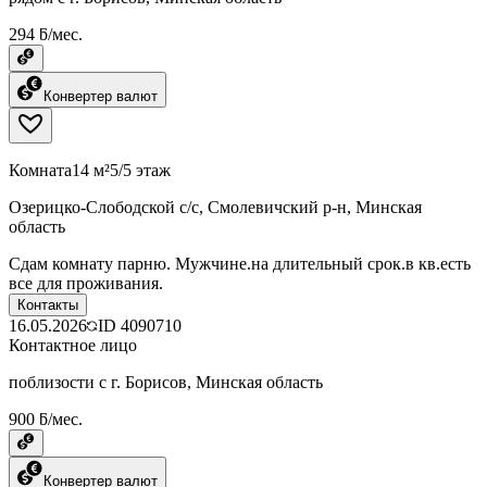
294 ƃ/мес.
Конвертер валют
Комната
14 м²
5/5 этаж
Озерицко-Слободской с/с, Смолевичский р-н, Минская
область
Сдам комнату парню. Мужчине.на длительный срок.в кв.есть
все для проживания.
Контакты
16.05.2026
ID
4090710
Контактное лицо
поблизости с г. Борисов, Минская область
900 ƃ/мес.
Конвертер валют