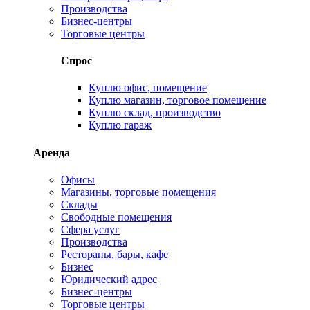
Производства
Бизнес-центры
Торговые центры
Спрос
Куплю офис, помещение
Куплю магазин, торговое помещение
Куплю склад, производство
Куплю гараж
Аренда
Офисы
Магазины, торговые помещения
Склады
Свободные помещения
Сфера услуг
Производства
Рестораны, бары, кафе
Бизнес
Юридический адрес
Бизнес-центры
Торговые центры