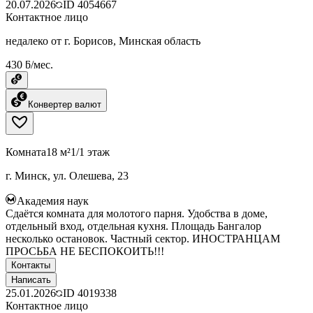
20.07.2026
ID
4054667
Контактное лицо
недалеко от г. Борисов, Минская область
430 ƃ/мес.
Конвертер валют
Комната
18 м²
1/1 этаж
г. Минск, ул. Олешева, 23
Академия наук
Сдаётся комната для молотого парня. Удобства в доме,
отдельный вход, отдельная кухня. Площадь Бангалор
несколько остановок. Частный сектор. ИНОСТРАНЦАМ
ПРОСЬБА НЕ БЕСПОКОИТЬ!!!
Контакты
Написать
25.01.2026
ID
4019338
Контактное лицо