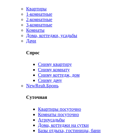
Квартиры
1-комнатные
2-комнатные
3-комнатные
Комнаты
Дома, коттеджи, усадьбы
Дачи
Спрос
Сниму квартиру
Сниму комнату
Сниму коттедж, дом
Сниму дачу
New
Realt.Бронь
Суточная
Квартиры посуточно
Комнаты посуточно
Агроусадьбы
Дома, коттеджи на сутки
Базы отдыха, гостиницы, бани