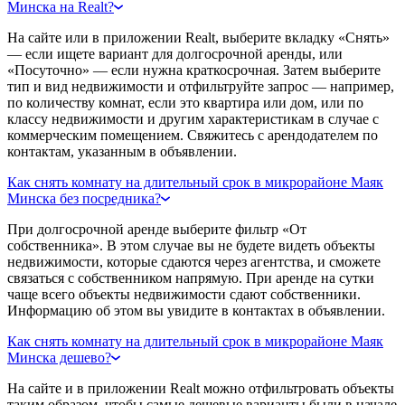
Минска на Realt?
На сайте или в приложении Realt, выберите вкладку «Снять»
— если ищете вариант для долгосрочной аренды, или
«Посуточно» — если нужна краткосрочная. Затем выберите
тип и вид недвижимости и отфильтруйте запрос — например,
по количеству комнат, если это квартира или дом, или по
классу недвижимости и другим характеристикам в случае с
коммерческим помещением. Свяжитесь с арендодателем по
контактам, указанным в объявлении.
Как снять комнату на длительный срок в микрорайоне Маяк
Минска без посредника?
При долгосрочной аренде выберите фильтр «От
собственника». В этом случае вы не будете видеть объекты
недвижимости, которые сдаются через агентства, и сможете
связаться с собственником напрямую. При аренде на сутки
чаще всего объекты недвижимости сдают собственники.
Информацию об этом вы увидите в контактах в объявлении.
Как снять комнату на длительный срок в микрорайоне Маяк
Минска дешево?
На сайте и в приложении Realt можно отфильтровать объекты
таким образом, чтобы самые дешевые варианты были в начале