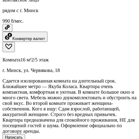
рядом с г. Минск
990 ƃ/мес.
Конвертер валют
Комната
16 м²
2/5 этаж
г. Минск, ул. Червякова, 18
Сдается изолированная комната на длительный срок.
Ближайшее метро — Якуба Коласа. Квартира очень
компактная, комфортная и уютная. В комнате большое окно и
много света. Мебель можно доукомплектовать и обустроить на
свой вкус. Во второй комнате проживает женщина-
собственник. Кого я ищу: Сдам взрослой, работающей,
аккуратной женщине. Строго без вредных привычек.
Квартира предназначена для спокойного проживания, НЕ для
посещений гостей и шума. Оформление официально по
договору аренды.
Написать