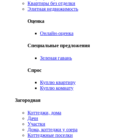
Квартиры без отделки
Элитная недвижимость
Оценка
Онлайн-оценка
Специальные предложения
Зеленая гавань
Спрос
Куплю квартиру
Куплю комнату
Загородная
Коттеджи, дома
Дачи
Участки
Дома, коттеджи у озера
Коттеджные поселки