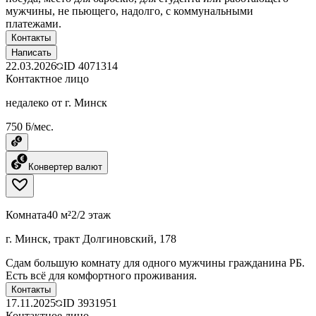
мужчины, не пьющего, надолго, с коммунальными
платежами.
Контакты
Написать
22.03.2026
ID
4071314
Контактное лицо
недалеко от г. Минск
750 ƃ/мес.
Конвертер валют
Комната
40 м²
2/2 этаж
г. Минск, тракт Долгиновский, 178
Сдам большую комнату для одного мужчины гражданина РБ.
Есть всё для комфортного проживания.
Контакты
17.11.2025
ID
3931951
Контактное лицо