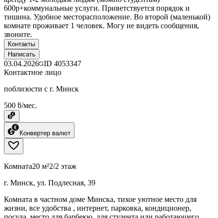
600р+коммунальные услуги. Приветствуется порядок и
тишина. Удобное месторасположение. Во второй (маленькой)
комнате проживает 1 человек. Могу не видеть сообщения,
звоните.
Контакты
Написать
03.04.2026
ID
4053347
Контактное лицо
поблизости с г. Минск
500 ƃ/мес.
Конвертер валют
Комната
20 м²
2/2 этаж
г. Минск, ул. Подлесная, 39
Комната в частном доме Минска, тихое уютное место для
жизни, все удобства , интернет, парковка, кондиционер,
посуда, место для барбекю, для студента или работающего