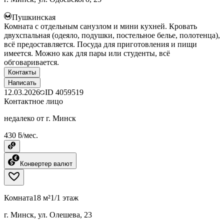
Пушкинская
Комната с отдельным санузлом и мини кухней. Кровать
двухспальная (одеяло, подушки, постельное белье, полотенца),
всё предоставляется. Посуда для приготовления и пищи
имеется. Можно как для пары или студенты, всё
обговаривается.
Контакты
Написать
12.03.2026
ID
4059519
Контактное лицо
недалеко от г. Минск
430 ƃ/мес.
Конвертер валют
Комната
18 м²
1/1 этаж
г. Минск, ул. Олешева, 23