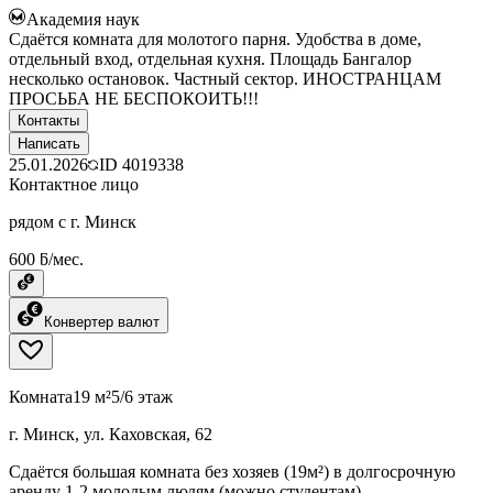
Академия наук
Сдаётся комната для молотого парня. Удобства в доме,
отдельный вход, отдельная кухня. Площадь Бангалор
несколько остановок. Частный сектор. ИНОСТРАНЦАМ
ПРОСЬБА НЕ БЕСПОКОИТЬ!!!
Контакты
Написать
25.01.2026
ID
4019338
Контактное лицо
рядом с г. Минск
600 ƃ/мес.
Конвертер валют
Комната
19 м²
5/6 этаж
г. Минск, ул. Каховская, 62
Сдаётся большая комната без хозяев (19м²) в долгосрочную
аренду 1-2 молодым людям (можно студентам)