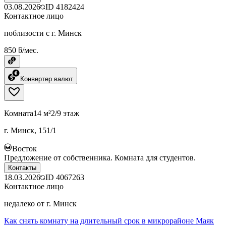
03.08.2026
ID
4182424
Контактное лицо
поблизости с г. Минск
850 ƃ/мес.
Конвертер валют
Комната
14 м²
2/9 этаж
г. Минск, 151/1
Восток
Предложение от собственника. Комната для студентов.
Контакты
18.03.2026
ID
4067263
Контактное лицо
недалеко от г. Минск
Как снять комнату на длительный срок в микрорайоне Маяк