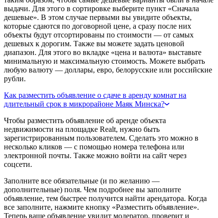
выдачи. Для этого в сортировке выберите пункт «Сначала
дешевые». В этом случае первыми вы увидите объекты,
которые сдаются по договорной цене, а сразу после них
объекты будут отсортированы по стоимости — от самых
дешевых к дорогим. Также вы можете задать ценовой
диапазон. Для этого во вкладке «цена и валюта» выставьте
минимальную и максимальную стоимость. Можете выбрать
любую валюту — доллары, евро, белорусские или российские
рубли.
Как разместить объявление о сдаче в аренду комнат на
длительный срок в микрорайоне Маяк Минска?
Чтобы разместить объявление об аренде объекта
недвижимости на площадке Realt, нужно быть
зарегистрированным пользователем. Сделать это можно в
несколько кликов — с помощью номера телефона или
электронной почты. Также можно войти на сайт через
соцсети.
Заполните все обязательные (и по желанию —
дополнительные) поля. Чем подробнее вы заполните
объявление, тем быстрее получится найти арендатора. Когда
все заполните, нажмите кнопку «Разместить объявление».
Теперь ваше объявление увидит модератор, проверит и