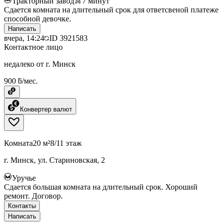
Тракторный завод
7
минут
Сдается комната на длительный срок для ответсвеной платеже
способной девочке.
Написать
вчера, 14:24
ID
3921583
Контактное лицо
недалеко от г. Минск
900 ƃ/мес.
Конвертер валют
Комната
20 м²
8/11 этаж
г. Минск, ул. Стариновская, 2
Уручье
Сдается большая комната на длительный срок. Хороший
ремонт. Договор.
Контакты
Написать