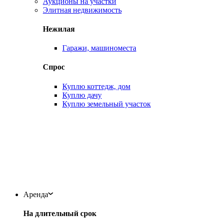
Аукционы на участки
Элитная недвижимость
Нежилая
Гаражи, машиноместа
Спрос
Куплю коттедж, дом
Куплю дачу
Куплю земельный участок
Аренда
На длительный срок