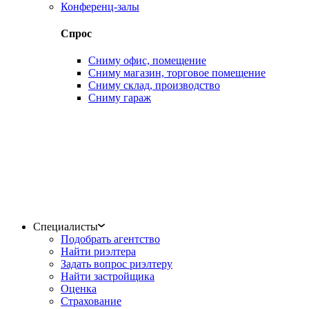
Конференц-залы
Спрос
Сниму офис, помещение
Сниму магазин, торговое помещение
Сниму склад, производство
Сниму гараж
Специалисты
Подобрать агентство
Найти риэлтера
Задать вопрос риэлтеру
Найти застройщика
Оценка
Страхование