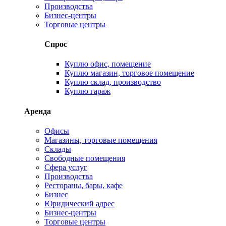
Производства
Бизнес-центры
Торговые центры
Спрос
Куплю офис, помещение
Куплю магазин, торговое помещение
Куплю склад, производство
Куплю гараж
Аренда
Офисы
Магазины, торговые помещения
Склады
Свободные помещения
Сфера услуг
Производства
Рестораны, бары, кафе
Бизнес
Юридический адрес
Бизнес-центры
Торговые центры