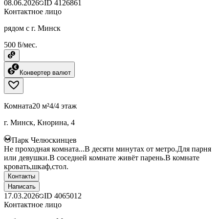
08.06.2026
ID
4126861
Контактное лицо
рядом с г. Минск
500 ƃ/мес.
Конвертер валют
Комната
20 м²
4/4 этаж
г. Минск, Кнорина, 4
Парк Челюскинцев
Не проходная комната...В десяти минутах от метро.Для парня
или девушки.В соседней комнате живёт парень.В комнате
кровать,шкаф,стол.
Контакты
Написать
17.03.2026
ID
4065012
Контактное лицо