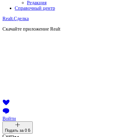
Редакция
Справочный центр
Realt.
Сделка
Скачайте приложение Realt
Войти
Подать за
0 ƃ
Снять