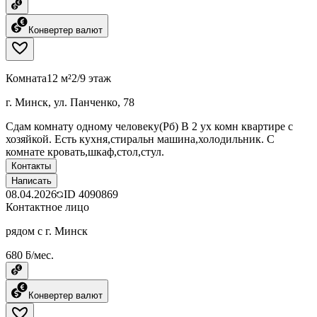
Конвертер валют
Комната
12 м²
2/9 этаж
г. Минск, ул. Панченко, 78
Сдам комнату одному человеку(Рб) В 2 ух комн квартире с
хозяйкой. Есть кухня,стиральн машина,холодильник. С
комнате кровать,шкаф,стол,стул.
Контакты
Написать
08.04.2026
ID
4090869
Контактное лицо
рядом с г. Минск
680 ƃ/мес.
Конвертер валют