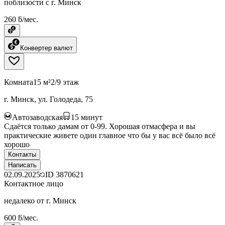
поблизости с г. Минск
260 ƃ/мес.
Конвертер валют
Комната
15 м²
2/9 этаж
г. Минск, ул. Голодеда, 75
Автозаводская
15
минут
Сдаётся только дамам от 0-99. Хорошая отмасфера и вы
практические живете один главное что бы у вас всё было всё
хорошо
Контакты
Написать
02.09.2025
ID
3870621
Контактное лицо
недалеко от г. Минск
600 ƃ/мес.