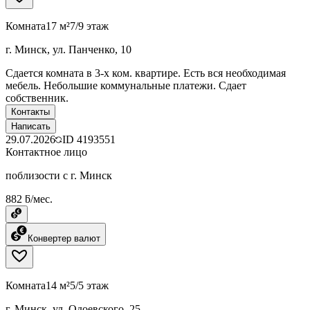
Комната
17 м²
7/9 этаж
г. Минск, ул. Панченко, 10
Сдается комната в 3-х ком. квартире. Есть вся необходимая
мебель. Небольшие коммунальные платежи. Сдает
собственник.
Контакты
Написать
29.07.2026
ID
4193551
Контактное лицо
поблизости с г. Минск
882 ƃ/мес.
Конвертер валют
Комната
14 м²
5/5 этаж
г. Минск, ул. Одоевского, 25