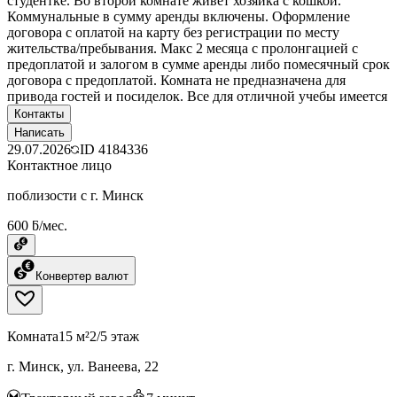
студентке. Во второй комнате живет хозяйка с кошкой.
Коммунальные в сумму аренды включены. Оформление
договора с оплатой на карту без регистрации по месту
жительства/пребывания. Макс 2 месяца с пролонгацией с
предоплатой и залогом в сумме аренды либо помесячный срок
договора с предоплатой. Комната не предназначена для
привода гостей и посиделок. Все для отличной учебы имеется
Контакты
Написать
29.07.2026
ID
4184336
Контактное лицо
поблизости с г. Минск
600 ƃ/мес.
Конвертер валют
Комната
15 м²
2/5 этаж
г. Минск, ул. Ванеева, 22