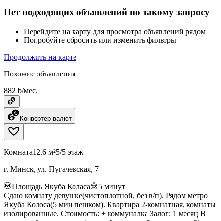
Нет подходящих объявлений по такому запросу
Перейдите на карту для просмотра объявлений рядом
Попробуйте сбросить или изменить фильтры
Продолжить на карте
Похожие объявления
882 ƃ/мес.
Конвертер валют
Комната
12.6 м²
5/5 этаж
г. Минск, ул. Пугачевская, 7
Площадь Якуба Коласа
5
минут
Сдаю комнату девушке(чистоплотной, без в/п). Рядом метро
Якуба Колоса(5 мин пешком). Квартира 2-комнатная, комнаты
изолированные. Стоимость: + коммуналка Залог: 1 месяц В