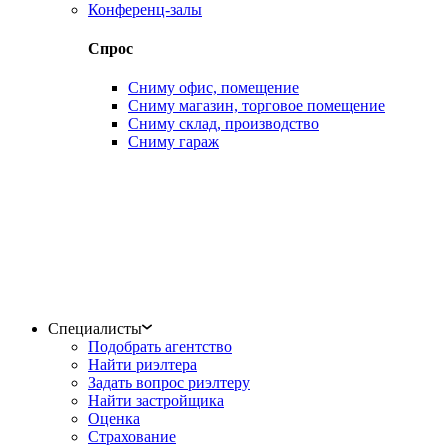
Конференц-залы
Спрос
Сниму офис, помещение
Сниму магазин, торговое помещение
Сниму склад, производство
Сниму гараж
Специалисты
Подобрать агентство
Найти риэлтера
Задать вопрос риэлтеру
Найти застройщика
Оценка
Страхование