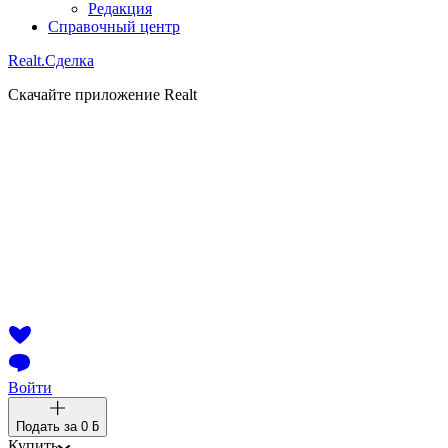
Редакция
Справочный центр
Realt.
Сделка
Скачайте приложение Realt
Войти
Подать за
0 ƃ
Купить