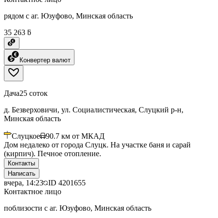
рядом с аг. Юзуфово, Минская область
35 263 ƃ
Конвертер валют
Дача
25 соток
д. Безверховичи, ул. Социалистическая, Слуцкий р-н,
Минская область
Слуцкое
90.7
км от МКАД
Дом недалеко от города Слуцк. На участке баня и сарай
(кирпич). Печное отопление.
Контакты
Написать
вчера, 14:23
ID
4201655
Контактное лицо
поблизости с аг. Юзуфово, Минская область