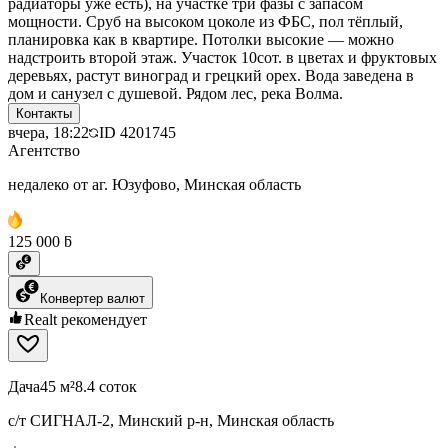
радиаторы уже есть), на участке три фазы с запасом
мощности. Сруб на высоком цоколе из ФБС, пол тёплый,
планировка как в квартире. Потолки высокие — можно
надстроить второй этаж. Участок 10сот. в цветах и фруктовых
деревьях, растут виноград и грецкий орех. Вода заведена в
дом и санузел с душевой. Рядом лес, река Волма.
Контакты
вчера, 18:22
ID
4201745
Агентство
недалеко от аг. Юзуфово, Минская область
125 000 ƃ
Конвертер валют
Realt рекомендует
Дача
45 м²
8.4 соток
с/т СИГНАЛ-2, Минский р-н, Минская область