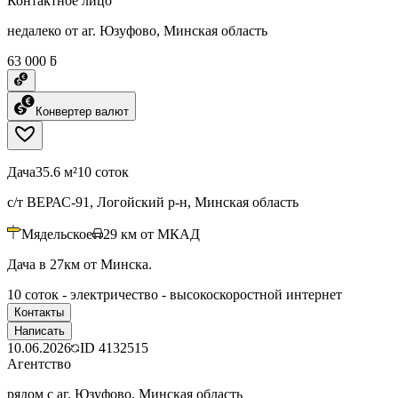
Контактное лицо
недалеко от аг. Юзуфово, Минская область
63 000 ƃ
Конвертер валют
Дача
35.6 м²
10 соток
с/т ВЕРАС-91, Логойский р-н, Минская область
Мядельское
29
км от МКАД
Дача в 27км от Минска.
10 соток - электричество - высокоскоростной интернет
Контакты
Написать
10.06.2026
ID
4132515
Агентство
рядом с аг. Юзуфово, Минская область