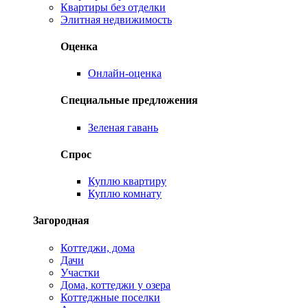
Квартиры без отделки
Элитная недвижимость
Оценка
Онлайн-оценка
Специальные предложения
Зеленая гавань
Спрос
Куплю квартиру
Куплю комнату
Загородная
Коттеджи, дома
Дачи
Участки
Дома, коттеджи у озера
Коттеджные поселки