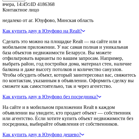
вчера, 14:45
ID
4186368
Контактное лицо
недалеко от аг. Юзуфово, Минская область
Как купить дачу в Юзуфово на Realt?
Сделать это можно на площадке Realt — на сайте или в
мобильном приложении. У нас самая полная и уникальная
база объектов недвижимости Беларуси. Вы можете
отфильтровать варианты по вашим запросам. Например,
выбрать район, год постройки дома, материал стен, наличие
балкона и даже высоту потолков и количество санузлов.
Чтобы обсудить объект, который заинтересовал вас, свяжитесь
по контактам, указанным в объявлении. Оформить сделку вы
сможете как самостоятельно, так и через агентство.
Как купить дачу в Юзуфово без посредника?
На сайте и в мобильном приложении Realt в каждом
объявлении вы увидите, кто продает объект — собственник
или агентство. Если хотите купить объект недвижимости без
посредника, выбирайте объявления от собственников.
Как купить дачу в Юзуфово дешево?