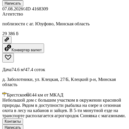
Написать
07.08.2026
ID
4168309
Агентство
поблизости с аг. Юзуфово, Минская область
29 386 ƃ
Конвертер валют
Дача
74.6 м²
47.4 соток
д. Заболотники, ул. Клецкая, 27/Б, Клецкий р-н, Минская
область
Брестское
144
км от МКАД
Небольшой дом с большим участком в окружении красивой
природы. Рядом в доступности рыбалка на озере и сезонная
охота в лесу на кабанов и зайцев. В 5-ти минутной езде на
транспорте располагается агрогородок Синявка с магазинами.
Контакты
Написать