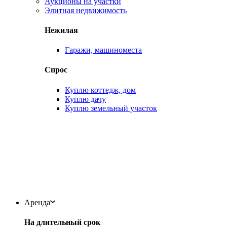
Аукционы на участки
Элитная недвижимость
Нежилая
Гаражи, машиноместа
Спрос
Куплю коттедж, дом
Куплю дачу
Куплю земельный участок
Аренда
На длительный срок