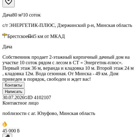
Дача
80 м²
10 соток
с/т ЭНЕРГЕТИК-ПЛЮС, Дзержинский р-н, Минская область
Брестское
45
км от МКАД
Дача
Собственник продает 2-этажный кирпичный дачный дом на
участке 10 соток рядом с лесом в СТ « Энергетик-плюс».
Первый этаж 36 м, веранда и кладовка 10 м. Второй этаж 24 м
, кладовка 12м. Вода сезонная. От Минска - 49 км. Дом
приведен в порядок, свободен и ждет вас!
Контакты
Написать
30.07.2026
ID
4102107
Контактное лицо
поблизости с аг. Юзуфово, Минская область
45 000 ƃ