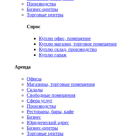
Производства
Бизнес-центры
Торговые центры
Спрос
Куплю офис, помещение
Куплю магазин, торговое помещение
Куплю склад, производство
Куплю гараж
Аренда
Офисы
Магазины, торговые помещения
Склады
Свободные помещения
Сфера услуг
Производства
Рестораны, бары, кафе
Бизнес
Юридический адрес
Бизнес-центры
Торговые центры