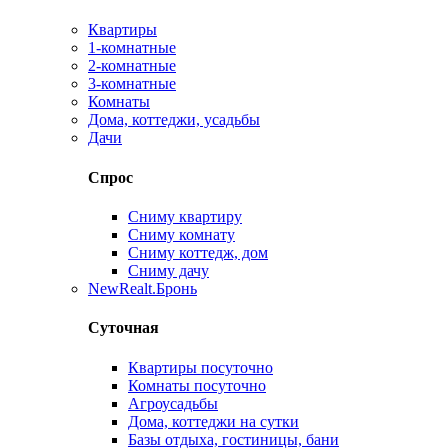
Квартиры
1-комнатные
2-комнатные
3-комнатные
Комнаты
Дома, коттеджи, усадьбы
Дачи
Спрос
Сниму квартиру
Сниму комнату
Сниму коттедж, дом
Сниму дачу
New
Realt.Бронь
Суточная
Квартиры посуточно
Комнаты посуточно
Агроусадьбы
Дома, коттеджи на сутки
Базы отдыха, гостиницы, бани