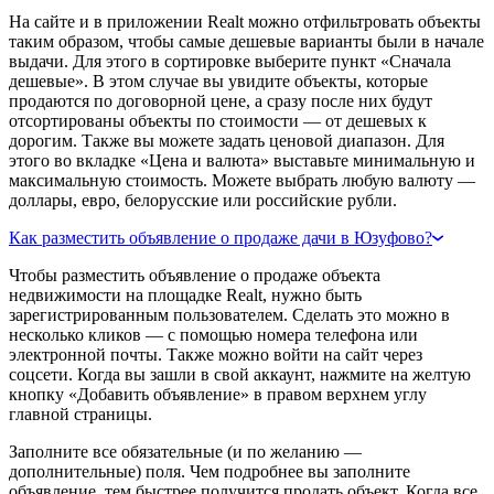
На сайте и в приложении Realt можно отфильтровать объекты
таким образом, чтобы самые дешевые варианты были в начале
выдачи. Для этого в сортировке выберите пункт «Сначала
дешевые». В этом случае вы увидите объекты, которые
продаются по договорной цене, а сразу после них будут
отсортированы объекты по стоимости — от дешевых к
дорогим. Также вы можете задать ценовой диапазон. Для
этого во вкладке «Цена и валюта» выставьте минимальную и
максимальную стоимость. Можете выбрать любую валюту —
доллары, евро, белорусские или российские рубли.
Как разместить объявление о продаже дачи в Юзуфово?
Чтобы разместить объявление о продаже объекта
недвижимости на площадке Realt, нужно быть
зарегистрированным пользователем. Сделать это можно в
несколько кликов — с помощью номера телефона или
электронной почты. Также можно войти на сайт через
соцсети. Когда вы зашли в свой аккаунт, нажмите на желтую
кнопку «Добавить объявление» в правом верхнем углу
главной страницы.
Заполните все обязательные (и по желанию —
дополнительные) поля. Чем подробнее вы заполните
объявление, тем быстрее получится продать объект. Когда все