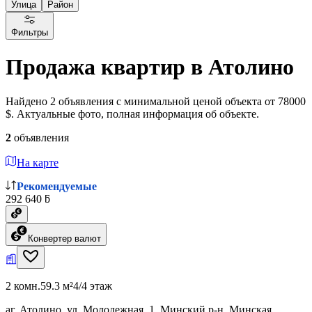
Улица
Район
Фильтры
Продажа квартир в Атолино
Найдено 2 объявления с минимальной ценой объекта от 78000
$. Актуальные фото, полная информация об объекте.
2
объявления
На карте
Рекомендуемые
292 640 ƃ
Конвертер валют
2 комн.
59.3 м²
4/4 этаж
аг. Атолино, ул. Молодежная, 1, Минский р-н, Минская