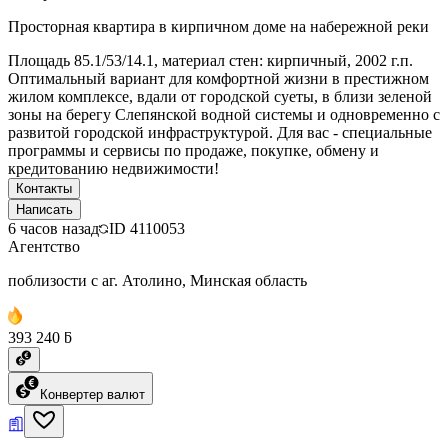
Просторная квартира в кирпичном доме на набережной реки
Площадь 85.1/53/14.1, материал стен: кирпичный, 2002 г.п.
Оптимальный вариант для комфортной жизни в престижном
жилом комплексе, вдали от городской суеты, в близи зеленой
зоны на берегу Слепянской водной системы и одновременно с
развитой городской инфраструктурой. Для вас - специальные
программы и сервисы по продаже, покупке, обмену и
кредитованию недвижимости!
Контакты
Написать
6 часов назад
ID
4110053
Агентство
поблизости с аг. Атолино, Минская область
393 240 ƃ
Конвертер валют