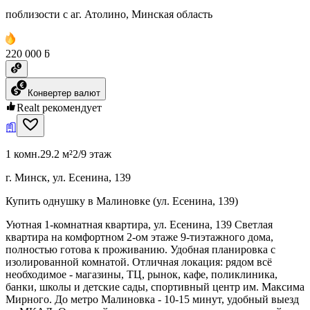
поблизости с аг. Атолино, Минская область
220 000 ƃ
Конвертер валют
Realt рекомендует
1 комн.
29.2 м²
2/9 этаж
г. Минск, ул. Есенина, 139
Купить однушку в Малиновке (ул. Есенина, 139)
Уютная 1-комнатная квартира, ул. Есенина, 139 Светлая
квартира на комфортном 2-ом этаже 9-тиэтажного дома,
полностью готова к проживанию. Удобная планировка с
изолированной комнатой. Отличная локация: рядом всё
необходимое - магазины, ТЦ, рынок, кафе, поликлиника,
банки, школы и детские сады, спортивный центр им. Максима
Мирного. До метро Малиновка - 10-15 минут, удобный выезд