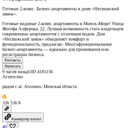
Готовые 2-комн. Бизнес-апартаменты в доме «Несвижский
замок».
Готовые видовые 2-комн. апартаменты в Минск-Мире! Улица
Жосефа Алферова, 22. Лучшая возможность стать владельцем
современных апартаментов с отличным видом. Дом
«Несвижский замок» объединяет комфорт и
функциональность, предлагая:- Многофункциональные
бизнес-апартаменты — идеально для проживания или
регистрации бизнеса.
Контакты
Написать
9 часов назад
ID
4181156
Агентство
рядом с аг. Атолино, Минская область
336 536 ƃ
Конвертер валют