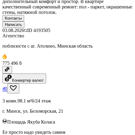
дополнительный комфорт и простор. В квартире
качественный современный ремонт: пол - паркет, окрашенные
стены, натяжной потолок.
Контакты
Написать
03.08.2026
ID
4193505
Агентство
поблизости с аг. Атолино, Минская область
775 496 ƃ
Конвертер валют
3 комн.
98.1 м²
6/24 этаж
г. Минск, ул. Беломорская, 21
Площадь Якуба Коласа
Ее просто надо увидеть самим