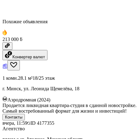
Похожие объявления
213 000 ƃ
Конвертер валют
1 комн.
28.1 м²
18/25 этаж
г. Минск, ул. Леонида Щемелёва, 18
Аэродромная (2024)
Продается ликвидная квартира-студия в сданной новостройке.
Самый востребованный формат для жизни и инвестиций!
Контакты
вчера, 11:59
ID
4177355
Агентство