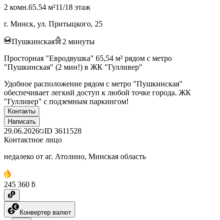
2 комн.
65.54 м²
11/18 этаж
г. Минск, ул. Притыцкого, 25
Пушкинская
2
минуты
Просторная "Евродвушка" 65,54 м² рядом с метро
"Пушкинская" (2 мин!) в ЖК "Гулливер"
Удобное расположение рядом с метро "Пушкинская"
обеспечивает легкий доступ к любой точке города. ЖК
"Гулливер" с подземным паркингом!
Контакты
Написать
29.06.2026
ID
3611528
Контактное лицо
недалеко от аг. Атолино, Минская область
245 360 ƃ
Конвертер валют