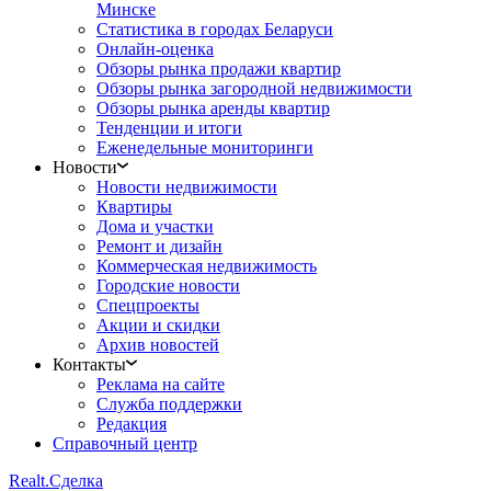
Минске
Статистика в городах Беларуси
Онлайн-оценка
Обзоры рынка продажи квартир
Обзоры рынка загородной недвижимости
Обзоры рынка аренды квартир
Тенденции и итоги
Еженедельные мониторинги
Новости
Новости недвижимости
Квартиры
Дома и участки
Ремонт и дизайн
Коммерческая недвижимость
Городские новости
Спецпроекты
Акции и скидки
Архив новостей
Контакты
Реклама на сайте
Служба поддержки
Редакция
Справочный центр
Realt.
Сделка