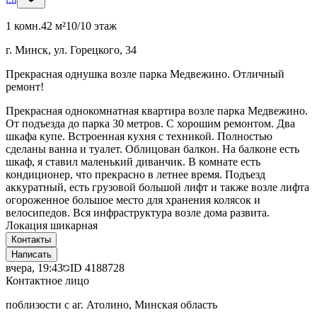
1 комн.
42 м²
10/10 этаж
г. Минск, ул. Горецкого, 34
Прекрасная однушка возле парка Медвежино. Отличный
ремонт!
Прекрасная однокомнатная квартира возле парка Медвежино.
От подъезда до парка 30 метров. С хорошим ремонтом. Два
шкафа купе. Встроенная кухня с техникой. Полностью
сделаны ванна и туалет. Облицован балкон. На балконе есть
шкаф, я ставил маленький диванчик. В комнате есть
кондиционер, что прекрасно в летнее время. Подъезд
аккуратный, есть грузовой большой лифт и также возле лифта
огороженное большое место для хранения колясок и
велосипедов. Вся инфраструктура возле дома развита.
Локация шикарная
Контакты
Написать
вчера, 19:43
ID
4188728
Контактное лицо
поблизости с аг. Атолино, Минская область