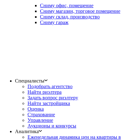
Сниму офис, помещение
Сниму магазин, торговое помещение
Сниму склад, производство
Сниму гараж
Специалисты
Подобрать агентство
Найти риэлтера
Задать вопрос риэлтеру
Найти застройщика
Оценка
Страхование
Управление
Аукционы и конкурсы
Аналитика
Еженедельная динамика цен на квартиры в