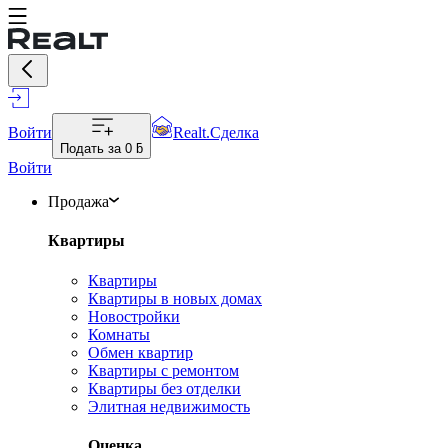
Войти
Realt.Сделка
Подать за
0 ƃ
Войти
Продажа
Квартиры
Квартиры
Квартиры в новых домах
Новостройки
Комнаты
Обмен квартир
Квартиры с ремонтом
Квартиры без отделки
Элитная недвижимость
Оценка