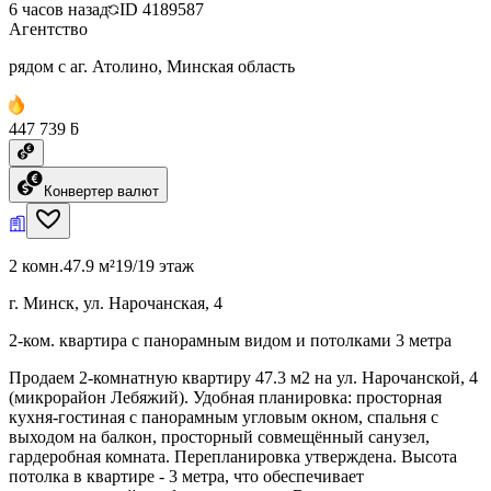
6 часов назад
ID
4189587
Агентство
рядом с аг. Атолино, Минская область
447 739 ƃ
Конвертер валют
2 комн.
47.9 м²
19/19 этаж
г. Минск, ул. Нарочанская, 4
2-ком. квартира с панорамным видом и потолками 3 метра
Продаем 2-комнатную квартиру 47.3 м2 на ул. Нарочанской, 4
(микрорайон Лебяжий). Удобная планировка: просторная
кухня-гостиная с панорамным угловым окном, спальня с
выходом на балкон, просторный совмещённый санузел,
гардеробная комната. Перепланировка утверждена. Высота
потолка в квартире - 3 метра, что обеспечивает