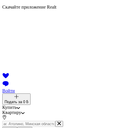
Скачайте приложение Realt
Войти
Подать за
0 ƃ
Купить
Квартиру