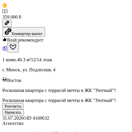
359 000 ƃ
Конвертер валют
Realt рекомендует
1 комн.
40.3 м²
12/14 этаж
г. Минск, ул. Подлесная, 4
Восток
Роскошная квартира с террасой мечты в ЖК "Уютный"!
Роскошная квартира с террасой мечты в ЖК "Уютный"!
Контакты
Написать
31.07.2026
ID
4160632
Агентство