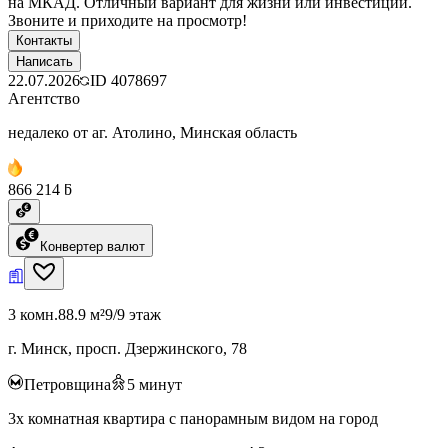
на МКАД. Отличный вариант для жизни или инвестиций.
Звоните и приходите на просмотр!
Контакты
Написать
22.07.2026
ID
4078697
Агентство
недалеко от аг. Атолино, Минская область
866 214 ƃ
Конвертер валют
3 комн.
88.9 м²
9/9 этаж
г. Минск, просп. Дзержинского, 78
Петровщина
5
минут
3х комнатная квартира с панорамным видом на город