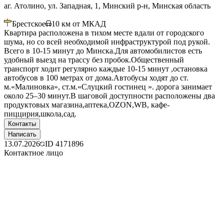
аг. Атолино, ул. Западная, 1, Минский р-н, Минская область
Брестское
10
км от МКАД
Квартира расположена в тихом месте вдали от городского
шума, но со всей необходимой инфраструктурой под рукой.
Всего в 10-15 минут до Минска.Для автомобилистов есть
удобный выезд на трассу без пробок.Общественный
транспорт ходит регулярно каждые 10-15 минут ,остановка
автобусов в 100 метрах от дома.Автобусы ходят до ст.
м.«Малиновка», ст.м.«Слуцкий гостинец ». дорога занимает
около 25–30 минут.В шаговой доступности расположены два
продуктовых магазина,аптека,OZON,WB, кафе-
пиццирия,школа,сад.
Контакты
Написать
13.07.2026
ID
4171896
Контактное лицо