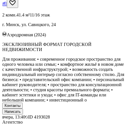
2 комн.
41.4 м²
11/16 этаж
г. Минск, ул. Савицкого, 24
Аэродромная (2024)
ЭКСКЛЮЗИВНЫЙ ФОРМАТ ГОРОДСКОЙ
НЕДВИЖИМОСТИ
Для проживания: • современное городское пространство для
одного человека или семьи; • комфортное жильё в новом доме
с качественной инфраструктурой; • возможность создать
индивидуальный интерьер согласно собственному стилю. Для
бизнеса: • представительский офис компании; • персональный
кабинет руководителя; • пространство для консультационной
деятельности; • студия красоты премиального формата; •
кабинет эстетики и ухода; • офис для IT-команды или
небольшой компании; • инвестиционный о
Контакты
Написать
вчера, 13:40
ID
4193028
Агентство