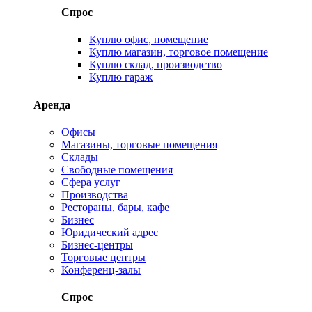
Спрос
Куплю офис, помещение
Куплю магазин, торговое помещение
Куплю склад, производство
Куплю гараж
Аренда
Офисы
Магазины, торговые помещения
Склады
Свободные помещения
Сфера услуг
Производства
Рестораны, бары, кафе
Бизнес
Юридический адрес
Бизнес-центры
Торговые центры
Конференц-залы
Спрос