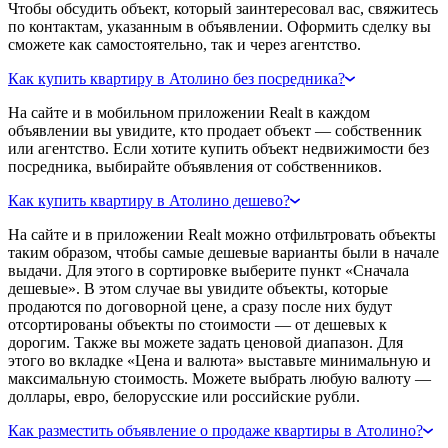
Чтобы обсудить объект, который заинтересовал вас, свяжитесь
по контактам, указанным в объявлении. Оформить сделку вы
сможете как самостоятельно, так и через агентство.
Как купить квартиру в Атолино без посредника?
На сайте и в мобильном приложении Realt в каждом
объявлении вы увидите, кто продает объект — собственник
или агентство. Если хотите купить объект недвижимости без
посредника, выбирайте объявления от собственников.
Как купить квартиру в Атолино дешево?
На сайте и в приложении Realt можно отфильтровать объекты
таким образом, чтобы самые дешевые варианты были в начале
выдачи. Для этого в сортировке выберите пункт «Сначала
дешевые». В этом случае вы увидите объекты, которые
продаются по договорной цене, а сразу после них будут
отсортированы объекты по стоимости — от дешевых к
дорогим. Также вы можете задать ценовой диапазон. Для
этого во вкладке «Цена и валюта» выставьте минимальную и
максимальную стоимость. Можете выбрать любую валюту —
доллары, евро, белорусские или российские рубли.
Как разместить объявление о продаже квартиры в Атолино?