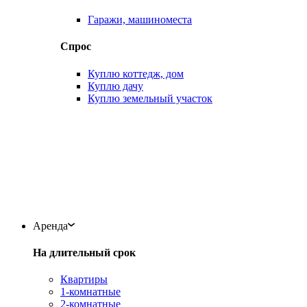
Гаражи, машиноместа
Спрос
Куплю коттедж, дом
Куплю дачу
Куплю земельный участок
Аренда
На длительный срок
Квартиры
1-комнатные
2-комнатные