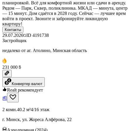
планировкой. Всё для комфортной жизни или сдачи в аренду.
Рядом — Парк, Сквер, поликлиника. МКАД — минута, центр
— 15 минут. Дом сдаётся в 2028 году. Сейчас — лучшее врем
войти в проект. Звоните и забронируйте ликвидную
квартиру!
Контакты
29.07.2026
ID
4191738
Застройщик
недалеко от аг. Атолино, Минская область
231 000 ƃ
Конвертер валют
Realt рекомендует
2 комн.
40.2 м²
4/16 этаж
г. Минск, ул. Жореса Алфёрова, 22
Аэродромная (2024)