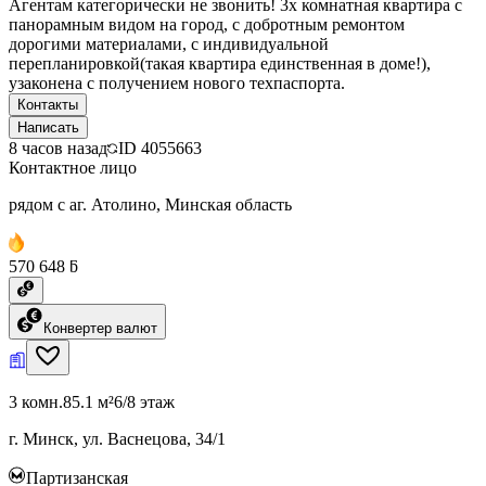
Агентам категорически не звонить! 3х комнатная квартира с
панорамным видом на город, с добротным ремонтом
дорогими материалами, с индивидуальной
перепланировкой(такая квартира единственная в доме!),
узаконена с получением нового техпаспорта.
Контакты
Написать
8 часов назад
ID
4055663
Контактное лицо
рядом с аг. Атолино, Минская область
570 648 ƃ
Конвертер валют
3 комн.
85.1 м²
6/8 этаж
г. Минск, ул. Васнецова, 34/1
Партизанская