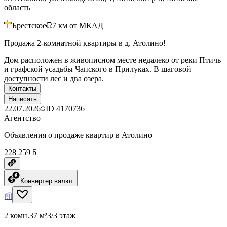
область
Брестское
7
км от МКАД
Продажа 2-комнатной квартиры в д. Атолино!
Дом расположен в живописном месте недалеко от реки Птичь
и графской усадьбы Чапского в Прилуках. В шаговой
доступности лес и два озера.
Контакты
Написать
22.07.2026
ID
4170736
Агентство
Объявления о продаже квартир в Атолино
228 259 ƃ
Конвертер валют
2 комн.
37 м²
3/3 этаж