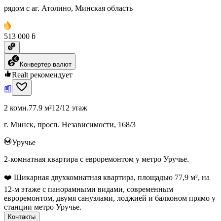
рядом с аг. Атолино, Минская область
513 000 ƃ
Конвертер валют
Realt рекомендует
2 комн.
77.9 м²
12/12 этаж
г. Минск, просп. Независимости, 168/3
Уручье
2-комнатная квартира с евроремонтом у метро Уручье.
❤️ Шикарная двухкомнатная квартира, площадью 77,9 м², на
12-м этаже с панорамными видами, современным
евроремонтом, двумя санузлами, лоджией и балконом прямо у
станции метро Уручье.
Контакты