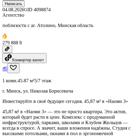
Написать
04.08.2026
ID
4098874
Агентство
поблизости с аг. Атолино, Минская область
279 888 ƃ
Конвертер валют
1 комн.
45.87 м²
5/7 этаж
г. Минск, ул. Николая Борисевича
Инвестируйте в своё будущее сегодня. 45,87 м² в «Наоми 3»
45,87 м² в «Наоми 3» — это не просто квартира. Это актив,
который будет расти в цене. Комплекс с продуманной
инфраструктурой, парками, школами и Клубом Жильцов —
всегда в спросе. А значит, ваши вложения надёжны. Студия с
высокими потолками, окнами в пол и эргономичной