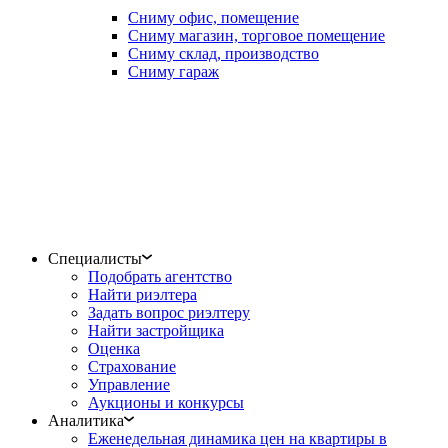
Сниму офис, помещение
Сниму магазин, торговое помещение
Сниму склад, производство
Сниму гараж
Специалисты
Подобрать агентство
Найти риэлтера
Задать вопрос риэлтеру
Найти застройщика
Оценка
Страхование
Управление
Аукционы и конкурсы
Аналитика
Еженедельная динамика цен на квартиры в