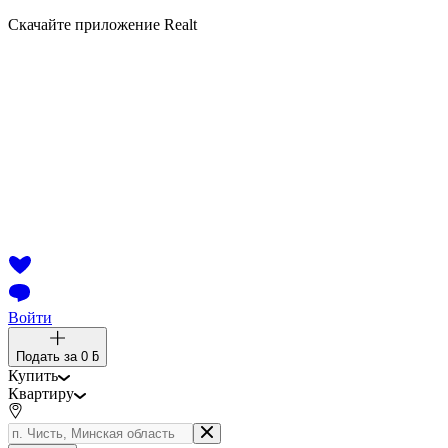
Скачайте приложение Realt
Войти
Подать за
0 ƃ
Купить
Квартиру