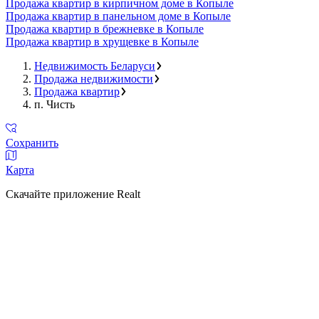
Продажа квартир в кирпичном доме в Копыле
Продажа квартир в панельном доме в Копыле
Продажа квартир в брежневке в Копыле
Продажа квартир в хрущевке в Копыле
Недвижимость Беларуси
Продажа недвижимости
Продажа квартир
п. Чисть
Сохранить
Карта
Скачайте приложение Realt