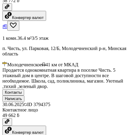
58 772 ƃ
Конвертер валют
1 комн.
36.4 м²
3/5 этаж
п. Чисть, ул. Парковая, 12/Б, Молодечненский р-н, Минская
область
Молодечненское
41
км от МКАД
Продается однокомнатная квартира в поселке Чисть. 5
этажный дом в центре. В шаговой доступности все
необходимое. Школа, сад, поликлиника, магазин. Уютный
,тихий ,зеленый двор.
Контакты
Написать
30.06.2025
ID
3794375
Контактное лицо
49 662 ƃ
Конвертер валют