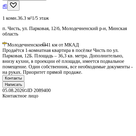
1 комн.
36.3 м²
1/5 этаж
п. Чисть, ул. Парковая, 12/б, Молодечненский р-н, Минская
область
Молодечненское
41
км от МКАД
Продаётся 1-комнатная квартира в посёлке Чисть по ул.
Парковая, 12Б. Площадь – 36,3 кв. метра. Дополнительно,
внизу кухни, в проекции её площади, имеется подвальное
помещение. Один собственник, все необходимые документы -
на руках. Приоритет прямой продаже.
Контакты
Написать
05.08.2026
ID
2089400
Контактное лицо