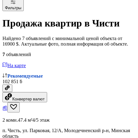
Фильтры
Продажа квартир в Чисти
Найдено 7 объявлений с минимальной ценой объекта от
16900 $. Актуальные фото, полная информация об объекте.
7
объявлений
На карте
Рекомендуемые
102 851 ƃ
Конвертер валют
2 комн.
47.4 м²
4/5 этаж
п. Чисть, ул. Парковая, 12/А, Молодечненский р-н, Минская
область