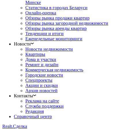
Минске
Статистика в городах Беларуси
Онлайн-оценка
Обзоры рынка продажи квартир
Обзоры рынка загородной недвижимости
Обзоры рынка аренды квартир
Тенденции и итоги
Еженедельные мониторинги
Новости
Новости недвижимости
Квартиры
Дома и участки
Ремонт и дизайн
Коммерческая недвижимость
Городские новости
Спецпроекты
Акции и скидки
Архив новостей
Контакты
Реклама на сайте
Служба поддержки
Редакция
Справочный центр
Realt.
Сделка