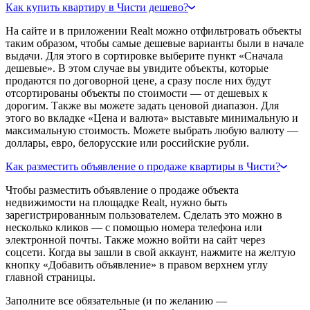
Как купить квартиру в Чисти дешево?
На сайте и в приложении Realt можно отфильтровать объекты
таким образом, чтобы самые дешевые варианты были в начале
выдачи. Для этого в сортировке выберите пункт «Сначала
дешевые». В этом случае вы увидите объекты, которые
продаются по договорной цене, а сразу после них будут
отсортированы объекты по стоимости — от дешевых к
дорогим. Также вы можете задать ценовой диапазон. Для
этого во вкладке «Цена и валюта» выставьте минимальную и
максимальную стоимость. Можете выбрать любую валюту —
доллары, евро, белорусские или российские рубли.
Как разместить объявление о продаже квартиры в Чисти?
Чтобы разместить объявление о продаже объекта
недвижимости на площадке Realt, нужно быть
зарегистрированным пользователем. Сделать это можно в
несколько кликов — с помощью номера телефона или
электронной почты. Также можно войти на сайт через
соцсети. Когда вы зашли в свой аккаунт, нажмите на желтую
кнопку «Добавить объявление» в правом верхнем углу
главной страницы.
Заполните все обязательные (и по желанию —