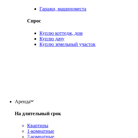
Гаражи, машиноместа
Спрос
Куплю коттедж, дом
Куплю дачу
Куплю земельный участок
Аренда
На длительный срок
Квартиры
1-комнатные
2-комнатные