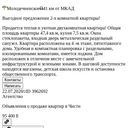
Молодечненское
41
км от МКАД
Выгодное предложение 2-х комнатной квартиры!
Продается теплая и уютная двухкомнатная квартира! Общая
площадь квартиры 47,4 кв.м, кухня 7,5 кв.м. Окна
стеклопакеты, входная дверь металлическая раздельный
санузел. Квартира расположена на 4 -м этаже, пятиэтажного
дома. Удобная и компактная планировка с раздельными,
изолированными комнатами, имеется лоджия. Дом
расположен в отличном месте с замечательной
инфраструктурой и зелеными зонами. В шаговой доступности
находятся магазины, детская школа искусств и остановка
общественного транспорта.
Контакты
Написать
22.07.2026
ID
3962692
Агентство
Объявления о продаже квартир в Чисти
95 400 ƃ