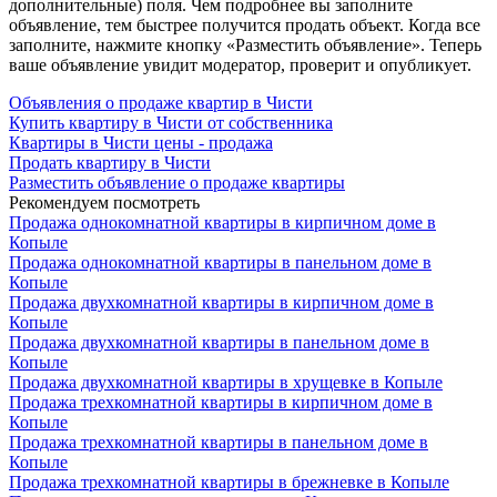
дополнительные) поля. Чем подробнее вы заполните
объявление, тем быстрее получится продать объект. Когда все
заполните, нажмите кнопку «Разместить объявление». Теперь
ваше объявление увидит модератор, проверит и опубликует.
Объявления о продаже квартир в Чисти
Купить квартиру в Чисти от собственника
Квартиры в Чисти цены - продажа
Продать квартиру в Чисти
Разместить объявление о продаже квартиры
Рекомендуем посмотреть
Продажа однокомнатной квартиры в кирпичном доме в
Копыле
Продажа однокомнатной квартиры в панельном доме в
Копыле
Продажа двухкомнатной квартиры в кирпичном доме в
Копыле
Продажа двухкомнатной квартиры в панельном доме в
Копыле
Продажа двухкомнатной квартиры в хрущевке в Копыле
Продажа трехкомнатной квартиры в кирпичном доме в
Копыле
Продажа трехкомнатной квартиры в панельном доме в
Копыле
Продажа трехкомнатной квартиры в брежневке в Копыле