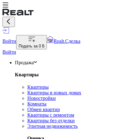
Войти
Realt.Сделка
Подать за
0 ƃ
Войти
Продажа
Квартиры
Квартиры
Квартиры в новых домах
Новостройки
Комнаты
Обмен квартир
Квартиры с ремонтом
Квартиры без отделки
Элитная недвижимость
Оценка