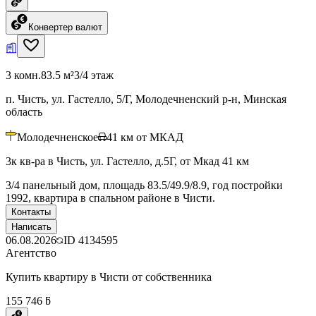
Конвертер валют
3 комн.
83.5 м²
3/4 этаж
п. Чисть, ул. Гастелло, 5/Г, Молодечненский р-н, Минская
область
Молодечненское
41
км от МКАД
3к кв-ра в Чисть, ул. Гастелло, д.5Г, от Мкад 41 км
3/4 панельный дом, площадь 83.5/49.9/8.9, год постройки
1992, квартира в спальном районе в Чисти.
Контакты
Написать
06.08.2026
ID
4134595
Агентство
Купить квартиру в Чисти от собственника
155 746 ƃ