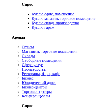
Спрос
Куплю офис, помещение
Куплю магазин, торговое помещение
Куплю склад, производство
Куплю гараж
Аренда
Офисы
Магазины, торговые помещения
Склады
Свободные помещения
Сфера услуг
Производства
Рестораны, бары, кафе
Бизнес
Юридический адрес
Бизнес-центры
Торговые центры
Конференц-залы
Спрос