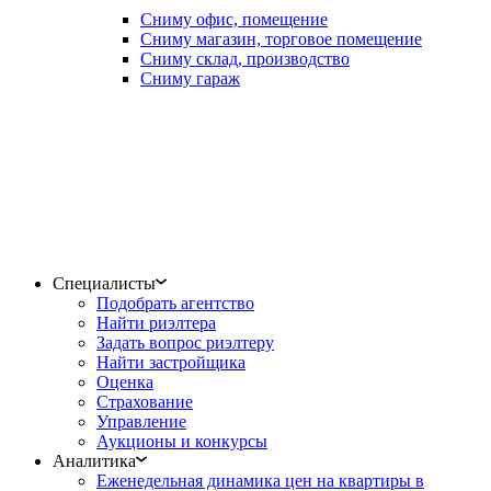
Сниму офис, помещение
Сниму магазин, торговое помещение
Сниму склад, производство
Сниму гараж
Специалисты
Подобрать агентство
Найти риэлтера
Задать вопрос риэлтеру
Найти застройщика
Оценка
Страхование
Управление
Аукционы и конкурсы
Аналитика
Еженедельная динамика цен на квартиры в