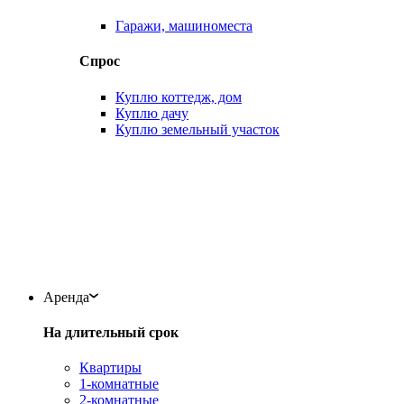
Гаражи, машиноместа
Спрос
Куплю коттедж, дом
Куплю дачу
Куплю земельный участок
Аренда
На длительный срок
Квартиры
1-комнатные
2-комнатные