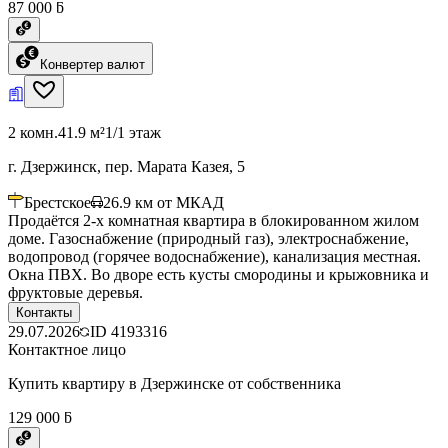
87 000 ƃ
Конвертер валют
2 комн.
41.9 м²
1/1 этаж
г. Дзержинск, пер. Марата Казея, 5
Брестское
26.9
км от МКАД
Продаётся 2-х комнатная квартира в блокированном жилом
доме. Газоснабжение (природный газ), электроснабжение,
водопровод (горячее водоснабжение), канализация местная.
Окна ПВХ. Во дворе есть кусты смородины и крыжовника и
фруктовые деревья.
Контакты
29.07.2026
ID
4193316
Контактное лицо
Купить квартиру в Дзержинске от собственника
129 000 ƃ