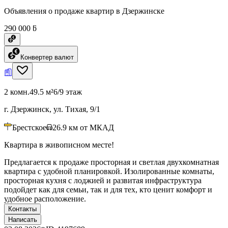
Объявления о продаже квартир в Дзержинске
290 000 ƃ
Конвертер валют
2 комн.
49.5 м²
6/9 этаж
г. Дзержинск, ул. Тихая, 9/1
Брестское
26.9
км от МКАД
Квартира в живописном месте!
Предлагается к продаже просторная и светлая двухкомнатная
квартира с удобной планировкой. Изолированные комнаты,
просторная кухня с лоджией и развитая инфраструктура
подойдет как для семьи, так и для тех, кто ценит комфорт и
удобное расположение.
Контакты
Написать