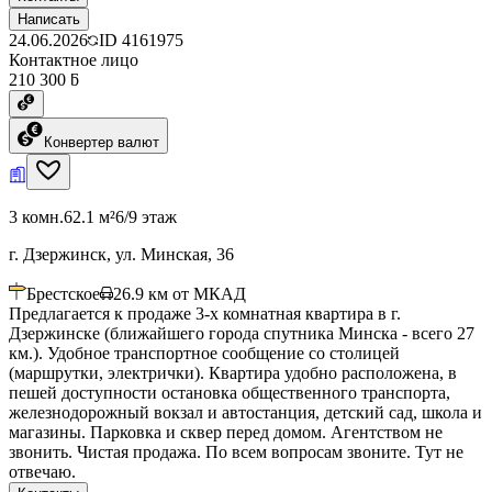
Написать
24.06.2026
ID
4161975
Контактное лицо
210 300 ƃ
Конвертер валют
3 комн.
62.1 м²
6/9 этаж
г. Дзержинск, ул. Минская, 36
Брестское
26.9
км от МКАД
Предлагается к продаже 3-х комнатная квартира в г.
Дзержинске (ближайшего города спутника Минска - всего 27
км.). Удобное транспортное сообщение со столицей
(маршрутки, электрички). Квартира удобно расположена, в
пешей доступности остановка общественного транспорта,
железнодорожный вокзал и автостанция, детский сад, школа и
магазины. Парковка и сквер перед домом. Агентством не
звонить. Чистая продажа. По всем вопросам звоните. Тут не
отвечаю.