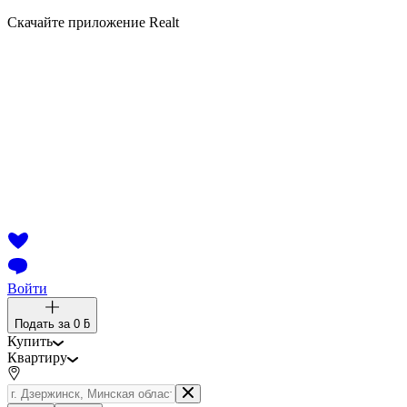
Скачайте приложение Realt
Войти
Подать за
0 ƃ
Купить
Квартиру