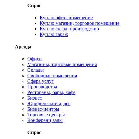
Спрос
Куплю офис, помещение
Куплю магазин, торговое помещение
Куплю склад, производство
Куплю гараж
Аренда
Офисы
Магазины, торговые помещения
Склады
Свободные помещения
Сфера услуг
Производства
Рестораны, бары, кафе
Бизнес
Юридический адрес
Бизнес-центры
Торговые центры
Конференц-залы
Спрос