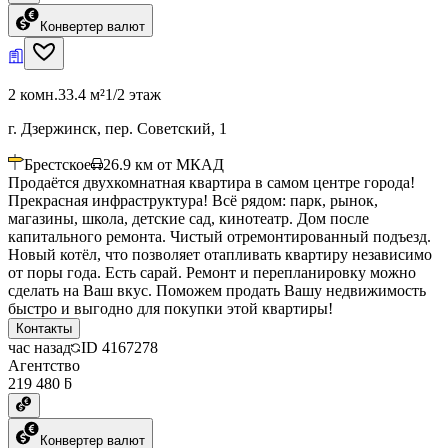
Конвертер валют
2 комн.
33.4 м²
1/2 этаж
г. Дзержинск, пер. Советский, 1
Брестское
26.9
км от МКАД
Продаётся двухкомнатная квартира в самом центре города!
Прекрасная инфраструктура! Всё рядом: парк, рынок,
магазины, школа, детские сад, кинотеатр. Дом после
капитального ремонта. Чистый отремонтированный подъезд.
Новый котёл, что позволяет отапливать квартиру независимо
от поры года. Есть сарай. Ремонт и перепланировку можно
сделать на Ваш вкус. Поможем продать Вашу недвижимость
быстро и выгодно для покупки этой квартиры!
Контакты
час назад
ID
4167278
Агентство
219 480 ƃ
Конвертер валют