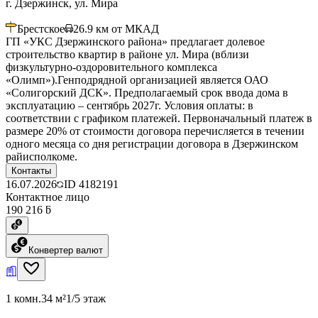
г. Дзержинск, ул. Мира
Брестское
26.9
км от МКАД
ГП «УКС Дзержинского района» предлагает долевое
строительство квартир в районе ул. Мира (вблизи
физкультурно-оздоровительного комплекса
«Олимп»).Генподрядной организацией является ОАО
«Солигорский ДСК». Предполагаемый срок ввода дома в
эксплуатацию – сентябрь 2027г. Условия оплаты: в
соответствии с графиком платежей. Первоначальный платеж в
размере 20% от стоимости договора перечисляется в течении
одного месяца со дня регистрации договора в Дзержинском
райисполкоме.
Контакты
16.07.2026
ID
4182191
Контактное лицо
190 216 ƃ
Конвертер валют
1 комн.
34 м²
1/5 этаж