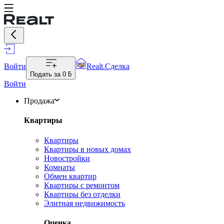
Войти
Realt.Сделка
Подать за
0 ƃ
Войти
Продажа
Квартиры
Квартиры
Квартиры в новых домах
Новостройки
Комнаты
Обмен квартир
Квартиры с ремонтом
Квартиры без отделки
Элитная недвижимость
Оценка