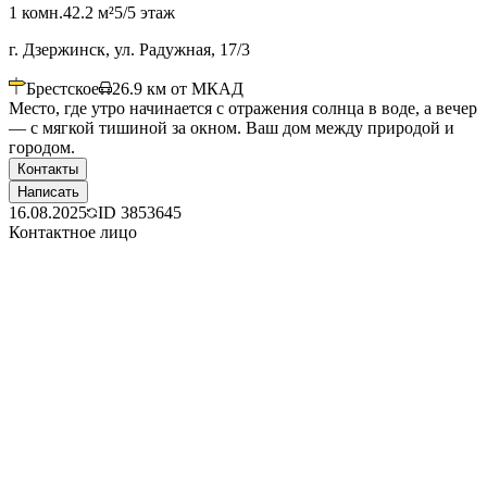
1 комн.
42.2 м²
5/5 этаж
г. Дзержинск, ул. Радужная, 17/3
Брестское
26.9
км от МКАД
Место, где утро начинается с отражения солнца в воде, а вечер
— с мягкой тишиной за окном. Ваш дом между природой и
городом.
Контакты
Написать
16.08.2025
ID
3853645
Контактное лицо