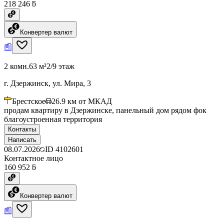
218 246 ƃ
Конвертер валют
2 комн.
63 м²
2/9 этаж
г. Дзержинск, ул. Мира, 3
Брестское
26.9
км от МКАД
продам квартиру в Дзержинске, панельный дом рядом фок
благоустроенная территория
Контакты
Написать
08.07.2026
ID
4102601
Контактное лицо
160 952 ƃ
Конвертер валют