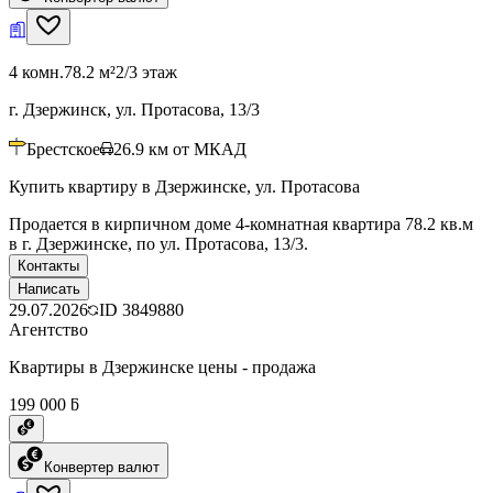
4 комн.
78.2 м²
2/3 этаж
г. Дзержинск, ул. Протасова, 13/3
Брестское
26.9
км от МКАД
Купить квартиру в Дзержинске, ул. Протасова
Продается в кирпичном доме 4-комнатная квартира 78.2 кв.м
в г. Дзержинске, по ул. Протасова, 13/3.
Контакты
Написать
29.07.2026
ID
3849880
Агентство
Квартиры в Дзержинске цены - продажа
199 000 ƃ
Конвертер валют