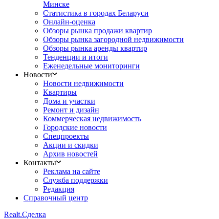
Минске
Статистика в городах Беларуси
Онлайн-оценка
Обзоры рынка продажи квартир
Обзоры рынка загородной недвижимости
Обзоры рынка аренды квартир
Тенденции и итоги
Еженедельные мониторинги
Новости
Новости недвижимости
Квартиры
Дома и участки
Ремонт и дизайн
Коммерческая недвижимость
Городские новости
Спецпроекты
Акции и скидки
Архив новостей
Контакты
Реклама на сайте
Служба поддержки
Редакция
Справочный центр
Realt.
Сделка