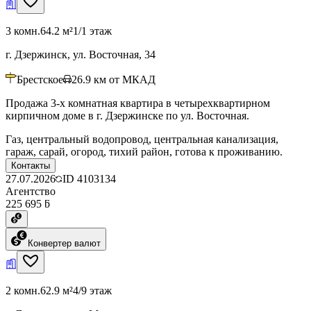
3 комн.
64.2 м²
1/1 этаж
г. Дзержинск, ул. Восточная, 34
Брестское
26.9
км от МКАД
Продажа 3-х комнатная квартира в четырехквартирном
кирпичном доме в г. Дзержинске по ул. Восточная.
Газ, центральный водопровод, центральная канализация,
гараж, сарай, огород, тихий район, готова к проживанию.
Контакты
27.07.2026
ID
4103134
Агентство
225 695 ƃ
Конвертер валют
2 комн.
62.9 м²
4/9 этаж