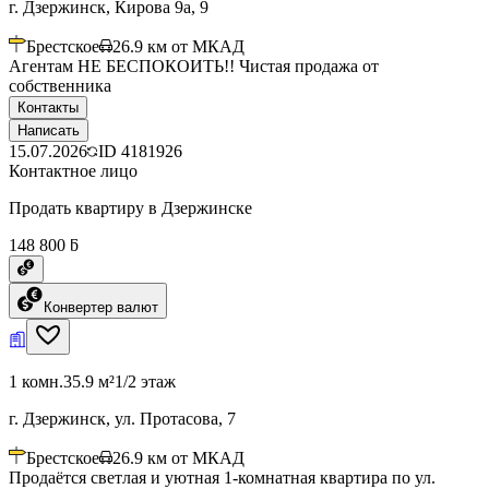
г. Дзержинск, Кирова 9а, 9
Брестское
26.9
км от МКАД
Агентам НЕ БЕСПОКОИТЬ!! Чистая продажа от
собственника
Контакты
Написать
15.07.2026
ID
4181926
Контактное лицо
Продать квартиру в Дзержинске
148 800 ƃ
Конвертер валют
1 комн.
35.9 м²
1/2 этаж
г. Дзержинск, ул. Протасова, 7
Брестское
26.9
км от МКАД
Продаётся светлая и уютная 1-комнатная квартира по ул.