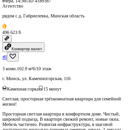
вчера, 14:36
ID
4189587
Агентство
рядом с д. Габриелевка, Минская область
496 623 ƃ
Конвертер валют
3 комн.
102.9 м²
6/10 этаж
г. Минск, ул. Каменногорская, 116
Каменная горка
15
минут
Светлая, просторная трёхкомнатная квартира для семейной
жизни!
Просторная светлая квартира в комфортном доме. Чистый,
широкий подъезд. В квартире свежий ремонт, новые окна.
Мебель частично. Развитая инфраструктура, в шаговой
доступности несколько торговых центров, школа, 2 детсада,