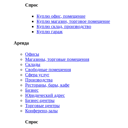
Спрос
Куплю офис, помещение
Куплю магазин, торговое помещение
Куплю склад, производство
Куплю гараж
Аренда
Офисы
Магазины, торговые помещения
Склады
Свободные помещения
Сфера услуг
Производства
Рестораны, бары, кафе
Бизнес
Юридический адрес
Бизнес-центры
Торговые центры
Конференц-залы
Спрос