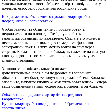
максимальную стоимость. Можете выбрать любую валюту —
доллары, евро, белорусские или российские рубли.
Как разместить объявление о продаже квартиры без
посредников в Габриелевке?
Чтобы разместить объявление о продаже объекта
недвижимости на площадке Realt, нужно быть
зарегистрированным пользователем. Сделать это можно в
несколько кликов — с помощью номера телефона или
электронной почты. Также можно войти на сайт через
соцсети. Когда вы зашли в свой аккаунт, нажмите на желтую
кнопку «Добавить объявление» в правом верхнем углу
главной страницы.
Заполните все обязательные (и по желанию —
дополнительные) поля. Чем подробнее вы заполните
объявление, тем быстрее получится продать объект. Когда все
заполните, нажмите кнопку «Разместить объявление». Теперь
ваше объявление увидит модератор, проверит и опубликует.
Объявления о продаже квартир без посредников в
Габриелевке
Купить квартиру без посредников в Габриелевке от
собственника