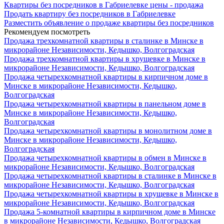
Квартиры без посредников в Габриелевке цены - продажа
Продать квартиру без посредников в Габриелевке
Разместить объявление о продаже квартиры без посредников
Рекомендуем посмотреть
Продажа трехкомнатной квартиры в сталинке в Минске в
микрорайоне Независимости, Кедышко, Волгоградская
Продажа трехкомнатной квартиры в хрущевке в Минске в
микрорайоне Независимости, Кедышко, Волгоградская
Продажа четырехкомнатной квартиры в кирпичном доме в
Минске в микрорайоне Независимости, Кедышко,
Волгоградская
Продажа четырехкомнатной квартиры в панельном доме в
Минске в микрорайоне Независимости, Кедышко,
Волгоградская
Продажа четырехкомнатной квартиры в монолитном доме в
Минске в микрорайоне Независимости, Кедышко,
Волгоградская
Продажа четырехкомнатной квартиры в обмен в Минске в
микрорайоне Независимости, Кедышко, Волгоградская
Продажа четырехкомнатной квартиры в сталинке в Минске в
микрорайоне Независимости, Кедышко, Волгоградская
Продажа четырехкомнатной квартиры в хрущевке в Минске в
микрорайоне Независимости, Кедышко, Волгоградская
Продажа 5-комнатной квартиры в кирпичном доме в Минске
в микрорайоне Независимости, Кедышко, Волгоградская