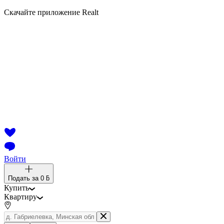
Скачайте приложение Realt
Войти
Подать за
0 ƃ
Купить
Квартиру