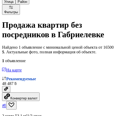
Улица
Район
Фильтры
Продажа квартир без
посредников в Габриелевке
Найдено 1 объявление с минимальной ценой объекта от 16500
$. Актуальные фото, полная информация об объекте.
1
объявление
На карте
Рекомендуемые
48 487 ƃ
Конвертер валют
2 комн.
53.1 м²
1/2 этаж