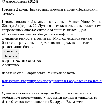
Аэродромная (2024)
Готовые 2-комн. Бизнес-апартаменты в доме «Несвижский
замок».
Готовые видовые 2-комн. апартаменты в Минск-Мире! Улица
Жосефа Алферова, 22. Лучшая возможность стать владельцем
современных апартаментов с отличным видом. Дом
«Несвижский замок» объединяет комфорт и
функциональность, предлагая:- Многофункциональные
бизнес-апартаменты — идеально для проживания или
регистрации бизнеса.
Контакты
Написать
вчера, 11:47
ID
4181156
Агентство
недалеко от д. Габриелевка, Минская область
Как купить квартиру без посредников в Габриелевке на Realt?
Сделать это можно на площадке Realt — на сайте или в
мобильном приложении. У нас самая полная и уникальная
база объектов недвижимости Беларуси. Вы можете