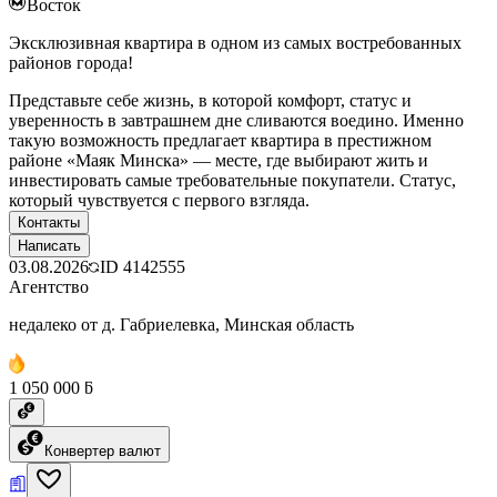
Восток
Эксклюзивная квартира в одном из самых востребованных
районов города!
Представьте себе жизнь, в которой комфорт, статус и
уверенность в завтрашнем дне сливаются воедино. Именно
такую возможность предлагает квартира в престижном
районе «Маяк Минска» — месте, где выбирают жить и
инвестировать самые требовательные покупатели. Статус,
который чувствуется с первого взгляда.
Контакты
Написать
03.08.2026
ID
4142555
Агентство
недалеко от д. Габриелевка, Минская область
1 050 000 ƃ
Конвертер валют