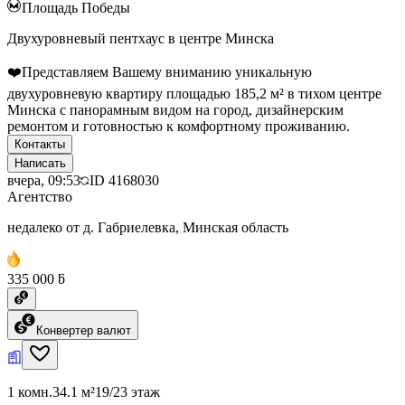
Площадь Победы
Двухуровневый пентхаус в центре Минска
❤️Представляем Вашему вниманию уникальную
двухуровневую квартиру площадью 185,2 м² в тихом центре
Минска с панорамным видом на город, дизайнерским
ремонтом и готовностью к комфортному проживанию.
Контакты
Написать
вчера, 09:53
ID
4168030
Агентство
недалеко от д. Габриелевка, Минская область
335 000 ƃ
Конвертер валют
1 комн.
34.1 м²
19/23 этаж