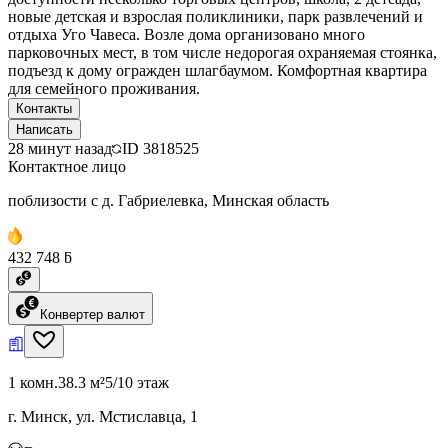
новые детская и взрослая поликлиники, парк развлечений и
отдыха Уго Чавеса. Возле дома организовано много
парковочных мест, в том числе недорогая охраняемая стоянка,
подъезд к дому огражден шлагбаумом. Комфортная квартира
для семейного проживания.
Контакты
Написать
28 минут назад
ID
3818525
Контактное лицо
поблизости с д. Габриелевка, Минская область
432 748 ƃ
Конвертер валют
1 комн.
38.3 м²
5/10 этаж
г. Минск, ул. Мстиславца, 1