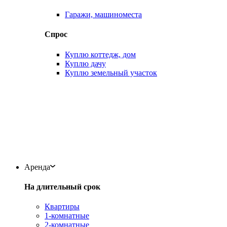
Гаражи, машиноместа
Спрос
Куплю коттедж, дом
Куплю дачу
Куплю земельный участок
Аренда
На длительный срок
Квартиры
1-комнатные
2-комнатные