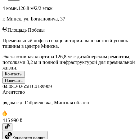
4 комн.
126.8 м²
2/2 этаж
г. Минск, ул. Богдановича, 37
Площадь Победы
Премиальный лофт в сердце истории: ваш частный уголок
тишины в центре Минска.
Эксклюзивная квартира 126,8 м² с дизайнерским ремонтом,
потолками 3,2 м и полной инфраструктурой для премиальной
жизни.
Контакты
Написать
04.08.2026
ID
4139909
Агентство
рядом с д. Габриелевка, Минская область
415 990 ƃ
Конвертер валют