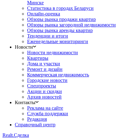
Минске
Статистика в городах Беларуси
Онлайн-оценка
Обзоры рынка продажи квартир
Обзоры рынка загородной недвижимости
Обзоры рынка аренды квартир
Тенденции и итоги
Еженедельные мониторинги
Новости
Новости недвижимости
Квартиры
Дома и участки
Ремонт и дизайн
Коммерческая недвижимость
Городские новости
Спецпроекты
Акции и скидки
Архив новостей
Контакты
Реклама на сайте
Служба поддержки
Редакция
Справочный центр
Realt.
Сделка