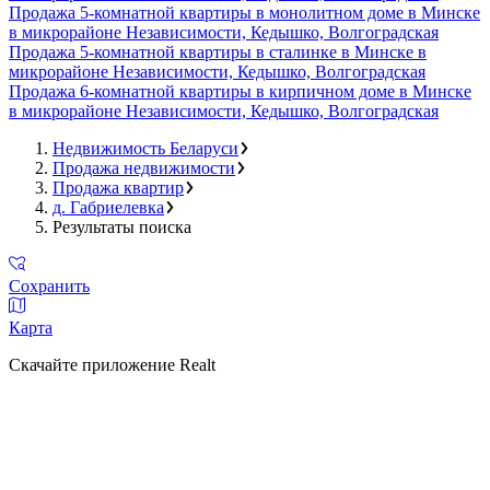
Продажа 5-комнатной квартиры в монолитном доме в Минске
в микрорайоне Независимости, Кедышко, Волгоградская
Продажа 5-комнатной квартиры в сталинке в Минске в
микрорайоне Независимости, Кедышко, Волгоградская
Продажа 6-комнатной квартиры в кирпичном доме в Минске
в микрорайоне Независимости, Кедышко, Волгоградская
Недвижимость Беларуси
Продажа недвижимости
Продажа квартир
д. Габриелевка
Результаты поиска
Сохранить
Карта
Скачайте приложение Realt