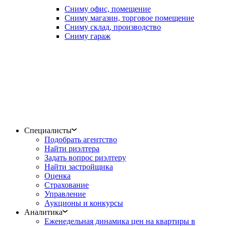
Сниму офис, помещение
Сниму магазин, торговое помещение
Сниму склад, производство
Сниму гараж
Специалисты
Подобрать агентство
Найти риэлтера
Задать вопрос риэлтеру
Найти застройщика
Оценка
Страхование
Управление
Аукционы и конкурсы
Аналитика
Еженедельная динамика цен на квартиры в