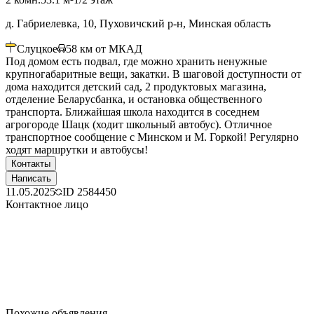
д. Габриелевка, 10, Пуховичский р-н, Минская область
Слуцкое
58
км от МКАД
Под домом есть подвал, где можно хранить ненужные
крупногабаритные вещи, закатки. В шаговой доступности от
дома находится детский сад, 2 продуктовых магазина,
отделение Беларусбанка, и остановка общественного
транспорта. Ближайшая школа находится в соседнем
агрогороде Шацк (ходит школьный автобус). Отличное
транспортное сообщение с Минском и М. Горкой! Регулярно
ходят маршрутки и автобусы!
Контакты
Написать
11.05.2025
ID
2584450
Контактное лицо
Похожие объявления