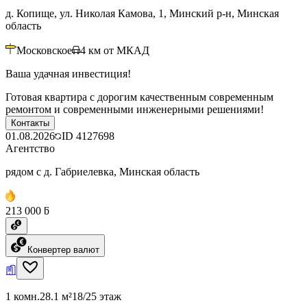
д. Копище, ул. Николая Камова, 1, Минский р-н, Минская
область
Московское
4
км от МКАД
Ваша удачная инвестиция!
Готовая квартира с дорогим качественным современным
ремонтом и современными инженерными решениями!
Контакты
01.08.2026
ID
4127698
Агентство
рядом с д. Габриелевка, Минская область
213 000 ƃ
Конвертер валют
1 комн.
28.1 м²
18/25 этаж