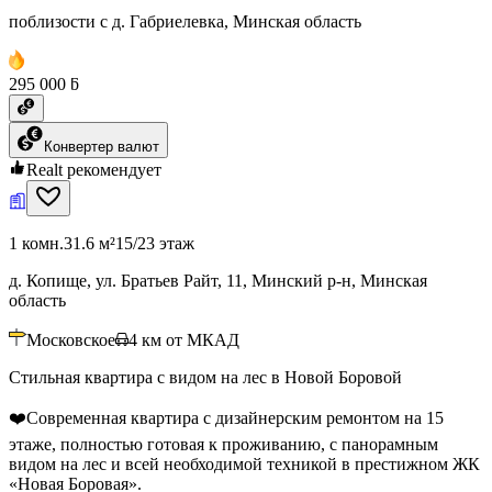
поблизости с д. Габриелевка, Минская область
295 000 ƃ
Конвертер валют
Realt рекомендует
1 комн.
31.6 м²
15/23 этаж
д. Копище, ул. Братьев Райт, 11, Минский р-н, Минская
область
Московское
4
км от МКАД
Стильная квартира с видом на лес в Новой Боровой
❤️Современная квартира с дизайнерским ремонтом на 15
этаже, полностью готовая к проживанию, с панорамным
видом на лес и всей необходимой техникой в престижном ЖК
«Новая Боровая».