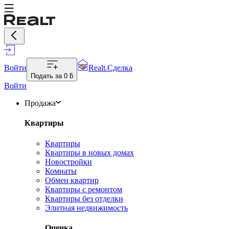
Войти
Realt.Сделка
Подать за
0 ƃ
Войти
Продажа
Квартиры
Квартиры
Квартиры в новых домах
Новостройки
Комнаты
Обмен квартир
Квартиры с ремонтом
Квартиры без отделки
Элитная недвижимость
Оценка