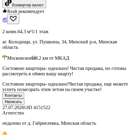
Конвертер валют
Realt рекомендует
2 комн.
64.3 м²
1/1 этаж
аг. Колодищи, ул. Пушкина, 34, Минский р-н, Минская
область
Московское
8.2
км от МКАД
Состояние квартиры- идеально! Чистая продажа, но готовы
рассмотреть в обмен вашу кварту!
Состояние квартиры- идеально!Чистая продажа, еще можете
успеть позагорать этим летом на своем участке!
Контакты
Написать
27.07.2026
ID
4151522
Агентство
недалеко от д. Габриелевка, Минская область