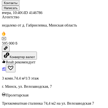
Контакты
Написать
вчера, 10:40
ID
4146786
Агентство
недалеко от д. Габриелевка, Минская область
595 000 ƃ
Конвертер валют
Realt рекомендует
3 комн.
74.4 м²
1/3 этаж
г. Минск, ул. Велозаводская, 7
Пролетарская
Трехкомнатная сталинка 74,4 м2 на ул. Велозаводская 7