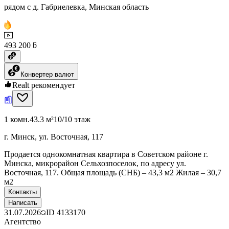
рядом с д. Габриелевка, Минская область
493 200 ƃ
Конвертер валют
Realt рекомендует
1 комн.
43.3 м²
10/10 этаж
г. Минск, ул. Восточная, 117
Продается однокомнатная квартира в Советском районе г.
Минска, микрорайон Сельхозпоселок, по адресу ул.
Восточная, 117. Общая площадь (СНБ) – 43,3 м2 Жилая – 30,7
м2
Контакты
Написать
31.07.2026
ID
4133170
Агентство