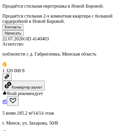
Продаётся стильная евротрешка в Новой Боровой.
Продаётся стильная 2-х комнатная квартира с большой
гардеробной в Новой Боровой.
Контакты
Написать
22.07.2026
ID
4140403
Агентство
поблизости с д. Габриелевка, Минская область
1 320 000 ƃ
Конвертер валют
Realt рекомендует
5 комн.
185.2 м²
14/14 этаж
г. Минск, ул. Захарова, 50/В