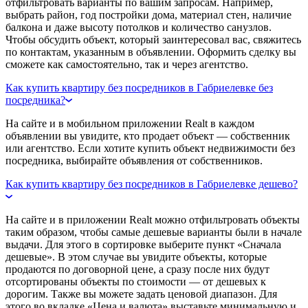
отфильтровать варианты по вашим запросам. Например,
выбрать район, год постройки дома, материал стен, наличие
балкона и даже высоту потолков и количество санузлов.
Чтобы обсудить объект, который заинтересовал вас, свяжитесь
по контактам, указанным в объявлении. Оформить сделку вы
сможете как самостоятельно, так и через агентство.
Как купить квартиру без посредников в Габриелевке без
посредника?
На сайте и в мобильном приложении Realt в каждом
объявлении вы увидите, кто продает объект — собственник
или агентство. Если хотите купить объект недвижимости без
посредника, выбирайте объявления от собственников.
Как купить квартиру без посредников в Габриелевке дешево?
На сайте и в приложении Realt можно отфильтровать объекты
таким образом, чтобы самые дешевые варианты были в начале
выдачи. Для этого в сортировке выберите пункт «Сначала
дешевые». В этом случае вы увидите объекты, которые
продаются по договорной цене, а сразу после них будут
отсортированы объекты по стоимости — от дешевых к
дорогим. Также вы можете задать ценовой диапазон. Для
этого во вкладке «Цена и валюта» выставьте минимальную и