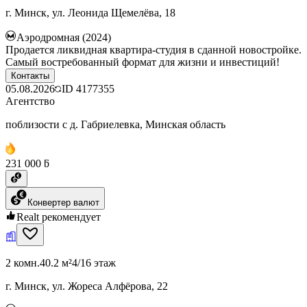
г. Минск, ул. Леонида Щемелёва, 18
Аэродромная (2024)
Продается ликвидная квартира-студия в сданной новостройке.
Самый востребованный формат для жизни и инвестиций!
Контакты
05.08.2026
ID
4177355
Агентство
поблизости с д. Габриелевка, Минская область
231 000 ƃ
Конвертер валют
Realt рекомендует
2 комн.
40.2 м²
4/16 этаж
г. Минск, ул. Жореса Алфёрова, 22