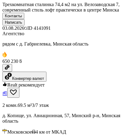
Трехкомнатная сталинка 74,4 м2 на ул. Велозаводская 7,
современный стиль лофт практически в центре Минска
Контакты
Написать
03.08.2026
ID
4141091
Агентство
рядом с д. Габриелевка, Минская область
650 230 ƃ
Конвертер валют
Realt рекомендует
2 комн.
69.5 м²
3/7 этаж
д. Копище, ул. Авиационная, 57, Минский р-н, Минская
область
Московское
4
км от МКАД