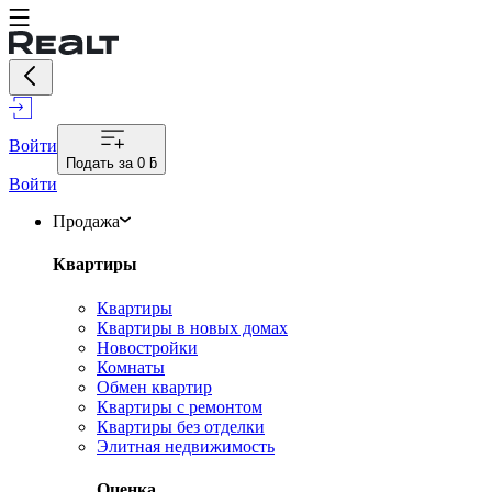
Войти
Подать за
0 ƃ
Войти
Продажа
Квартиры
Квартиры
Квартиры в новых домах
Новостройки
Комнаты
Обмен квартир
Квартиры с ремонтом
Квартиры без отделки
Элитная недвижимость
Оценка