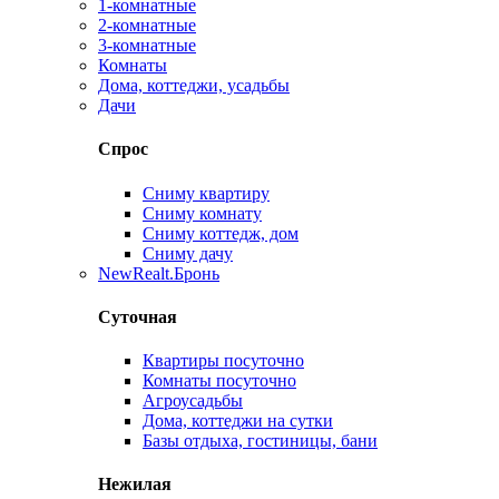
1-комнатные
2-комнатные
3-комнатные
Комнаты
Дома, коттеджи, усадьбы
Дачи
Спрос
Сниму квартиру
Сниму комнату
Сниму коттедж, дом
Сниму дачу
New
Realt.Бронь
Суточная
Квартиры посуточно
Комнаты посуточно
Агроусадьбы
Дома, коттеджи на сутки
Базы отдыха, гостиницы, бани
Нежилая