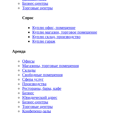
Бизнес-центры
Торговые центры
Спрос
Куплю офис, помещение
Куплю магазин, торговое помещение
Куплю склад, производство
Куплю гараж
Аренда
Офисы
Магазины, торговые помещения
Склады
Свободные помещения
Сфера услуг
Производства
Рестораны, бары, кафе
Бизнес
Юридический адрес
Бизнес-центры
Торговые центры
Конференц-залы