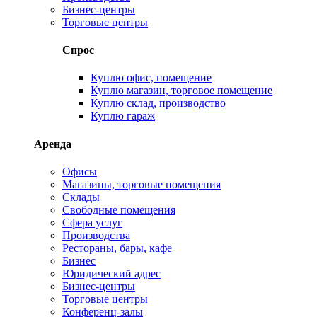
Бизнес-центры
Торговые центры
Спрос
Куплю офис, помещение
Куплю магазин, торговое помещение
Куплю склад, производство
Куплю гараж
Аренда
Офисы
Магазины, торговые помещения
Склады
Свободные помещения
Сфера услуг
Производства
Рестораны, бары, кафе
Бизнес
Юридический адрес
Бизнес-центры
Торговые центры
Конференц-залы