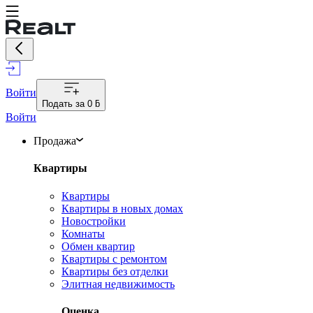
Войти
Подать за
0 ƃ
Войти
Продажа
Квартиры
Квартиры
Квартиры в новых домах
Новостройки
Комнаты
Обмен квартир
Квартиры с ремонтом
Квартиры без отделки
Элитная недвижимость
Оценка