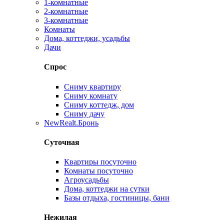
1-комнатные
2-комнатные
3-комнатные
Комнаты
Дома, коттеджи, усадьбы
Дачи
Спрос
Сниму квартиру
Сниму комнату
Сниму коттедж, дом
Сниму дачу
New
Realt.Бронь
Суточная
Квартиры посуточно
Комнаты посуточно
Агроусадьбы
Дома, коттеджи на сутки
Базы отдыха, гостиницы, бани
Нежилая