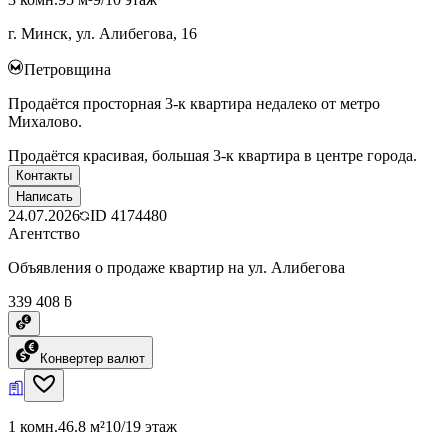
г. Минск, ул. Алибегова, 16
Петровщина
Продаётся просторная 3-к квартира недалеко от метро
Михалово.
Продаётся красивая, большая 3-к квартира в центре города.
Контакты
Написать
24.07.2026
ID
4174480
Агентство
Объявления о продаже квартир на ул. Алибегова
339 408 ƃ
Конвертер валют
1 комн.
46.8 м²
10/19 этаж