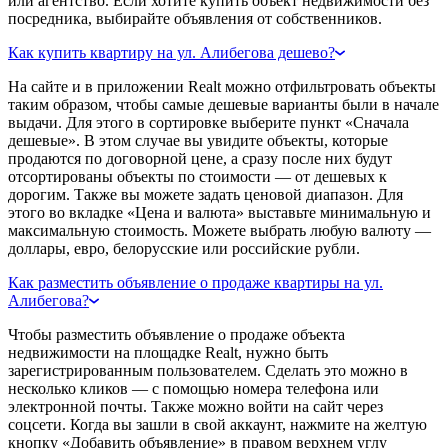
или агентство. Если хотите купить объект недвижимости без
посредника, выбирайте объявления от собственников.
Как купить квартиру на ул. Алибегова дешево?
На сайте и в приложении Realt можно отфильтровать объекты
таким образом, чтобы самые дешевые варианты были в начале
выдачи. Для этого в сортировке выберите пункт «Сначала
дешевые». В этом случае вы увидите объекты, которые
продаются по договорной цене, а сразу после них будут
отсортированы объекты по стоимости — от дешевых к
дорогим. Также вы можете задать ценовой диапазон. Для
этого во вкладке «Цена и валюта» выставьте минимальную и
максимальную стоимость. Можете выбрать любую валюту —
доллары, евро, белорусские или российские рубли.
Как разместить объявление о продаже квартиры на ул.
Алибегова?
Чтобы разместить объявление о продаже объекта
недвижимости на площадке Realt, нужно быть
зарегистрированным пользователем. Сделать это можно в
несколько кликов — с помощью номера телефона или
электронной почты. Также можно войти на сайт через
соцсети. Когда вы зашли в свой аккаунт, нажмите на желтую
кнопку «Добавить объявление» в правом верхнем углу