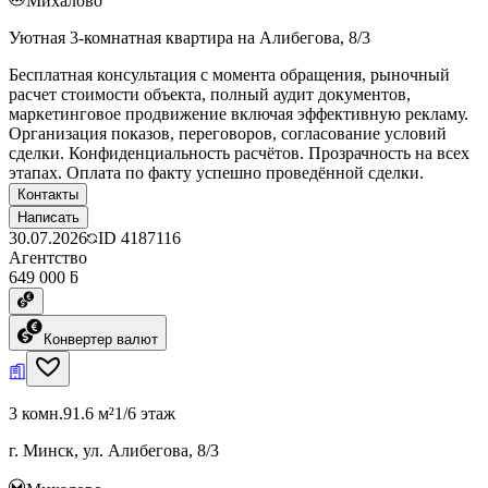
Михалово
Уютная 3-комнатная квартира на Алибегова, 8/3
Бесплатная консультация с момента обращения, рыночный
расчет стоимости объекта, полный аудит документов,
маркетинговое продвижение включая эффективную рекламу.
Организация показов, переговоров, согласование условий
сделки. Конфиденциальность расчётов. Прозрачность на всех
этапах. Оплата по факту успешно проведённой сделки.
Контакты
Написать
30.07.2026
ID
4187116
Агентство
649 000 ƃ
Конвертер валют
3 комн.
91.6 м²
1/6 этаж
г. Минск, ул. Алибегова, 8/3