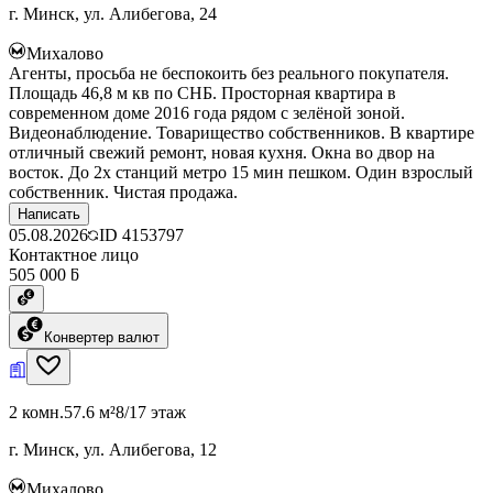
г. Минск, ул. Алибегова, 24
Михалово
Агенты, просьба не беспокоить без реального покупателя.
Площадь 46,8 м кв по СНБ. Просторная квартира в
современном доме 2016 года рядом с зелёной зоной.
Видеонаблюдение. Товарищество собственников. В квартире
отличный свежий ремонт, новая кухня. Окна во двор на
восток. До 2х станций метро 15 мин пешком. Один взрослый
собственник. Чистая продажа.
Написать
05.08.2026
ID
4153797
Контактное лицо
505 000 ƃ
Конвертер валют
2 комн.
57.6 м²
8/17 этаж
г. Минск, ул. Алибегова, 12
Михалово