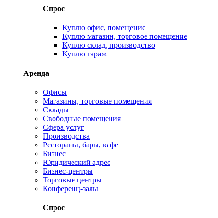
Спрос
Куплю офис, помещение
Куплю магазин, торговое помещение
Куплю склад, производство
Куплю гараж
Аренда
Офисы
Магазины, торговые помещения
Склады
Свободные помещения
Сфера услуг
Производства
Рестораны, бары, кафе
Бизнес
Юридический адрес
Бизнес-центры
Торговые центры
Конференц-залы
Спрос