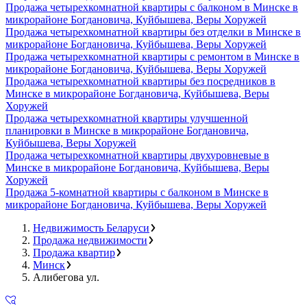
Продажа четырехкомнатной квартиры с балконом в Минске в
микрорайоне Богдановича, Куйбышева, Веры Хоружей
Продажа четырехкомнатной квартиры без отделки в Минске в
микрорайоне Богдановича, Куйбышева, Веры Хоружей
Продажа четырехкомнатной квартиры с ремонтом в Минске в
микрорайоне Богдановича, Куйбышева, Веры Хоружей
Продажа четырехкомнатной квартиры без посредников в
Минске в микрорайоне Богдановича, Куйбышева, Веры
Хоружей
Продажа четырехкомнатной квартиры улучшенной
планировки в Минске в микрорайоне Богдановича,
Куйбышева, Веры Хоружей
Продажа четырехкомнатной квартиры двухуровневые в
Минске в микрорайоне Богдановича, Куйбышева, Веры
Хоружей
Продажа 5-комнатной квартиры с балконом в Минске в
микрорайоне Богдановича, Куйбышева, Веры Хоружей
Недвижимость Беларуси
Продажа недвижимости
Продажа квартир
Минск
Алибегова ул.