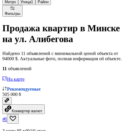
Метро
Улица
1
Район
Фильтры
Продажа квартир в Минске
на ул. Алибегова
Найдено 11 объявлений с минимальной ценой объекта от
94000 $. Актуальные фото, полная информация об объекте.
11
объявлений
На карте
Рекомендуемые
505 000 ƃ
Конвертер валют
3 комн.
95 м²
9/10 этаж