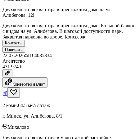
Двухкомнатная квартира в престижном доме на ул.
Алибегова, 12!
Двухкомнатная квартира в престижном доме. Большой балкон
с видом на ул. Алибегова. В шаговой доступности парк.
Закрытая парковка во дворе. Консьерж.
Контакты
Написать
22.07.2026
ID
4085334
Агентство
431 974 ƃ
Конвертер валют
2 комн.
64.5 м²
7/7 этаж
г. Минск, ул. Алибегова, 8/1
Михалово
Двухкомнатная квартира в малоэтажной застройке