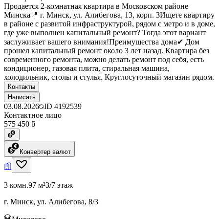
Продается 2-комнатная квартира в Московском районе
Минска📍 г. Минск, ул. Алибегова, 13, корп. 3Ищете квартиру
в районе с развитой инфраструктурой, рядом с метро и в доме,
где уже выполнен капитальный ремонт? Тогда этот вариант
заслуживает вашего внимания!Преимущества дома✔ Дом
прошел капитальный ремонт около 3 лет назад. Квартира без
современного ремонта, можно делать ремонт под себя, есть
кондиционер, газовая плита, стиральная машина,
холодильник, столы и стулья. Круглосуточный магазин рядом.
Контакты
Написать
03.08.2026
ID
4192539
Контактное лицо
575 450 ƃ
Конвертер валют
3 комн.
97 м²
3/7 этаж
г. Минск, ул. Алибегова, 8/3