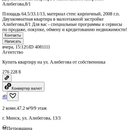
Алибегова,8/1
Площадь 64.5/33.1/13, материал стен: кирпичный, 2008 г.п.
Двухкомнатная квартира в малоэтажной застройке
Алибегова,8/1 Для вас - специальные программы и сервисы
по продаже, покупке, обмену и кредитованию недвижимости!
Контакты
Написать
вчера, 15:12
ID
4081111
Агентство
Купить квартиру на ул. Алибегова от собственника
276 228 ƃ
Конвертер валют
2 комн.
47.2 м²
9/9 этаж
г. Минск, ул. Алибегова, 13/3
Петровщина