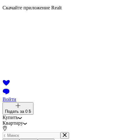
Скачайте приложение Realt
Войти
Подать за
0 ƃ
Купить
Квартиру