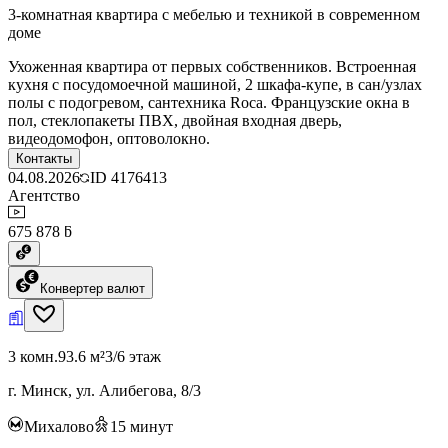
3-комнатная квартира с мебелью и техникой в современном
доме
Ухоженная квартира от первых собственников. Встроенная
кухня с посудомоечной машиной, 2 шкафа-купе, в сан/узлах
полы с подогревом, сантехника Roca. Французские окна в
пол, стеклопакеты ПВХ, двойная входная дверь,
видеодомофон, оптоволокно.
Контакты
04.08.2026
ID
4176413
Агентство
675 878 ƃ
Конвертер валют
3 комн.
93.6 м²
3/6 этаж
г. Минск, ул. Алибегова, 8/3
Михалово
15
минут