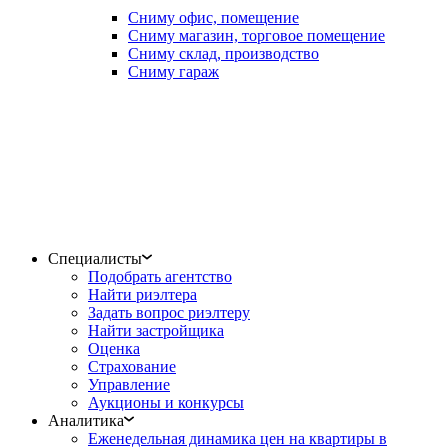
Сниму офис, помещение
Сниму магазин, торговое помещение
Сниму склад, производство
Сниму гараж
Специалисты
Подобрать агентство
Найти риэлтера
Задать вопрос риэлтеру
Найти застройщика
Оценка
Страхование
Управление
Аукционы и конкурсы
Аналитика
Еженедельная динамика цен на квартиры в