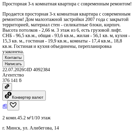
Просторная 3-х комнатная квартира с современным ремонтом!
Продается просторная 3-х комнатная квартира с современным
ремонтом! Дом малоэтажной застройки 2007 года с закрытой
территорией, материал стен - силикатные блоки, кирпич.
Высота потолков - 2,66 м. 3 этаж из 6, есть грузовой лифт.
СНБ - 96,5 кв.м., общая - 93,6 кв.м., жилая - 56,1 кв. м, кухня -
15,3 кв. м., гостиная - 19,9 кв.м., комнаты - 17,4 кв.м., 18,8
кв.м. Гостиная и кухня объединены, перепланировка
узаконена.
Контакты
Написать
22.07.2026
ID
4092384
Агентство
376 141 ƃ
Конвертер валют
2 комн.
45.2 м²
1/10 этаж
г. Минск, ул. Алибегова, 14