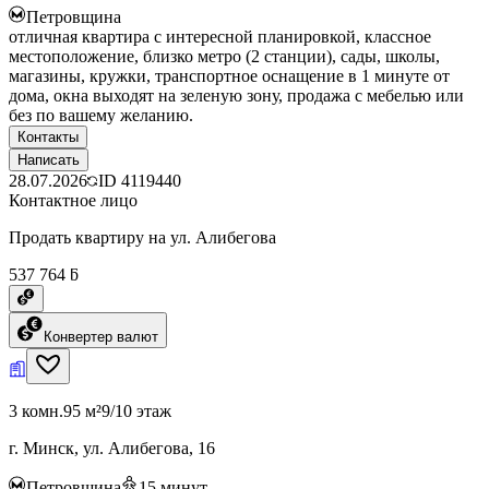
Петровщина
отличная квартира с интересной планировкой, классное
местоположение, близко метро (2 станции), сады, школы,
магазины, кружки, транспортное оснащение в 1 минуте от
дома, окна выходят на зеленую зону, продажа с мебелью или
без по вашему желанию.
Контакты
Написать
28.07.2026
ID
4119440
Контактное лицо
Продать квартиру на ул. Алибегова
537 764 ƃ
Конвертер валют
3 комн.
95 м²
9/10 этаж
г. Минск, ул. Алибегова, 16
Петровщина
15
минут