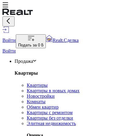
Войти
Realt.Сделка
Подать за
0 ƃ
Войти
Продажа
Квартиры
Квартиры
Квартиры в новых домах
Новостройки
Комнаты
Обмен квартир
Квартиры с ремонтом
Квартиры без отделки
Элитная недвижимость
Оценка