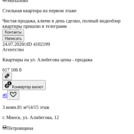
Михалово
Стильная квартира на первом этаже
Чистая продажа, ключи в день сделки, полный видеобзор
квартиры пришлю в телеграмм
Контакты
Написать
24.07.2026
ID
4102199
Агентство
Квартиры на ул. Алибегова цены - продажа
617 106 ƃ
Конвертер валют
3 комн.
81 м²
14/15 этаж
г. Минск, ул. Алибегова, 12
Петровщина