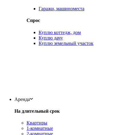
Гаражи, машиноместа
Спрос
Куплю коттедж, дом
Куплю дачу
Куплю земельный участок
Аренда
На длительный срок
Квартиры
1-комнатные
2-комнатные