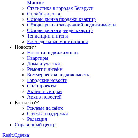
Минске
Статистика в городах Беларуси
Онлайн-оценка
Обзоры рынка продажи квартир
Обзоры рынка загородной недвижимости
Обзоры рынка аренды квартир
Тенденции и итоги
Еженедельные мониторинги
Новости
Новости недвижимости
Квартиры
Дома и участки
Ремонт и дизайн
Коммерческая недвижимость
Городские новости
Спецпроекты
Акции и скидки
Архив новостей
Контакты
Реклама на сайте
Служба поддержки
Редакция
Справочный центр
Realt.
Сделка