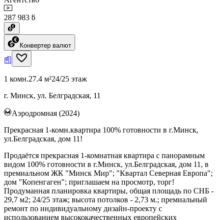
287 983 ƃ
Конвертер валют
1 комн.
27.4 м²
24/25 этаж
г. Минск, ул. Белградская, 11
Аэродромная (2024)
Прекрасная 1-комн.квартира 100% готовности в г.Минск,
ул.Белградская, дом 11!
Продаётся прекрасная 1-комнатная квартира с панорамным
видом 100% готовности в г.Минск, ул.Белградская, дом 11, в
премиальном ЖК "Минск Мир"; "Квартал Северная Европа";
дом "Копенгаген"; приглашаем на просмотр, торг!
Продуманная планировка квартиры, общая площадь по СНБ -
29,7 м2; 24/25 этаж; высота потолков - 2,73 м.; премиальный
ремонт по индивидуальному дизайн-проекту с
использованием высококачественных европейских