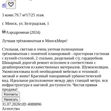
3 комн.
79.7 м²
17/25 этаж
г. Минск, ул. Белградская, 1
Аэродромная (2024)
Лучшая трёхкомнатная в МинскМире!
Стильная, светлая и очень уютная полноценная
трёхкомнатная с понятной планировкой - просторная гостиная
с кухней-столовой, 2 спальни, раздельный с/у, гардеробная.
Шикарный дорогой ремонт исполнен в соответствии с
дизайнпроектом из качественных материалов. Шумоизоляция.
Укомплектована всей необходимой мебелью и техникой -
заезжай и живи! Красивый панорамный урбанистический
вид. Идеальное расположение между двух станций метро. вся
инфраструктура в шаговой доступности. Чистая прямая
продажа!
Контакты
Написать
31.07.2026
ID
4088896
Агентство