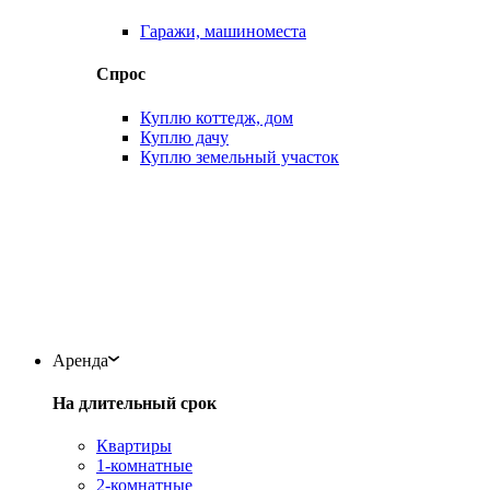
Гаражи, машиноместа
Спрос
Куплю коттедж, дом
Куплю дачу
Куплю земельный участок
Аренда
На длительный срок
Квартиры
1-комнатные
2-комнатные