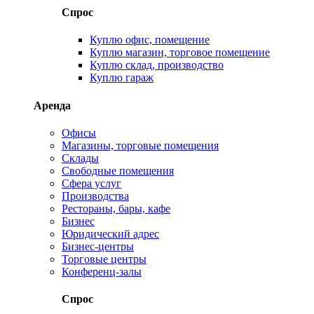
Спрос
Куплю офис, помещение
Куплю магазин, торговое помещение
Куплю склад, производство
Куплю гараж
Аренда
Офисы
Магазины, торговые помещения
Склады
Свободные помещения
Сфера услуг
Производства
Рестораны, бары, кафе
Бизнес
Юридический адрес
Бизнес-центры
Торговые центры
Конференц-залы
Спрос