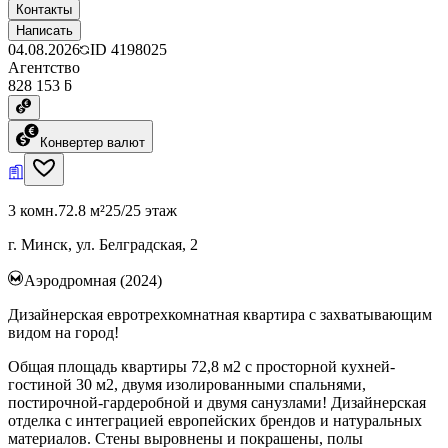
Контакты
Написать
04.08.2026
ID
4198025
Агентство
828 153 ƃ
Конвертер валют
3 комн.
72.8 м²
25/25 этаж
г. Минск, ул. Белградская, 2
Аэродромная (2024)
Дизайнерская евротрехкомнатная квартира с захватывающим
видом на город!
Общая площадь квартиры 72,8 м2 с просторной кухней-
гостиной 30 м2, двумя изолированными спальнями,
постирочной-гардеробной и двумя санузлами! Дизайнерская
отделка с интеграцией европейских брендов и натуральных
материалов. Стены выровнены и покрашены, полы