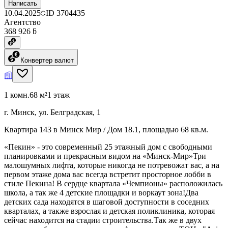
Написать
10.04.2025
ID
3704435
Агентство
368 926 ƃ
Конвертер валют
1 комн.
68 м²
1 этаж
г. Минск, ул. Белградская, 1
Квартира 143 в Минск Мир / Дом 18.1, площадью 68 кв.м.
«Пекин» - это современный 25 этажный дом с свободными
планировками и прекрасным видом на «Минск-Мир»Три
малошумных лифта, которые никогда не потревожат вас, а на
первом этаже дома вас всегда встретит просторное лобби в
стиле Пекина! В сердце квартала «Чемпионы» расположилась
школа, а так же 4 детские площадки и воркаут зона!Два
детских сада находятся в шаговой доступности в соседних
кварталах, а также взрослая и детская поликлиника, которая
сейчас находится на стадии строительства.Так же в двух