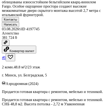
облицованы износостойким бельгийским кварц-винилом
Fargo. Особое ощущение простора создают высокие
межкомнатные двери скрытого монтажа высотой 2,7 метра с
итальянской фурнитурой.
Контакты
Написать
03.08.2026
ID
4197745
Агентство
381 724 ƃ
Конвертер валют
2 комн.
48.8 м²
2/23 этаж
г. Минск, ул. Белградская, 5
Аэродромная (2024)
Продается готовая квартира с ремонтом, мебелью и техникой.
Продается готовая квартира с ремонтом, мебелью и техникой.
СНБ 48,8 м2. Высота потолка - 2,72 м Узаконенная