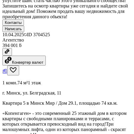
упустите шанс стать частью этого уникального сообщества!
Запишитесь на осмотр квартиры уже сегодня и найдите свой
идеальный дом! Поможем продать вашу недвижимость для
приобретения данного обьекта!
Контакты
Написать
10.04.2025
ID
3704525
Агентство
394 001 ƃ
Конвертер валют
1 комн.
74 м²
1 этаж
г. Минск, ул. Белградская, 11
Квартира 5 в Минск Мир / Дом 29.1, площадью 74 кв.м.
«Копенгаген» - это современный 25 этажный дом в котором
квартиры с свободными планировками и террасами, с
которых открывается превосходный вид на город!Три
малошумных лифта, один из которых панорамный - скрасят