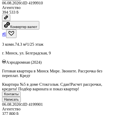
06.08.2026
ID
4199910
Агентство
394 533 ƃ
Конвертер валют
3 комн.
74.3 м²
1/25 этаж
г. Минск, ул. Белградская, 9
Аэродромная (2024)
Готовая квартира в Минск Мире. Звоните. Рассрочка без
переплат. Кредт
Квартира №5 в доме Стокгольм. Сдан!Расчет рассрочки,
кредита! Подбор варината и показ квартир!
Контакты
Написать
06.08.2026
ID
4199901
Агентство
377 800 ƃ