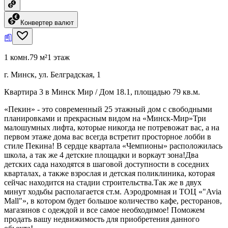
Конвертер валют
1 комн.
79 м²
1 этаж
г. Минск, ул. Белградская, 1
Квартира 3 в Минск Мир / Дом 18.1, площадью 79 кв.м.
«Пекин» - это современный 25 этажный дом с свободными
планировками и прекрасным видом на «Минск-Мир»Три
малошумных лифта, которые никогда не потревожат вас, а на
первом этаже дома вас всегда встретит просторное лобби в
стиле Пекина! В сердце квартала «Чемпионы» расположилась
школа, а так же 4 детские площадки и воркаут зона!Два
детских сада находятся в шаговой доступности в соседних
кварталах, а также взрослая и детская поликлиника, которая
сейчас находится на стадии строительства.Так же в двух
минут ходьбы располагается ст.м. Аэродромная и ТОЦ «"Avia
Mall"», в котором будет большое количество кафе, ресторанов,
магазинов с одеждой и все самое необходимое! Поможем
продать вашу недвижимость для приобретения данного