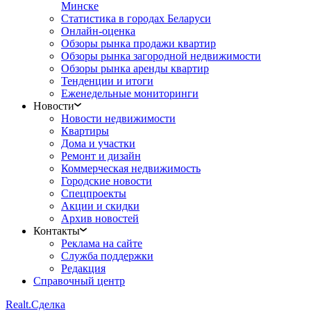
Минске
Статистика в городах Беларуси
Онлайн-оценка
Обзоры рынка продажи квартир
Обзоры рынка загородной недвижимости
Обзоры рынка аренды квартир
Тенденции и итоги
Еженедельные мониторинги
Новости
Новости недвижимости
Квартиры
Дома и участки
Ремонт и дизайн
Коммерческая недвижимость
Городские новости
Спецпроекты
Акции и скидки
Архив новостей
Контакты
Реклама на сайте
Служба поддержки
Редакция
Справочный центр
Realt.
Сделка