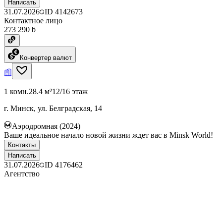
Написать
31.07.2026
ID
4142673
Контактное лицо
273 290 ƃ
Конвертер валют
1 комн.
28.4 м²
12/16 этаж
г. Минск, ул. Белградская, 14
Аэродромная (2024)
Ваше идеальное начало новой жизни ждет вас в Minsk World!
Контакты
Написать
31.07.2026
ID
4176462
Агентство