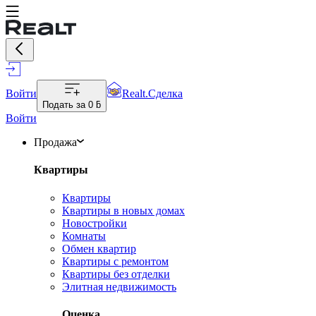
Войти
Realt.Сделка
Подать за
0 ƃ
Войти
Продажа
Квартиры
Квартиры
Квартиры в новых домах
Новостройки
Комнаты
Обмен квартир
Квартиры с ремонтом
Квартиры без отделки
Элитная недвижимость
Оценка