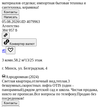
материалов отделки; импортная бытовая техника и
сантехника, керамика!
Контакты
Написать
05.08.2026
ID
4079963
Агентство
384 957 ƃ
Конвертер валют
3 комн.
58.2 м²
13/25 этаж
г. Минск, ул. Белградская, 4
Аэродромная (2024)
Светлая квартира,отличный вид,теплая.3
безшумных,скоростных лифта OTIS (один -
панорамный),рядом детский сад и школа. Чистая продажа,
никто не прописан.Все вопросы по телефону.Продаю без
посредников!
Контакты