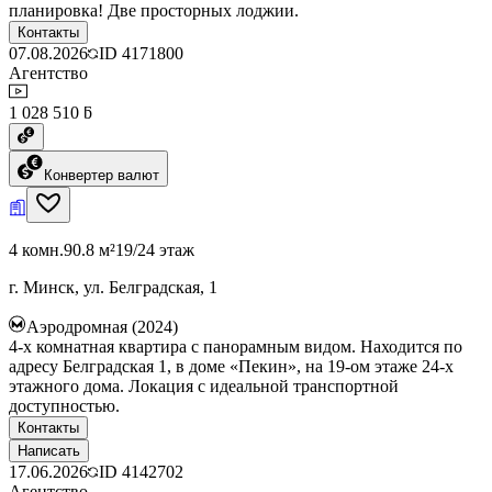
планировка! Две просторных лоджии.
Контакты
07.08.2026
ID
4171800
Агентство
1 028 510 ƃ
Конвертер валют
4 комн.
90.8 м²
19/24 этаж
г. Минск, ул. Белградская, 1
Аэродромная (2024)
4-х комнатная квартира с панорамным видом. Находится по
адресу Белградская 1, в доме «Пекин», на 19-ом этаже 24-х
этажного дома. Локация с идеальной транспортной
доступностью.
Контакты
Написать
17.06.2026
ID
4142702
Агентство