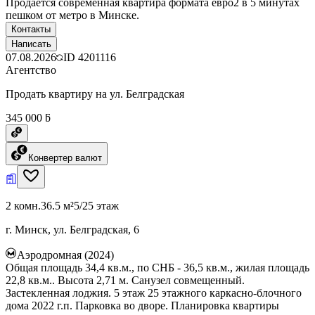
Продается современная квартира формата евро2 в 5 минутах
пешком от метро в Минске.
Контакты
Написать
07.08.2026
ID
4201116
Агентство
Продать квартиру на ул. Белградская
345 000 ƃ
Конвертер валют
2 комн.
36.5 м²
5/25 этаж
г. Минск, ул. Белградская, 6
Аэродромная (2024)
Общая площадь 34,4 кв.м., по СНБ - 36,5 кв.м., жилая площадь
22,8 кв.м.. Высота 2,71 м. Санузел совмещенный.
Застекленная лоджия. 5 этаж 25 этажного каркасно-блочного
дома 2022 г.п. Парковка во дворе. Планировка квартиры