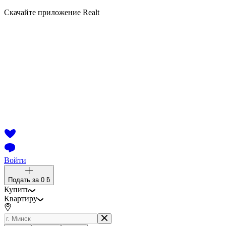
Скачайте приложение Realt
Войти
Подать за
0 ƃ
Купить
Квартиру