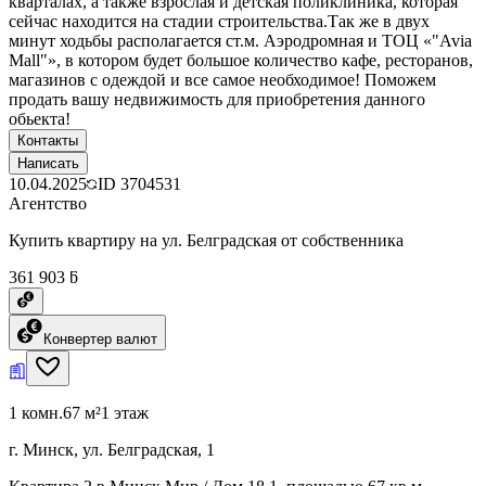
кварталах, а также взрослая и детская поликлиника, которая
сейчас находится на стадии строительства.Так же в двух
минут ходьбы располагается ст.м. Аэродромная и ТОЦ «"Avia
Mall"», в котором будет большое количество кафе, ресторанов,
магазинов с одеждой и все самое необходимое! Поможем
продать вашу недвижимость для приобретения данного
обьекта!
Контакты
Написать
10.04.2025
ID
3704531
Агентство
Купить квартиру на ул. Белградская от собственника
361 903 ƃ
Конвертер валют
1 комн.
67 м²
1 этаж
г. Минск, ул. Белградская, 1