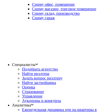
Сниму офис, помещение
Сниму магазин, торговое помещение
Сниму склад, производство
Сниму гараж
Специалисты
Подобрать агентство
Найти риэлтера
Задать вопрос риэлтеру
Найти застройщика
Оценка
Страхование
Управление
Аукционы и конкурсы
Аналитика
Еженедельная динамика цен на квартиры в