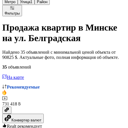
Метро
Улица
1
Район
Фильтры
Продажа квартир в Минске
на ул. Белградская
Найдено 35 объявлений с минимальной ценой объекта от
90825 $. Актуальные фото, полная информация об объекте.
35
объявлений
На карте
Рекомендуемые
731 418 ƃ
Конвертер валют
Realt рекомендует