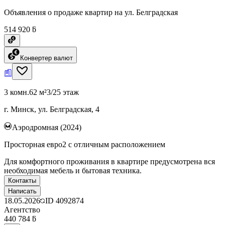
Объявления о продаже квартир на ул. Белградская
514 920 ƃ
Конвертер валют
3 комн.
62 м²
3/25 этаж
г. Минск, ул. Белградская, 4
Аэродромная (2024)
Просторная евро2 с отличным расположением
Для комфортного проживания в квартире предусмотрена вся
необходимая мебель и бытовая техника.
Контакты
Написать
18.05.2026
ID
4092874
Агентство
440 784 ƃ