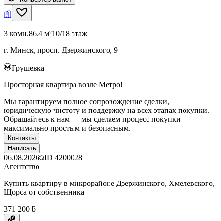
3 комн.
86.4 м²
10/18 этаж
г. Минск, просп. Дзержинского, 9
Грушевка
Просторная квартира возле Метро!
Мы гарантируем полное сопровождение сделки,
юридическую чистоту и поддержку на всех этапах покупки.
Обращайтесь к нам — мы сделаем процесс покупки
максимально простым и безопасным.
Контакты
Написать
06.08.2026
ID
4200028
Агентство
Купить квартиру в микрорайоне Дзержинского, Хмелевского,
Щорса от собственника
371 200 ƃ