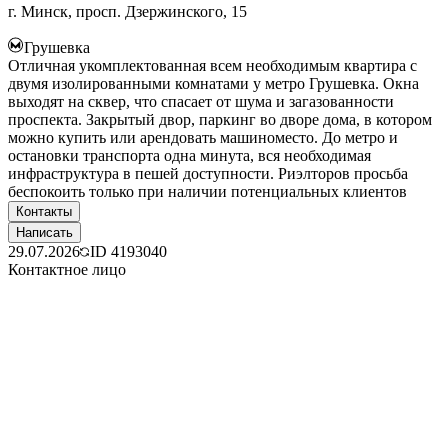
г. Минск, просп. Дзержинского, 15
Грушевка
Отличная укомплектованная всем необходимым квартира с
двумя изолированными комнатами у метро Грушевка. Окна
выходят на сквер, что спасает от шума и загазованности
проспекта. Закрытый двор, паркинг во дворе дома, в котором
можно купить или арендовать машиноместо. До метро и
остановки транспорта одна минута, вся необходимая
инфраструктура в пешей доступности. Риэлторов просьба
беспокоить только при наличии потенциальных клиентов
Контакты
Написать
29.07.2026
ID
4193040
Контактное лицо