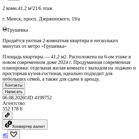
2 комн.
41.2 м²
21/6 этаж
г. Минск, просп. Дзержинского, 19/а
Грушевка
Продаётся уютная 2-комнатная квартира в нескольких
минутах от метро «Грушевка»
Площадь квартиры — 41,2 м2. Расположена на 6-ом этаже в
новом современном доме 2024 г. Продуманная современная
планировка: отдельная жилая комната с выходом на лоджию и
просторная кухня-гостиная, идеально подходит для
небольших семей, а также для сдачи в аренду.
Контакты
Написать
06.08.2026
ID
4199752
Агентство
552 178 ƃ
Конвертер валют