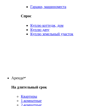
Гаражи, машиноместа
Спрос
Куплю коттедж, дом
Куплю дачу
Куплю земельный участок
Аренда
На длительный срок
Квартиры
1-комнатные
2-комнатные