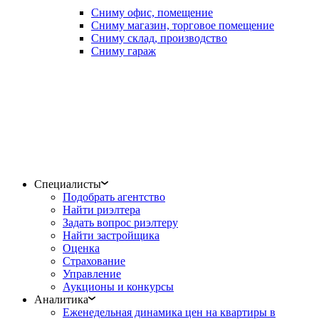
Сниму офис, помещение
Сниму магазин, торговое помещение
Сниму склад, производство
Сниму гараж
Специалисты
Подобрать агентство
Найти риэлтера
Задать вопрос риэлтеру
Найти застройщика
Оценка
Страхование
Управление
Аукционы и конкурсы
Аналитика
Еженедельная динамика цен на квартиры в