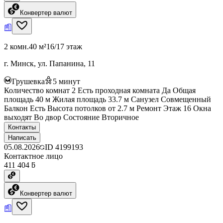
Конвертер валют
2 комн.
40 м²
16/17 этаж
г. Минск, ул. Папанина, 11
Грушевка
5
минут
Количество комнат 2 Есть проходная комната Да Общая
площадь 40 м Жилая площадь 33.7 м Санузел Совмещенный
Балкон Есть Высота потолков от 2.7 м Ремонт Этаж 16 Окна
выходят Во двор Состояние Вторичное
Контакты
Написать
05.08.2026
ID
4199193
Контактное лицо
411 404 ƃ
Конвертер валют