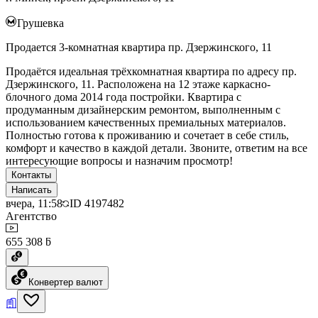
Грушевка
Продается 3-комнатная квартира пр. Дзержинского, 11
Продаётся идеальная трёхкомнатная квартира по адресу пр.
Дзержинского, 11. Расположена на 12 этаже каркасно-
блочного дома 2014 года постройки. Квартира с
продуманным дизайнерским ремонтом, выполненным с
использованием качественных премиальных материалов.
Полностью готова к проживанию и сочетает в себе стиль,
комфорт и качество в каждой детали. Звоните, ответим на все
интересующие вопросы и назначим просмотр!
Контакты
Написать
вчера, 11:58
ID
4197482
Агентство
655 308 ƃ
Конвертер валют