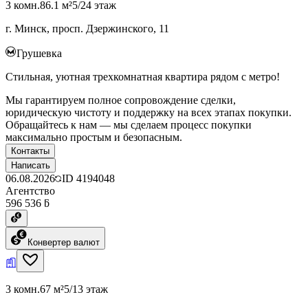
3 комн.
86.1 м²
5/24 этаж
г. Минск, просп. Дзержинского, 11
Грушевка
Стильная, уютная трехкомнатная квартира рядом с метро!
Мы гарантируем полное сопровождение сделки,
юридическую чистоту и поддержку на всех этапах покупки.
Обращайтесь к нам — мы сделаем процесс покупки
максимально простым и безопасным.
Контакты
Написать
06.08.2026
ID
4194048
Агентство
596 536 ƃ
Конвертер валют
3 комн.
67 м²
5/13 этаж