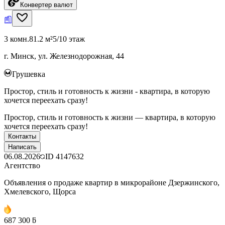
Конвертер валют
3 комн.
81.2 м²
5/10 этаж
г. Минск, ул. Железнодорожная, 44
Грушевка
Простор, стиль и готовность к жизни - квартира, в которую
хочется переехать сразу!
Простор, стиль и готовность к жизни — квартира, в которую
хочется переехать сразу!
Контакты
Написать
06.08.2026
ID
4147632
Агентство
Объявления о продаже квартир в микрорайоне Дзержинского,
Хмелевского, Щорса
687 300 ƃ