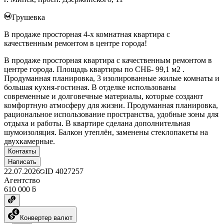
Грушевка
В продаже просторная 4-х комнатная квартира с
качественным ремонтом в центре города!
В продаже просторная квартира с качественным ремонтом в
центре города. Площадь квартиры по СНБ- 99,1 м2 .
Продуманная планировка, 3 изолированные жилые комнаты и
большая кухня-гостиная. В отделке использованы
современные и долговечные материалы, которые создают
комфортную атмосферу для жизни. Продуманная планировка,
рациональное использование пространства, удобные зоны для
отдыха и работы. В квартире сделана дополнительная
шумоизоляция. Балкон утеплён, заменены стеклопакеты на
двухкамерные.
Контакты
Написать
22.07.2026
ID
4027257
Агентство
610 000 ƃ
Конвертер валют