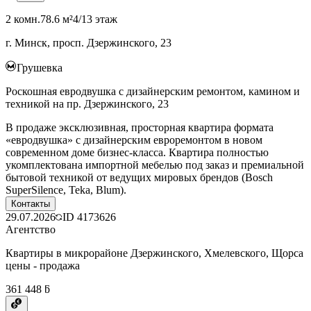
2 комн.
78.6 м²
4/13 этаж
г. Минск, просп. Дзержинского, 23
Грушевка
Роскошная евродвушка с дизайнерским ремонтом, камином и
техникой на пр. Дзержинского, 23
В продаже эксклюзивная, просторная квартира формата
«евродвушка» с дизайнерским евроремонтом в новом
современном доме бизнес-класса. Квартира полностью
укомплектована импортной мебелью под заказ и премиальной
бытовой техникой от ведущих мировых брендов (Bosch
SuperSilence, Teka, Blum).
Контакты
29.07.2026
ID
4173626
Агентство
Квартиры в микрорайоне Дзержинского, Хмелевского, Щорса
цены - продажа
361 448 ƃ