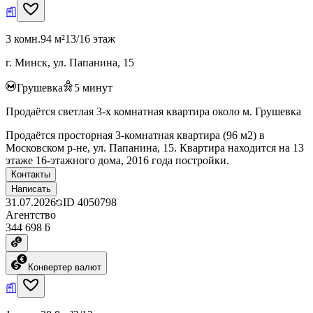
3 комн.
94 м²
13/16 этаж
г. Минск, ул. Папанина, 15
Грушевка
5
минут
Продаётся светлая 3-х комнатная квартира около м. Грушевка
Продаётся просторная 3-комнатная квартира (96 м2) в
Московском р-не, ул. Папанина, 15. Квартира находится на 13
этаже 16-этажного дома, 2016 года постройки.
Контакты
Написать
31.07.2026
ID
4050798
Агентство
344 698 ƃ
Конвертер валют