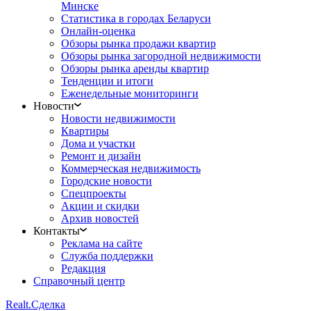
Минске
Статистика в городах Беларуси
Онлайн-оценка
Обзоры рынка продажи квартир
Обзоры рынка загородной недвижимости
Обзоры рынка аренды квартир
Тенденции и итоги
Еженедельные мониторинги
Новости
Новости недвижимости
Квартиры
Дома и участки
Ремонт и дизайн
Коммерческая недвижимость
Городские новости
Спецпроекты
Акции и скидки
Архив новостей
Контакты
Реклама на сайте
Служба поддержки
Редакция
Справочный центр
Realt.
Сделка