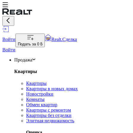
Войти
Realt.Сделка
Подать за
0 ƃ
Войти
Продажа
Квартиры
Квартиры
Квартиры в новых домах
Новостройки
Комнаты
Обмен квартир
Квартиры с ремонтом
Квартиры без отделки
Элитная недвижимость
Оценка