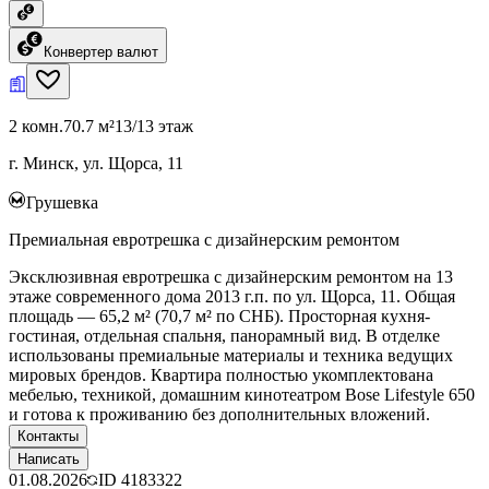
Конвертер валют
2 комн.
70.7 м²
13/13 этаж
г. Минск, ул. Щорса, 11
Грушевка
Премиальная евротрешка с дизайнерским ремонтом
Эксклюзивная евротрешка с дизайнерским ремонтом на 13
этаже современного дома 2013 г.п. по ул. Щорса, 11. Общая
площадь — 65,2 м² (70,7 м² по СНБ). Просторная кухня-
гостиная, отдельная спальня, панорамный вид. В отделке
использованы премиальные материалы и техника ведущих
мировых брендов. Квартира полностью укомплектована
мебелью, техникой, домашним кинотеатром Bose Lifestyle 650
и готова к проживанию без дополнительных вложений.
Контакты
Написать
01.08.2026
ID
4183322