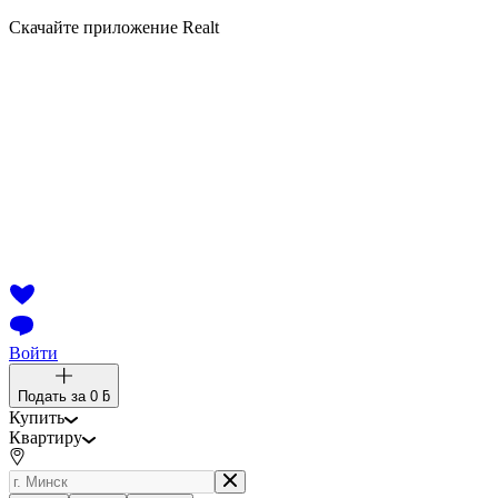
Скачайте приложение Realt
Войти
Подать за
0 ƃ
Купить
Квартиру