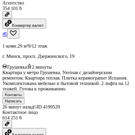
Агентство
354 101 ƃ
Конвертер валют
1 комн.
29 м²
9/12 этаж
г. Минск, просп. Дзержинского, 19
Грушевка
2
минуты
Квартира у метро Грушевка. Уютная с дизайнерским
ремонтом. Квартира теплая. Плитка керамогранит Испания.
Укомплектована мебелью и бытовой техникой. 2 лифта на 12
этажей. Готова к проживанию.
Контакты
Написать
26 минут назад
ID
4199529
Контактное лицо
614 251 ƃ
Конвертер валют