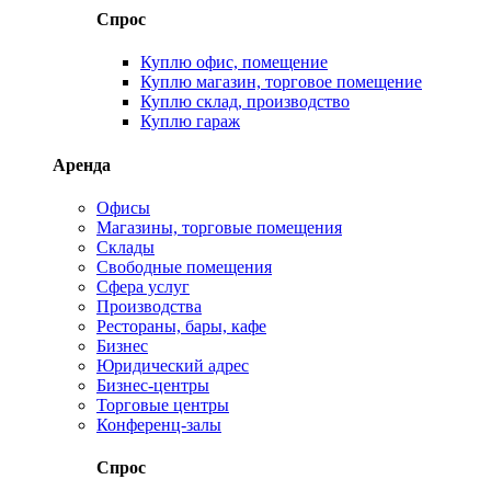
Спрос
Куплю офис, помещение
Куплю магазин, торговое помещение
Куплю склад, производство
Куплю гараж
Аренда
Офисы
Магазины, торговые помещения
Склады
Свободные помещения
Сфера услуг
Производства
Рестораны, бары, кафе
Бизнес
Юридический адрес
Бизнес-центры
Торговые центры
Конференц-залы
Спрос