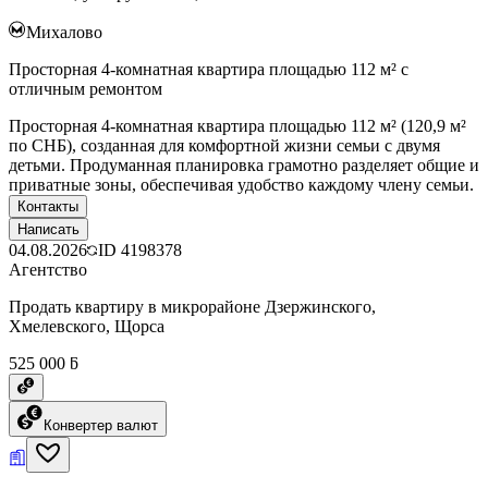
Михалово
Просторная 4-комнатная квартира площадью 112 м² с
отличным ремонтом
Просторная 4-комнатная квартира площадью 112 м² (120,9 м²
по СНБ), созданная для комфортной жизни семьи с двумя
детьми. Продуманная планировка грамотно разделяет общие и
приватные зоны, обеспечивая удобство каждому члену семьи.
Контакты
Написать
04.08.2026
ID
4198378
Агентство
Продать квартиру в микрорайоне Дзержинского,
Хмелевского, Щорса
525 000 ƃ
Конвертер валют