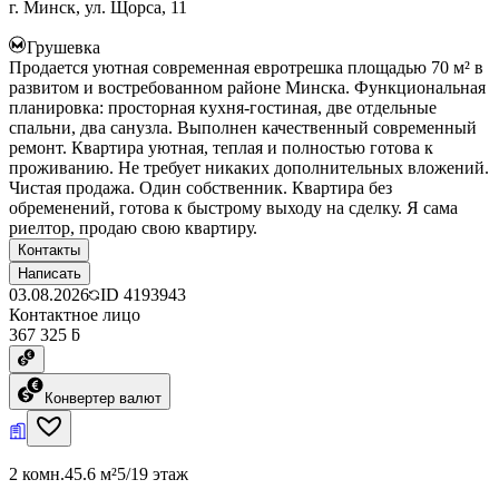
г. Минск, ул. Щорса, 11
Грушевка
Продается уютная современная евротрешка площадью 70 м² в
развитом и востребованном районе Минска. Функциональная
планировка: просторная кухня-гостиная, две отдельные
спальни, два санузла. Выполнен качественный современный
ремонт. Квартира уютная, теплая и полностью готова к
проживанию. Не требует никаких дополнительных вложений.
Чистая продажа. Один собственник. Квартира без
обременений, готова к быстрому выходу на сделку. Я сама
риелтор, продаю свою квартиру.
Контакты
Написать
03.08.2026
ID
4193943
Контактное лицо
367 325 ƃ
Конвертер валют
2 комн.
45.6 м²
5/19 этаж