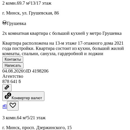
2 комн.
69.7 м²
13/17 этаж
г. Минск, ул. Грушевская, 86
Грушевка
2х комнатная квартира с большой кухней у метро Грушевка
Квартира расположена на 13-м этаже 17-этажного дома 2021
года постройки. Квартира состоит из кухни, большой жилой
комнаты, спальни, санузла, гардеробной и лоджии
Контакты
Написать
04.08.2026
ID
4198206
Агентство
878 641 ƃ
Конвертер валют
3 комн.
64 м²
5/21 этаж
г. Минск, просп. Дзержинского, 15