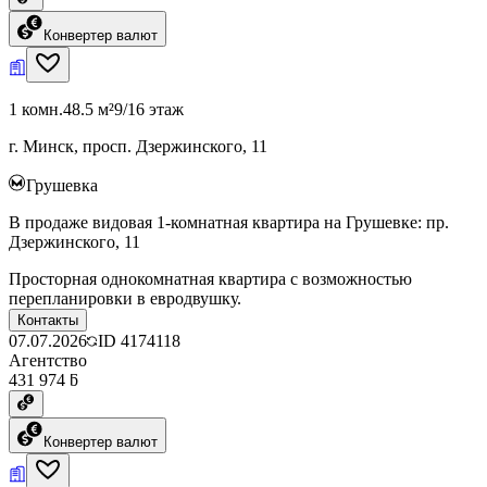
Конвертер валют
1 комн.
48.5 м²
9/16 этаж
г. Минск, просп. Дзержинского, 11
Грушевка
В продаже видовая 1-комнатная квартира на Грушевке: пр.
Дзержинского, 11
Просторная однокомнатная квартира с возможностью
перепланировки в евродвушку.
Контакты
07.07.2026
ID
4174118
Агентство
431 974 ƃ
Конвертер валют