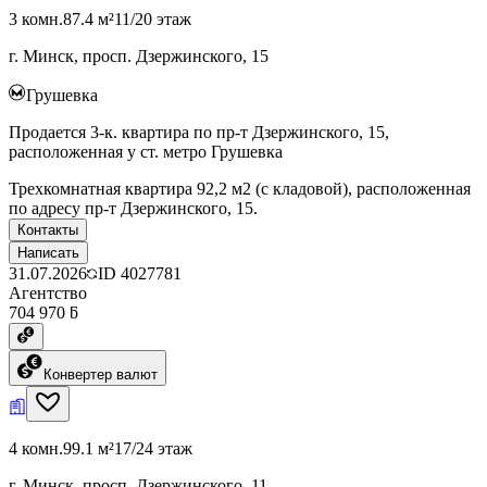
3 комн.
87.4 м²
11/20 этаж
г. Минск, просп. Дзержинского, 15
Грушевка
Продается 3-к. квартира по пр-т Дзержинского, 15,
расположенная у ст. метро Грушевка
Трехкомнатная квартира 92,2 м2 (с кладовой), расположенная
по адресу пр-т Дзержинского, 15.
Контакты
Написать
31.07.2026
ID
4027781
Агентство
704 970 ƃ
Конвертер валют
4 комн.
99.1 м²
17/24 этаж
г. Минск, просп. Дзержинского, 11