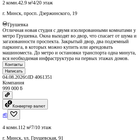
2 комн.
42.9 м²
4/20 этаж
г. Минск, просп. Дзержинского, 19
Грушевка
Отличная новая студия с двумя изолированными комнатами у
метро Грушевка. Окна выходят во двор, что спасает от шума и
загазованности проспекта. Закрытый двор, два подземный
паркинга, в которых можно купить или арендовать
машиноместа. До метро и остановки транспорта одна минута,
вся необходимая инфраструктура на первых этажах домов.
Контакты
Написать
04.08.2026
ID
4061351
Компания
999 000 ƃ
Конвертер валют
4 комн.
112 м²
7/10 этаж
г. Минск, ул. Грушевская, 91