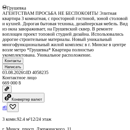
Грушевка
АГЕНТСТВАМ ПРОСЬБА НЕ БЕСПОКОИТЬ! Элитная
квартира 3 комнатная, с просторной гостиной, зоной столовой
и кухней. Дорогая бытовая техника, дизайнерская мебель. Вид
из окна завораживает, на Грушевский сквер. В ремонте
воплощен проект топовой студией дизайна. Использовались
дорогие строительные материалы. Новый уникальный
многофункциональный жилой комплекс в г. Минске в центре
возле метро *Грушевка* Квартира полностью
укомплектована. Уникальное расположение.
Контакты
Написать
03.08.2026
ID
4058235
Контактное лицо
669 000 ƃ
Конвертер валют
3 комн.
92.4 м²
12/24 этаж
г. Минск, просп. Дзержинского, 11