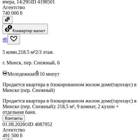
вчера, 14:29
ID
4198501
Агентство
740 000 ƃ
Конвертер валют
5 комн.
218.5 м²
2/3 этаж
г. Минск, пер. Снежный, 6
Молодежная
10
минут
Продается квартира в блокированном жилом доме(таунхаус) в
Минске (пер. Снежный)
Продается квартира в блокированном жилом доме(таунхаус) в
Минске (пер. Снежный): 218,5 м², 9 комнат, 2 кухни +
отдельная баня.
Контакты
01.08.2026
ID
4087952
Агентство
491 500 ƃ