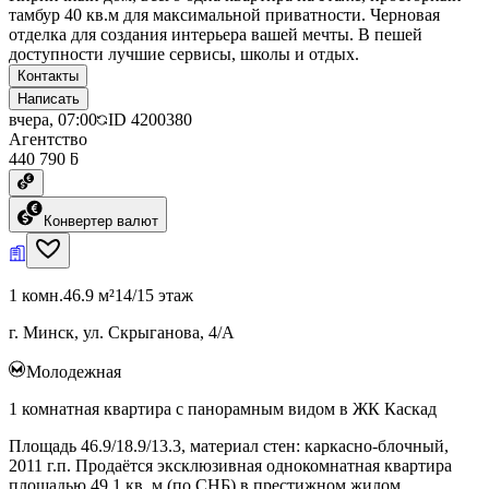
тамбур 40 кв.м для максимальной приватности. Черновая
отделка для создания интерьера вашей мечты. В пешей
доступности лучшие сервисы, школы и отдых.
Контакты
Написать
вчера, 07:00
ID
4200380
Агентство
440 790 ƃ
Конвертер валют
1 комн.
46.9 м²
14/15 этаж
г. Минск, ул. Скрыганова, 4/А
Молодежная
1 комнатная квартира с панорамным видом в ЖК Каскад
Площадь 46.9/18.9/13.3, материал стен: каркасно-блочный,
2011 г.п. Продаётся эксклюзивная однокомнатная квартира
площадью 49.1 кв. м (по СНБ) в престижном жилом