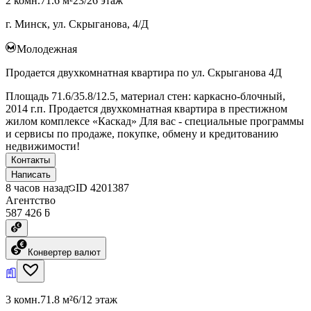
2 комн.
71.6 м²
23/26 этаж
г. Минск, ул. Скрыганова, 4/Д
Молодежная
Продается двухкомнатная квартира по ул. Скрыганова 4Д
Площадь 71.6/35.8/12.5, материал стен: каркасно-блочный,
2014 г.п. Продается двухкомнатная квартира в престижном
жилом комплексе «Каскад» Для вас - специальные программы
и сервисы по продаже, покупке, обмену и кредитованию
недвижимости!
Контакты
Написать
8 часов назад
ID
4201387
Агентство
587 426 ƃ
Конвертер валют
3 комн.
71.8 м²
6/12 этаж