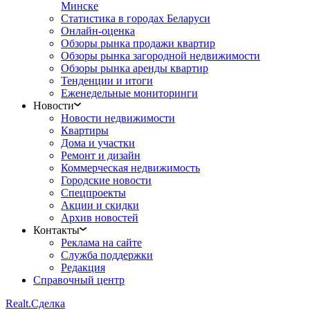
Минске
Статистика в городах Беларуси
Онлайн-оценка
Обзоры рынка продажи квартир
Обзоры рынка загородной недвижимости
Обзоры рынка аренды квартир
Тенденции и итоги
Еженедельные мониторинги
Новости
Новости недвижимости
Квартиры
Дома и участки
Ремонт и дизайн
Коммерческая недвижимость
Городские новости
Спецпроекты
Акции и скидки
Архив новостей
Контакты
Реклама на сайте
Служба поддержки
Редакция
Справочный центр
Realt.
Сделка