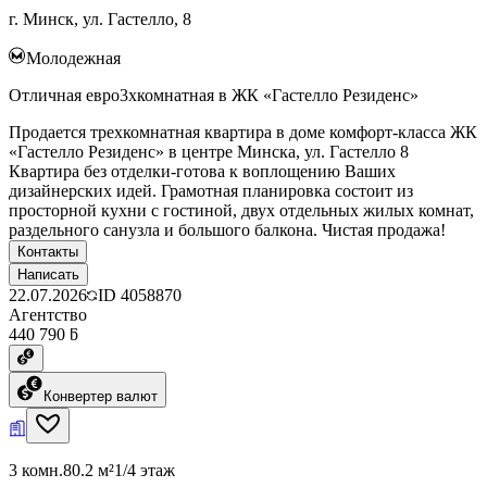
г. Минск, ул. Гастелло, 8
Молодежная
Отличная евро3хкомнатная в ЖК «Гастелло Резиденс»
Продается трехкомнатная квартира в доме комфорт-класса ЖК
«Гастелло Резиденс» в центре Минска, ул. Гастелло 8
Квартира без отделки-готова к воплощению Ваших
дизайнерских идей. Грамотная планировка состоит из
просторной кухни с гостиной, двух отдельных жилых комнат,
раздельного санузла и большого балкона. Чистая продажа!
Контакты
Написать
22.07.2026
ID
4058870
Агентство
440 790 ƃ
Конвертер валют
3 комн.
80.2 м²
1/4 этаж