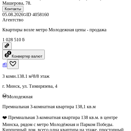
Машерова, 78.
Контакты
05.08.2026
ID
4058160
Агентство
Квартиры возле метро Молодежная цены - продажа
1 028 510 ƃ
Конвертер валют
3 комн.
138.1 м²
8/8 этаж
г. Минск, ул. Тимирязева, 4
Молодежная
Премиальная 3-комнатная квартира 138,1 кв.м
❤️ Премиальная 3-комнатная квартира 138 кв.м. в центре
Минска, рядом с метро Молодёжная и Парком Победы.
Кирпичный дом, всего одна квартира на этаже, просторный