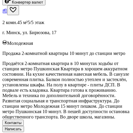
Конвертер валют
2 комн.
45 м²
5/5 этаж
г. Минск, ул. Бирюзова, 17
Молодежная
Продажа 2-комнатной квартиры 10 минут до станции метро
Продаётся 2-комнатная квартира в 10 минутах ходьбы от
станции метро Пушкинская Квартира в хорошем аккуратном
состоянии. На кухне качественная навесная мебель. В санузле
современная плитка. Балкон полностью утеплен и застеклён,
установлены шкафы. На полу в квартире - плиты ДСП. В
подвале есть кладовка. Квартира готова к проживанию.
Мебель и техника по дополнительной договорённости.
Развитая социальная и транспортная инфраструктура. До
станции метро Молодежная 15 минут пешком. До станции
метро Пушкинская 10 минут. В пешей доступности остановка
общественного транспорта. Во дворе школа, магазины.
Контакты
Написать