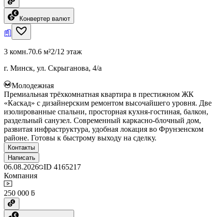
Конвертер валют
3 комн.
70.6 м²
2/12 этаж
г. Минск, ул. Скрыганова, 4/а
Молодежная
Премиальная трёхкомнатная квартира в престижном ЖК
«Каскад» с дизайнерским ремонтом высочайшего уровня. Две
изолированные спальни, просторная кухня-гостиная, балкон,
раздельный санузел. Современный каркасно-блочный дом,
развитая инфраструктура, удобная локация во Фрунзенском
районе. Готовы к быстрому выходу на сделку.
Контакты
Написать
06.08.2026
ID
4165217
Компания
250 000 ƃ