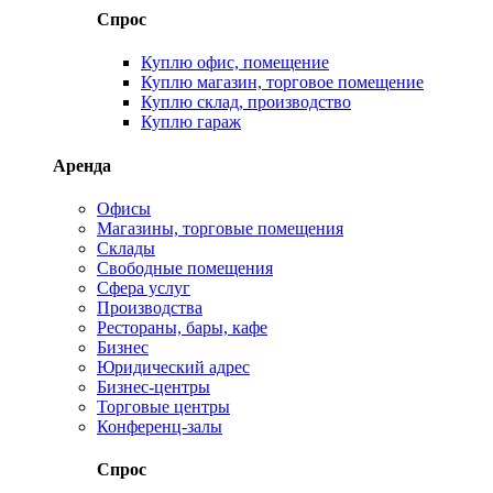
Спрос
Куплю офис, помещение
Куплю магазин, торговое помещение
Куплю склад, производство
Куплю гараж
Аренда
Офисы
Магазины, торговые помещения
Склады
Свободные помещения
Сфера услуг
Производства
Рестораны, бары, кафе
Бизнес
Юридический адрес
Бизнес-центры
Торговые центры
Конференц-залы
Спрос