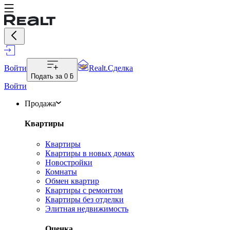
Войти
Realt.Сделка
Подать за
0 ƃ
Войти
Продажа
Квартиры
Квартиры
Квартиры в новых домах
Новостройки
Комнаты
Обмен квартир
Квартиры с ремонтом
Квартиры без отделки
Элитная недвижимость
Оценка