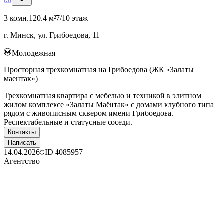
3 комн.
120.4 м²
7/10 этаж
г. Минск, ул. Грибоедова, 11
Молодежная
Просторная трехкомнатная на Грибоедова (ЖК «Залаты
маентак»)
Трехкомнатная квартира с мебелью и техникой в элитном
жилом комплексе «Залаты Маёнтак» с домами клубного типа
рядом с живописным сквером имени Грибоедова.
Респектабельные и статусные соседи.
Контакты
Написать
14.04.2026
ID
4085957
Агентство