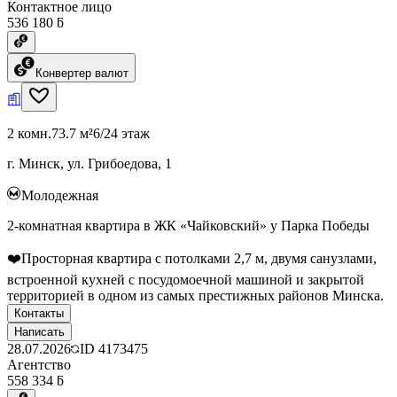
Контактное лицо
536 180 ƃ
Конвертер валют
2 комн.
73.7 м²
6/24 этаж
г. Минск, ул. Грибоедова, 1
Молодежная
2-комнатная квартира в ЖК «Чайковский» у Парка Победы
❤️Просторная квартира с потолками 2,7 м, двумя санузлами,
встроенной кухней с посудомоечной машиной и закрытой
территорией в одном из самых престижных районов Минска.
Контакты
Написать
28.07.2026
ID
4173475
Агентство
558 334 ƃ