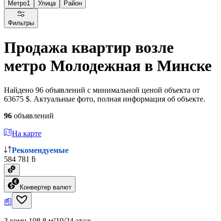
Метро
1
Улица
Район
Фильтры
Продажа квартир возле
метро Молодежная в Минске
Найдено 96 объявлений с минимальной ценой объекта от
63675 $. Актуальные фото, полная информация об объекте.
96
объявлений
На карте
Рекомендуемые
584 781 ƃ
Конвертер валют
3 комн.
108.8 м²
19/24 этаж