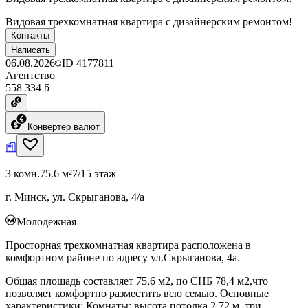
Видовая трехкомнатная квартира с дизайнерским ремонтом!
Контакты
Написать
06.08.2026
ID
4177811
Агентство
558 334 ƃ
Конвертер валют
3 комн.
75.6 м²
7/15 этаж
г. Минск, ул. Скрыганова, 4/а
Молодежная
Просторная трехкомнатная квартира расположена в
комфортном районе по адресу ул.Скрыганова, 4а.
Общая площадь составляет 75,6 м2, по СНБ 78,4 м2,что
позволяет комфортно разместить всю семью. Основные
характеристики: Комнаты: высота потолка 2,72 м, три