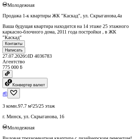
Молодежная
Продажа 1-к квартиры ЖК "Каскад", ул. Скрыганова,4а
Ваша будущая квартира находится на 14 этаже 25 этажного
каркасно-блочного дома, 2011 года постройки , в ЖК
"Каскад"
Контакты
Написать
27.07.2026
ID
4036783
Агентство
775 000 ƃ
Конвертер валют
3 комн.
97.7 м²
25/25 этаж
г. Минск, ул. Скрыганова, 16
Молодежная
Видовая трехкомнатная квартира с дизайнерским ремонтом!