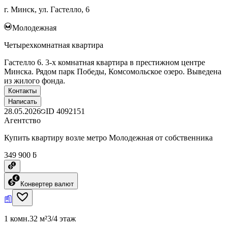
г. Минск, ул. Гастелло, 6
Молодежная
Четырехкомнатная квартира
Гастелло 6. 3-х комнатная квартира в престижном центре
Минска. Рядом парк Победы, Комсомольское озеро. Выведена
из жилого фонда.
Контакты
Написать
28.05.2026
ID
4092151
Агентство
Купить квартиру возле метро Молодежная от собственника
349 900 ƃ
Конвертер валют
1 комн.
32 м²
3/4 этаж