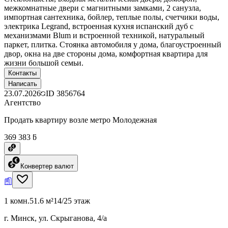
межкомнатные двери с магнитными замками, 2 санузла,
импортная сантехника, бойлер, теплые полы, счетчики воды,
электрика Legrand, встроенная кухня испанский дуб с
механизмами Blum и встроенной техникой, натуральный
паркет, плитка. Стоянка автомобиля у дома, благоустроенный
двор, окна на две стороны дома, комфортная квартира для
жизни большой семьи.
Контакты
Написать
23.07.2026
ID
3856764
Агентство
Продать квартиру возле метро Молодежная
369 383 ƃ
Конвертер валют
1 комн.
51.6 м²
14/25 этаж
г. Минск, ул. Скрыганова, 4/а