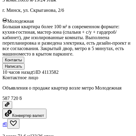
г. Минск, ул. Скрыганова, 2/б
Молодежная
Большая квартира более 100 м² в современном формате:
кухня-гостиная, мастер-зона (спальня + с/у + гардероб/
кабинет), две изолированные комнаты. Выполнена
перепланировка и разведена электрика, есть дизайн-проект и
все согласования. Закрытый двор, метро в 5 минутах, есть
машиноместо в крытом паркинге.
Контакты
Написать
10 часов назад
ID
4113582
Контактное лицо
Объявления о продаже квартир возле метро Молодежная
587 720 ƃ
Конвертер валют