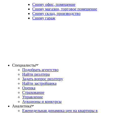
Сниму офис, помещение
Сниму магазин, торговое помещение
Сниму склад, производство
Сниму гараж
Специалисты
Подобрать агентство
Найти риэлтера
Задать вопрос риэлтеру
Найти застройщика
Оценка
Страхование
Управление
Аукционы и конкурсы
Аналитика
Еженедельная динамика цен на квартиры в