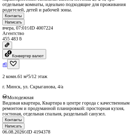
отдельные комнаты, идеально подходящие для проживания
родителей, детей и рабочей зоны.
Контакты
Написать
вчера, 07:01
ID
4007224
Агентство
455 483 ƃ
Конвертер валют
2 комн.
61 м²
5/12 этаж
г. Минск, ул. Скрыганова, 4/а
Молодежная
Видовая квартира, Квартира в центре города с качественным
ремонтом и продуманной планировкой: просторная кухня,
гостиная, отдельная спальня, раздельный санузел.
Контакты
Написать
06.08.2026
ID
4194378