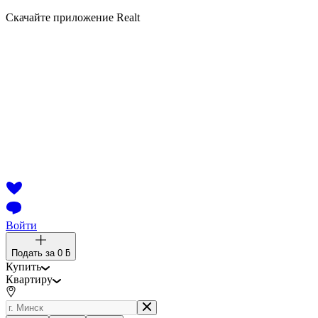
Скачайте приложение Realt
Войти
Подать за
0 ƃ
Купить
Квартиру