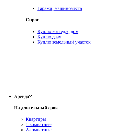
Гаражи, машиноместа
Спрос
Куплю коттедж, дом
Куплю дачу
Куплю земельный участок
Аренда
На длительный срок
Квартиры
1-комнатные
2-комнатные