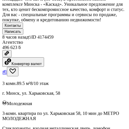
комплексе Минска - «Каскад». Уникальное предложение для
тех, кто ценит бескомпромиссное качество, комфорт и статус.
Для вас - специальные программы и сервисы по продаже,
покупке, обмену и кредитованию недвижимости!
Контакты
Написать
8 часов назад
ID
4174459
Агентство
496 623 ƃ
Конвертер валют
3 комн.
89.5 м²
8/10 этаж
г. Минск, ул. Харьковская, 58
Молодежная
3-комн. квартира по ул. Харьковская 58, 10 мин до МЕТРО
МОЛОДЕЖНАЯ
Стеклопакеты, входная металлическая дверь, домофон,