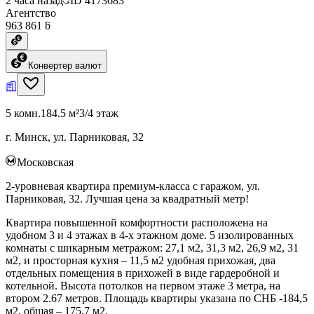
2 часа назад
ID
4173683
Агентство
963 861 ƃ
Конвертер валют
5 комн.
184.5 м²
3/4 этаж
г. Минск, ул. Парниковая, 32
Московская
2-уровневая квартира премиум-класса с гаражом, ул.
Парниковая, 32. Лучшая цена за квадратный метр!
Квартира повышенной комфортности расположена на
удобном 3 и 4 этажах в 4-х этажном доме. 5 изолированных
комнаты с шикарным метражом: 27,1 м2, 31,3 м2, 26,9 м2, 31
м2, и просторная кухня – 11,5 м2 удобная прихожая, два
отдельных помещения в прихожей в виде гардеробной и
котельной. Высота потолков на первом этаже 3 метра, на
втором 2.67 метров. Площадь квартиры указана по СНБ -184,5
м2, общая – 175,7 м2.