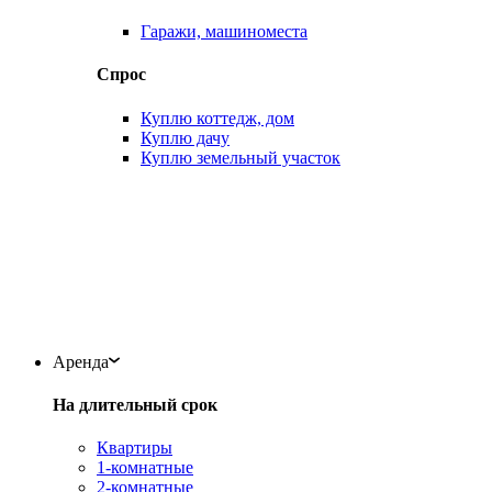
Гаражи, машиноместа
Спрос
Куплю коттедж, дом
Куплю дачу
Куплю земельный участок
Аренда
На длительный срок
Квартиры
1-комнатные
2-комнатные