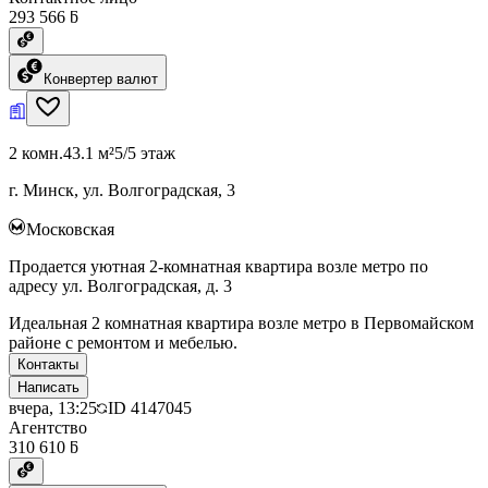
293 566 ƃ
Конвертер валют
2 комн.
43.1 м²
5/5 этаж
г. Минск, ул. Волгоградская, 3
Московская
Продается уютная 2-комнатная квартира возле метро по
адресу ул. Волгоградская, д. 3
Идеальная 2 комнатная квартира возле метро в Первомайском
районе с ремонтом и мебелью.
Контакты
Написать
вчера, 13:25
ID
4147045
Агентство
310 610 ƃ