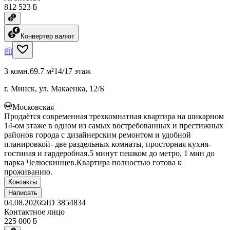
812 523 ƃ
Конвертер валют
3 комн.
69.7 м²
14/17 этаж
г. Минск, ул. Макаенка, 12/Б
Московская
Продаётся современная трехкомнатная квартира на шикарном
14-ом этаже в одном из самых востребованных и престижных
районов города с дизайнерским ремонтом и удобной
планировкой- две раздельных комнаты, просторная кухня-
гостиная и гардеробная.5 минут пешком до метро, 1 мин до
парка Челюскинцев.Квартира полностью готова к
проживанию.
Контакты
Написать
04.08.2026
ID
3854834
Контактное лицо
225 000 ƃ