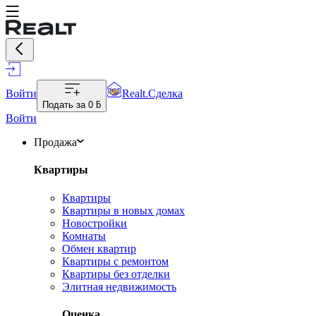
Войти
Realt.Сделка
Подать за
0 ƃ
Войти
Продажа
Квартиры
Квартиры
Квартиры в новых домах
Новостройки
Комнаты
Обмен квартир
Квартиры с ремонтом
Квартиры без отделки
Элитная недвижимость
Оценка