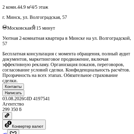
2 комн.
44.9 м²
4/5 этаж
г. Минск, ул. Волгоградская, 57
Московская
15
минут
Уютная 2-комнатная квартира в Минске на ул. Волгоградской,
57
Бесплатная консультация с момента обращения, полный аудит
документов, маркетинговое продвижение, включая
эффективную рекламу. Организация показов, переговоров,
согласование условий сделки. Конфиденциальность расчётов.
Прозрачность на всех этапах. Обязательное страхование
сделки.
Контакты
Написать
03.08.2026
ID
4197541
Агентство
299 350 ƃ
Конвертер валют