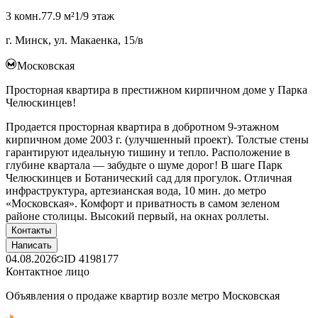
3 комн.
77.9 м²
1/9 этаж
г. Минск, ул. Макаенка, 15/в
Московская
Просторная квартира в престижном кирпичном доме у Парка
Челюскинцев!
Продается просторная квартира в добротном 9-этажном
кирпичном доме 2003 г. (улучшенный проект). Толстые стены
гарантируют идеальную тишину и тепло. Расположение в
глубине квартала — забудьте о шуме дорог! В шаге Парк
Челюскинцев и Ботанический сад для прогулок. Отличная
инфраструктура, артезианская вода, 10 мин. до метро
«Московская». Комфорт и приватность в самом зеленом
районе столицы. Высокий первый, на окнах роллеты.
Контакты
Написать
04.08.2026
ID
4198177
Контактное лицо
Объявления о продаже квартир возле метро Московская