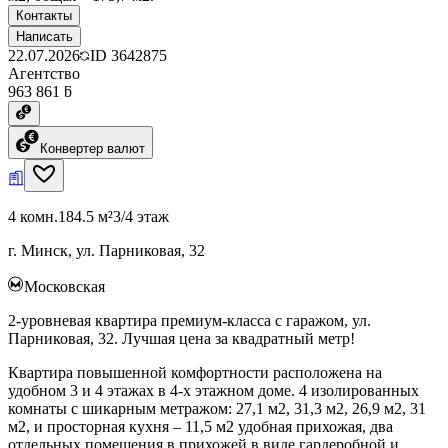
Контакты
Написать
22.07.2026
ID
3642875
Агентство
963 861 ƃ
Конвертер валют
4 комн.
184.5 м²
3/4 этаж
г. Минск, ул. Парниковая, 32
Московская
2-уровневая квартира премиум-класса с гаражом, ул.
Парниковая, 32. Лучшая цена за квадратный метр!
Квартира повышенной комфортности расположена на
удобном 3 и 4 этажах в 4-х этажном доме. 4 изолированных
комнаты с шикарным метражом: 27,1 м2, 31,3 м2, 26,9 м2, 31
м2, и просторная кухня – 11,5 м2 удобная прихожая, два
отдельных помещения в прихожей в виде гардеробной и