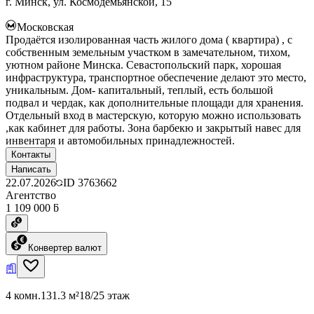
г. Минск, ул. Космодемьянской, 15
Московская
Продаётся изолированная часть жилого дома ( квартира) , с
собственным земельным участком в замечательном, тихом,
уютном районе Минска. Севастопольский парк, хорошая
инфраструктура, транспортное обеспечение делают это место,
уникальным. Дом- капитальный, теплый, есть большой
подвал и чердак, как дополнительные площади для хранения.
Отдельный вход в мастерскую, которую можно использовать
,как кабинет для работы. Зона барбекю и закрытый навес для
инвентаря и автомобильных принадлежностей.
Контакты
Написать
22.07.2026
ID
3763662
Агентство
1 109 000 ƃ
Конвертер валют
4 комн.
131.3 м²
18/25 этаж