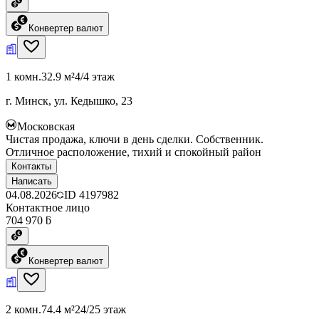
Конвертер валют
1 комн.
32.9 м²
4/4 этаж
г. Минск, ул. Кедышко, 23
Московская
Чистая продажа, ключи в день сделки. Собственник.
Отличное расположение, тихий и спокойный район
Контакты
Написать
04.08.2026
ID
4197982
Контактное лицо
704 970 ƃ
Конвертер валют
2 комн.
74.4 м²
24/25 этаж