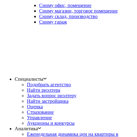
Сниму офис, помещение
Сниму магазин, торговое помещение
Сниму склад, производство
Сниму гараж
Специалисты
Подобрать агентство
Найти риэлтера
Задать вопрос риэлтеру
Найти застройщика
Оценка
Страхование
Управление
Аукционы и конкурсы
Аналитика
Еженедельная динамика цен на квартиры в