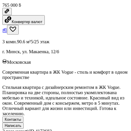
765 000 ƃ
Конвертер валют
3 комн.
90.6 м²
5/25 этаж
г. Минск, ул. Макаенка, 12/б
Московская
Современная квартира в ЖК Vogue - стиль и комфорт в одном
пространстве
Стильная квартира с дизайнерским ремонтом в ЖК Vogue.
Планировка на две стороны, полностью укомплектована
мебелью и техникой, идеальное состояние. Красивый вид из
окон. Современный дом с консьержем, метро в 5 минутах.
Отличный вариант для жизни или инвестиций. Готова к
заселению.
Контакты
Написать