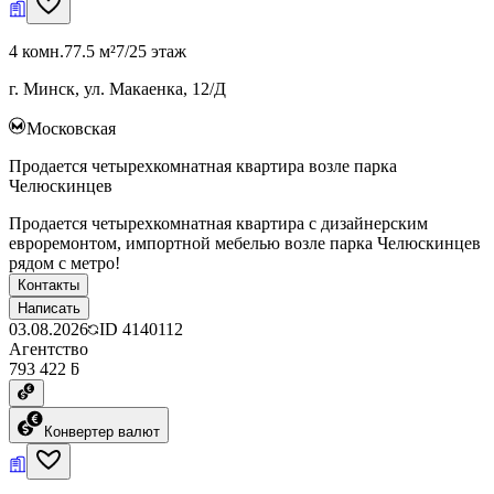
4 комн.
77.5 м²
7/25 этаж
г. Минск, ул. Макаенка, 12/Д
Московская
Продается четырехкомнатная квартира возле парка
Челюскинцев
Продается четырехкомнатная квартира с дизайнерским
евроремонтом, импортной мебелью возле парка Челюскинцев
рядом с метро!
Контакты
Написать
03.08.2026
ID
4140112
Агентство
793 422 ƃ
Конвертер валют