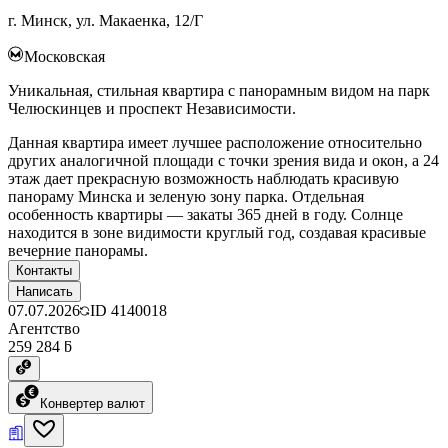
г. Минск, ул. Макаенка, 12/Г
Московская
Уникальная, стильная квартира с панорамным видом на парк
Челюскинцев и проспект Независимости.
Данная квартира имеет лучшее расположение относительно
других аналогичной площади с точки зрения вида и окон, а 24
этаж дает прекрасную возможность наблюдать красивую
панораму Минска и зеленую зону парка. Отдельная
особенность квартиры — закаты 365 дней в году. Солнце
находится в зоне видимости круглый год, создавая красивые
вечерние панорамы.
Контакты
Написать
07.07.2026
ID
4140018
Агентство
259 284 ƃ
Конвертер валют