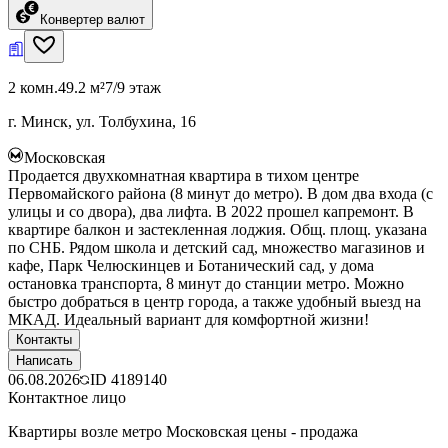
Конвертер валют
2 комн.
49.2 м²
7/9 этаж
г. Минск, ул. Толбухина, 16
Московская
Продается двухкомнатная квартира в тихом центре
Первомайского района (8 минут до метро). В дом два входа (с
улицы и со двора), два лифта. В 2022 прошел капремонт. В
квартире балкон и застекленная лоджия. Общ. площ. указана
по СНБ. Рядом школа и детский сад, множество магазинов и
кафе, Парк Челюскинцев и Ботанический сад, у дома
остановка транспорта, 8 минут до станции метро. Можно
быстро добраться в центр города, а также удобный выезд на
МКАД. Идеальный вариант для комфортной жизни!
Контакты
Написать
06.08.2026
ID
4189140
Контактное лицо
Квартиры возле метро Московская цены - продажа