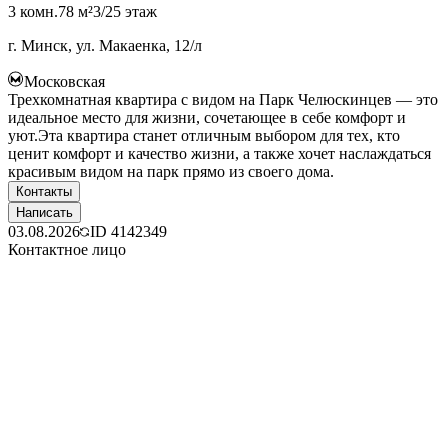
3 комн.
78 м²
3/25 этаж
г. Минск, ул. Макаенка, 12/л
Московская
Трехкомнатная квартира с видом на Парк Челюскинцев — это
идеальное место для жизни, сочетающее в себе комфорт и
уют.Эта квартира станет отличным выбором для тех, кто
ценит комфорт и качество жизни, а также хочет наслаждаться
красивым видом на парк прямо из своего дома.
Контакты
Написать
03.08.2026
ID
4142349
Контактное лицо