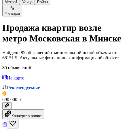
Метро
1
Улица
Район
Фильтры
Продажа квартир возле
метро Московская в Минске
Найдено 85 объявлений с минимальной ценой объекта от
68151 $. Актуальные фото, полная информация об объекте.
85
объявлений
На карте
Рекомендуемые
690 000 ƃ
Конвертер валют