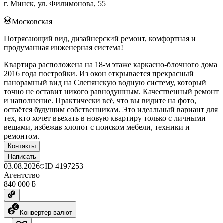
г. Минск, ул. Филимонова, 55
Московская
Потрясающий вид, дизайнерский ремонт, комфортная и
продуманная инженерная система!
Квартира расположена на 18-м этаже каркасно-блочного дома
2016 года постройки. Из окон открывается прекрасный
панорамный вид на Слепянскую водную систему, который
точно не оставит никого равнодушным. Качественный ремонт
и наполнение. Практически всё, что вы видите на фото,
остаётся будущим собственникам. Это идеальный вариант для
тех, кто хочет въехать в новую квартиру только с личными
вещами, избежав хлопот с поиском мебели, техники и
ремонтом.
Контакты
Написать
03.08.2026
ID
4197253
Агентство
840 000 ƃ
Конвертер валют