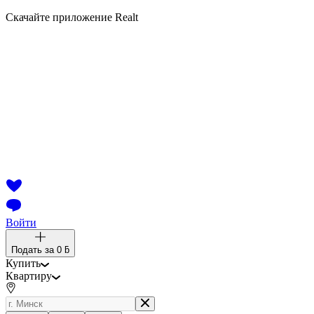
Скачайте приложение Realt
Войти
Подать за
0 ƃ
Купить
Квартиру