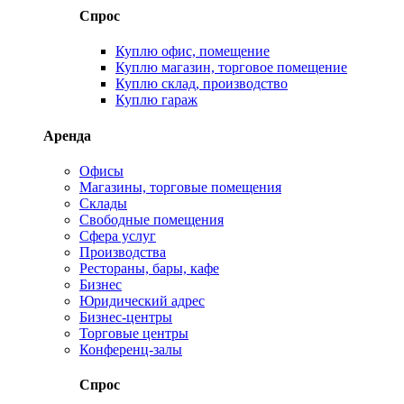
Спрос
Куплю офис, помещение
Куплю магазин, торговое помещение
Куплю склад, производство
Куплю гараж
Аренда
Офисы
Магазины, торговые помещения
Склады
Свободные помещения
Сфера услуг
Производства
Рестораны, бары, кафе
Бизнес
Юридический адрес
Бизнес-центры
Торговые центры
Конференц-залы
Спрос