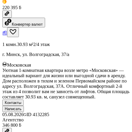
220 395 ƃ
Конвертер валют
1 комн.
30.93 м²
2/4 этаж
г. Минск, ул. Волгоградская, 37/а
Московская
Уютная 1-комнатная квартира возле метро «Московская» —
идеальный вариант для жизни или выгодной сдачи в аренду.
Дом расположен в тихом и зеленом Первомайском районе по
адресу ул. Волгоградская, 37А. Отличный комфортный 2-й
этаж из 4 позволит вам не зависеть от лифтов. Общая площадь
составляет 30.93 кв. м, санузел совмещенный.
Контакты
Написать
05.08.2026
ID
4132285
Агентство
346 800 ƃ