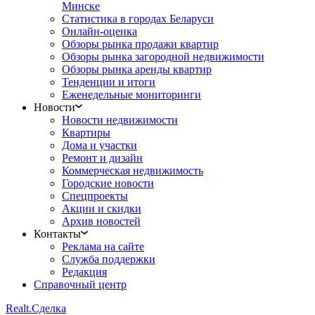
Минске
Статистика в городах Беларуси
Онлайн-оценка
Обзоры рынка продажи квартир
Обзоры рынка загородной недвижимости
Обзоры рынка аренды квартир
Тенденции и итоги
Еженедельные мониторинги
Новости
Новости недвижимости
Квартиры
Дома и участки
Ремонт и дизайн
Коммерческая недвижимость
Городские новости
Спецпроекты
Акции и скидки
Архив новостей
Контакты
Реклама на сайте
Служба поддержки
Редакция
Справочный центр
Realt.
Сделка