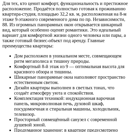
Для тех, кто ценит комфорт, функциональность и престижное
расположение. Продаётся полностью готовая к проживанию
квартира-студия, площадью 32,2 кв. м, расположенная на 8-м
этаже 9-этажного современного дома по пр. Независимости,
88. Из огромных панорамных окон открывается шикарный
вид, который особенно оценят романтики. Это идеальный
вариант для комфортной жизни одного человека или пары, а
также готовый бизнес-объект под аренду. Главные
преимущества квартиры:
Дом расположен в уникальном месте, совмещающем
ритм мегаполиса и тишину природы.
Комфортный 8-й этаж из 9 — оптимальная высота для
красивого обзора и тишины.
Шикарные панорамные окна наполняют пространство
естественным светом.
Дизайн квартиры выполнен в светлых тонах, что
создаёт атмосферу уюта и спокойствия.
Комплектация техникой: индукционная варочная
панель, микроволновая печь, духовой шкаф,
посудомоечная и стиральная машины, холодильник,
телевизор.
Просторный совмещённый санузел с современной
душевой зоной.
Продуманное хранение: в квартире предусмотрено