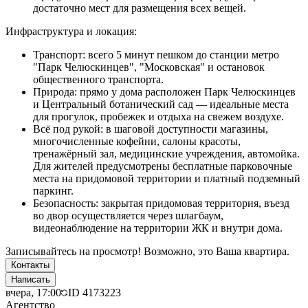
достаточно мест для размещения всех вещей.
Инфраструктура и локация:
Транспорт: всего 5 минут пешком до станции метро
"Парк Челюскинцев", "Московская" и остановок
общественного транспорта.
Природа: прямо у дома расположен Парк Челюскинцев
и Центральный ботанический сад — идеальные места
для прогулок, пробежек и отдыха на свежем воздухе.
Всё под рукой: в шаговой доступности магазины,
многочисленные кофейни, салоны красоты,
тренажёрный зал, медицинские учреждения, автомойка.
Для жителей предусмотрены бесплатные парковочные
места на придомовой территории и платный подземный
паркинг.
Безопасность: закрытая придомовая территория, въезд
во двор осуществляется через шлагбаум,
видеонаблюдение на территории ЖК и внутри дома.
Записывайтесь на просмотр! Возможно, это Ваша квартира.
Контакты
Написать
вчера, 17:00
ID
4173223
Агентство