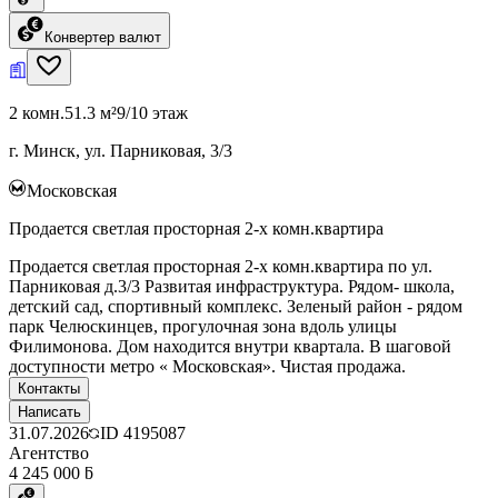
Конвертер валют
2 комн.
51.3 м²
9/10 этаж
г. Минск, ул. Парниковая, 3/3
Московская
Продается светлая просторная 2-х комн.квартира
Продается светлая просторная 2-х комн.квартира по ул.
Парниковая д.3/3 Развитая инфраструктура. Рядом- школа,
детский сад, спортивный комплекс. Зеленый район - рядом
парк Челюскинцев, прогулочная зона вдоль улицы
Филимонова. Дом находится внутри квартала. В шаговой
доступности метро « Московская». Чистая продажа.
Контакты
Написать
31.07.2026
ID
4195087
Агентство
4 245 000 ƃ