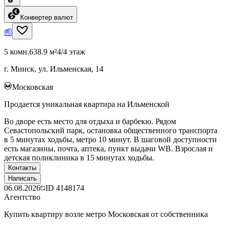
Конвертер валют
5 комн.
638.9 м²
4/4 этаж
г. Минск, ул. Ильменская, 14
Московская
Продается уникальная квартира на Ильменской
Во дворе есть место для отдыха и барбекю. Рядом
Севастопольский парк, остановка общественного транспорта
в 5 минутах ходьбы, метро 10 минут. В шаговой доступности
есть магазины, почта, аптека, пункт выдачи WB. Взрослая и
детская поликлиника в 15 минутах ходьбы.
Контакты
Написать
06.08.2026
ID
4148174
Агентство
Купить квартиру возле метро Московская от собственника