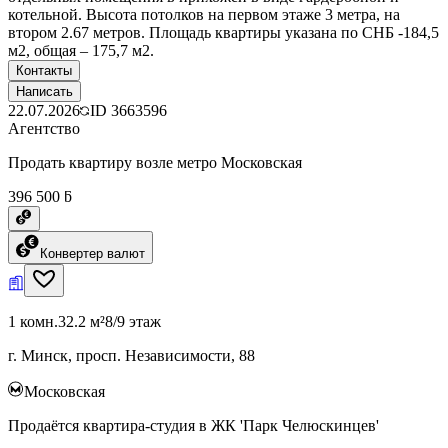
котельной. Высота потолков на первом этаже 3 метра, на
втором 2.67 метров. Площадь квартиры указана по СНБ -184,5
м2, общая – 175,7 м2.
Контакты
Написать
22.07.2026
ID
3663596
Агентство
Продать квартиру возле метро Московская
396 500 ƃ
Конвертер валют
1 комн.
32.2 м²
8/9 этаж
г. Минск, просп. Независимости, 88
Московская
Продаётся квартира-студия в ЖК 'Парк Челюскинцев'