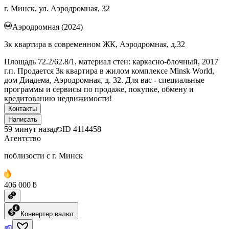
г. Минск, ул. Аэродромная, 32
Аэродромная (2024)
3к квартира в современном ЖК, Аэродромная, д.32
Площадь 72.2/62.8/1, материал стен: каркасно-блочный, 2017
г.п. Продается 3к квартира в жилом комплексе Minsk World,
дом Диадема, Аэродромная, д. 32. Для вас - специальные
программы и сервисы по продаже, покупке, обмену и
кредитованию недвижимости!
Контакты
Написать
59 минут назад
ID
4114458
Агентство
поблизости с г. Минск
406 000 ƃ
Конвертер валют