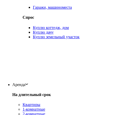
Гаражи, машиноместа
Спрос
Куплю коттедж, дом
Куплю дачу
Куплю земельный участок
Аренда
На длительный срок
Квартиры
1-комнатные
2-комнатные