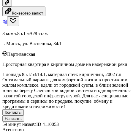
Конвертер валют
3 комн.
85.1 м²
6/8 этаж
г. Минск, ул. Васнецова, 34/1
Партизанская
Просторная квартира в кирпичном доме на набережной реки
Площадь 85.1/53/14.1, материал стен: кирпичный, 2002 г.п.
Оптимальный вариант для комфортной жизни в престижном
жилом комплексе, вдали от городской суеты, в близи зеленой
зоны на берегу Слепянской водной системы и одновременно с
развитой городской инфраструктурой. Для вас - специальные
программы и сервисы по продаже, покупке, обмену и
кредитованию недвижимости!
Контакты
Написать
59 минут назад
ID
4110053
Агентство