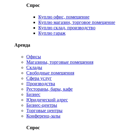
Спрос
Куплю офис, помещение
Куплю магазин, торговое помещение
Куплю склад, производство
Куплю гараж
Аренда
Офисы
Магазины, торговые помещения
Склады
Свободные помещения
Сфера услуг
Производства
Рестораны, бары, кафе
Бизнес
Юридический адрес
Бизнес-центры
Торговые центры
Конференц-залы
Спрос