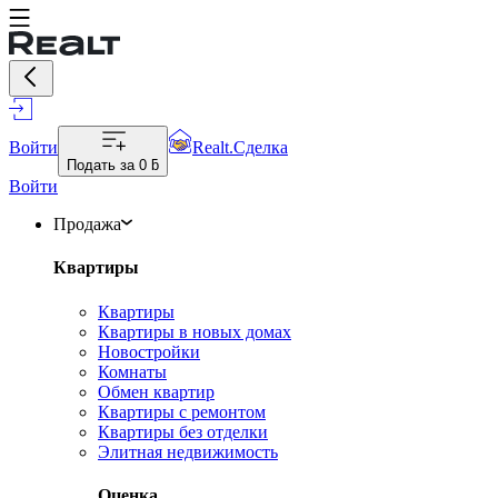
Войти
Realt.Сделка
Подать за
0 ƃ
Войти
Продажа
Квартиры
Квартиры
Квартиры в новых домах
Новостройки
Комнаты
Обмен квартир
Квартиры с ремонтом
Квартиры без отделки
Элитная недвижимость
Оценка