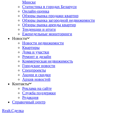
Минске
Статистика в городах Беларуси
Онлайн-оценка
Обзоры рынка продажи квартир
Обзоры рынка загородной недвижимости
Обзоры рынка аренды квартир
Тенденции и итоги
Еженедельные мониторинги
Новости
Новости недвижимости
Квартиры
Дома и участки
Ремонт и дизайн
Коммерческая недвижимость
Городские новости
Спецпроекты
Акции и скидки
Архив новостей
Контакты
Реклама на сайте
Служба поддержки
Редакция
Справочный центр
Realt.
Сделка