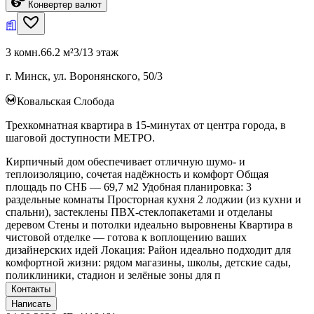
Конвертер валют
3 комн.
66.2 м²
3/13 этаж
г. Минск, ул. Воронянского, 50/3
Ковальская Слобода
Трехкомнатная квартира в 15-минутах от центра города, в
шаговой доступности МЕТРО.
Кирпичный дом обеспечивает отличную шумо- и
теплоизоляцию, сочетая надёжность и комфорт Общая
площадь по СНБ — 69,7 м2 Удобная планировка: 3
раздельные комнаты Просторная кухня 2 лоджии (из кухни и
спальни), застеклены ПВХ-стеклопакетами и отделаны
деревом Стены и потолки идеально выровнены Квартира в
чистовой отделке — готова к воплощению ваших
дизайнерских идей Локация: Район идеально подходит для
комфортной жизни: рядом магазины, школы, детские сады,
поликлиники, стадион и зелёные зоны для п
Контакты
Написать