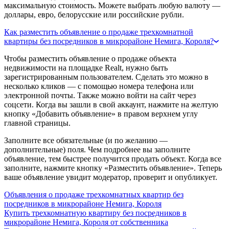
максимальную стоимость. Можете выбрать любую валюту —
доллары, евро, белорусские или российские рубли.
Как разместить объявление о продаже трехкомнатной
квартиры без посредников в микрорайоне Немига, Короля?
Чтобы разместить объявление о продаже объекта
недвижимости на площадке Realt, нужно быть
зарегистрированным пользователем. Сделать это можно в
несколько кликов — с помощью номера телефона или
электронной почты. Также можно войти на сайт через
соцсети. Когда вы зашли в свой аккаунт, нажмите на желтую
кнопку «Добавить объявление» в правом верхнем углу
главной страницы.
Заполните все обязательные (и по желанию —
дополнительные) поля. Чем подробнее вы заполните
объявление, тем быстрее получится продать объект. Когда все
заполните, нажмите кнопку «Разместить объявление». Теперь
ваше объявление увидит модератор, проверит и опубликует.
Объявления о продаже трехкомнатных квартир без
посредников в микрорайоне Немига, Короля
Купить трехкомнатную квартиру без посредников в
микрорайоне Немига, Короля от собственника