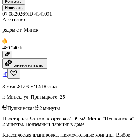
Контакты
Написать
07.08.2026
ID
4141091
Агентство
рядом с г. Минск
486 540 ƃ
Конвертер валют
3 комн.
81.09 м²
12/18 этаж
г. Минск, ул. Притыцкого, 25
Пушкинская
2
минуты
Просторная 3-х ком. квартира 81,09 м2. Метро "Пушкинская"
2 минуты. Подземный паркинг в доме
Классическая планировка. Прямоугольные комнаты. Выбор