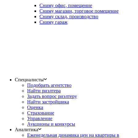
Сниму офис, помещение
Сниму магазин, торговое помещение
Сниму склад, производство
Сниму гараж
Специалисты
Подобрать агентство
Найти риэлтера
Задать вопрос риэлтеру
Найти застройщика
Оценка
Страхование
Управление
Аукционы и конкурсы
Аналитика
Еженедельная динамика цен на квартиры в