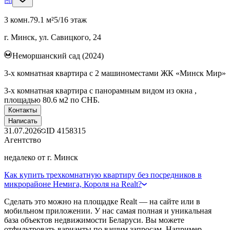
3 комн.
79.1 м²
5/16 этаж
г. Минск, ул. Савицкого, 24
Неморшанский сад (2024)
3-х комнатная квартира с 2 машиноместами ЖК «Минск Мир»
3-х комнатная квартира с панорамным видом из окна ,
площадью 80.6 м2 по СНБ.
Контакты
Написать
31.07.2026
ID
4158315
Агентство
недалеко от г. Минск
Как купить трехкомнатную квартиру без посредников в
микрорайоне Немига, Короля на Realt?
Сделать это можно на площадке Realt — на сайте или в
мобильном приложении. У нас самая полная и уникальная
база объектов недвижимости Беларуси. Вы можете
отфильтровать варианты по вашим запросам. Например,