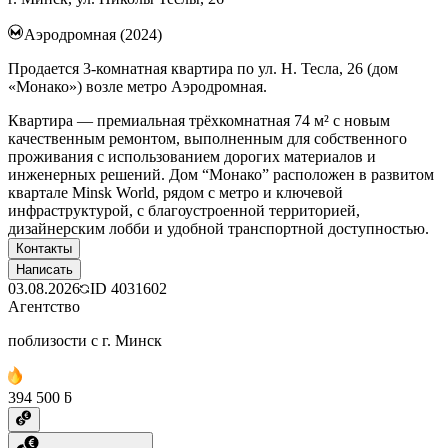
Аэродромная (2024)
Продается 3-комнатная квартира по ул. Н. Тесла, 26 (дом
«Монако») возле метро Аэродромная.
Квартира — премиальная трёхкомнатная 74 м² с новым
качественным ремонтом, выполненным для собственного
проживания с использованием дорогих материалов и
инженерных решений. Дом “Монако” расположен в развитом
квартале Minsk World, рядом с метро и ключевой
инфраструктурой, с благоустроенной территорией,
дизайнерским лобби и удобной транспортной доступностью.
Контакты
Написать
03.08.2026
ID
4031602
Агентство
поблизости с г. Минск
394 500 ƃ