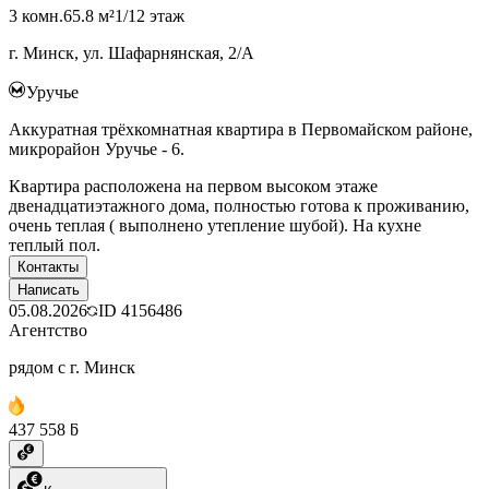
3 комн.
65.8 м²
1/12 этаж
г. Минск, ул. Шафарнянская, 2/А
Уручье
Аккуратная трёхкомнатная квартира в Первомайском районе,
микрорайон Уручье - 6.
Квартира расположена на первом высоком этаже
двенадцатиэтажного дома, полностью готова к проживанию,
очень теплая ( выполнено утепление шубой). На кухне
теплый пол.
Контакты
Написать
05.08.2026
ID
4156486
Агентство
рядом с г. Минск
437 558 ƃ