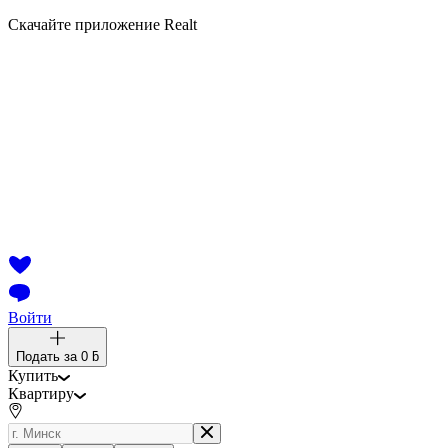
Скачайте приложение Realt
Войти
Подать за
0 ƃ
Купить
Квартиру