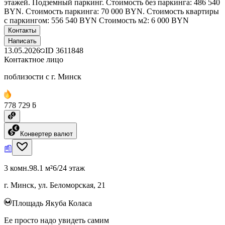
этажей. Подземный паркинг. Стоимость без паркинга: 486 540
BYN. Стоимость паркинга: 70 000 BYN. Стоимость квартиры
с паркингом: 556 540 BYN Стоимость м2: 6 000 BYN
Контакты
Написать
13.05.2026
ID
3611848
Контактное лицо
поблизости с г. Минск
778 729 ƃ
Конвертер валют
3 комн.
98.1 м²
6/24 этаж
г. Минск, ул. Беломорская, 21
Площадь Якуба Коласа
Ее просто надо увидеть самим