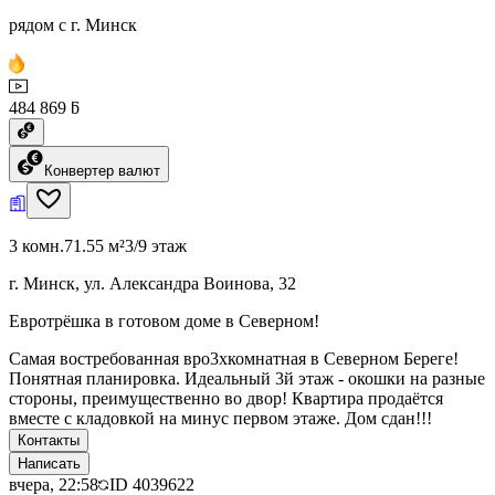
рядом с г. Минск
484 869 ƃ
Конвертер валют
3 комн.
71.55 м²
3/9 этаж
г. Минск, ул. Александра Воинова, 32
Евротрёшка в готовом доме в Северном!
Самая востребованная вро3хкомнатная в Северном Береге!
Понятная планировка. Идеальный 3й этаж - окошки на разные
стороны, преимущественно во двор! Квартира продаётся
вместе с кладовкой на минус первом этаже. Дом сдан!!!
Контакты
Написать
вчера, 22:58
ID
4039622