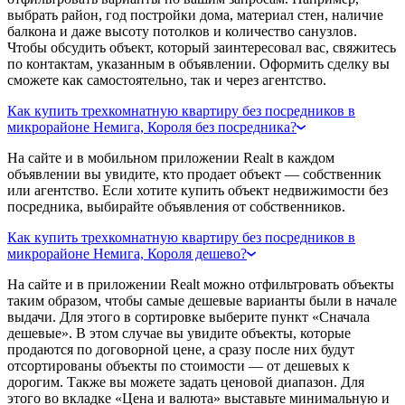
выбрать район, год постройки дома, материал стен, наличие
балкона и даже высоту потолков и количество санузлов.
Чтобы обсудить объект, который заинтересовал вас, свяжитесь
по контактам, указанным в объявлении. Оформить сделку вы
сможете как самостоятельно, так и через агентство.
Как купить трехкомнатную квартиру без посредников в
микрорайоне Немига, Короля без посредника?
На сайте и в мобильном приложении Realt в каждом
объявлении вы увидите, кто продает объект — собственник
или агентство. Если хотите купить объект недвижимости без
посредника, выбирайте объявления от собственников.
Как купить трехкомнатную квартиру без посредников в
микрорайоне Немига, Короля дешево?
На сайте и в приложении Realt можно отфильтровать объекты
таким образом, чтобы самые дешевые варианты были в начале
выдачи. Для этого в сортировке выберите пункт «Сначала
дешевые». В этом случае вы увидите объекты, которые
продаются по договорной цене, а сразу после них будут
отсортированы объекты по стоимости — от дешевых к
дорогим. Также вы можете задать ценовой диапазон. Для
этого во вкладке «Цена и валюта» выставьте минимальную и