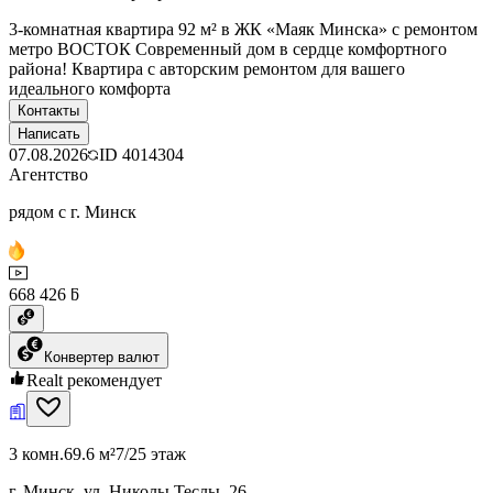
3-комнатная квартира 92 м² в ЖК «Маяк Минска» с ремонтом
метро ВОСТОК Современный дом в сердце комфортного
района! Квартира с авторским ремонтом для вашего
идеального комфорта
Контакты
Написать
07.08.2026
ID
4014304
Агентство
рядом с г. Минск
668 426 ƃ
Конвертер валют
Realt рекомендует
3 комн.
69.6 м²
7/25 этаж
г. Минск, ул. Николы Теслы, 26