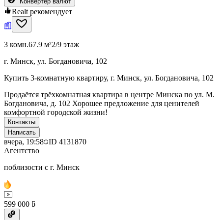
Конвертер валют
Realt рекомендует
3 комн.
67.9 м²
2/9 этаж
г. Минск, ул. Богдановича, 102
Купить 3-комнатную квартиру, г. Минск, ул. Богдановича, 102
Продаётся трёхкомнатная квартира в центре Минска по ул. М.
Богдановича, д. 102 Хорошее предложение для ценителей
комфортной городской жизни!
Контакты
Написать
вчера, 19:58
ID
4131870
Агентство
поблизости с г. Минск
599 000 ƃ