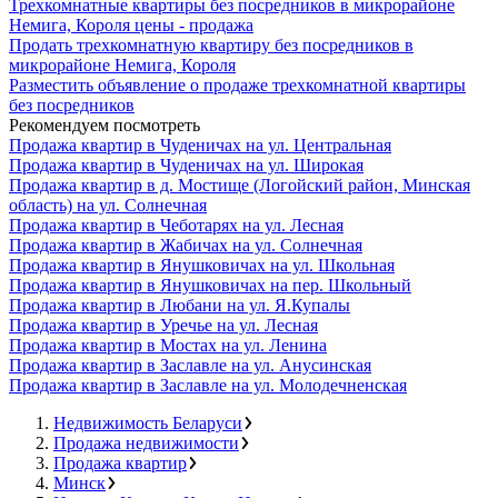
Трехкомнатные квартиры без посредников в микрорайоне
Немига, Короля цены - продажа
Продать трехкомнатную квартиру без посредников в
микрорайоне Немига, Короля
Разместить объявление о продаже трехкомнатной квартиры
без посредников
Рекомендуем посмотреть
Продажа квартир в Чуденичах на ул. Центральная
Продажа квартир в Чуденичах на ул. Широкая
Продажа квартир в д. Мостище (Логойский район, Минская
область) на ул. Солнечная
Продажа квартир в Чеботарях на ул. Лесная
Продажа квартир в Жабичах на ул. Солнечная
Продажа квартир в Янушковичах на ул. Школьная
Продажа квартир в Янушковичах на пер. Школьный
Продажа квартир в Любани на ул. Я.Купалы
Продажа квартир в Уречье на ул. Лесная
Продажа квартир в Мостах на ул. Ленина
Продажа квартир в Заславле на ул. Анусинская
Продажа квартир в Заславле на ул. Молодечненская
Недвижимость Беларуси
Продажа недвижимости
Продажа квартир
Минск