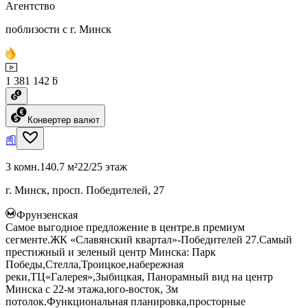
Агентство
поблизости с г. Минск
1 381 142 ƃ
Конвертер валют
3 комн.
140.7 м²
22/25 этаж
г. Минск, просп. Победителей, 27
Фрунзенская
Самое выгодное предложение в центре.в премиум
сегменте.ЖК «Славянский квартал»-Победителей 27.Самый
престижный и зеленый центр Минска: Парк
Победы,Стелла,Троицкое,набережная
реки,ТЦ«Галерея»,Зыбицкая, Панорамный вид на центр
Минска с 22-м этажа,юго-восток, 3м
потолок.Функциональная планировка,просторные