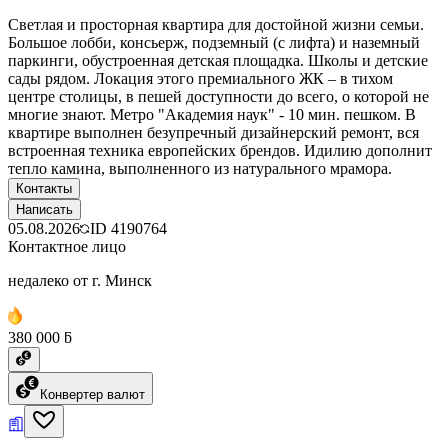
Светлая и просторная квартира для достойной жизни семьи.
Большое лобби, консьерж, подземный (с лифта) и наземный
паркинги, обустроенная детская площадка. Школы и детские
сады рядом. Локация этого премиального ЖК – в тихом
центре столицы, в пешей доступности до всего, о которой не
многие знают. Метро "Академия наук" - 10 мин. пешком. В
квартире выполнен безупречный дизайнерский ремонт, вся
встроенная техника европейских брендов. Идилию дополнит
тепло камина, выполненного из натурального мрамора.
Контакты
Написать
05.08.2026
ID
4190764
Контактное лицо
недалеко от г. Минск
380 000 ƃ
Конвертер валют