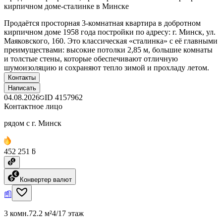
кирпичном доме-сталинке в Минске
Продаётся просторная 3-комнатная квартира в добротном
кирпичном доме 1958 года постройки по адресу: г. Минск, ул.
Маяковского, 160. Это классическая «сталинка» с её главными
преимуществами: высокие потолки 2,85 м, большие комнаты
и толстые стены, которые обеспечивают отличную
шумоизоляцию и сохраняют тепло зимой и прохладу летом.
Контакты
Написать
04.08.2026
ID
4157962
Контактное лицо
рядом с г. Минск
452 251 ƃ
Конвертер валют
3 комн.
72.2 м²
4/17 этаж