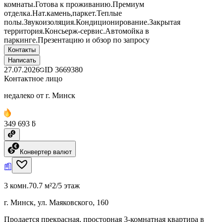
комнаты.Готова к проживанию.Премиум
отделка.Нат.камень,паркет.Теплые
полы.Звукоизоляция.Кондиционирование.Закрытая
территория.Консьерж-сервис.Автомойка в
паркинге.Презентацию и обзор по запросу
Контакты
Написать
27.07.2026
ID
3669380
Контактное лицо
недалеко от г. Минск
349 693 ƃ
Конвертер валют
3 комн.
70.7 м²
2/5 этаж
г. Минск, ул. Маяковского, 160
Продается прекрасная, просторная 3-комнатная квартира в