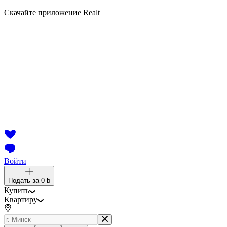
Скачайте приложение Realt
Войти
Подать за
0 ƃ
Купить
Квартиру