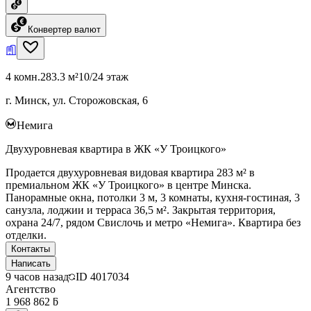
Конвертер валют
4 комн.
283.3 м²
10/24 этаж
г. Минск, ул. Сторожовская, 6
Немига
Двухуровневая квартира в ЖК «У Троицкого»
Продается двухуровневая видовая квартира 283 м² в
премиальном ЖК «У Троицкого» в центре Минска.
Панорамные окна, потолки 3 м, 3 комнаты, кухня-гостиная, 3
санузла, лоджии и терраса 36,5 м². Закрытая территория,
охрана 24/7, рядом Свислочь и метро «Немига». Квартира без
отделки.
Контакты
Написать
9 часов назад
ID
4017034
Агентство
1 968 862 ƃ