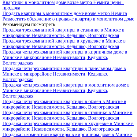
Квартиры в монолитном доме возле метро Немига цены -
продажа
Продать квартиры в монолитном доме возле метро Немига
Разместить объявление о продаже квартир в монолитном доме
Рекомендуем посмотреть
Продажа трехкомнатной квартиры в сталинке в Минске в
микрорайоне Независимости, Кедышко, Волгоградская
Продажа трехкомнатной квартиры в хрущевке в Минске в
микрорайоне Независимости, Кедышко, Волгоградская
Продажа четырехкомнатной квартиры в кирпичном доме в
Минске в микрорайоне Независимости, Кедышко,
Волгоградская
Продажа четырехкомнатной квартиры в панельном доме в
Минске в микрорайоне Независимости, Кедышко,
Волгоградская
Продажа четырехкомнатной квартиры в монолитном доме в
Минске в микрорайоне Независимости, Кедышко,
Волгоградская
Продажа четырехкомнатной квартиры в обмен в Минске в
микрорайоне Независимости, Кедышко, Волгоградская
Продажа четырехкомнатной квартиры в сталинке в Минске в
микрорайоне Независимости, Кедышко, Волгоградская
Продажа четырехкомнатной квартиры в хрущевке в Минске в
микрорайоне Независимости, Кедышко, Волгоградская
Продажа 5-комнатной квартиры в кирпичном доме в Минске