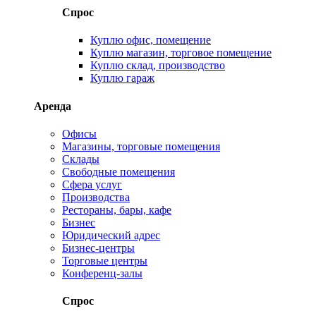
Спрос
Куплю офис, помещение
Куплю магазин, торговое помещение
Куплю склад, производство
Куплю гараж
Аренда
Офисы
Магазины, торговые помещения
Склады
Свободные помещения
Сфера услуг
Производства
Рестораны, бары, кафе
Бизнес
Юридический адрес
Бизнес-центры
Торговые центры
Конференц-залы
Спрос