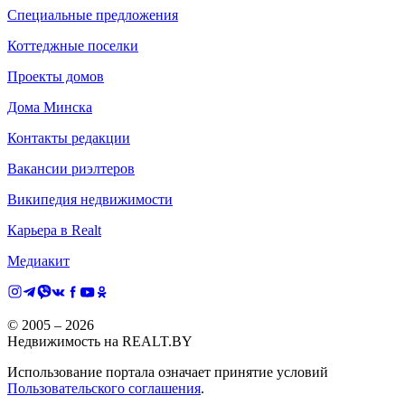
Специальные предложения
Коттеджные поселки
Проекты домов
Дома Минска
Контакты редакции
Вакансии риэлтеров
Википедия недвижимости
Карьера в Realt
Медиакит
© 2005 –
2026
Недвижимость на REALT.BY
Использование портала означает принятие условий
Пользовательского соглашения
.