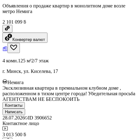
Объявления о продаже квартир в монолитном доме возле
метро Немига
2 101 099 ƃ
Конвертер валют
4 комн.
125 м²
2/7 этаж
г. Минск, ул. Киселева, 17
Немига
Эксклюзивная квартира в премиальном клубном доме ,
расположенном в тихом центре города! Убедительная просьба
АГЕНТСТВАМ НЕ БЕСПОКОИТЬ
Контакты
Написать
28.07.2026
ID
3906652
Контактное лицо
3 013 500 ƃ