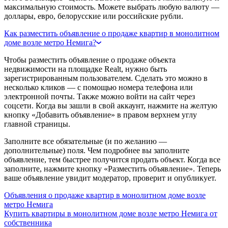
максимальную стоимость. Можете выбрать любую валюту —
доллары, евро, белорусские или российские рубли.
Как разместить объявление о продаже квартир в монолитном
доме возле метро Немига?
Чтобы разместить объявление о продаже объекта
недвижимости на площадке Realt, нужно быть
зарегистрированным пользователем. Сделать это можно в
несколько кликов — с помощью номера телефона или
электронной почты. Также можно войти на сайт через
соцсети. Когда вы зашли в свой аккаунт, нажмите на желтую
кнопку «Добавить объявление» в правом верхнем углу
главной страницы.
Заполните все обязательные (и по желанию —
дополнительные) поля. Чем подробнее вы заполните
объявление, тем быстрее получится продать объект. Когда все
заполните, нажмите кнопку «Разместить объявление». Теперь
ваше объявление увидит модератор, проверит и опубликует.
Объявления о продаже квартир в монолитном доме возле
метро Немига
Купить квартиры в монолитном доме возле метро Немига от
собственника