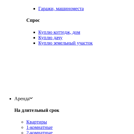
Гаражи, машиноместа
Спрос
Куплю коттедж, дом
Куплю дачу
Куплю земельный участок
Аренда
На длительный срок
Квартиры
1-комнатные
2-комнатные