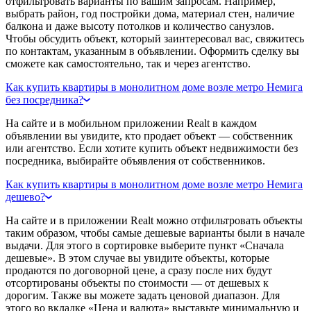
отфильтровать варианты по вашим запросам. Например,
выбрать район, год постройки дома, материал стен, наличие
балкона и даже высоту потолков и количество санузлов.
Чтобы обсудить объект, который заинтересовал вас, свяжитесь
по контактам, указанным в объявлении. Оформить сделку вы
сможете как самостоятельно, так и через агентство.
Как купить квартиры в монолитном доме возле метро Немига
без посредника?
На сайте и в мобильном приложении Realt в каждом
объявлении вы увидите, кто продает объект — собственник
или агентство. Если хотите купить объект недвижимости без
посредника, выбирайте объявления от собственников.
Как купить квартиры в монолитном доме возле метро Немига
дешево?
На сайте и в приложении Realt можно отфильтровать объекты
таким образом, чтобы самые дешевые варианты были в начале
выдачи. Для этого в сортировке выберите пункт «Сначала
дешевые». В этом случае вы увидите объекты, которые
продаются по договорной цене, а сразу после них будут
отсортированы объекты по стоимости — от дешевых к
дорогим. Также вы можете задать ценовой диапазон. Для
этого во вкладке «Цена и валюта» выставьте минимальную и