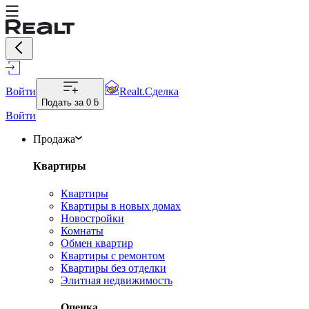
Войти
Realt.Сделка
Подать за
0 ƃ
Войти
Продажа
Квартиры
Квартиры
Квартиры в новых домах
Новостройки
Комнаты
Обмен квартир
Квартиры с ремонтом
Квартиры без отделки
Элитная недвижимость
Оценка