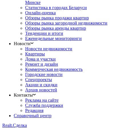
Минске
Статистика в городах Беларуси
Онлайн-оценка
Обзоры рынка продажи квартир
Обзоры рынка загородной недвижимости
Обзоры рынка аренды квартир
Тенденции и итоги
Еженедельные мониторинги
Новости
Новости недвижимости
Квартиры
Дома и участки
Ремонт и дизайн
Коммерческая недвижимость
Городские новости
Спецпроекты
Акции и скидки
Архив новостей
Контакты
Реклама на сайте
Служба поддержки
Редакция
Справочный центр
Realt.
Сделка