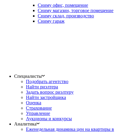
Сниму офис, помещение
Сниму магазин, торговое помещение
Сниму склад, производство
Сниму гараж
Специалисты
Подобрать агентство
Найти риэлтера
Задать вопрос риэлтеру
Найти застройщика
Оценка
Страхование
Управление
Аукционы и конкурсы
Аналитика
Еженедельная динамика цен на квартиры в