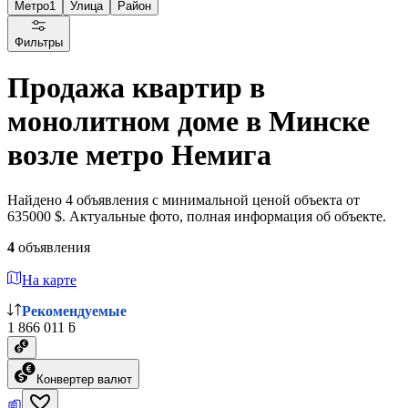
Метро
1
Улица
Район
Фильтры
Продажа квартир в
монолитном доме в Минске
возле метро Немига
Найдено 4 объявления с минимальной ценой объекта от
635000 $. Актуальные фото, полная информация об объекте.
4
объявления
На карте
Рекомендуемые
1 866 011 ƃ
Конвертер валют