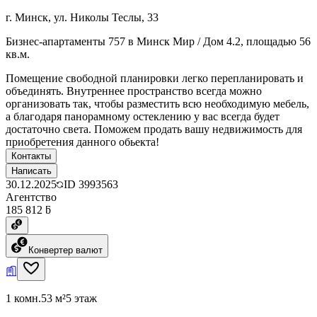
г. Минск, ул. Николы Теслы, 33
Бизнес-апартаменты 757 в Минск Мир / Дом 4.2, площадью 56
кв.м.
Помещение свободной планировки легко перепланировать и
объединять. Внутреннее пространство всегда можно
организовать так, чтобы разместить всю необходимую мебель,
а благодаря панорамному остеклению у вас всегда будет
достаточно света. Поможем продать вашу недвижимость для
приобретения данного обьекта!
Контакты
Написать
30.12.2025
ID
3993563
Агентство
185 812 ƃ
Конвертер валют
1 комн.
53 м²
5 этаж