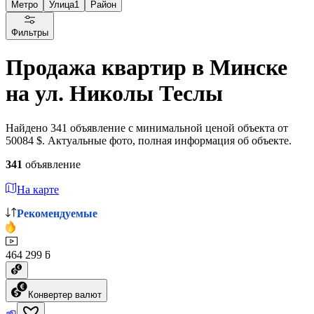
Метро
Улица
1
Район
Фильтры
Продажа квартир в Минске
на ул. Николы Теслы
Найдено 341 объявление с минимальной ценой объекта от
50084 $. Актуальные фото, полная информация об объекте.
341
объявление
На карте
Рекомендуемые
464 299 ƃ
Конвертер валют