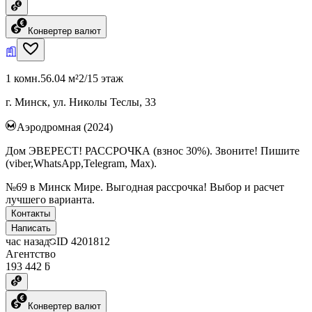
Конвертер валют
1 комн.
56.04 м²
2/15 этаж
г. Минск, ул. Николы Теслы, 33
Аэродромная (2024)
Дом ЭВЕРЕСТ! РАССРОЧКА (взнос 30%). Звоните! Пишите
(viber,WhatsApp,Telegram, Max).
№69 в Минск Мире. Выгодная рассрочка! Выбор и расчет
лучшего варианта.
Контакты
Написать
час назад
ID
4201812
Агентство
193 442 ƃ
Конвертер валют