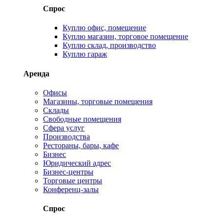
Спрос
Куплю офис, помещение
Куплю магазин, торговое помещение
Куплю склад, производство
Куплю гараж
Аренда
Офисы
Магазины, торговые помещения
Склады
Свободные помещения
Сфера услуг
Производства
Рестораны, бары, кафе
Бизнес
Юридический адрес
Бизнес-центры
Торговые центры
Конференц-залы
Спрос