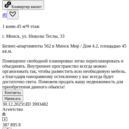
Конвертер валют
1 комн.
45 м²
9 этаж
г. Минск, ул. Николы Теслы, 33
Бизнес-апартаменты 562 в Минск Мир / Дом 4.2, площадью 45
кв.м.
Помещение свободной планировки легко перепланировать и
объединять. Внутреннее пространство всегда можно
организовать так, чтобы разместить всю необходимую мебель,
а благодаря панорамному остеклению у вас всегда будет
достаточно света. Поможем продать вашу недвижимость для
приобретения данного обьекта!
Контакты
Написать
30.12.2025
ID
3993482
Агентство
387 895 ƃ