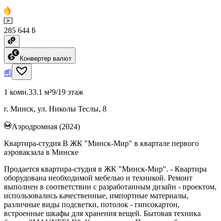
285 644 ƃ
Конвертер валют
1 комн.
33.1 м²
9/19 этаж
г. Минск, ул. Николы Теслы, 8
Аэродромная (2024)
Квартира-студия В ЖК "Минск-Мир" в квартале первого
аэровакзала в Минске
Продается квартира-студия в ЖК "Минск-Мир". - Квартира
оборудована необходимой мебелью и техникой. Ремонт
выполнен в соответствии с разработанным дизайн - проектом,
использовались качественные, импортные материалы,
различные виды подсветки, потолок - гипсокартон,
встроенные шкафы для хранения вещей. Бытовая техника