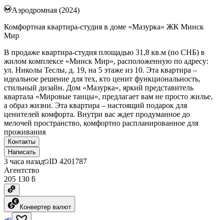
Аэродромная (2024)
Комфортная квартира-студия в доме «Мазурка» ЖК Минск
Мир
В продаже квартира-студия площадью 31,8 кв.м (по СНБ) в
жилом комплексе «Минск Мир», расположенную по адресу:
ул. Николы Теслы, д. 19, на 5 этаже из 10. Эта квартира –
идеальное решение для тех, кто ценит функциональность,
стильный дизайн. Дом «Мазурка», яркий представитель
квартала «Мировые танцы», предлагает вам не просто жилье,
а образ жизни. Эта квартира – настоящий подарок для
ценителей комфорта. Внутри вас ждет продуманное до
мелочей пространство, комфортно распланированное для
проживания
Контакты
Написать
3 часа назад
ID
4201787
Агентство
205 130 ƃ
Конвертер валют