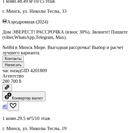
1 комн.
48.49 м²
10/15 этаж
г. Минск, ул. Николы Теслы, 33
Аэродромная (2024)
Дом ЭВЕРЕСТ! РАССРОЧКА (взнос 30%). Звоните! Пишите
(viber,WhatsApp,Telegram, Max).
№684 в Минск Мире. Выгодная рассрочка! Выбор и расчет
лучшего варианта.
Контакты
Написать
час назад
ID
4201809
Агентство
280 700 ƃ
Конвертер валют
1 комн.
29.5 м²
5/10 этаж
г. Минск, ул. Николы Теслы, 19