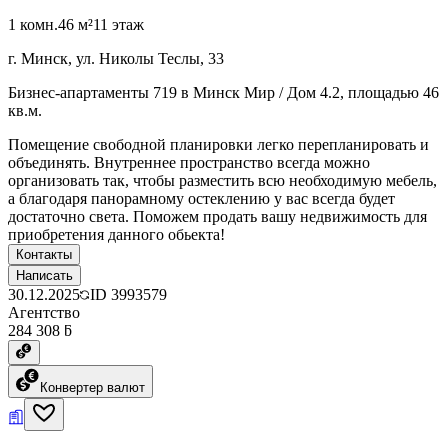
1 комн.
46 м²
11 этаж
г. Минск, ул. Николы Теслы, 33
Бизнес-апартаменты 719 в Минск Мир / Дом 4.2, площадью 46
кв.м.
Помещение свободной планировки легко перепланировать и
объединять. Внутреннее пространство всегда можно
организовать так, чтобы разместить всю необходимую мебель,
а благодаря панорамному остеклению у вас всегда будет
достаточно света. Поможем продать вашу недвижимость для
приобретения данного обьекта!
Контакты
Написать
30.12.2025
ID
3993579
Агентство
284 308 ƃ
Конвертер валют