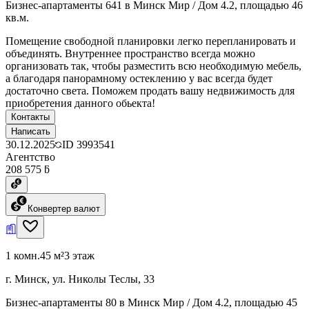
Бизнес-апартаменты 641 в Минск Мир / Дом 4.2, площадью 46
кв.м.
Помещение свободной планировки легко перепланировать и
объединять. Внутреннее пространство всегда можно
организовать так, чтобы разместить всю необходимую мебель,
а благодаря панорамному остеклению у вас всегда будет
достаточно света. Поможем продать вашу недвижимость для
приобретения данного обьекта!
Контакты
Написать
30.12.2025
ID
3993541
Агентство
208 575 ƃ
Конвертер валют
1 комн.
45 м²
3 этаж
г. Минск, ул. Николы Теслы, 33
Бизнес-апартаменты 80 в Минск Мир / Дом 4.2, площадью 45