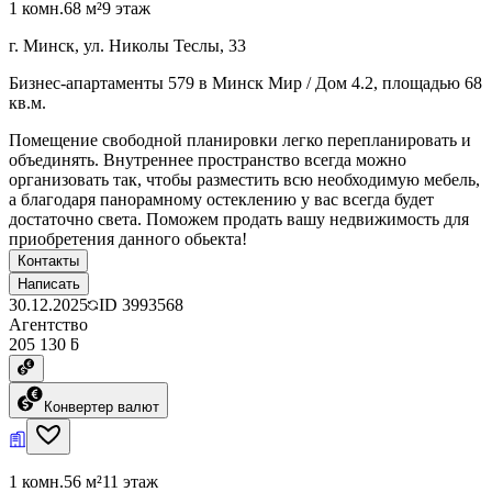
1 комн.
68 м²
9 этаж
г. Минск, ул. Николы Теслы, 33
Бизнес-апартаменты 579 в Минск Мир / Дом 4.2, площадью 68
кв.м.
Помещение свободной планировки легко перепланировать и
объединять. Внутреннее пространство всегда можно
организовать так, чтобы разместить всю необходимую мебель,
а благодаря панорамному остеклению у вас всегда будет
достаточно света. Поможем продать вашу недвижимость для
приобретения данного обьекта!
Контакты
Написать
30.12.2025
ID
3993568
Агентство
205 130 ƃ
Конвертер валют
1 комн.
56 м²
11 этаж