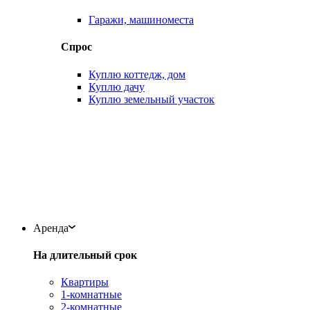
Гаражи, машиноместа
Спрос
Куплю коттедж, дом
Куплю дачу
Куплю земельный участок
Аренда
На длительный срок
Квартиры
1-комнатные
2-комнатные