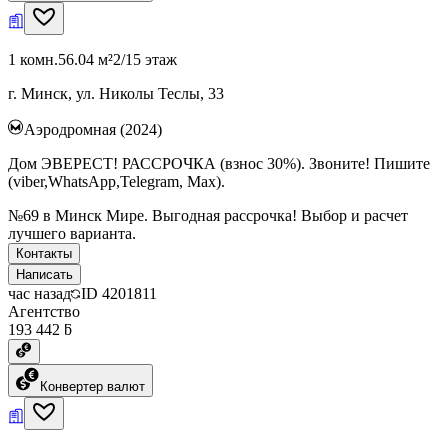
1 комн.
56.04 м²
2/15 этаж
г. Минск, ул. Николы Теслы, 33
Аэродромная (2024)
Дом ЭВЕРЕСТ! РАССРОЧКА (взнос 30%). Звоните! Пишите
(viber,WhatsApp,Telegram, Max).
№69 в Минск Мире. Выгодная рассрочка! Выбор и расчет
лучшего варианта.
Контакты
Написать
час назад
ID
4201811
Агентство
193 442 ƃ
Конвертер валют