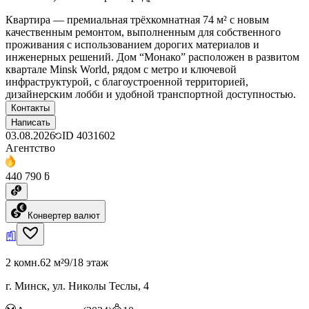
Квартира — премиальная трёхкомнатная 74 м² с новым
качественным ремонтом, выполненным для собственного
проживания с использованием дорогих материалов и
инженерных решений. Дом “Монако” расположен в развитом
квартале Minsk World, рядом с метро и ключевой
инфраструктурой, с благоустроенной территорией,
дизайнерским лобби и удобной транспортной доступностью.
Контакты
Написать
03.08.2026
ID
4031602
Агентство
440 790 ƃ
Конвертер валют
2 комн.
62 м²
9/18 этаж
г. Минск, ул. Николы Теслы, 4