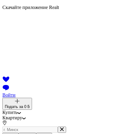
Скачайте приложение Realt
Войти
Подать за
0 ƃ
Купить
Квартиру