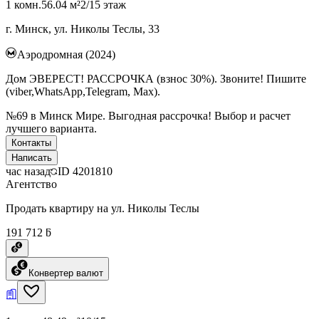
1 комн.
56.04 м²
2/15 этаж
г. Минск, ул. Николы Теслы, 33
Аэродромная (2024)
Дом ЭВЕРЕСТ! РАССРОЧКА (взнос 30%). Звоните! Пишите
(viber,WhatsApp,Telegram, Max).
№69 в Минск Мире. Выгодная рассрочка! Выбор и расчет
лучшего варианта.
Контакты
Написать
час назад
ID
4201810
Агентство
Продать квартиру на ул. Николы Теслы
191 712 ƃ
Конвертер валют