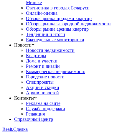
Минске
Статистика в городах Беларуси
Онлайн-оценка
Обзоры рынка продажи квартир
Обзоры рынка загородной недвижимости
Обзоры рынка аренды квартир
Тенденции и итоги
Еженедельные мониторинги
Новости
Новости недвижимости
Квартиры
Дома и участки
Ремонт и дизайн
Коммерческая недвижимость
Городские новости
Спецпроекты
Акции и скидки
Архив новостей
Контакты
Реклама на сайте
Служба поддержки
Редакция
Справочный центр
Realt.
Сделка