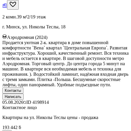
2 комн.
39 м²
2/19 этаж
г. Минск, ул. Николы Теслы, 18
Аэродромная (2024)
Продается уютная 2-к. квартира в доме повышенной
комфортности `Вена` квартал `Центральная Европа`. Развитая
инфраструктура. Хороший, качественный ремонт. Вся техника
и мебель остается в квартире. В шаговой доступности метро
Аэродромная. Торговый центр. До центра города 5 минут на
машине. В квартире вся необходимая мебель и техника для
проживания. ). Водостойкий ламинат, надёжная входная дверь
с тремя замками. Плитка -Польша. Бесшумные скоростные
лифты, один панорамный. Удобные подъездные пути.
Контакты
Написать
05.08.2026
ID
4198914
Контактное лицо
Квартиры на ул. Николы Теслы цены - продажа
193 442 ƃ