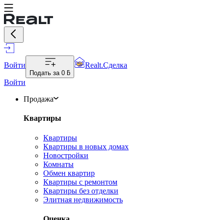
Войти
Realt.Сделка
Подать за
0 ƃ
Войти
Продажа
Квартиры
Квартиры
Квартиры в новых домах
Новостройки
Комнаты
Обмен квартир
Квартиры с ремонтом
Квартиры без отделки
Элитная недвижимость
Оценка