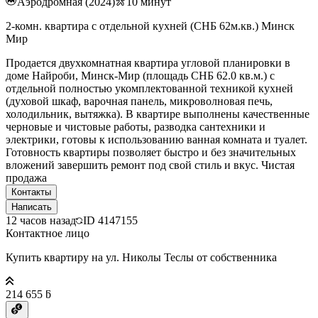
Аэродромная (2024)
10
минут
2-комн. квартира с отдельной кухней (СНБ 62м.кв.) Минск
Мир
Продается двухкомнатная квартира угловой планировки в
доме Найроби, Минск-Мир (площадь СНБ 62.0 кв.м.) с
отдельной полностью укомплектованной техникой кухней
(духовой шкаф, варочная панель, микроволновая печь,
холодильник, вытяжка). В квартире выполнены качественные
черновые и чистовые работы, разводка сантехники и
электрики, готовы к использованию ванная комната и туалет.
Готовность квартиры позволяет быстро и без значительных
вложений завершить ремонт под свой стиль и вкус. Чистая
продажа
Контакты
Написать
12 часов назад
ID
4147155
Контактное лицо
Купить квартиру на ул. Николы Теслы от собственника
214 655 ƃ