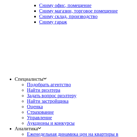
Сниму офис, помещение
Сниму магазин, торговое помещение
Сниму склад, производство
Сниму гараж
Специалисты
Подобрать агентство
Найти риэлтера
Задать вопрос риэлтеру
Найти застройщика
Оценка
Страхование
Управление
Аукционы и конкурсы
Аналитика
Еженедельная динамика цен на квартиры в