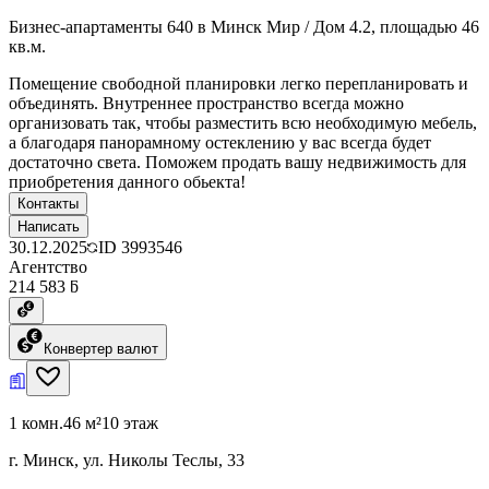
Бизнес-апартаменты 640 в Минск Мир / Дом 4.2, площадью 46
кв.м.
Помещение свободной планировки легко перепланировать и
объединять. Внутреннее пространство всегда можно
организовать так, чтобы разместить всю необходимую мебель,
а благодаря панорамному остеклению у вас всегда будет
достаточно света. Поможем продать вашу недвижимость для
приобретения данного обьекта!
Контакты
Написать
30.12.2025
ID
3993546
Агентство
214 583 ƃ
Конвертер валют
1 комн.
46 м²
10 этаж
г. Минск, ул. Николы Теслы, 33