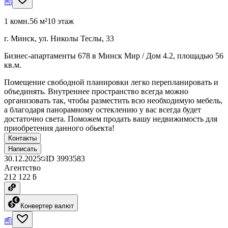
1 комн.
56 м²
10 этаж
г. Минск, ул. Николы Теслы, 33
Бизнес-апартаменты 678 в Минск Мир / Дом 4.2, площадью 56
кв.м.
Помещение свободной планировки легко перепланировать и
объединять. Внутреннее пространство всегда можно
организовать так, чтобы разместить всю необходимую мебель,
а благодаря панорамному остеклению у вас всегда будет
достаточно света. Поможем продать вашу недвижимость для
приобретения данного обьекта!
Контакты
Написать
30.12.2025
ID
3993583
Агентство
212 122 ƃ
Конвертер валют