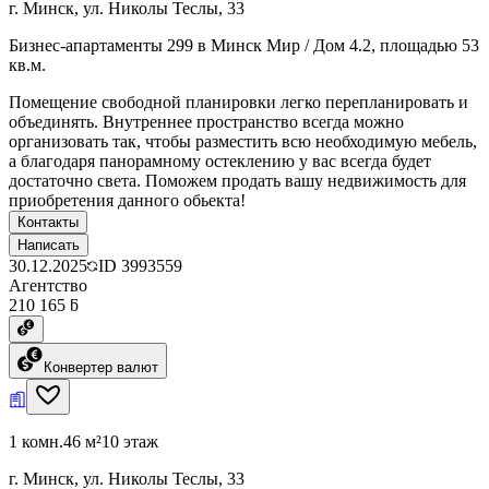
г. Минск, ул. Николы Теслы, 33
Бизнес-апартаменты 299 в Минск Мир / Дом 4.2, площадью 53
кв.м.
Помещение свободной планировки легко перепланировать и
объединять. Внутреннее пространство всегда можно
организовать так, чтобы разместить всю необходимую мебель,
а благодаря панорамному остеклению у вас всегда будет
достаточно света. Поможем продать вашу недвижимость для
приобретения данного обьекта!
Контакты
Написать
30.12.2025
ID
3993559
Агентство
210 165 ƃ
Конвертер валют
1 комн.
46 м²
10 этаж
г. Минск, ул. Николы Теслы, 33