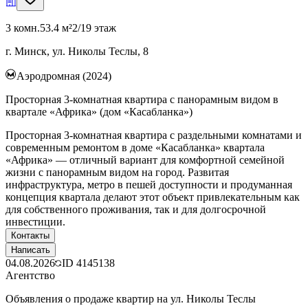
3 комн.
53.4 м²
2/19 этаж
г. Минск, ул. Николы Теслы, 8
Аэродромная (2024)
Просторная 3-комнатная квартира с панорамным видом в
квартале «Африка» (дом «Касабланка»)
Просторная 3-комнатная квартира с раздельными комнатами и
современным ремонтом в доме «Касабланка» квартала
«Африка» — отличный вариант для комфортной семейной
жизни с панорамным видом на город. Развитая
инфраструктура, метро в пешей доступности и продуманная
концепция квартала делают этот объект привлекательным как
для собственного проживания, так и для долгосрочной
инвестиции.
Контакты
Написать
04.08.2026
ID
4145138
Агентство
Объявления о продаже квартир на ул. Николы Теслы