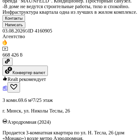
бренда "MAUNFELD". Кондиционер. Просторный санузел.
-В доме не ведутся строительные работы, тихо и спокойно.
Инфраструктура квартала одна из лучших в жилом комплексе.
Контакты
Написать
03.08.2026
ID
4160905
Агентство
668 426 ƃ
Конвертер валют
Realt рекомендует
3 комн.
69.6 м²
7/25 этаж
г. Минск, ул. Николы Теслы, 26
Аэродромная (2024)
Продается 3-комнатная квартира по ул. Н. Тесла, 26 (дом
«Монако») возле метро Аэродромная.