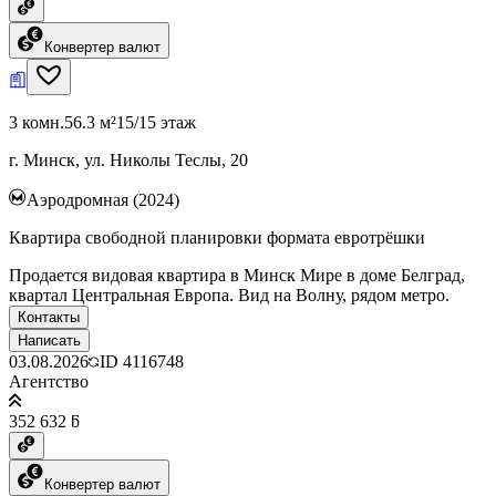
Конвертер валют
3 комн.
56.3 м²
15/15 этаж
г. Минск, ул. Николы Теслы, 20
Аэродромная (2024)
Квартира свободной планировки формата евротрёшки
Продается видовая квартира в Минск Мире в доме Белград,
квартал Центральная Европа. Вид на Волну, рядом метро.
Контакты
Написать
03.08.2026
ID
4116748
Агентство
352 632 ƃ
Конвертер валют