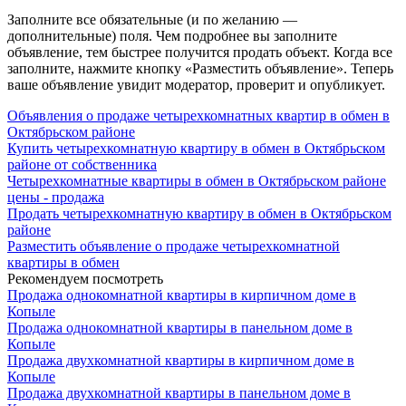
Заполните все обязательные (и по желанию —
дополнительные) поля. Чем подробнее вы заполните
объявление, тем быстрее получится продать объект. Когда все
заполните, нажмите кнопку «Разместить объявление». Теперь
ваше объявление увидит модератор, проверит и опубликует.
Объявления о продаже четырехкомнатных квартир в обмен в
Октябрьском районе
Купить четырехкомнатную квартиру в обмен в Октябрьском
районе от собственника
Четырехкомнатные квартиры в обмен в Октябрьском районе
цены - продажа
Продать четырехкомнатную квартиру в обмен в Октябрьском
районе
Разместить объявление о продаже четырехкомнатной
квартиры в обмен
Рекомендуем посмотреть
Продажа однокомнатной квартиры в кирпичном доме в
Копыле
Продажа однокомнатной квартиры в панельном доме в
Копыле
Продажа двухкомнатной квартиры в кирпичном доме в
Копыле
Продажа двухкомнатной квартиры в панельном доме в