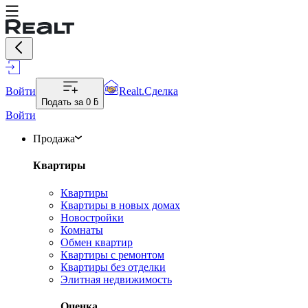
Войти
Realt.Сделка
Подать за
0 ƃ
Войти
Продажа
Квартиры
Квартиры
Квартиры в новых домах
Новостройки
Комнаты
Обмен квартир
Квартиры с ремонтом
Квартиры без отделки
Элитная недвижимость
Оценка