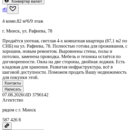
Конвертер валют
4 комн.
82 м²
6/9 этаж
г. Минск, ул. Рафиева, 78
Продаётся уютная, светлая 4-х комнатная квартира (87,1 м2 по
СНБ) на ул. Рафиева, 78. Полностью готова для проживания, с
хорошим, новым ремонтом. Выровнены стены, полы и
потолки, заменена проводка. Мебель и техника остаётся по
договоренности. Окна на две стороны, двойная лоджия. Есть
кладовая для хранения. Развитая инфраструктура, всё в
шаговой доступности. Поможем продать Вашу недвижимость
для покупки этой.
Контакты
Написать
07.08.2026
ID
3790142
Агентство
рядом с г. Минск
587 426 ƃ