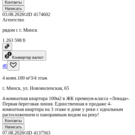
Контакты
Написать
03.08.2026
ID
4174602
Агентство
рядом с г. Минск
1 263 598 ƃ
Конвертер валют
4 комн.
100 м²
3/4 этаж
г. Минск, ул. Нововиленская, 65
4-комнатная квартира 100м2 в ЖК премиум-класса «Левада».
Первая береговая линия. Единственная в продаже 4-
комнатная квартира на 3 этаже в доме у реки с идеальным
расположением и панорамным видом на реку!
Контакты
Написать
07.08.2026
ID
4137563