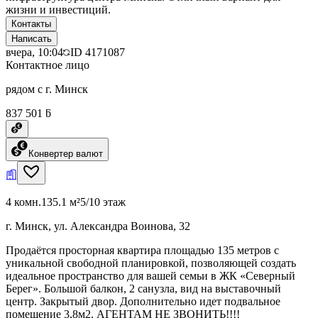
жизни и инвестиций.
Контакты
Написать
вчера, 10:04
ID
4171087
Контактное лицо
рядом с г. Минск
837 501 ƃ
Конвертер валют
4 комн.
135.1 м²
5/10 этаж
г. Минск, ул. Александра Воинова, 32
Продаётся просторная квартира площадью 135 метров с
уникальной свободной планировкой, позволяющей создать
идеальное пространство для вашей семьи в ЖК «Северный
Берег». Большой балкон, 2 санузла, вид на выставочный
центр. Закрытый двор. Дополнительно идет подвальное
помещение 3,8м2. АГЕНТАМ НЕ ЗВОНИТЬ!!!!