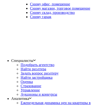
Сниму офис, помещение
Сниму магазин, торговое помещение
Сниму склад, производство
Сниму гараж
Специалисты
Подобрать агентство
Найти риэлтера
Задать вопрос риэлтеру
Найти застройщика
Оценка
Страхование
Управление
Аукционы и конкурсы
Аналитика
Еженедельная динамика цен на квартиры в