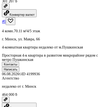
301 207 ƃ
Конвертер валют
4 комн.
70.11 м²
4/5 этаж
г. Минск, ул. Мавра, 66
4-комнатная квартира недалеко от м.Пушкинская
Просторная 4-к квартира в развитом микрорайоне рядом с
метро Пушкинская
Контакты
Написать
06.08.2026
ID
4199936
Агентство
недалеко от г. Минск
464 000 ƃ