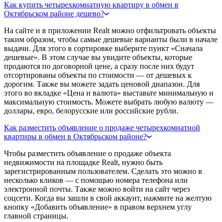
Как купить четырехкомнатную квартиру в обмен в
Октябрьском районе дешево?
На сайте и в приложении Realt можно отфильтровать объекты
таким образом, чтобы самые дешевые варианты были в начале
выдачи. Для этого в сортировке выберите пункт «Сначала
дешевые». В этом случае вы увидите объекты, которые
продаются по договорной цене, а сразу после них будут
отсортированы объекты по стоимости — от дешевых к
дорогим. Также вы можете задать ценовой диапазон. Для
этого во вкладке «Цена и валюта» выставьте минимальную и
максимальную стоимость. Можете выбрать любую валюту —
доллары, евро, белорусские или российские рубли.
Как разместить объявление о продаже четырехкомнатной
квартиры в обмен в Октябрьском районе?
Чтобы разместить объявление о продаже объекта
недвижимости на площадке Realt, нужно быть
зарегистрированным пользователем. Сделать это можно в
несколько кликов — с помощью номера телефона или
электронной почты. Также можно войти на сайт через
соцсети. Когда вы зашли в свой аккаунт, нажмите на желтую
кнопку «Добавить объявление» в правом верхнем углу
главной страницы.