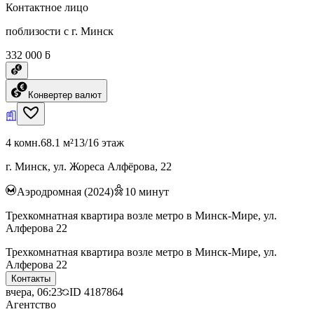
Контактное лицо
поблизости с г. Минск
332 000 ƃ
Конвертер валют
4 комн.
68.1 м²
13/16 этаж
г. Минск, ул. Жореса Алфёрова, 22
Аэродромная (2024)
10
минут
Трехкомнатная квартира возле метро в Минск-Мире, ул.
Алферова 22
Трехкомнатная квартира возле метро в Минск-Мире, ул.
Алферова 22
Контакты
вчера, 06:23
ID
4187864
Агентство