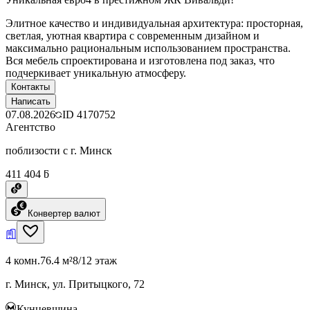
Элитное качество и индивидуальная архитектура: просторная,
светлая, уютная квартира с современным дизайном и
максимально рациональным использованием пространства.
Вся мебель спроектирована и изготовлена под заказ, что
подчеркивает уникальную атмосферу.
Контакты
Написать
07.08.2026
ID
4170752
Агентство
поблизости с г. Минск
411 404 ƃ
Конвертер валют
4 комн.
76.4 м²
8/12 этаж
г. Минск, ул. Притыцкого, 72
Кунцевщина