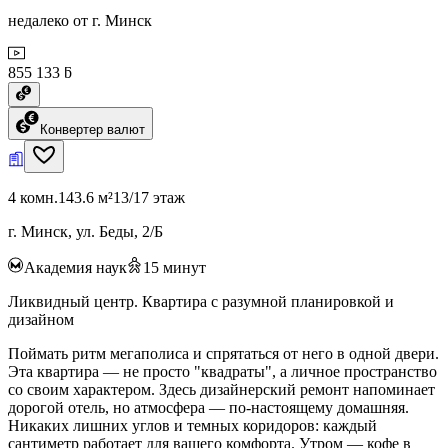
недалеко от г. Минск
855 133 ƃ
Конвертер валют
4 комн.
143.6 м²
13/17 этаж
г. Минск, ул. Беды, 2/Б
Академия наук
15
минут
Ликвидный центр. Квартира с разумной планировкой и
дизайном
Поймать ритм мегаполиса и спрятаться от него в одной двери.
Эта квартира — не просто "квадраты", а личное пространство
со своим характером. Здесь дизайнерский ремонт напоминает
дорогой отель, но атмосфера — по-настоящему домашняя.
Никаких лишних углов и темных коридоров: каждый
сантиметр работает для вашего комфорта. Утром — кофе в