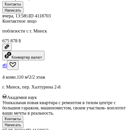
Контакты
Написать
вчера, 13:58
ID
4118703
Контактное лицо
поблизости с г. Минск
675 878 ƃ
Конвертер валют
4 комн.
110 м²
2/2 этаж
г. Минск, пер. Халтурина 2-й
Академия наук
Уникальная новая квартира с ремонтом в тихом центре с
большим гаражом, машиноместом, своим участком- воплотит
ваши мечты в реальность.
Контакты
Написать