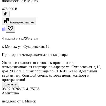
поблизости с г. Минск
475 000 ƃ
Конвертер валют
4 комн.
89.8 м²
6/9 этаж
г. Минск, ул. Сухаревская, 12
Просторная четырехкомнатная квартира
Уютная и полностью готовая к проживанию
четырёхкомнатная квартира по адресу: ул. Сухаревская, д.12,
дом 2005г.п. Общая площадь по СНБ 94.8кв.м. Идеальный
вариант для большой семьи, которая ценит комфорт и
пространство!
Контакты
08.07.2026
ID
4175735
Агентство
недалеко от г. Минск