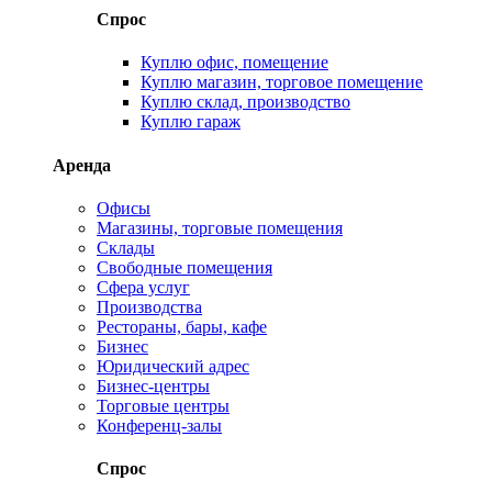
Спрос
Куплю офис, помещение
Куплю магазин, торговое помещение
Куплю склад, производство
Куплю гараж
Аренда
Офисы
Магазины, торговые помещения
Склады
Свободные помещения
Сфера услуг
Производства
Рестораны, бары, кафе
Бизнес
Юридический адрес
Бизнес-центры
Торговые центры
Конференц-залы
Спрос