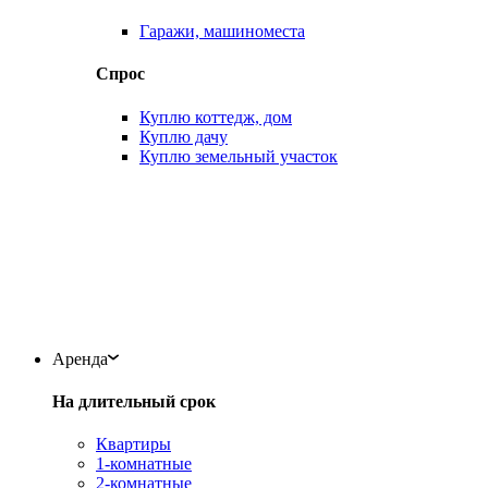
Гаражи, машиноместа
Спрос
Куплю коттедж, дом
Куплю дачу
Куплю земельный участок
Аренда
На длительный срок
Квартиры
1-комнатные
2-комнатные