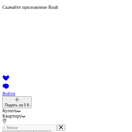
Скачайте приложение Realt
Войти
Подать за
0 ƃ
Купить
Квартиру