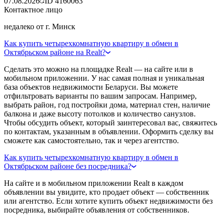
07.08.2026
ID
4160063
Контактное лицо
недалеко от г. Минск
Как купить четырехкомнатную квартиру в обмен в
Октябрьском районе на Realt?
Сделать это можно на площадке Realt — на сайте или в
мобильном приложении. У нас самая полная и уникальная
база объектов недвижимости Беларуси. Вы можете
отфильтровать варианты по вашим запросам. Например,
выбрать район, год постройки дома, материал стен, наличие
балкона и даже высоту потолков и количество санузлов.
Чтобы обсудить объект, который заинтересовал вас, свяжитесь
по контактам, указанным в объявлении. Оформить сделку вы
сможете как самостоятельно, так и через агентство.
Как купить четырехкомнатную квартиру в обмен в
Октябрьском районе без посредника?
На сайте и в мобильном приложении Realt в каждом
объявлении вы увидите, кто продает объект — собственник
или агентство. Если хотите купить объект недвижимости без
посредника, выбирайте объявления от собственников.