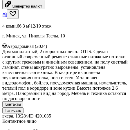
Конвертер валют
4 комн.
66.3 м²
12/19 этаж
г. Минск, ул. Николы Теслы, 10
Аэродромная (2024)
Дом монолитный, 2 скоростных лифта OTIS. Сделан
отличный современный ремонт: стильные натяжные потолки
с крутым трековым и линейным освещением, на полу светлый
ламинат, стены аккуратно выровнены, установлена
качественная сантехника. В квартире выполнена
звукоизоляция потолка, пола и стен. Установлен
видеодомофон, бойлер, посудомоечная машина, измельчитель,
теплый пол в коридоре и зоне кухни Высота потолков 2,6
метра. Панорамный вид на город. Мебель и техника остаются
по договоренности
Контакты
Написать
вчера, 13:28
ID
4201035
Контактное лицо