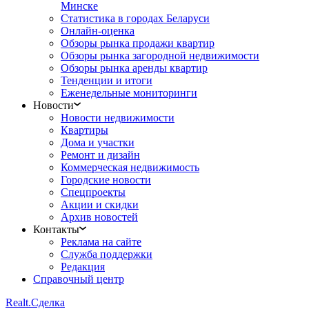
Минске
Статистика в городах Беларуси
Онлайн-оценка
Обзоры рынка продажи квартир
Обзоры рынка загородной недвижимости
Обзоры рынка аренды квартир
Тенденции и итоги
Еженедельные мониторинги
Новости
Новости недвижимости
Квартиры
Дома и участки
Ремонт и дизайн
Коммерческая недвижимость
Городские новости
Спецпроекты
Акции и скидки
Архив новостей
Контакты
Реклама на сайте
Служба поддержки
Редакция
Справочный центр
Realt.
Сделка