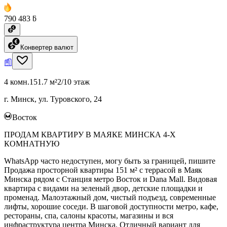
790 483 ƃ
Конвертер валют
4 комн.
151.7 м²
2/10 этаж
г. Минск, ул. Туровского, 24
Восток
ПРОДАМ КВАРТИРУ В МАЯКЕ МИНСКА 4-Х
КОМНАТНУЮ
WhatsApp часто недоступен, могу быть за границей, пишите
Продажа просторной квартиры 151 м² с террасой в Маяк
Минска рядом с Станция метро Восток и Dana Mall. Видовая
квартира с видами на зеленый двор, детские площадки и
променад. Малоэтажный дом, чистый подъезд, современные
лифты, хорошие соседи. В шаговой доступности метро, кафе,
рестораны, спа, салоны красоты, магазины и вся
инфраструктура центра Минска. Отличный вариант для