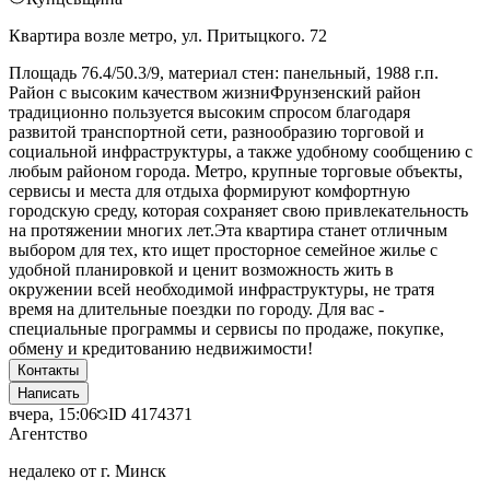
Квартира возле метро, ул. Притыцкого. 72
Площадь 76.4/50.3/9, материал стен: панельный, 1988 г.п.
Район с высоким качеством жизниФрунзенский район
традиционно пользуется высоким спросом благодаря
развитой транспортной сети, разнообразию торговой и
социальной инфраструктуры, а также удобному сообщению с
любым районом города. Метро, крупные торговые объекты,
сервисы и места для отдыха формируют комфортную
городскую среду, которая сохраняет свою привлекательность
на протяжении многих лет.Эта квартира станет отличным
выбором для тех, кто ищет просторное семейное жилье с
удобной планировкой и ценит возможность жить в
окружении всей необходимой инфраструктуры, не тратя
время на длительные поездки по городу. Для вас -
специальные программы и сервисы по продаже, покупке,
обмену и кредитованию недвижимости!
Контакты
Написать
вчера, 15:06
ID
4174371
Агентство
недалеко от г. Минск