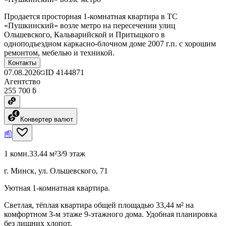
Продается просторная 1-комнатная квартира в ТС
«Пушкинский» возле метро на пересечении улиц
Ольшевского, Кальварийской и Притыцкого в
одноподъездном каркасно-блочном доме 2007 г.п. с хорошим
ремонтом, мебелью и техникой.
Контакты
07.08.2026
ID
4144871
Агентство
255 700 ƃ
Конвертер валют
1 комн.
33.44 м²
3/9 этаж
г. Минск, ул. Ольшевского, 71
Уютная 1-комнатная квартира.
Светлая, тёплая квартира общей площадью 33,44 м² на
комфортном 3-м этаже 9-этажного дома. Удобная планировка
без лишних хлопот.