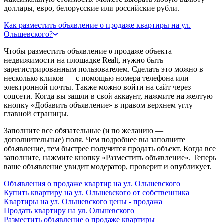
доллары, евро, белорусские или российские рубли.
Как разместить объявление о продаже квартиры на ул.
Ольшевского?
Чтобы разместить объявление о продаже объекта
недвижимости на площадке Realt, нужно быть
зарегистрированным пользователем. Сделать это можно в
несколько кликов — с помощью номера телефона или
электронной почты. Также можно войти на сайт через
соцсети. Когда вы зашли в свой аккаунт, нажмите на желтую
кнопку «Добавить объявление» в правом верхнем углу
главной страницы.
Заполните все обязательные (и по желанию —
дополнительные) поля. Чем подробнее вы заполните
объявление, тем быстрее получится продать объект. Когда все
заполните, нажмите кнопку «Разместить объявление». Теперь
ваше объявление увидит модератор, проверит и опубликует.
Объявления о продаже квартир на ул. Ольшевского
Купить квартиру на ул. Ольшевского от собственника
Квартиры на ул. Ольшевского цены - продажа
Продать квартиру на ул. Ольшевского
Разместить объявление о продаже квартиры