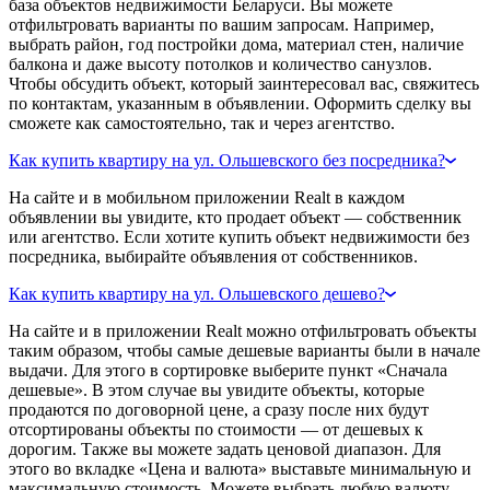
база объектов недвижимости Беларуси. Вы можете
отфильтровать варианты по вашим запросам. Например,
выбрать район, год постройки дома, материал стен, наличие
балкона и даже высоту потолков и количество санузлов.
Чтобы обсудить объект, который заинтересовал вас, свяжитесь
по контактам, указанным в объявлении. Оформить сделку вы
сможете как самостоятельно, так и через агентство.
Как купить квартиру на ул. Ольшевского без посредника?
На сайте и в мобильном приложении Realt в каждом
объявлении вы увидите, кто продает объект — собственник
или агентство. Если хотите купить объект недвижимости без
посредника, выбирайте объявления от собственников.
Как купить квартиру на ул. Ольшевского дешево?
На сайте и в приложении Realt можно отфильтровать объекты
таким образом, чтобы самые дешевые варианты были в начале
выдачи. Для этого в сортировке выберите пункт «Сначала
дешевые». В этом случае вы увидите объекты, которые
продаются по договорной цене, а сразу после них будут
отсортированы объекты по стоимости — от дешевых к
дорогим. Также вы можете задать ценовой диапазон. Для
этого во вкладке «Цена и валюта» выставьте минимальную и
максимальную стоимость. Можете выбрать любую валюту —