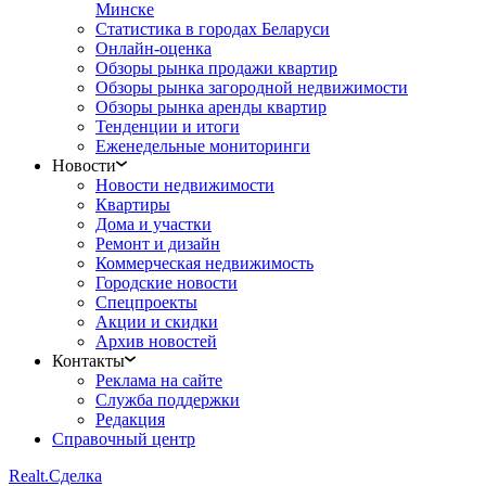
Минске
Статистика в городах Беларуси
Онлайн-оценка
Обзоры рынка продажи квартир
Обзоры рынка загородной недвижимости
Обзоры рынка аренды квартир
Тенденции и итоги
Еженедельные мониторинги
Новости
Новости недвижимости
Квартиры
Дома и участки
Ремонт и дизайн
Коммерческая недвижимость
Городские новости
Спецпроекты
Акции и скидки
Архив новостей
Контакты
Реклама на сайте
Служба поддержки
Редакция
Справочный центр
Realt.
Сделка