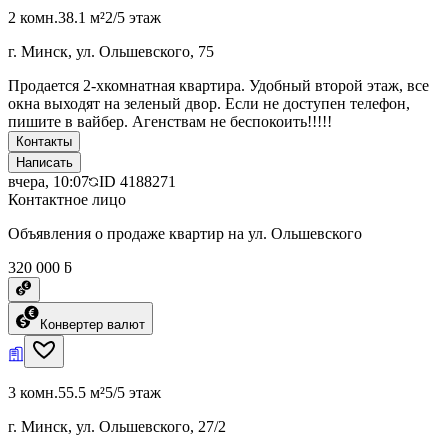
2 комн.
38.1 м²
2/5 этаж
г. Минск, ул. Ольшевского, 75
Продается 2-хкомнатная квартира. Удобный второй этаж, все
окна выходят на зеленый двор. Если не доступен телефон,
пишите в вайбер. Агенствам не беспокоить!!!!!
Контакты
Написать
вчера, 10:07
ID
4188271
Контактное лицо
Объявления о продаже квартир на ул. Ольшевского
320 000 ƃ
Конвертер валют
3 комн.
55.5 м²
5/5 этаж
г. Минск, ул. Ольшевского, 27/2