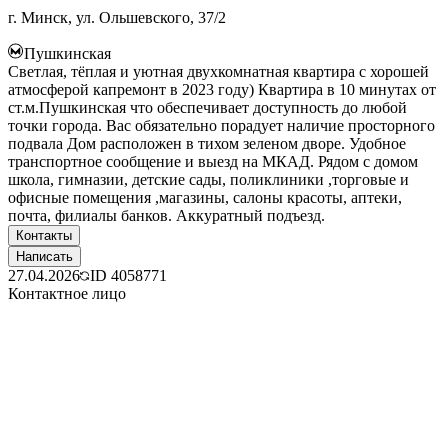
г. Минск, ул. Ольшевского, 37/2
Пушкинская
Светлая, тёплая и уютная двухкомнатная квартира с хорошей
атмосферой капремонт в 2023 году) Квартира в 10 минутах от
ст.м.Пушкинская что обеспечивает доступность до любой
точки города. Вас обязательно порадует наличие просторного
подвала Дом расположен в тихом зеленом дворе. Удобное
транспортное сообщение и выезд на МКАД. Рядом с домом
школа, гимназии, детские сады, поликлиники ,торговые и
офисные помещения ,магазины, салоны красоты, аптеки,
почта, филиалы банков. Аккуратный подъезд.
Контакты
Написать
27.04.2026
ID
4058771
Контактное лицо