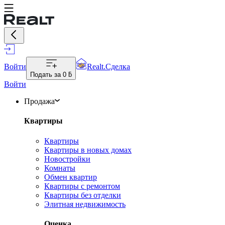
Войти
Realt.Сделка
Подать за
0 ƃ
Войти
Продажа
Квартиры
Квартиры
Квартиры в новых домах
Новостройки
Комнаты
Обмен квартир
Квартиры с ремонтом
Квартиры без отделки
Элитная недвижимость
Оценка