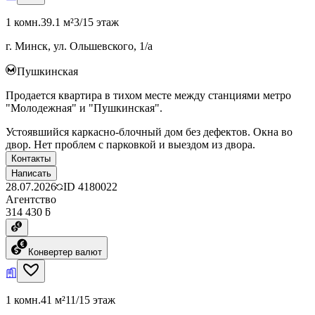
1 комн.
39.1 м²
3/15 этаж
г. Минск, ул. Ольшевского, 1/а
Пушкинская
Продается квартира в тихом месте между станциями метро
"Молодежная" и "Пушкинская".
Устоявшийся каркасно-блочный дом без дефектов. Окна во
двор. Нет проблем с парковкой и выездом из двора.
Контакты
Написать
28.07.2026
ID
4180022
Агентство
314 430 ƃ
Конвертер валют
1 комн.
41 м²
11/15 этаж