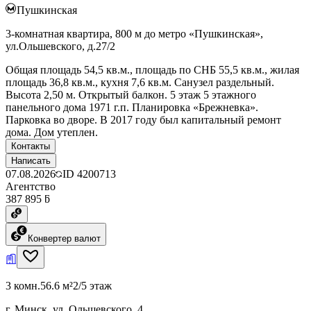
Пушкинская
3-комнатная квартира, 800 м до метро «Пушкинская»,
ул.Ольшевского, д.27/2
Общая площадь 54,5 кв.м., площадь по СНБ 55,5 кв.м., жилая
площадь 36,8 кв.м., кухня 7,6 кв.м. Санузел раздельный.
Высота 2,50 м. Открытый балкон. 5 этаж 5 этажного
панельного дома 1971 г.п. Планировка «Брежневка».
Парковка во дворе. В 2017 году был капитальный ремонт
дома. Дом утеплен.
Контакты
Написать
07.08.2026
ID
4200713
Агентство
387 895 ƃ
Конвертер валют
3 комн.
56.6 м²
2/5 этаж
г. Минск, ул. Ольшевского, 4