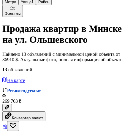
Метро
Улица
1
Район
Фильтры
Продажа квартир в Минске
на ул. Ольшевского
Найдено 13 объявлений с минимальной ценой объекта от
86910 $. Актуальные фото, полная информация об объекте.
13
объявлений
На карте
Рекомендуемые
269 763 ƃ
Конвертер валют