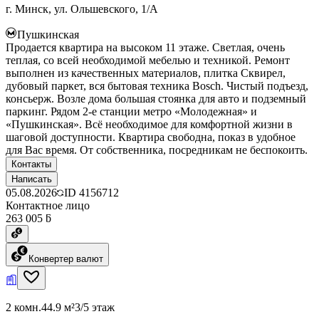
г. Минск, ул. Ольшевского, 1/А
Пушкинская
Продается квартира на высоком 11 этаже. Светлая, очень
теплая, со всей необходимой мебелью и техникой. Ремонт
выполнен из качественных материалов, плитка Сквирел,
дубовый паркет, вся бытовая техника Bosch. Чистый подъезд,
консьерж. Возле дома большая стоянка для авто и подземный
паркинг. Рядом 2-е станции метро «Молодежная» и
«Пушкинская». Всё необходимое для комфортной жизни в
шаговой доступности. Квартира свободна, показ в удобное
для Вас время. От собственника, посредникам не беспокоить.
Контакты
Написать
05.08.2026
ID
4156712
Контактное лицо
263 005 ƃ
Конвертер валют
2 комн.
44.9 м²
3/5 этаж