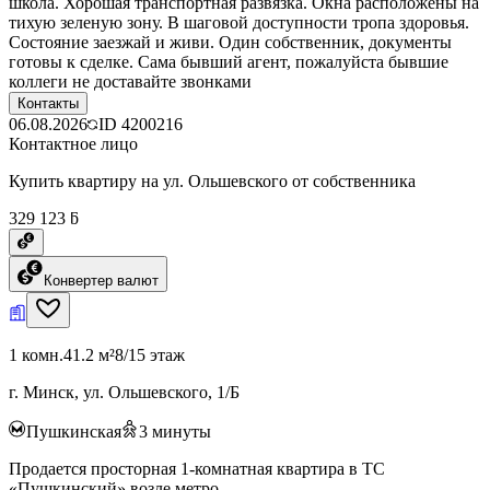
школа. Хорошая транспортная развязка. Окна расположены на
тихую зеленую зону. В шаговой доступности тропа здоровья.
Состояние заезжай и живи. Один собственник, документы
готовы к сделке. Сама бывший агент, пожалуйста бывшие
коллеги не доставайте звонками
Контакты
06.08.2026
ID
4200216
Контактное лицо
Купить квартиру на ул. Ольшевского от собственника
329 123 ƃ
Конвертер валют
1 комн.
41.2 м²
8/15 этаж
г. Минск, ул. Ольшевского, 1/Б
Пушкинская
3
минуты
Продается просторная 1-комнатная квартира в ТС
«Пушкинский» возле метро