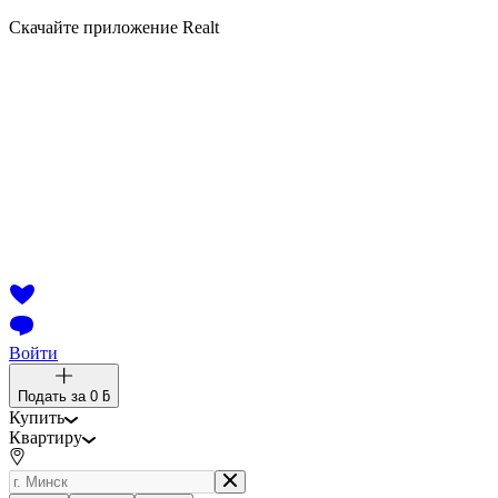
Скачайте приложение Realt
Войти
Подать за
0 ƃ
Купить
Квартиру