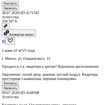
Контакты
Написать
28.07.2026
ID
4171345
Агентство
258 597 ƃ
Конвертер валют
2 комн.
41 м²
5/5 этаж
г. Минск, ул. Ольшевского, 33
Продается 2-к. квартира в центре! Идеальное расположение
Окружение: тихий двор, деревья, чистый воздух. Квартира:
просторная 2-комнатная, хорошая планировка.
Контакты
Написать
09.07.2026
ID
4168508
Агентство
Квартиры на ул. Ольшевского цены - продажа