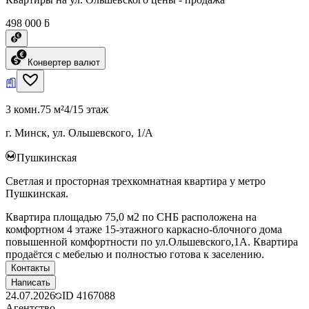
498 000 ƃ
Конвертер валют
3 комн.
75 м²
4/15 этаж
г. Минск, ул. Ольшевского, 1/А
Пушкинская
Светлая и просторная трехкомнатная квартира у метро
Пушкинская.
Квартира площадью 75,0 м2 по СНБ расположена на
комфортном 4 этаже 15-этажного каркасно-блочного дома
повышенной комфортности по ул.Ольшевского,1А. Квартира
продаётся с мебелью и полностью готова к заселению.
Контакты
Написать
24.07.2026
ID
4167088
Агентство