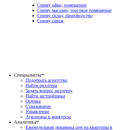
Сниму офис, помещение
Сниму магазин, торговое помещение
Сниму склад, производство
Сниму гараж
Специалисты
Подобрать агентство
Найти риэлтера
Задать вопрос риэлтеру
Найти застройщика
Оценка
Страхование
Управление
Аукционы и конкурсы
Аналитика
Еженедельная динамика цен на квартиры в