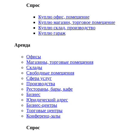
Спрос
Куплю офис, помещение
Куплю магазин, торговое помещение
Куплю склад, производство
Куплю гараж
Аренда
Офисы
Магазины, торговые помещения
Склады
Свободные помещения
Сфера услуг
Производства
Рестораны, бары, кафе
Бизнес
Юридический адрес
Бизнес-центры
Торговые центры
Конференц-залы
Спрос