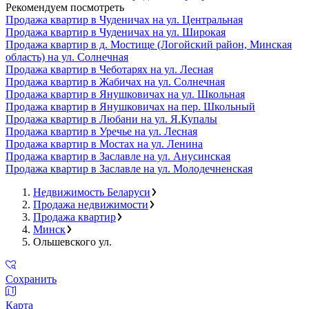
Рекомендуем посмотреть
Продажа квартир в Чуденичах на ул. Центральная
Продажа квартир в Чуденичах на ул. Широкая
Продажа квартир в д. Мостище (Логойский район, Минская
область) на ул. Солнечная
Продажа квартир в Чеботарях на ул. Лесная
Продажа квартир в Жабичах на ул. Солнечная
Продажа квартир в Янушковичах на ул. Школьная
Продажа квартир в Янушковичах на пер. Школьный
Продажа квартир в Любани на ул. Я.Купалы
Продажа квартир в Уречье на ул. Лесная
Продажа квартир в Мостах на ул. Ленина
Продажа квартир в Заславле на ул. Анусинская
Продажа квартир в Заславле на ул. Молодечненская
Недвижимость Беларуси
Продажа недвижимости
Продажа квартир
Минск
Ольшевского ул.
Сохранить
Карта