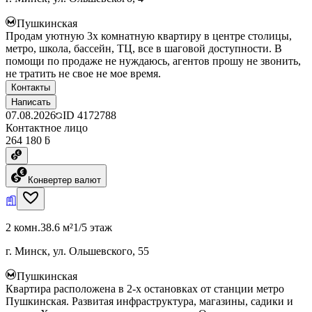
Пушкинская
Продам уютную 3х комнатную квартиру в центре столицы,
метро, школа, бассейн, ТЦ, все в шаговой доступности. В
помощи по продаже не нуждаюсь, агентов прошу не звонить,
не тратить не свое не мое время.
Контакты
Написать
07.08.2026
ID
4172788
Контактное лицо
264 180 ƃ
Конвертер валют
2 комн.
38.6 м²
1/5 этаж
г. Минск, ул. Ольшевского, 55
Пушкинская
Квартира расположена в 2-х остановках от станции метро
Пушкинская. Развитая инфраструктура, магазины, садики и