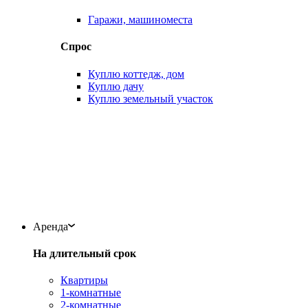
Гаражи, машиноместа
Спрос
Куплю коттедж, дом
Куплю дачу
Куплю земельный участок
Аренда
На длительный срок
Квартиры
1-комнатные
2-комнатные