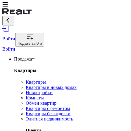
Войти
Подать за
0 ƃ
Войти
Продажа
Квартиры
Квартиры
Квартиры в новых домах
Новостройки
Комнаты
Обмен квартир
Квартиры с ремонтом
Квартиры без отделки
Элитная недвижимость
Оценка