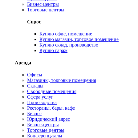
Бизнес-центры
Торговые центры
Спрос
Куплю офис, помещение
Куплю магазин, торговое помещение
Куплю склад, производство
Куплю гараж
Аренда
Офисы
Магазины, торговые помещения
Склады
Свободные помещения
Сфера услуг
Производства
Рестораны, бары, кафе
Бизнес
Юридический адрес
Бизнес-центры
Торговые центры
Конференц-залы