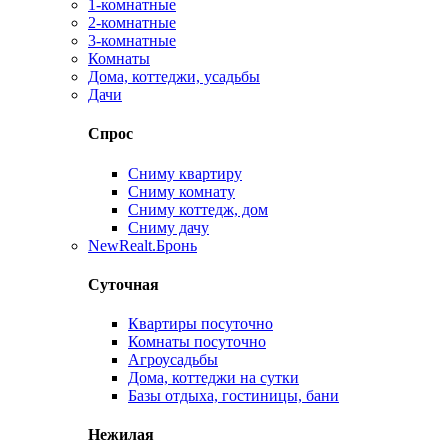
1-комнатные
2-комнатные
3-комнатные
Комнаты
Дома, коттеджи, усадьбы
Дачи
Спрос
Сниму квартиру
Сниму комнату
Сниму коттедж, дом
Сниму дачу
New
Realt.Бронь
Суточная
Квартиры посуточно
Комнаты посуточно
Агроусадьбы
Дома, коттеджи на сутки
Базы отдыха, гостиницы, бани
Нежилая