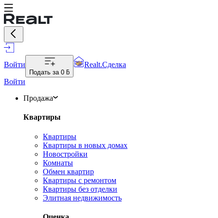
Войти
Realt.Сделка
Подать за
0 ƃ
Войти
Продажа
Квартиры
Квартиры
Квартиры в новых домах
Новостройки
Комнаты
Обмен квартир
Квартиры с ремонтом
Квартиры без отделки
Элитная недвижимость
Оценка