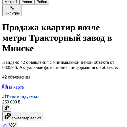
Метро
1
Улица
Район
Фильтры
Продажа квартир возле
метро Тракторный завод в
Минске
Найдено 42 объявления с минимальной ценой объекта от
68059 $. Актуальные фото, полная информация об объекте.
42
объявления
На карте
Рекомендуемые
269 000 ƃ
Конвертер валют