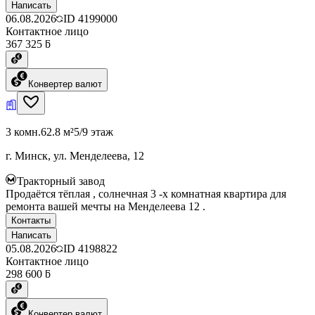
Написать
06.08.2026
ID
4199000
Контактное лицо
367 325 ƃ
Конвертер валют
3 комн.
62.8 м²
5/9 этаж
г. Минск, ул. Менделеева, 12
Тракторный завод
Продаётся тёплая , солнечная 3 -х комнатная квартира для
ремонта вашей мечты на Менделеева 12 .
Контакты
Написать
05.08.2026
ID
4198822
Контактное лицо
298 600 ƃ
Конвертер валют