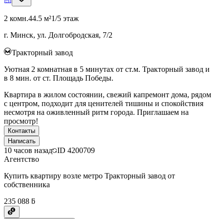
2 комн.
44.5 м²
1/5 этаж
г. Минск, ул. Долгобродская, 7/2
Тракторный завод
Уютная 2 комнатная в 5 минутах от ст.м. Тракторный завод и
в 8 мин. от ст. Площадь Победы.
Квартира в жилом состоянии, свежий капремонт дома, рядом
с центром, подходит для ценителей тишины и спокойствия
несмотря на оживленный ритм города. Приглашаем на
просмотр!
Контакты
Написать
10 часов назад
ID
4200709
Агентство
Купить квартиру возле метро Тракторный завод от
собственника
235 088 ƃ