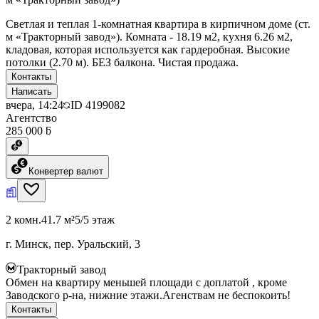
Светлая и теплая 1-комнатная квартира в кирпичном доме (ст.
м «Тракторный завод»). Комната - 18.19 м2, кухня 6.26 м2,
кладовая, которая используется как гардеробная. Высокие
потолки (2.70 м). БЕЗ балкона. Чистая продажа.
Контакты
Написать
вчера, 14:24
ID
4199082
Агентство
285 000 ƃ
Конвертер валют
2 комн.
41.7 м²
5/5 этаж
г. Минск, пер. Уральский, 3
Тракторный завод
Обмен на квартиру меньшей площади с доплатой , кроме
Заводского р-на, нижние этажи.Агенствам не беспокоить!
Контакты