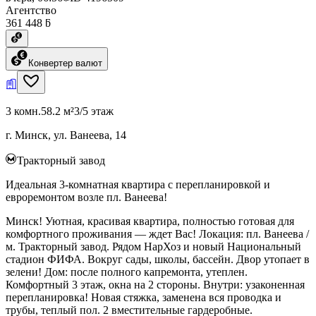
Агентство
361 448 ƃ
Конвертер валют
3 комн.
58.2 м²
3/5 этаж
г. Минск, ул. Ванеева, 14
Тракторный завод
Идеальная 3-комнатная квартира с перепланировкой и
евроремонтом возле пл. Ванеева!
Минск! Уютная, красивая квартира, полностью готовая для
комфортного проживания — ждет Вас! Локация: пл. Ванеева /
м. Тракторный завод. Рядом НарХоз и новый Национальный
стадион ФИФА. Вокруг сады, школы, бассейн. Двор утопает в
зелени! Дом: после полного капремонта, утеплен.
Комфортный 3 этаж, окна на 2 стороны. Внутри: узаконенная
перепланировка! Новая стяжка, заменена вся проводка и
трубы, теплый пол. 2 вместительные гардеробные.