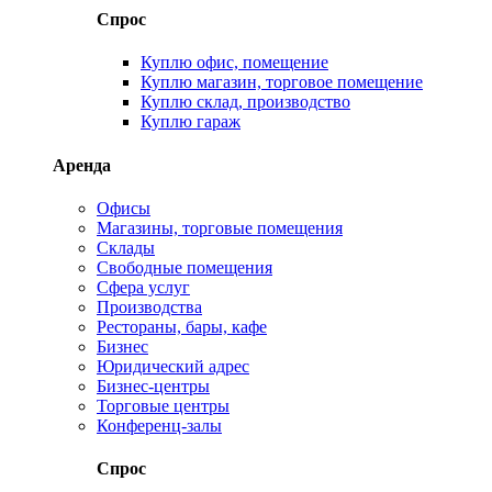
Спрос
Куплю офис, помещение
Куплю магазин, торговое помещение
Куплю склад, производство
Куплю гараж
Аренда
Офисы
Магазины, торговые помещения
Склады
Свободные помещения
Сфера услуг
Производства
Рестораны, бары, кафе
Бизнес
Юридический адрес
Бизнес-центры
Торговые центры
Конференц-залы
Спрос