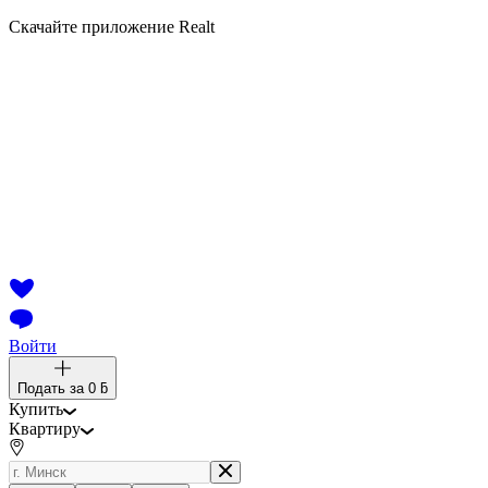
Скачайте приложение Realt
Войти
Подать за
0 ƃ
Купить
Квартиру