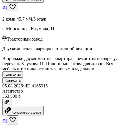
2 комн.
45.7 м²
4/5 этаж
г. Минск, пер. Клумова, 11
Тракторный завод
Двухкомнатная квартира в отличной локации!
В продаже двухкомнатная квартира с ремонтом по адресу:
переулок Клумова 11. Полностью готова для жизни. Вся
мебель и техника останется новым владельцам.
Контакты
Написать
05.08.2026
ID
4165915
Агентство
363 500 ƃ
Конвертер валют