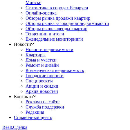
Минске
Статистика в городах Беларуси
Онлайн-оценка
Обзоры рынка продажи квартир
Обзоры рынка загородной недвижимости
Обзоры рынка аренды квартир
Тенденции и итоги
Еженедельные мониторинги
Новости
Новости недвижимости
Квартиры
Дома и участки
Ремонт и дизайн
Коммерческая недвижимость
Городские новости
Спецпроекты
Акции и скидки
Архив новостей
Контакты
Реклама на сайте
Служба поддержки
Редакция
Справочный центр
Realt.
Сделка