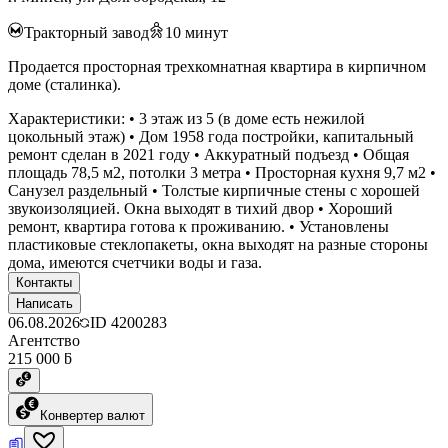
Тракторный завод
10
минут
Продается просторная трехкомнатная квартира в кирпичном
доме (сталинка).
Характеристики: • 3 этаж из 5 (в доме есть нежилой
цокольный этаж) • Дом 1958 года постройки, капитальный
ремонт сделан в 2021 году • Аккуратный подъезд • Общая
площадь 78,5 м2, потолки 3 метра • Просторная кухня 9,7 м2 •
Санузел раздельный • Толстые кирпичные стены с хорошей
звукоизоляцией. Окна выходят в тихий двор • Хороший
ремонт, квартира готова к проживанию. • Установлены
пластиковые стеклопакеты, окна выходят на разные стороны
дома, имеются счетчики воды и газа.
Контакты
Написать
06.08.2026
ID
4200283
Агентство
215 000 ƃ
Конвертер валют