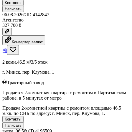
Контакты
Написать
06.08.2026
ID
4142847
Агентство
327 700 ƃ
Конвертер валют
2 комн.
46.5 м²
3/5 этаж
г. Минск, пер. Клумова, 1
Тракторный завод
Продается 2-комнатная квартира с ремонтом в Партизанском
районе, в 5 минутах от метро
Продажа 2-комнатной квартиы с ремонтом площадью 46.5
м.кв. по СНБ по адресу: г. Минск, пер. Клумова, 1.
Контакты
Написать
вчера, 06:56
ID
4196509