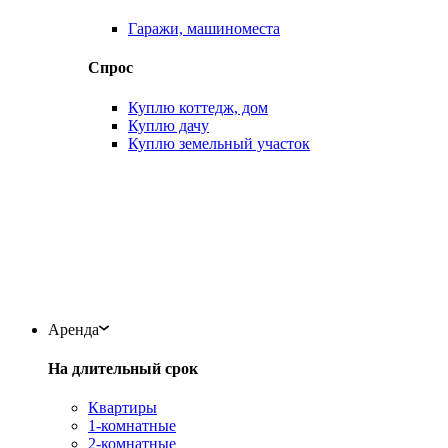
Гаражи, машиноместа
Спрос
Куплю коттедж, дом
Куплю дачу
Куплю земельный участок
Аренда
На длительный срок
Квартиры
1-комнатные
2-комнатные