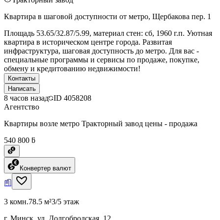
Квартира в шаговой доступности от метро, Щербакова пер. 1
Площадь 53.65/32.87/5.99, материал стен: сб, 1960 г.п. Уютная
квартира в историческом центре города. Развитая
инфраструктура, шаговая доступность до метро. Для вас -
специальные программы и сервисы по продаже, покупке,
обмену и кредитованию недвижимости!
Контакты
Написать
8 часов назад
ID
4058208
Агентство
Квартиры возле метро Тракторный завод цены - продажа
540 800 ƃ
Конвертер валют
3 комн.
78.5 м²
3/5 этаж
г. Минск, ул. Долгобродская, 12