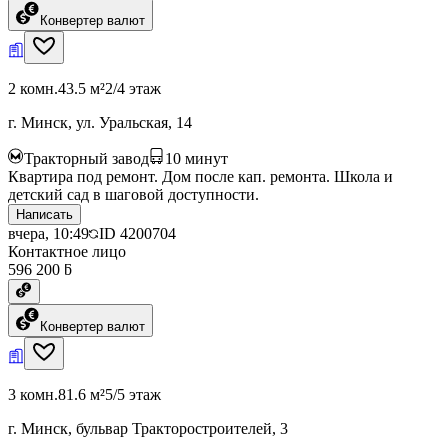
Конвертер валют
2 комн.
43.5 м²
2/4 этаж
г. Минск, ул. Уральская, 14
Тракторный завод
10
минут
Квартира под ремонт. Дом после кап. ремонта. Школа и
детский сад в шаговой доступности.
Написать
вчера, 10:49
ID
4200704
Контактное лицо
596 200 ƃ
Конвертер валют
3 комн.
81.6 м²
5/5 этаж
г. Минск, бульвар Тракторостроителей, 3