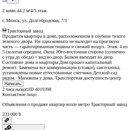
2 комн.
44.2 м²
4/5 этаж
г. Минск, ул. Долгобродская, 7/3
Тракторный завод
Продается квартира в доме, расположенном в глубине тихого
зеленого двора. Ни одна комната не выходит на проезжую
часть — гарантированная тишина и свежий воздух. Этаж: 4 из
5 (золотая середина. Окна: Юго-восточная сторона (солнечно
с утра до обеда) + вид во двор. Балкон выходит во двор.
Состояние дома и квартиры:Дом прошел капитальный
ремонт. Заменены все коммуникации (стояки), сантехника,
установлены новые аттестованные счетчики Детский сад
рядом.· Магазины у дома. Транспортная доступность центр
Написать
2 часа назад
ID
4019398
Контактное лицо
Объявления о продаже квартир возле метро Тракторный завод
233 000 ƃ