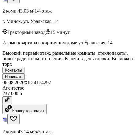
2 комн.
43.03 м²
1/4 этаж
г. Минск, ул. Уральская, 14
Тракторный завод
15
минут
2-комн.квартира в кирпичном доме ул.Уральская, 14
Высокий первый этаж, раздельные комнаты, стеклопакеты,
новые радиаторы отопления. Ключи в день сделки. Возможен
торг.
Контакты
Написать
06.08.2026
ID
4174297
Агентство
237 000 ƃ
Конвертер валют
2 комн.
43.14 м²
5/5 этаж