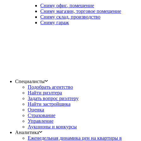
Сниму офис, помещение
Сниму магазин, торговое помещение
Сниму склад, производство
Сниму гараж
Специалисты
Подобрать агентство
Найти риэлтера
Задать вопрос риэлтеру
Найти застройщика
Оценка
Страхование
Управление
Аукционы и конкурсы
Аналитика
Еженедельная динамика цен на квартиры в