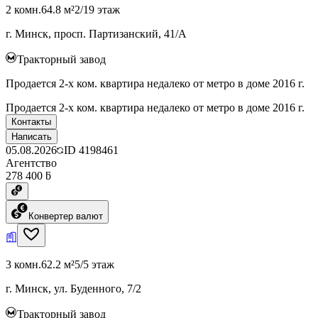
2 комн.
64.8 м²
2/19 этаж
г. Минск, просп. Партизанский, 41/А
Тракторный завод
Продается 2-х ком. квартира недалеко от метро в доме 2016 г.
Продается 2-х ком. квартира недалеко от метро в доме 2016 г.
Контакты
Написать
05.08.2026
ID
4198461
Агентство
278 400 ƃ
Конвертер валют
3 комн.
62.2 м²
5/5 этаж
г. Минск, ул. Буденного, 7/2
Тракторный завод