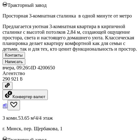
Тракторный завод
Просторная 3-комнатная сталинка в одной минуте от метро
Предлагается уютная 3-комнатная квартира в кирпичной
сталинке с высотой потолков 2,84 м, создающей ощущение
простора, света и настоящего домашнего уюта. Классическая
планировка делает квартиру комфортной как для семьи с
детьми, так и для тех, кто ценит функциональность и простор.
Контакты
Написать
вчера, 09:26
ID
4200650
Агентство
290 921 ƃ
Конвертер валют
3 комн.
53.65 м²
4/4 этаж
г. Минск, пер. Щербакова, 1
Тракторный завод