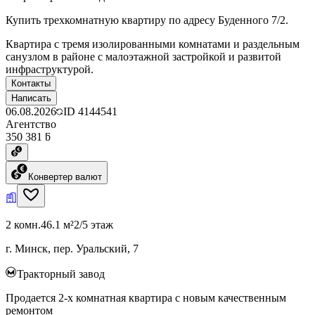
Купить трехкомнатную квартиру по адресу Буденного 7/2.
Квартира с тремя изолированными комнатами и раздельным
санузлом в районе с малоэтажной застройкой и развитой
инфраструктурой.
Контакты
Написать
06.08.2026
ID
4144541
Агентство
350 381 ƃ
Конвертер валют
2 комн.
46.1 м²
2/5 этаж
г. Минск, пер. Уральский, 7
Тракторный завод
Продается 2-х комнатная квартира с новым качественным
ремонтом