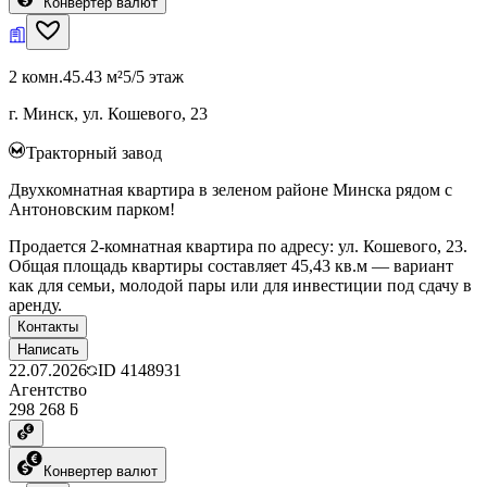
Конвертер валют
2 комн.
45.43 м²
5/5 этаж
г. Минск, ул. Кошевого, 23
Тракторный завод
Двухкомнатная квартира в зеленом районе Минска рядом с
Антоновским парком!
Продается 2-комнатная квартира по адресу: ул. Кошевого, 23.
Общая площадь квартиры составляет 45,43 кв.м — вариант
как для семьи, молодой пары или для инвестиции под сдачу в
аренду.
Контакты
Написать
22.07.2026
ID
4148931
Агентство
298 268 ƃ
Конвертер валют