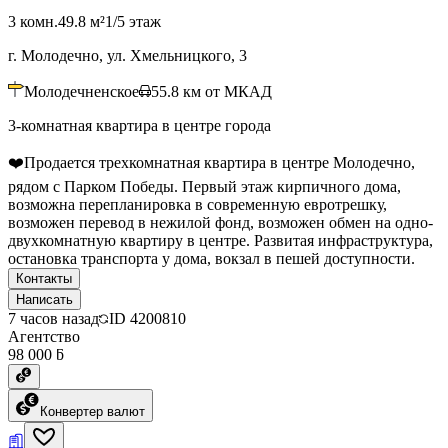
3 комн.
49.8 м²
1/5 этаж
г. Молодечно, ул. Хмельницкого, 3
Молодечненское
55.8
км от МКАД
3-комнатная квартира в центре города
❤️Продается трехкомнатная квартира в центре Молодечно,
рядом с Парком Победы. Первый этаж кирпичного дома,
возможна перепланировка в современную евротрешку,
возможен перевод в нежилой фонд, возможен обмен на одно-
двухкомнатную квартиру в центре. Развитая инфраструктура,
остановка транспорта у дома, вокзал в пешей доступности.
Контакты
Написать
7 часов назад
ID
4200810
Агентство
98 000 ƃ
Конвертер валют