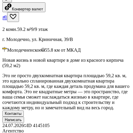
Конвертер валют
2 комн.
59.2 м²
9/9 этаж
г. Молодечно, ул. Криничная, 39/В
Молодечненское
55.8
км от МКАД
Новая жизнь в новой квартире в доме из красного кирпича
(59,2 м2)
Это не просто двухкомнатная квартира площадью 59,2 кв. м,
это идеально спланированная двухкомнатная квартира
площадью 59,2 кв. м, где каждая деталь продумана для вашего
комфорта. Это не квадратные метры — это пространство, где
ваша семья сможет наслаждаться жизнью в квартире, где
сочетаются индивидуальный подход к строительству и
каждому метру, но и замечательный вид на весь город.
Контакты
Написать
24.07.2026
ID
4145105
Агентство