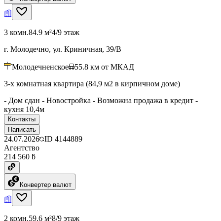
3 комн.
84.9 м²
4/9 этаж
г. Молодечно, ул. Криничная, 39/В
Молодечненское
55.8
км от МКАД
3-х комнатная квартира (84,9 м2 в кирпичном доме)
- Дом сдан - Новостройка - Возможна продажа в кредит -
кухня 10,4м
Контакты
Написать
24.07.2026
ID
4144889
Агентство
214 560 ƃ
Конвертер валют
2 комн.
59.6 м²
8/9 этаж