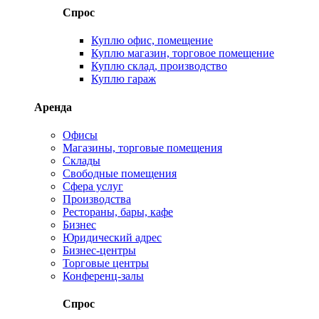
Спрос
Куплю офис, помещение
Куплю магазин, торговое помещение
Куплю склад, производство
Куплю гараж
Аренда
Офисы
Магазины, торговые помещения
Склады
Свободные помещения
Сфера услуг
Производства
Рестораны, бары, кафе
Бизнес
Юридический адрес
Бизнес-центры
Торговые центры
Конференц-залы
Спрос