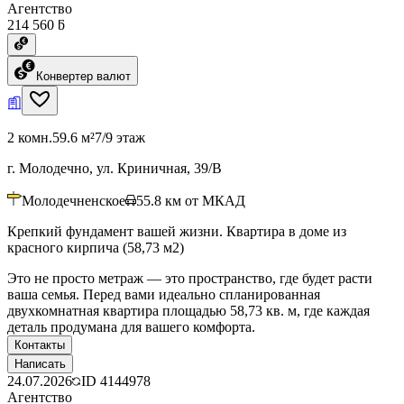
Агентство
214 560 ƃ
Конвертер валют
2 комн.
59.6 м²
7/9 этаж
г. Молодечно, ул. Криничная, 39/В
Молодечненское
55.8
км от МКАД
Крепкий фундамент вашей жизни. Квартира в доме из
красного кирпича (58,73 м2)
Это не просто метраж — это пространство, где будет расти
ваша семья. Перед вами идеально спланированная
двухкомнатная квартира площадью 58,73 кв. м, где каждая
деталь продумана для вашего комфорта.
Контакты
Написать
24.07.2026
ID
4144978
Агентство