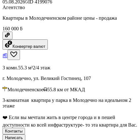
05.08.2026
ID
4199076
Агентство
Квартиры в Молодечненском районе цены - продажа
160 000 ƃ
Конвертер валют
3 комн.
55.3 м²
2/4 этаж
г. Молодечно, ул. Великий Гостинец, 107
Молодечненское
55.8
км от МКАД
3-комнатная квартира у парка в Молодечно на идеальном 2
этаже
❤️ Если вы мечтали жить в центре города и в пешей
доступности ко всей инфраструктуре- то эта квартира для Вас.
Контакты
Написать