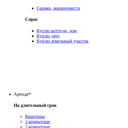
Гаражи, машиноместа
Спрос
Куплю коттедж, дом
Куплю дачу
Куплю земельный участок
Аренда
На длительный срок
Квартиры
1-комнатные
2-комнатные