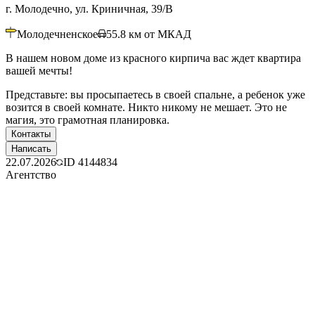
г. Молодечно, ул. Криничная, 39/В
Молодечненское
55.8
км от МКАД
В нашем новом доме из красного кирпича вас ждет квартира
вашей мечты!
Представьте: вы просыпаетесь в своей спальне, а ребенок уже
возится в своей комнате. Никто никому не мешает. Это не
магия, это грамотная планировка.
Контакты
Написать
22.07.2026
ID
4144834
Агентство