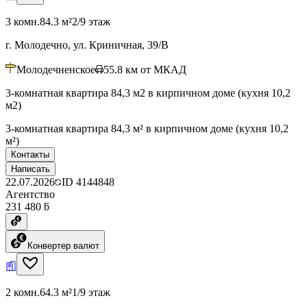
3 комн.
84.3 м²
2/9 этаж
г. Молодечно, ул. Криничная, 39/В
Молодечненское
55.8
км от МКАД
3-комнатная квартира 84,3 м2 в кирпичном доме (кухня 10,2
м2)
3-комнатная квартира 84,3 м² в кирпичном доме (кухня 10,2
м²)
Контакты
Написать
22.07.2026
ID
4144848
Агентство
231 480 ƃ
Конвертер валют
2 комн.
64.3 м²
1/9 этаж