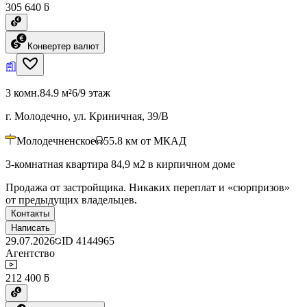
305 640 ƃ
Конвертер валют
3 комн.
84.9 м²
6/9 этаж
г. Молодечно, ул. Криничная, 39/В
Молодечненское
55.8
км от МКАД
3-комнатная квартира 84,9 м2 в кирпичном доме
Продажа от застройщика. Никаких переплат и «сюрпризов»
от предыдущих владельцев.
Контакты
Написать
29.07.2026
ID
4144965
Агентство
212 400 ƃ