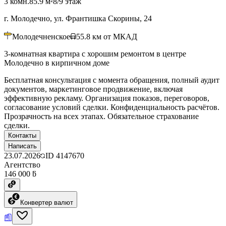
3 комн.
85.9 м²
8/9 этаж
г. Молодечно, ул. Франтишка Скорины, 24
Молодечненское
55.8
км от МКАД
3-комнатная квартира с хорошим ремонтом в центре
Молодечно в кирпичном доме
Бесплатная консультация с момента обращения, полный аудит
документов, маркетинговое продвижение, включая
эффективную рекламу. Организация показов, переговоров,
согласование условий сделки. Конфиденциальность расчётов.
Прозрачность на всех этапах. Обязательное страхование
сделки.
Контакты
Написать
23.07.2026
ID
4147670
Агентство
146 000 ƃ
Конвертер валют