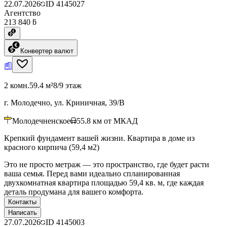
22.07.2026
ID
4145027
Агентство
213 840 ƃ
Конвертер валют
2 комн.
59.4 м²
8/9 этаж
г. Молодечно, ул. Криничная, 39/В
Молодечненское
55.8
км от МКАД
Крепкий фундамент вашей жизни. Квартира в доме из
красного кирпича (59,4 м2)
Это не просто метраж — это пространство, где будет расти
ваша семья. Перед вами идеально спланированная
двухкомнатная квартира площадью 59,4 кв. м, где каждая
деталь продумана для вашего комфорта.
Контакты
Написать
27.07.2026
ID
4145003