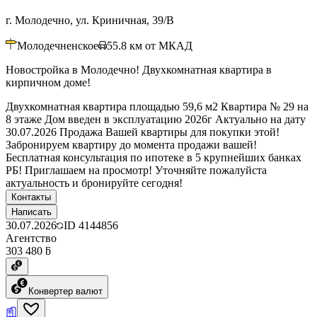
г. Молодечно, ул. Криничная, 39/В
Молодечненское
55.8
км от МКАД
Новостройка в Молодечно! Двухкомнатная квартира в
кирпичном доме!
Двухкомнатная квартира площадью 59,6 м2 Квартира № 29 на
8 этаже Дом введен в эксплуатацию 2026г Актуально на дату
30.07.2026 Продажа Вашей квартиры для покупки этой!
Забронируем квартиру до момента продажи вашей!
Бесплатная консультация по ипотеке в 5 крупнейших банках
РБ! Приглашаем на просмотр! Уточняйте пожалуйста
актуальность и бронируйте сегодня!
Контакты
Написать
30.07.2026
ID
4144856
Агентство
303 480 ƃ
Конвертер валют