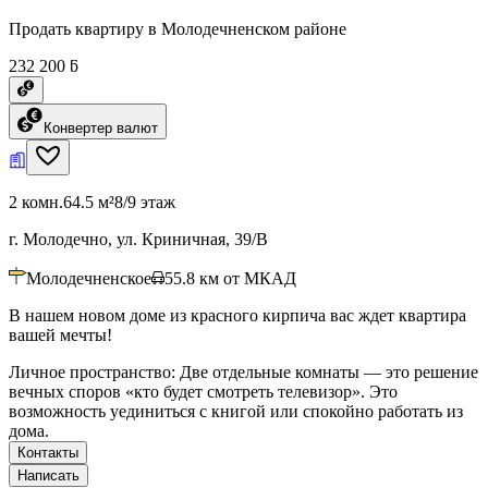
Продать квартиру в Молодечненском районе
232 200 ƃ
Конвертер валют
2 комн.
64.5 м²
8/9 этаж
г. Молодечно, ул. Криничная, 39/В
Молодечненское
55.8
км от МКАД
В нашем новом доме из красного кирпича вас ждет квартира
вашей мечты!
Личное пространство: Две отдельные комнаты — это решение
вечных споров «кто будет смотреть телевизор». Это
возможность уединиться с книгой или спокойно работать из
дома.
Контакты
Написать