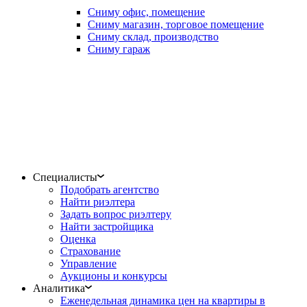
Сниму офис, помещение
Сниму магазин, торговое помещение
Сниму склад, производство
Сниму гараж
Специалисты
Подобрать агентство
Найти риэлтера
Задать вопрос риэлтеру
Найти застройщика
Оценка
Страхование
Управление
Аукционы и конкурсы
Аналитика
Еженедельная динамика цен на квартиры в