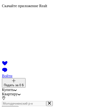
Скачайте приложение Realt
Войти
Подать за
0 ƃ
Купить
Квартиру