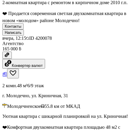
2-комнатная квартира с ремонтом в кирпичном доме 2010 г.п.
❤️ Продается современная светлая двухкомнатная квартира в
новом «молодом» районе Молодечно!
Контакты
Написать
вчера, 12:15
ID
4200078
Агентство
165 000 ƃ
Конвертер валют
2 комн.
48 м²
6/9 этаж
г. Молодечно, ул. Криничная, 31
Молодечненское
55.8
км от МКАД
Уютная квартира с шикарной планировкой на ул. Криничная!
❤️Комфортная двухкомнатная квартира площадью 48 м2 с