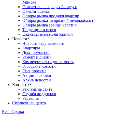
Минске
Статистика в городах Беларуси
Онлайн-оценка
Обзоры рынка продажи квартир
Обзоры рынка загородной недвижимости
Обзоры рынка аренды квартир
Тенденции и итоги
Еженедельные мониторинги
Новости
Новости недвижимости
Квартиры
Дома и участки
Ремонт и дизайн
Коммерческая недвижимость
Городские новости
Спецпроекты
Акции и скидки
Архив новостей
Контакты
Реклама на сайте
Служба поддержки
Редакция
Справочный центр
Realt.
Сделка