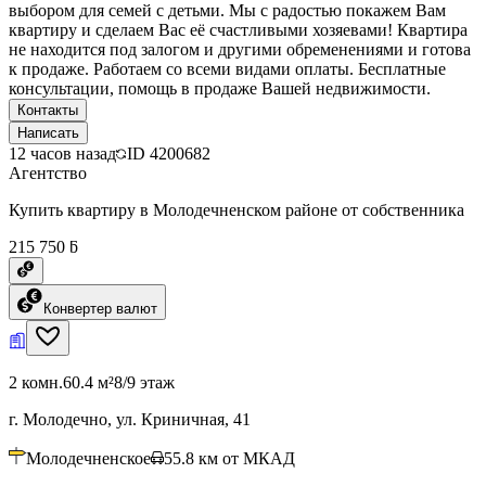
выбором для семей с детьми. Мы с радостью покажем Вам
квартиру и сделаем Вас её счастливыми хозяевами! Квартира
не находится под залогом и другими обременениями и готова
к продаже. Работаем со всеми видами оплаты. Бесплатные
консультации, помощь в продаже Вашей недвижимости.
Контакты
Написать
12 часов назад
ID
4200682
Агентство
Купить квартиру в Молодечненском районе от собственника
215 750 ƃ
Конвертер валют
2 комн.
60.4 м²
8/9 этаж
г. Молодечно, ул. Криничная, 41
Молодечненское
55.8
км от МКАД