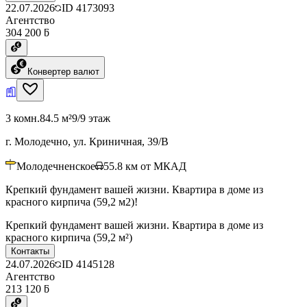
22.07.2026
ID
4173093
Агентство
304 200 ƃ
Конвертер валют
3 комн.
84.5 м²
9/9 этаж
г. Молодечно, ул. Криничная, 39/В
Молодечненское
55.8
км от МКАД
Крепкий фундамент вашей жизни. Квартира в доме из
красного кирпича (59,2 м2)!
Крепкий фундамент вашей жизни. Квартира в доме из
красного кирпича (59,2 м²)
Контакты
24.07.2026
ID
4145128
Агентство
213 120 ƃ