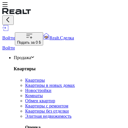
Войти
Realt.Сделка
Подать за
0 ƃ
Войти
Продажа
Квартиры
Квартиры
Квартиры в новых домах
Новостройки
Комнаты
Обмен квартир
Квартиры с ремонтом
Квартиры без отделки
Элитная недвижимость
Оценка