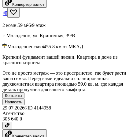
Конвертер валют
2 комн.
59 м²
6/9 этаж
г. Молодечно, ул. Криничная, 39/В
Молодечненское
55.8
км от МКАД
Крепкий фундамент вашей жизни. Квартира в доме из
красного кирпича
Это не просто метраж — это пространство, где будет расти
ваша семья. Перед вами идеально спланированная
двухкомнатная квартира площадью 59,0 кв. м, где каждая
деталь продумана для вашего комфорта.
Контакты
Написать
29.07.2026
ID
4144958
Агентство
305 640 ƃ
Конвертер валют