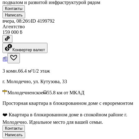
подвалом и развитой инфраструктурой рядом
Контакты
Написать
вчера, 08:26
ID
4199792
Агентство
159 000 ƃ
Конвертер валют
3 комн.
66.4 м²
1/2 этаж
г. Молодечно, ул. Кутузова, 33
Молодечненское
55.8
км от МКАД
Просторная квартира в блокированном доме с евроремонтом
❤️ Квартира в блокированном доме в спокойном районе г.
Молодечно. Идеальное место для вашей семьи.
Контакты
Написать