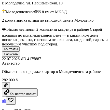
г. Молодечно, ул. Першемайская, 10
Молодечненское
55.8
км от МКАД
2-комнатная квартира по выгодной цене в Молодечно
❤️Тёплая неугловая 2-комнатная квартира в районе Старой
площади по привлекательной цене — в кирпичном доме
после капремонта, с газовым отоплением, кладовкой, сараем и
небольшим участком под огород.
Контакты
Написать
22.07.2026
ID
4175887
Агентство
Объявления о продаже квартир в Молодечненском районе
282 000 ƃ
Конвертер валют