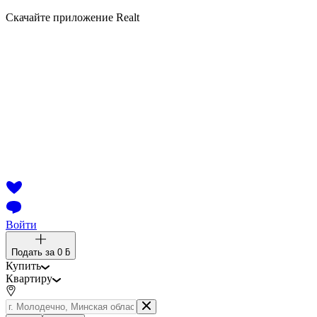
Скачайте приложение Realt
Войти
Подать за
0 ƃ
Купить
Квартиру