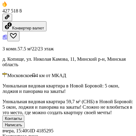
427 518 ƃ
Конвертер валют
3 комн.
57.5 м²
22/23 этаж
д. Копище, ул. Николая Камова, 11, Минский р-н, Минская
область
Московское
4
км от МКАД
Уникальная видовая квартира в Новой Боровой: 5 окон,
лоджия и панорама на закаты!
Уникальная видовая квартира 59,7 м² (СНБ) в Новой Боровой:
5 окон, лоджия и панорама на закаты! Сложно не влюбиться в
это место, где можно создать квартиру своей мечты!
Контакты
Написать
вчера, 15:40
ID
4185295