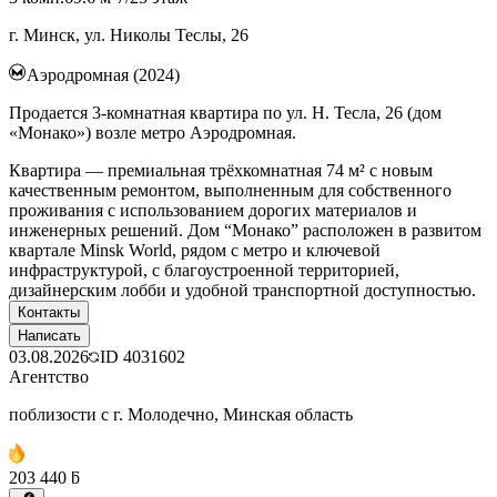
г. Минск, ул. Николы Теслы, 26
Аэродромная (2024)
Продается 3-комнатная квартира по ул. Н. Тесла, 26 (дом
«Монако») возле метро Аэродромная.
Квартира — премиальная трёхкомнатная 74 м² с новым
качественным ремонтом, выполненным для собственного
проживания с использованием дорогих материалов и
инженерных решений. Дом “Монако” расположен в развитом
квартале Minsk World, рядом с метро и ключевой
инфраструктурой, с благоустроенной территорией,
дизайнерским лобби и удобной транспортной доступностью.
Контакты
Написать
03.08.2026
ID
4031602
Агентство
поблизости с г. Молодечно, Минская область
203 440 ƃ