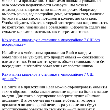
мобильном приложении. У нас самая полная и уникальная
база объектов недвижимости Беларуси. Вы можете
отфильтровать варианты по вашим запросам. Например,
выбрать район, год постройки дома, материал стен, наличие
балкона и даже высоту потолков и количество санузлов.
Чтобы обсудить объект, который заинтересовал вас, свяжитесь
по контактам, указанным в объявлении. Оформить сделку вы
сможете как самостоятельно, так и через агентство.
Как купить квартиру в сталинке в микрорайоне 7 СШ без
посредника?
На сайте и в мобильном приложении Realt в каждом
объявлении вы увидите, кто продает объект — собственник
или агентство. Если хотите купить объект недвижимости без
посредника, выбирайте объявления от собственников.
Как купить квартиру в сталинке в микрорайоне 7 СШ
дешево?
На сайте и в приложении Realt можно отфильтровать объекты
таким образом, чтобы самые дешевые варианты были в начале
выдачи. Для этого в сортировке выберите пункт «Сначала
дешевые». В этом случае вы увидите объекты, которые
продаются по договорной цене, а сразу после них будут
отсортированы объекты по стоимости — от дешевых к