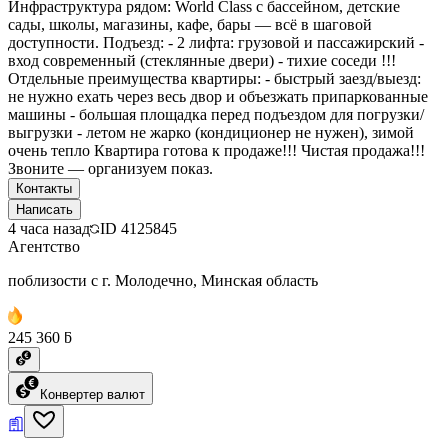
Инфраструктура рядом: World Class с бассейном, детские
сады, школы, магазины, кафе, бары — всё в шаговой
доступности. Подъезд: - 2 лифта: грузовой и пассажирский -
вход современный (стеклянные двери) - тихие соседи !!!
Отдельные преимущества квартиры: - быстрый заезд/выезд:
не нужно ехать через весь двор и объезжать припаркованные
машины - большая площадка перед подъездом для погрузки/
выгрузки - летом не жарко (кондиционер не нужен), зимой
очень тепло Квартира готова к продаже!!! Чистая продажа!!!
Звоните — организуем показ.
Контакты
Написать
4 часа назад
ID
4125845
Агентство
поблизости с г. Молодечно, Минская область
245 360 ƃ
Конвертер валют