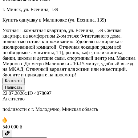
г. Минск, ул. Есенина, 139
Купить однушку в Малиновке (ул. Есенина, 139)
Уютная 1-комнатная квартира, ул. Есенина, 139 Светлая
квартира на комфортном 2-ом этаже 9-тиэтажного дома,
полностью готова к проживанию. Удобная планировка с
изолированной комнатой. Отличная локация: рядом всё
необходимое - магазины, ТЦ, рынок, кафе, поликлиника,
банки, школы и детские сады, спортивный центр им. Максима
Мирного. До метро Малиновка - 10-15 минут, удобный выезд
на МКАД. Отличный вариант для жизни или инвестиций.
Звоните и приходите на просмотр!
Контакты
Написать
22.07.2026
ID
4078697
Агентство
поблизости с г. Молодечно, Минская область
540 000 ƃ