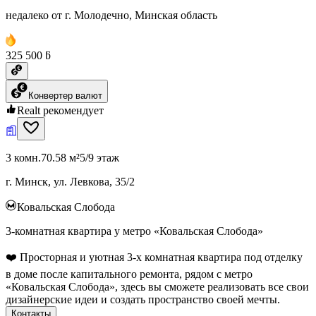
недалеко от г. Молодечно, Минская область
325 500 ƃ
Конвертер валют
Realt рекомендует
3 комн.
70.58 м²
5/9 этаж
г. Минск, ул. Левкова, 35/2
Ковальская Слобода
3-комнатная квартира у метро «Ковальская Слобода»
❤️ Просторная и уютная 3-х комнатная квартира под отделку
в доме после капитального ремонта, рядом с метро
«Ковальская Слобода», здесь вы сможете реализовать все свои
дизайнерские идеи и создать пространство своей мечты.
Контакты