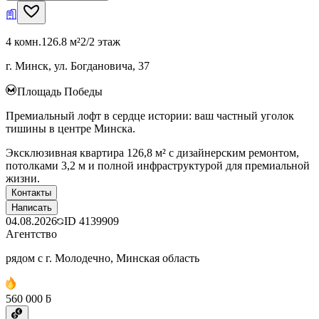
4 комн.
126.8 м²
2/2 этаж
г. Минск, ул. Богдановича, 37
Площадь Победы
Премиальный лофт в сердце истории: ваш частный уголок
тишины в центре Минска.
Эксклюзивная квартира 126,8 м² с дизайнерским ремонтом,
потолками 3,2 м и полной инфраструктурой для премиальной
жизни.
Контакты
Написать
04.08.2026
ID
4139909
Агентство
рядом с г. Молодечно, Минская область
560 000 ƃ