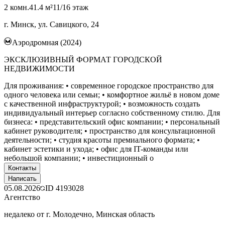
2 комн.
41.4 м²
11/16 этаж
г. Минск, ул. Савицкого, 24
Аэродромная (2024)
ЭКСКЛЮЗИВНЫЙ ФОРМАТ ГОРОДСКОЙ
НЕДВИЖИМОСТИ
Для проживания: • современное городское пространство для
одного человека или семьи; • комфортное жильё в новом доме
с качественной инфраструктурой; • возможность создать
индивидуальный интерьер согласно собственному стилю. Для
бизнеса: • представительский офис компании; • персональный
кабинет руководителя; • пространство для консультационной
деятельности; • студия красоты премиального формата; •
кабинет эстетики и ухода; • офис для IT-команды или
небольшой компании; • инвестиционный о
Контакты
Написать
05.08.2026
ID
4193028
Агентство
недалеко от г. Молодечно, Минская область