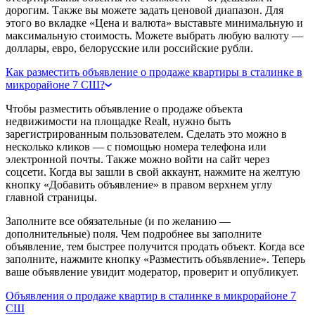
дорогим. Также вы можете задать ценовой диапазон. Для
этого во вкладке «Цена и валюта» выставьте минимальную и
максимальную стоимость. Можете выбрать любую валюту —
доллары, евро, белорусские или российские рубли.
Как разместить объявление о продаже квартиры в сталинке в
микрорайоне 7 СШ?
Чтобы разместить объявление о продаже объекта
недвижимости на площадке Realt, нужно быть
зарегистрированным пользователем. Сделать это можно в
несколько кликов — с помощью номера телефона или
электронной почты. Также можно войти на сайт через
соцсети. Когда вы зашли в свой аккаунт, нажмите на желтую
кнопку «Добавить объявление» в правом верхнем углу
главной страницы.
Заполните все обязательные (и по желанию —
дополнительные) поля. Чем подробнее вы заполните
объявление, тем быстрее получится продать объект. Когда все
заполните, нажмите кнопку «Разместить объявление». Теперь
ваше объявление увидит модератор, проверит и опубликует.
Объявления о продаже квартир в сталинке в микрорайоне 7
СШ