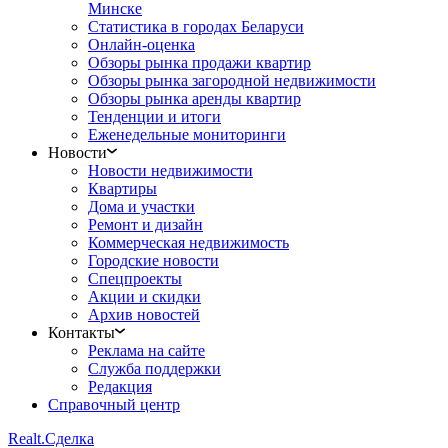
Минске
Статистика в городах Беларуси
Онлайн-оценка
Обзоры рынка продажи квартир
Обзоры рынка загородной недвижимости
Обзоры рынка аренды квартир
Тенденции и итоги
Еженедельные мониторинги
Новости
Новости недвижимости
Квартиры
Дома и участки
Ремонт и дизайн
Коммерческая недвижимость
Городские новости
Спецпроекты
Акции и скидки
Архив новостей
Контакты
Реклама на сайте
Служба поддержки
Редакция
Справочный центр
Realt.
Сделка