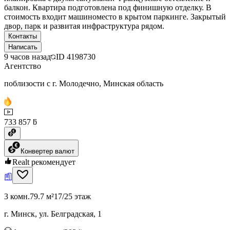
балкон. Квартира подготовлена под финишную отделку. В
стоимость входит машиноместо в крытом паркинге. Закрытый
двор, парк и развитая инфраструктура рядом.
Контакты
Написать
9 часов назад
ID
4198730
Агентство
поблизости с г. Молодечно, Минская область
733 857 ƃ
Конвертер валют
Realt рекомендует
3 комн.
79.7 м²
17/25 этаж
г. Минск, ул. Белградская, 1