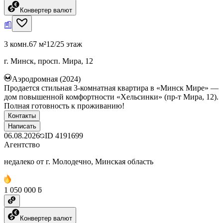
Конвертер валют
3 комн.
67 м²
12/25 этаж
г. Минск, просп. Мира, 12
Аэродромная (2024)
Продается стильная 3-комнатная квартира в «Минск Мире» —
дом повышенной комфортности «Хельсинки» (пр-т Мира, 12).
Полная готовность к проживанию!
Контакты
Написать
06.08.2026
ID
4191699
Агентство
недалеко от г. Молодечно, Минская область
1 050 000 ƃ
Конвертер валют