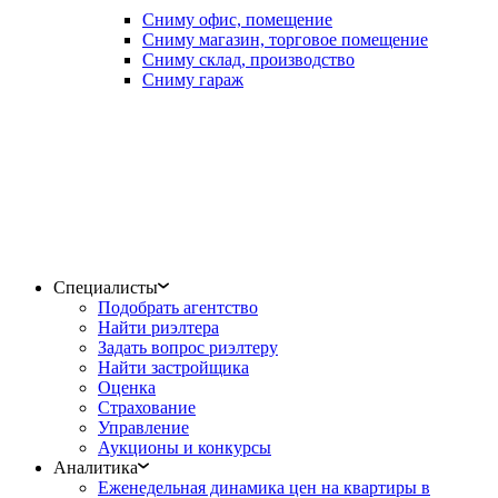
Сниму офис, помещение
Сниму магазин, торговое помещение
Сниму склад, производство
Сниму гараж
Специалисты
Подобрать агентство
Найти риэлтера
Задать вопрос риэлтеру
Найти застройщика
Оценка
Страхование
Управление
Аукционы и конкурсы
Аналитика
Еженедельная динамика цен на квартиры в