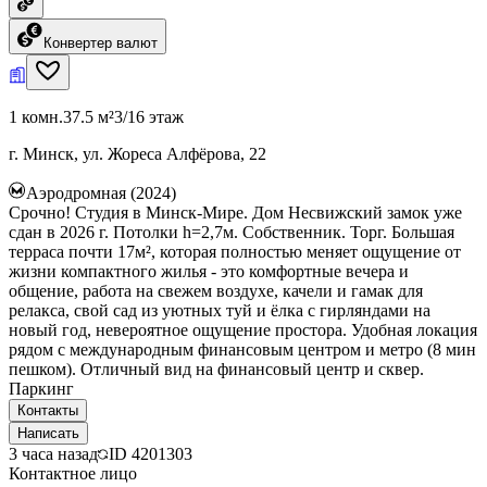
Конвертер валют
1 комн.
37.5 м²
3/16 этаж
г. Минск, ул. Жореса Алфёрова, 22
Аэродромная (2024)
Срочно! Студия в Минск-Мире. Дом Несвижский замок уже
сдан в 2026 г. Потолки h=2,7м. Собственник. Торг. Большая
терраса почти 17м², которая полностью меняет ощущение от
жизни компактного жилья - это комфортные вечера и
общение, работа на свежем воздухе, качели и гамак для
релакса, свой сад из уютных туй и ёлка с гирляндами на
новый год, невероятное ощущение простора. Удобная локация
рядом с международным финансовым центром и метро (8 мин
пешком). Отличный вид на финансовый центр и сквер.
Паркинг
Контакты
Написать
3 часа назад
ID
4201303
Контактное лицо