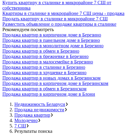
Купить квартиру в сталинке в микрорайоне 7 СШ от
собственника
Квартиры в сталинке в микрорайоне 7 СШ цены - продажа
Продать квартиру в сталинке в микрорайоне 7 СШ
Разместить объявление о продаже квартиры в сталинке
Рекомендуем посмотреть
Продажа квартир в кирпичном доме в Березино
Продажа квартир в панельном доме в Березино
Продажа квартир в монолитном доме в Березино
Продажа квартир в обмен в Березино
Продажа квартир в брежневке в Березино
Продажа квартир в малосемейке в Березино
Продажа квартир в сталинке в Березино
Продажа квартир в хрущевке в Березино
Продажа квартир в новых домах в Березинском
Продажа квартир в кирпичном доме в Березинском
Продажа квартир в обмен в Березинском
Продажа квартир в кирпичном доме в Блони
Недвижимость Беларуси
Продажа недвижимости
Продажа квартир
Молодечно
7 СШ
Результаты поиска