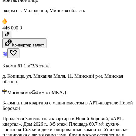
Контактное лицо
рядом с г. Молодечно, Минская область
446 000 ƃ
Конвертер валют
3 комн.
61.1 м²
3/5 этаж
д. Копище, ул. Михаила Миля, 11, Минский р-н, Минская
область
Московское
4
км от МКАД
3-комнатная квартира с машиноместом в АРТ-квартале Новой
Боровой
Продаётся 3-комнатная квартира в Новой Боровой, «АРТ-
квартал». Дом 2026 г., 3/5 этаж. Площадь 60.7 м²: кухня-
гостиная 16.3 м² и две изолированные комнаты. Уникальная
планировка с двумя санузлами. Французское остекление и