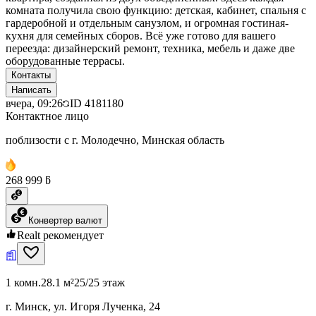
комната получила свою функцию: детская, кабинет, спальня с
гардеробной и отдельным санузлом, и огромная гостиная-
кухня для семейных сборов. Всё уже готово для вашего
переезда: дизайнерский ремонт, техника, мебель и даже две
оборудованные террасы.
Контакты
Написать
вчера, 09:26
ID
4181180
Контактное лицо
поблизости с г. Молодечно, Минская область
268 999 ƃ
Конвертер валют
Realt рекомендует
1 комн.
28.1 м²
25/25 этаж
г. Минск, ул. Игоря Лученка, 24