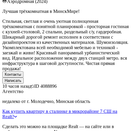
Аэродромная (2024)
Лучшая трёхкомнатная в МинскМире!
Стильная, светлая и очень уютная полноценная
трёхкомнатная с понятной планировкой - просторная гостиная
с кухней-столовой, 2 спальни, раздельный с/у, гардеробная.
Шикарный дорогой ремонт исполнен в соответствии с
дизайнпроектом из качественных материалов. Шумоизоляция.
Укомплектована всей необходимой мебелью и техникой -
заезжай и живи! Красивый панорамный урбанистический
вид. Идеальное расположение между двух станций метро. вся
инфраструктура в шаговой доступности. Чистая прямая
продажа!
Контакты
Написать
10 часов назад
ID
4088896
Агентство
недалеко от г. Молодечно, Минская область
Как купить квартиру в сталинке в микрорайоне 7 СШ на
Realt?
Сделать это можно на площадке Realt — на сайте или в