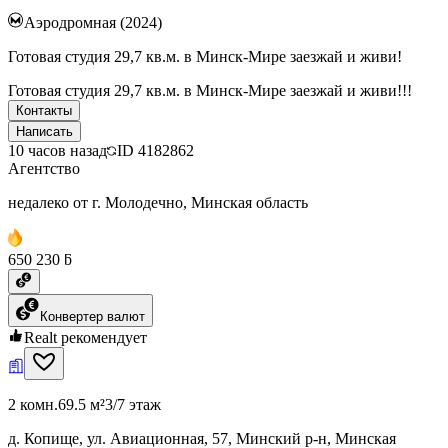
Аэродромная (2024)
Готовая студия 29,7 кв.м. в Минск-Мире заезжай и живи!
Готовая студия 29,7 кв.м. в Минск-Мире заезжай и живи!!!
Контакты
Написать
10 часов назад
ID
4182862
Агентство
недалеко от г. Молодечно, Минская область
650 230 ƃ
Конвертер валют
Realt рекомендует
2 комн.
69.5 м²
3/7 этаж
д. Копище, ул. Авиационная, 57, Минский р-н, Минская