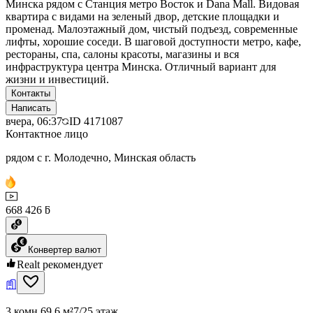
Минска рядом с Станция метро Восток и Dana Mall. Видовая
квартира с видами на зеленый двор, детские площадки и
променад. Малоэтажный дом, чистый подъезд, современные
лифты, хорошие соседи. В шаговой доступности метро, кафе,
рестораны, спа, салоны красоты, магазины и вся
инфраструктура центра Минска. Отличный вариант для
жизни и инвестиций.
Контакты
Написать
вчера, 06:37
ID
4171087
Контактное лицо
рядом с г. Молодечно, Минская область
668 426 ƃ
Конвертер валют
Realt рекомендует
3 комн.
69.6 м²
7/25 этаж