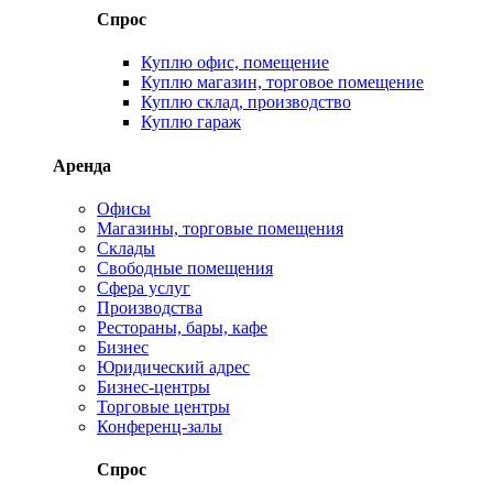
Спрос
Куплю офис, помещение
Куплю магазин, торговое помещение
Куплю склад, производство
Куплю гараж
Аренда
Офисы
Магазины, торговые помещения
Склады
Свободные помещения
Сфера услуг
Производства
Рестораны, бары, кафе
Бизнес
Юридический адрес
Бизнес-центры
Торговые центры
Конференц-залы
Спрос