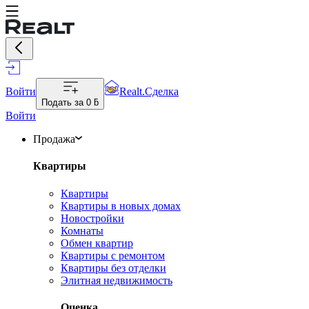
Войти
Realt.Сделка
Подать за
0 ƃ
Войти
Продажа
Квартиры
Квартиры
Квартиры в новых домах
Новостройки
Комнаты
Обмен квартир
Квартиры с ремонтом
Квартиры без отделки
Элитная недвижимость
Оценка