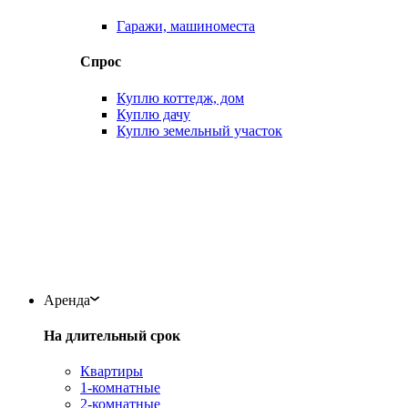
Гаражи, машиноместа
Спрос
Куплю коттедж, дом
Куплю дачу
Куплю земельный участок
Аренда
На длительный срок
Квартиры
1-комнатные
2-комнатные