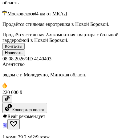
область
Московское
4
км от МКАД
Продаётся стильная евротрешка в Новой Боровой.
Продаётся стильная 2-х комнатная квартира с большой
гардеробной в Новой Боровой.
Контакты
Написать
08.08.2026
ID
4140403
Агентство
рядом с г. Молодечно, Минская область
220 000 ƃ
Конвертер валют
Realt рекомендует
1 комн.
29.2 м²
2/9 этаж