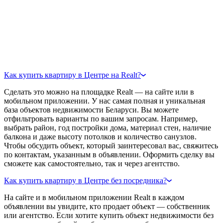
Как купить квартиру в Центре на Realt?
Сделать это можно на площадке Realt — на сайте или в
мобильном приложении. У нас самая полная и уникальная
база объектов недвижимости Беларуси. Вы можете
отфильтровать варианты по вашим запросам. Например,
выбрать район, год постройки дома, материал стен, наличие
балкона и даже высоту потолков и количество санузлов.
Чтобы обсудить объект, который заинтересовал вас, свяжитесь
по контактам, указанным в объявлении. Оформить сделку вы
сможете как самостоятельно, так и через агентство.
Как купить квартиру в Центре без посредника?
На сайте и в мобильном приложении Realt в каждом
объявлении вы увидите, кто продает объект — собственник
или агентство. Если хотите купить объект недвижимости без