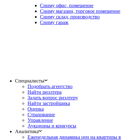
Сниму офис, помещение
Сниму магазин, торговое помещение
Сниму склад, производство
Сниму гараж
Специалисты
Подобрать агентство
Найти риэлтера
Задать вопрос риэлтеру
Найти застройщика
Оценка
Страхование
Управление
Аукционы и конкурсы
Аналитика
Еженедельная динамика цен на квартиры в