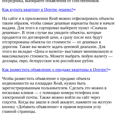
посредника, выбирайте объявления от собственников.
Как купить квартиру в Центре дешево?
На сайте и в приложении Realt можно отфильтровать объекты
таким образом, чтобы самые дешевые варианты были в начале
выдачи. Для этого в сортировке выберите пункт «Сначала
дешевые». В этом случае вы увидите объекты, которые
продаются по договорной цене, а сразу после них будут
отсортированы объекты по стоимости — от дешевых к
дорогим. Также вы можете задать ценовой диапазон. Для
этого во вкладке «Цена и валюта» выставьте минимальную и
максимальную стоимость. Можете выбрать любую валюту —
доллары, евро, белорусские или российские рубли.
Как разместить объявление о продаже квартиры в Центре?
Чтобы разместить объявление о продаже объекта
недвижимости на площадке Realt, нужно быть
зарегистрированным пользователем. Сделать это можно в
несколько кликов — с помощью номера телефона или
электронной почты. Также можно войти на сайт через
соцсети. Когда вы зашли в свой аккаунт, нажмите на желтую
кнопку «Добавить объявление» в правом верхнем углу
главной страницы.