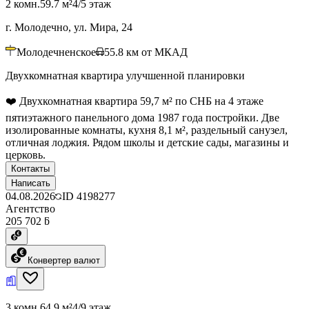
2 комн.
59.7 м²
4/5 этаж
г. Молодечно, ул. Мира, 24
Молодечненское
55.8
км от МКАД
Двухкомнатная квартира улучшенной планировки
❤️ Двухкомнатная квартира 59,7 м² по СНБ на 4 этаже
пятиэтажного панельного дома 1987 года постройки. Две
изолированные комнаты, кухня 8,1 м², раздельный санузел,
отличная лоджия. Рядом школы и детские сады, магазины и
церковь.
Контакты
Написать
04.08.2026
ID
4198277
Агентство
205 702 ƃ
Конвертер валют
3 комн.
64.9 м²
4/9 этаж