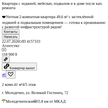
Квартира с лоджией, мебелью, подвалом и в доме после кап.
ремонта
❤️Уютная 2‑комнатная квартира 49,6 м² с застеклённой
лоджией и подвальным помещением — готова к проживанию
с развитой инфраструктурой рядом!
Контакты
Написать
22.07.2026
ID
4157333
Агентство
118 900 ƃ
Конвертер валют
2 комн.
41 м²
4/5 этаж
г. Молодечно, ул. Великий Гостинец, 72
Молодечненское
55.8
км от МКАД