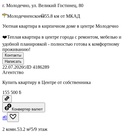
г. Молодечно, ул. Великий Гостинец, 80
Молодечненское
55.8
км от МКАД
Уютная квартира в кирпичном доме в центре Молодечно
❤️Теплая квартира в центре города с ремонтом, мебелью и
удобной планировкой - полностью готова к комфортному
проживанию!
Контакты
Написать
22.07.2026
ID
4186289
Агентство
Купить квартиру в Центре от собственника
155 500 ƃ
Конвертер валют
2 комн.
53.2 м²
5/9 этаж