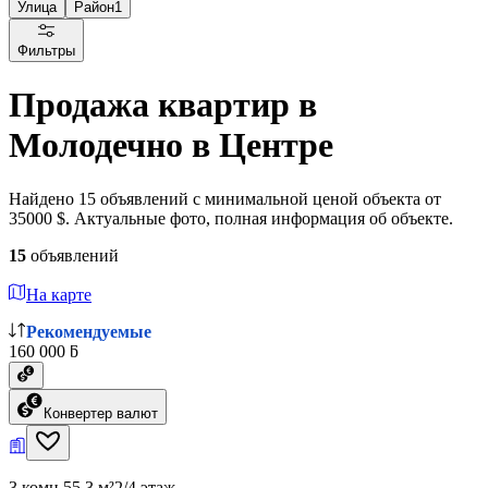
Улица
Район
1
Фильтры
Продажа квартир в
Молодечно в Центре
Найдено 15 объявлений с минимальной ценой объекта от
35000 $. Актуальные фото, полная информация об объекте.
15
объявлений
На карте
Рекомендуемые
160 000 ƃ
Конвертер валют
3 комн.
55.3 м²
2/4 этаж