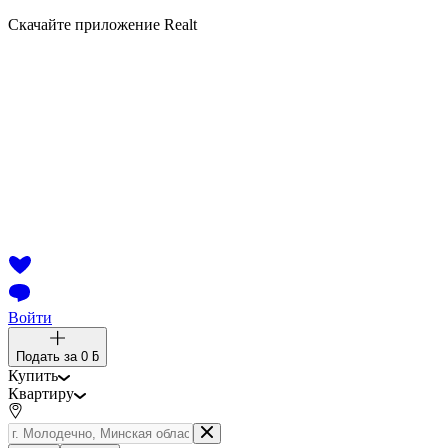
Скачайте приложение Realt
Войти
Подать за
0 ƃ
Купить
Квартиру