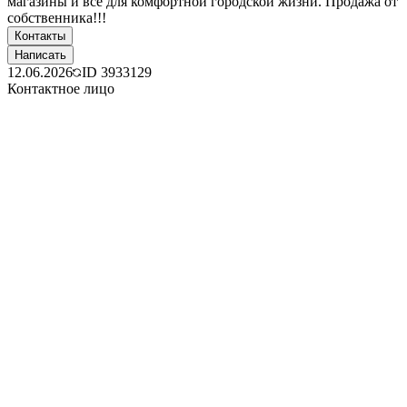
магазины и всё для комфортной городской жизни. Продажа от
собственника!!!
Контакты
Написать
12.06.2026
ID
3933129
Контактное лицо