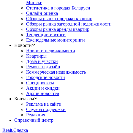
Минске
Статистика в городах Беларуси
Онлайн-оценка
Обзоры рынка продажи квартир
Обзоры рынка загородной недвижимости
Обзоры рынка аренды квартир
Тенденции и итоги
Еженедельные мониторинги
Новости
Новости недвижимости
Квартиры
Дома и участки
Ремонт и дизайн
Коммерческая недвижимость
Городские новости
Спецпроекты
Акции и скидки
Архив новостей
Контакты
Реклама на сайте
Служба поддержки
Редакция
Справочный центр
Realt.
Сделка