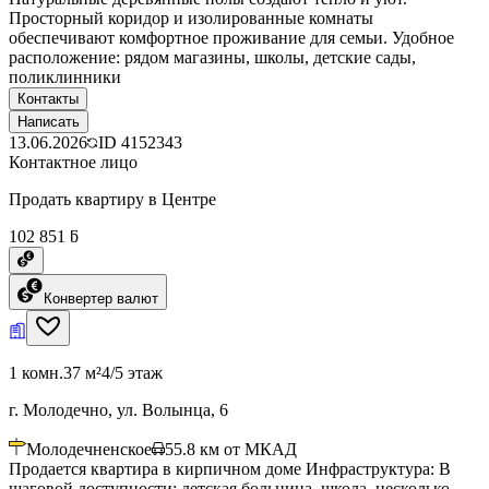
Просторный коридор и изолированные комнаты
обеспечивают комфортное проживание для семьи. Удобное
расположение: рядом магазины, школы, детские сады,
поликлинники
Контакты
Написать
13.06.2026
ID
4152343
Контактное лицо
Продать квартиру в Центре
102 851 ƃ
Конвертер валют
1 комн.
37 м²
4/5 этаж
г. Молодечно, ул. Волынца, 6
Молодечненское
55.8
км от МКАД
Продается квартира в кирпичном доме Инфраструктура: В
шаговой доступности: детская больница, школа, несколько