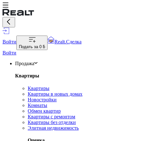
Войти
Realt.Сделка
Подать за
0 ƃ
Войти
Продажа
Квартиры
Квартиры
Квартиры в новых домах
Новостройки
Комнаты
Обмен квартир
Квартиры с ремонтом
Квартиры без отделки
Элитная недвижимость
Оценка