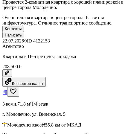
Продается 2-комнатная квартира с хорошей планировкой в
центре города Молодечно.
Очень теплая квартира в центре города. Развитая
инфраструктура. Отличное транспортное сообщение.
Контакты
Написать
22.07.2026
ID
4122153
Агентство
Квартиры в Центре цены - продажа
208 500 ƃ
Конвертер валют
3 комн.
71.8 м²
1/4 этаж
г. Молодечно, ул. Виленская, 5
Молодечненское
55.8
км от МКАД