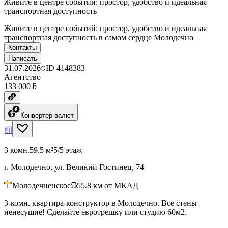
Живите в центре событий: простор, удобство и идеальная
транспортная доступность
Живите в центре событий: простор, удобство и идеальная
транспортная доступность в самом сердце Молодечно
Контакты
Написать
31.07.2026
ID
4148383
Агентство
133 000 ƃ
Конвертер валют
3 комн.
59.5 м²
5/5 этаж
г. Молодечно, ул. Великий Гостинец, 74
Молодечненское
55.8
км от МКАД
3-комн. квартира-конструктор в Молодечно. Все стены
ненесущие! Сделайте евротрешку или студию 60м2.