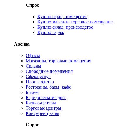
Спрос
Куплю офис, помещение
Куплю магазин, торговое помещение
Куплю склад, производство
Куплю гараж
Аренда
Офисы
Магазины, торговые помещения
Склады
Свободные помещения
Сфера услуг
Производства
Рестораны, бары, кафе
Бизнес
Юридический адрес
Бизнес-центры
Торговые центры
Конференц-залы
Спрос