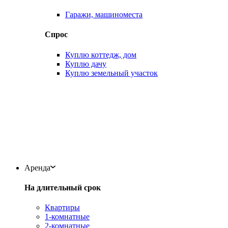
Гаражи, машиноместа
Спрос
Куплю коттедж, дом
Куплю дачу
Куплю земельный участок
Аренда
На длительный срок
Квартиры
1-комнатные
2-комнатные