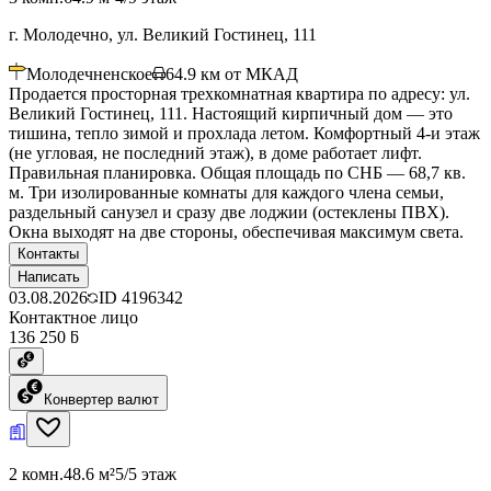
г. Молодечно, ул. Великий Гостинец, 111
Молодечненское
64.9
км от МКАД
Продается просторная трехкомнатная квартира по адресу: ул.
Великий Гостинец, 111. Настоящий кирпичный дом — это
тишина, тепло зимой и прохлада летом. Комфортный 4-и этаж
(не угловая, не последний этаж), в доме работает лифт.
Правильная планировка. Общая площадь по СНБ — 68,7 кв.
м. Три изолированные комнаты для каждого члена семьи,
раздельный санузел и сразу две лоджии (остеклены ПВХ).
Окна выходят на две стороны, обеспечивая максимум света.
Контакты
Написать
03.08.2026
ID
4196342
Контактное лицо
136 250 ƃ
Конвертер валют
2 комн.
48.6 м²
5/5 этаж