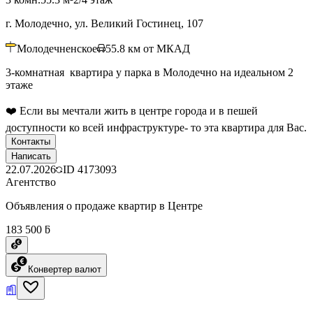
г. Молодечно, ул. Великий Гостинец, 107
Молодечненское
55.8
км от МКАД
3-комнатная квартира у парка в Молодечно на идеальном 2
этаже
❤️ Если вы мечтали жить в центре города и в пешей
доступности ко всей инфраструктуре- то эта квартира для Вас.
Контакты
Написать
22.07.2026
ID
4173093
Агентство
Объявления о продаже квартир в Центре
183 500 ƃ
Конвертер валют