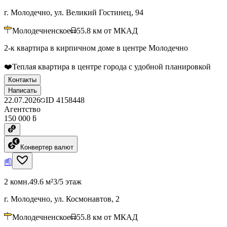
г. Молодечно, ул. Великий Гостинец, 94
Молодечненское
55.8
км от МКАД
2-к квартира в кирпичном доме в центре Молодечно
❤️Теплая квартира в центре города с удобной планировкой
Контакты
Написать
22.07.2026
ID
4158448
Агентство
150 000 ƃ
Конвертер валют
2 комн.
49.6 м²
3/5 этаж
г. Молодечно, ул. Космонавтов, 2
Молодечненское
55.8
км от МКАД