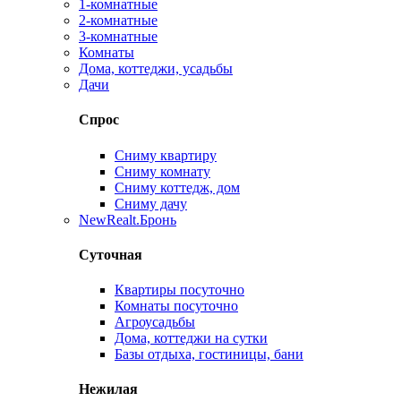
1-комнатные
2-комнатные
3-комнатные
Комнаты
Дома, коттеджи, усадьбы
Дачи
Спрос
Сниму квартиру
Сниму комнату
Сниму коттедж, дом
Сниму дачу
New
Realt.Бронь
Суточная
Квартиры посуточно
Комнаты посуточно
Агроусадьбы
Дома, коттеджи на сутки
Базы отдыха, гостиницы, бани
Нежилая