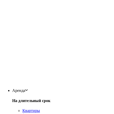
Аренда
На длительный срок
Квартиры