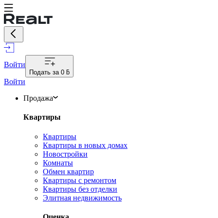
Войти
Подать за
0 ƃ
Войти
Продажа
Квартиры
Квартиры
Квартиры в новых домах
Новостройки
Комнаты
Обмен квартир
Квартиры с ремонтом
Квартиры без отделки
Элитная недвижимость
Оценка