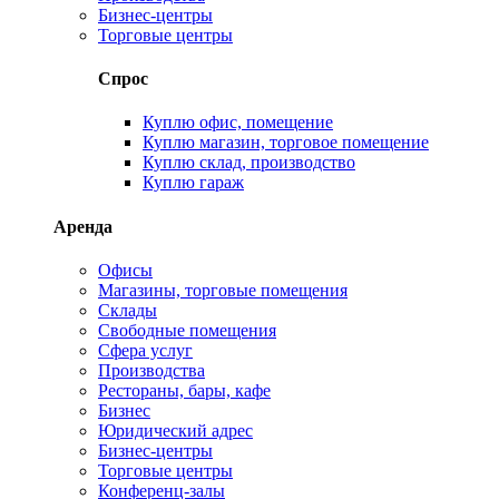
Бизнес-центры
Торговые центры
Спрос
Куплю офис, помещение
Куплю магазин, торговое помещение
Куплю склад, производство
Куплю гараж
Аренда
Офисы
Магазины, торговые помещения
Склады
Свободные помещения
Сфера услуг
Производства
Рестораны, бары, кафе
Бизнес
Юридический адрес
Бизнес-центры
Торговые центры
Конференц-залы