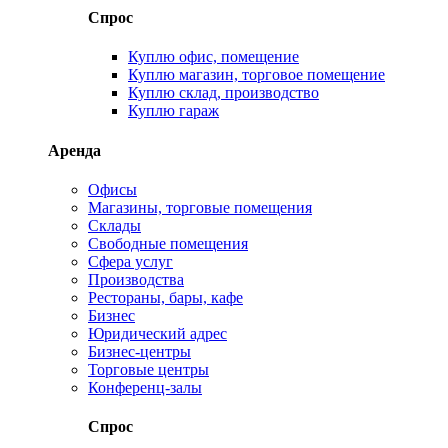
Спрос
Куплю офис, помещение
Куплю магазин, торговое помещение
Куплю склад, производство
Куплю гараж
Аренда
Офисы
Магазины, торговые помещения
Склады
Свободные помещения
Сфера услуг
Производства
Рестораны, бары, кафе
Бизнес
Юридический адрес
Бизнес-центры
Торговые центры
Конференц-залы
Спрос