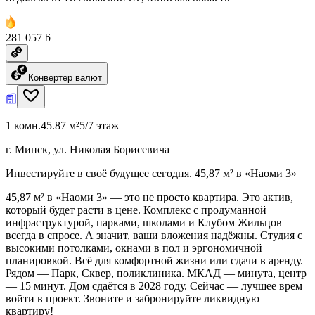
281 057 ƃ
Конвертер валют
1 комн.
45.87 м²
5/7 этаж
г. Минск, ул. Николая Борисевича
Инвестируйте в своё будущее сегодня. 45,87 м² в «Наоми 3»
45,87 м² в «Наоми 3» — это не просто квартира. Это актив,
который будет расти в цене. Комплекс с продуманной
инфраструктурой, парками, школами и Клубом Жильцов —
всегда в спросе. А значит, ваши вложения надёжны. Студия с
высокими потолками, окнами в пол и эргономичной
планировкой. Всё для комфортной жизни или сдачи в аренду.
Рядом — Парк, Сквер, поликлиника. МКАД — минута, центр
— 15 минут. Дом сдаётся в 2028 году. Сейчас — лучшее врем
войти в проект. Звоните и забронируйте ликвидную
квартиру!