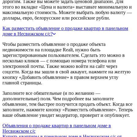
дорогим. Также вы можете задать ценовой диапазон. Для
этого во вкладке «Цена и валюта» выставьте минимальную и
максимальную стоимость. Можете выбрать любую валюту —
доллары, евро, белорусские или российские рубли.
Как разместить объявление о продаже квартир в панельном
доме в Несвижском с/с?
Чтобы разместить объявление о продаже объекта
недвижимости на площадке Realt, нужно быть
зарегистрированным пользователем. Сделать это можно в
несколько кликов — с помощью номера телефона или
электронной почты. Также можно войти на сайт через
соцсети. Когда вы зашли в свой аккаунт, нажмите на желтую
кнопку «Добавить объявление» в правом верхнем углу
главной страницы.
Заполните все обязательные (и по желанию —
дополнительные) поля. Чем подробнее вы заполните
объявление, тем быстрее получится продать объект. Когда все
заполните, нажмите кнопку «Разместить объявление». Теперь
ваше объявление увидит модератор, проверит и опубликует.
Объявления о продаже квартир в панельном доме в
Несвижском с/с
Купить квартиры в панельном доме в Несвижском с/с от