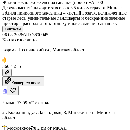
Жилой комплекс «Зеленая гавань» (проект «А-100
Девелопмент») находится всего в 3,5 километрах от Минска
вблизи природного заказника – чистый воздух, великолепные
старые леса, удивительные ландшафты и бескрайние зеленые
просторы располагают к отдыху и наслаждению жизнью.
Контакты
06.08.2026
ID
3690945
Контактное лицо
рядом с Несвижский с/с, Минская область
366 455 ƃ
Конвертер валют
2 комн.
53.59 м²
1/6 этаж
аг. Колодищи, ул. Лавандовая, 8, Минский р-н, Минская
область
Московское
8.2
км от МКАД