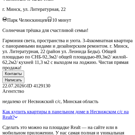
г. Минск, ул. Литературная, 22
Парк Челюскинцев
10
минут
Солнечная трёшка для счастливой семьи!
Гармония света, пространства и уюта. 3-4хкомнатная квартира
с панорамными видами и дизайнерским ремонтом. г. Минск,
ул. Литературная, 22 (район ул. Леонида Беды). Общей
площадью по СНБ-92,3м2/ общей площадью-89,3м2/ жилой-
62,2м2/ кухней 11,3 м2 с выходом на лоджию. Чистая прямая
продажа!
Контакты
Написать
22.07.2026
ID
4129130
Агентство
недалеко от Несвижский с/с, Минская область
Как купить квартиры в панельном доме в Несвижском с/с на
Realt?
Сделать это можно на площадке Realt — на сайте или в
мобильном приложении. У нас самая полная и уникальная