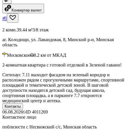
Конвертер валют
2 комн.
39.44 м²
3/8 этаж
аг. Колодищи, ул. Лавандовая, 8, Минский р-н, Минская
область
Московское
8.2
км от МКАД
2-комнатная квартира с готовой отделкой в Зеленой гавани!
Ситихаус 7.11 выходит фасадом на зеленый коридор и
расположен рядом с прогулочными маршрутами, спортивной
площадкой и тематической детской зоной. В шаговой
доступности находятся детский сад, будущая школа,
спортивная площадка, а в паркинге 7.7 откроются
медицинский центр и аптека.
Контакты
06.08.2026
ID
4011269
Контактное лицо
поблизости с Несвижский с/с, Минская область