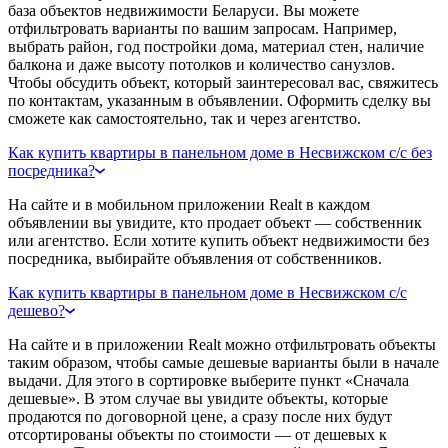
база объектов недвижимости Беларуси. Вы можете
отфильтровать варианты по вашим запросам. Например,
выбрать район, год постройки дома, материал стен, наличие
балкона и даже высоту потолков и количество санузлов.
Чтобы обсудить объект, который заинтересовал вас, свяжитесь
по контактам, указанным в объявлении. Оформить сделку вы
сможете как самостоятельно, так и через агентство.
Как купить квартиры в панельном доме в Несвижском с/с без
посредника?
На сайте и в мобильном приложении Realt в каждом
объявлении вы увидите, кто продает объект — собственник
или агентство. Если хотите купить объект недвижимости без
посредника, выбирайте объявления от собственников.
Как купить квартиры в панельном доме в Несвижском с/с
дешево?
На сайте и в приложении Realt можно отфильтровать объекты
таким образом, чтобы самые дешевые варианты были в начале
выдачи. Для этого в сортировке выберите пункт «Сначала
дешевые». В этом случае вы увидите объекты, которые
продаются по договорной цене, а сразу после них будут
отсортированы объекты по стоимости — от дешевых к