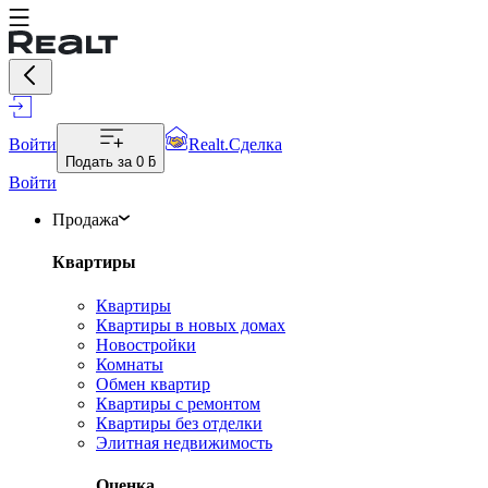
Войти
Realt.Сделка
Подать за
0 ƃ
Войти
Продажа
Квартиры
Квартиры
Квартиры в новых домах
Новостройки
Комнаты
Обмен квартир
Квартиры с ремонтом
Квартиры без отделки
Элитная недвижимость
Оценка