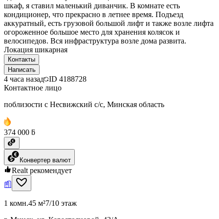
шкаф, я ставил маленький диванчик. В комнате есть
кондиционер, что прекрасно в летнее время. Подъезд
аккуратный, есть грузовой большой лифт и также возле лифта
огороженное большое место для хранения колясок и
велосипедов. Вся инфраструктура возле дома развита.
Локация шикарная
Контакты
Написать
4 часа назад
ID
4188728
Контактное лицо
поблизости с Несвижский с/с, Минская область
374 000 ƃ
Конвертер валют
Realt рекомендует
1 комн.
45 м²
7/10 этаж