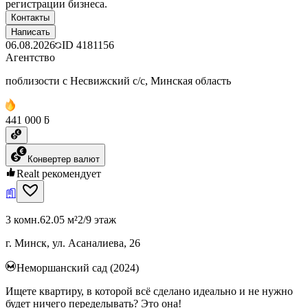
регистрации бизнеса.
Контакты
Написать
06.08.2026
ID
4181156
Агентство
поблизости с Несвижский с/с, Минская область
441 000 ƃ
Конвертер валют
Realt рекомендует
3 комн.
62.05 м²
2/9 этаж
г. Минск, ул. Асаналиева, 26
Неморшанский сад (2024)
Ищете квартиру, в которой всё сделано идеально и не нужно
будет ничего переделывать? Это она!