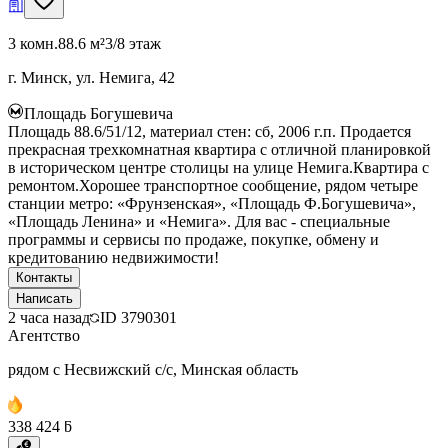
3 комн.
88.6 м²
3/8 этаж
г. Минск, ул. Немига, 42
Площадь Богушевича
Площадь 88.6/51/12, материал стен: сб, 2006 г.п. Продается
прекрасная трехкомнатная квартира с отличной планировкой
в историческом центре столицы на улице Немига.Квартира с
ремонтом.Хорошее транспортное сообщение, рядом четыре
станции метро: «Фрунзенская», «Площадь Ф.Богушевича»,
«Площадь Ленина» и «Немига». Для вас - специальные
программы и сервисы по продаже, покупке, обмену и
кредитованию недвижимости!
Контакты
Написать
2 часа назад
ID
3790301
Агентство
рядом с Несвижский с/с, Минская область
338 424 ƃ