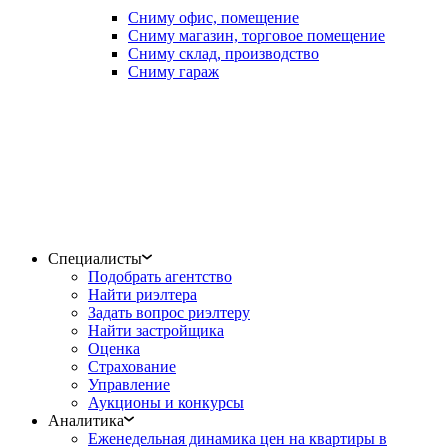
Сниму офис, помещение
Сниму магазин, торговое помещение
Сниму склад, производство
Сниму гараж
Специалисты
Подобрать агентство
Найти риэлтера
Задать вопрос риэлтеру
Найти застройщика
Оценка
Страхование
Управление
Аукционы и конкурсы
Аналитика
Еженедельная динамика цен на квартиры в