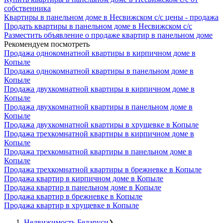
собственника
Квартиры в панельном доме в Несвижском с/с цены - продажа
Продать квартиры в панельном доме в Несвижском с/с
Разместить объявление о продаже квартир в панельном доме
Рекомендуем посмотреть
Продажа однокомнатной квартиры в кирпичном доме в
Копыле
Продажа однокомнатной квартиры в панельном доме в
Копыле
Продажа двухкомнатной квартиры в кирпичном доме в
Копыле
Продажа двухкомнатной квартиры в панельном доме в
Копыле
Продажа двухкомнатной квартиры в хрущевке в Копыле
Продажа трехкомнатной квартиры в кирпичном доме в
Копыле
Продажа трехкомнатной квартиры в панельном доме в
Копыле
Продажа трехкомнатной квартиры в брежневке в Копыле
Продажа квартир в кирпичном доме в Копыле
Продажа квартир в панельном доме в Копыле
Продажа квартир в брежневке в Копыле
Продажа квартир в хрущевке в Копыле
Недвижимость Беларуси