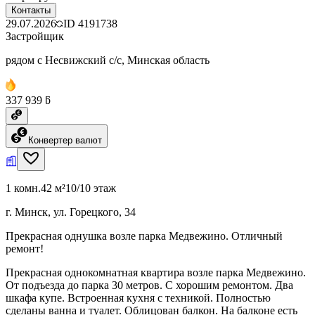
Контакты
29.07.2026
ID
4191738
Застройщик
рядом с Несвижский с/с, Минская область
337 939 ƃ
Конвертер валют
1 комн.
42 м²
10/10 этаж
г. Минск, ул. Горецкого, 34
Прекрасная однушка возле парка Медвежино. Отличный
ремонт!
Прекрасная однокомнатная квартира возле парка Медвежино.
От подъезда до парка 30 метров. С хорошим ремонтом. Два
шкафа купе. Встроенная кухня с техникой. Полностью
сделаны ванна и туалет. Облицован балкон. На балконе есть