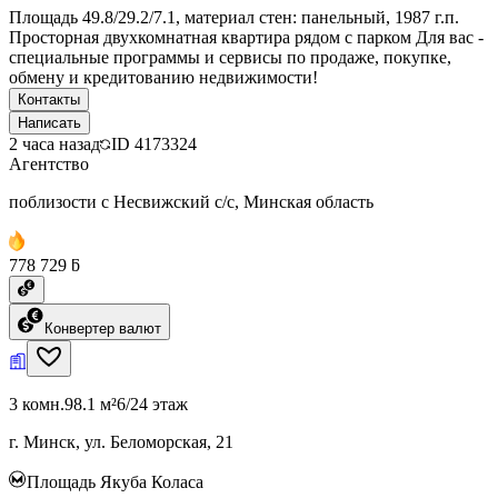
Площадь 49.8/29.2/7.1, материал стен: панельный, 1987 г.п.
Просторная двухкомнатная квартира рядом с парком Для вас -
специальные программы и сервисы по продаже, покупке,
обмену и кредитованию недвижимости!
Контакты
Написать
2 часа назад
ID
4173324
Агентство
поблизости с Несвижский с/с, Минская область
778 729 ƃ
Конвертер валют
3 комн.
98.1 м²
6/24 этаж
г. Минск, ул. Беломорская, 21
Площадь Якуба Коласа