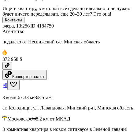
Ищете квартиру, в которой всё сделано идеально и не нужно
будет ничего переделывать еще 20–30 лет? Это она!
Контакты
вчера, 13:25
ID
4184750
Агентство
недалеко от Несвижский с/с, Минская область
372 958 ƃ
Конвертер валют
3 комн.
67.33 м²
3/8 этаж
аг. Колодищи, ул. Лавандовая, Минский р-н, Минская область
Московское
8.2
км от МКАД
3-комнатная квартира в новом ситихаусе в Зеленой гавани!