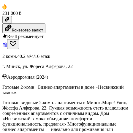
231 000 ƃ
Конвертер валют
Realt рекомендует
2 комн.
40.2 м²
4/16 этаж
г. Минск, ул. Жореса Алфёрова, 22
Аэродромная (2024)
Готовые 2-комн. Бизнес-апартаменты в доме «Несвижский
замок».
Готовые видовые 2-комн. апартаменты в Минск-Мире! Улица
Жосефа Алферова, 22. Лучшая возможность стать владельцем
современных апартаментов с отличным видом. Дом
«Несвижский замок» объединяет комфорт и
функциональность, предлагая:- Многофункциональные
бизнес-апартаменты — идеально для проживания или