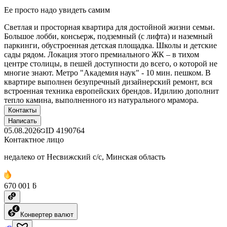
Ее просто надо увидеть самим
Светлая и просторная квартира для достойной жизни семьи.
Большое лобби, консьерж, подземный (с лифта) и наземный
паркинги, обустроенная детская площадка. Школы и детские
сады рядом. Локация этого премиального ЖК – в тихом
центре столицы, в пешей доступности до всего, о которой не
многие знают. Метро "Академия наук" - 10 мин. пешком. В
квартире выполнен безупречный дизайнерский ремонт, вся
встроенная техника европейских брендов. Идилию дополнит
тепло камина, выполненного из натурального мрамора.
Контакты
Написать
05.08.2026
ID
4190764
Контактное лицо
недалеко от Несвижский с/с, Минская область
670 001 ƃ
Конвертер валют