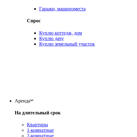
Гаражи, машиноместа
Спрос
Куплю коттедж, дом
Куплю дачу
Куплю земельный участок
Аренда
На длительный срок
Квартиры
1-комнатные
2-комнатные