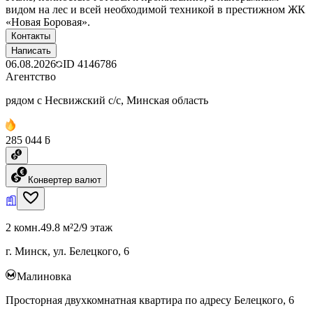
видом на лес и всей необходимой техникой в престижном ЖК
«Новая Боровая».
Контакты
Написать
06.08.2026
ID
4146786
Агентство
рядом с Несвижский с/с, Минская область
285 044 ƃ
Конвертер валют
2 комн.
49.8 м²
2/9 этаж
г. Минск, ул. Белецкого, 6
Малиновка
Просторная двухкомнатная квартира по адресу Белецкого, 6