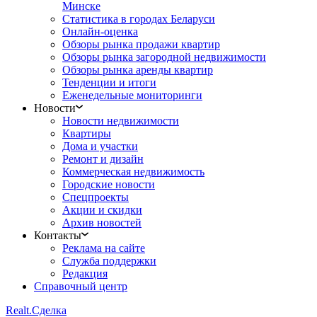
Минске
Статистика в городах Беларуси
Онлайн-оценка
Обзоры рынка продажи квартир
Обзоры рынка загородной недвижимости
Обзоры рынка аренды квартир
Тенденции и итоги
Еженедельные мониторинги
Новости
Новости недвижимости
Квартиры
Дома и участки
Ремонт и дизайн
Коммерческая недвижимость
Городские новости
Спецпроекты
Акции и скидки
Архив новостей
Контакты
Реклама на сайте
Служба поддержки
Редакция
Справочный центр
Realt.
Сделка