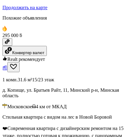
Продолжить на карте
Похожие объявления
295 000 ƃ
Конвертер валют
Realt рекомендует
1 комн.
31.6 м²
15/23 этаж
д. Копище, ул. Братьев Райт, 11, Минский р-н, Минская
область
Московское
4
км от МКАД
Стильная квартира с видом на лес в Новой Боровой
❤️Современная квартира с дизайнерским ремонтом на 15
этаже, полностью готовая к проживанию, с панорамным