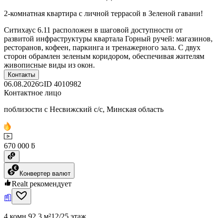
2-комнатная квартира с личной террасой в Зеленой гавани!
Ситихаус 6.11 расположен в шаговой доступности от
развитой инфраструктуры квартала Горный ручей: магазинов,
ресторанов, кофеен, паркинга и тренажерного зала. С двух
сторон обрамлен зеленым коридором, обеспечивая жителям
живописные виды из окон.
Контакты
06.08.2026
ID
4010982
Контактное лицо
поблизости с Несвижский с/с, Минская область
670 000 ƃ
Конвертер валют
Realt рекомендует
4 комн.
92.3 м²
12/25 этаж