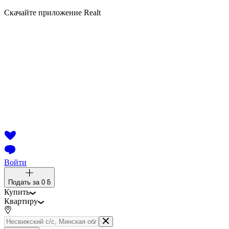
Скачайте приложение Realt
Войти
Подать за
0 ƃ
Купить
Квартиру