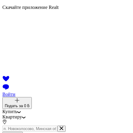
Скачайте приложение Realt
Войти
Подать за
0 ƃ
Купить
Квартиру