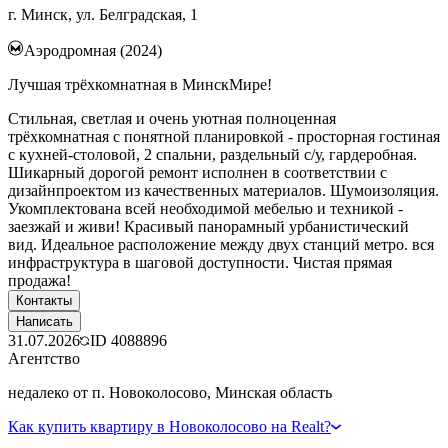
г. Минск, ул. Белградская, 1
Аэродромная (2024)
Лучшая трёхкомнатная в МинскМире!
Стильная, светлая и очень уютная полноценная
трёхкомнатная с понятной планировкой - просторная гостиная
с кухней-столовой, 2 спальни, раздельный с/у, гардеробная.
Шикарный дорогой ремонт исполнен в соответствии с
дизайнпроектом из качественных материалов. Шумоизоляция.
Укомплектована всей необходимой мебелью и техникой -
заезжай и живи! Красивый панорамный урбанистический
вид. Идеальное расположение между двух станций метро. вся
инфраструктура в шаговой доступности. Чистая прямая
продажа!
Контакты
Написать
31.07.2026
ID
4088896
Агентство
недалеко от п. Новоколосово, Минская область
Как купить квартиру в Новоколосово на Realt?