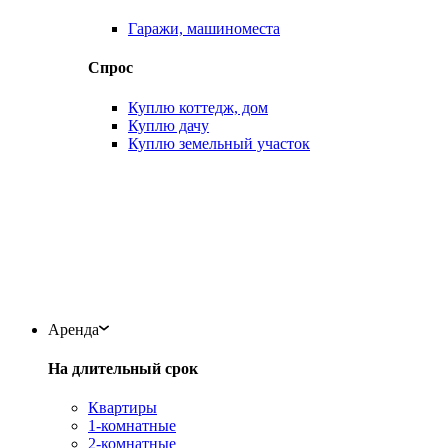
Гаражи, машиноместа
Спрос
Куплю коттедж, дом
Куплю дачу
Куплю земельный участок
Аренда
На длительный срок
Квартиры
1-комнатные
2-комнатные