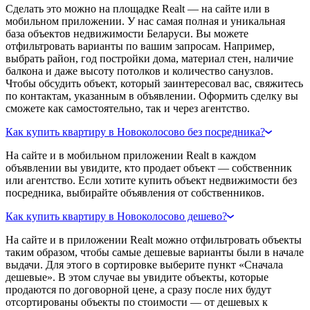
Сделать это можно на площадке Realt — на сайте или в
мобильном приложении. У нас самая полная и уникальная
база объектов недвижимости Беларуси. Вы можете
отфильтровать варианты по вашим запросам. Например,
выбрать район, год постройки дома, материал стен, наличие
балкона и даже высоту потолков и количество санузлов.
Чтобы обсудить объект, который заинтересовал вас, свяжитесь
по контактам, указанным в объявлении. Оформить сделку вы
сможете как самостоятельно, так и через агентство.
Как купить квартиру в Новоколосово без посредника?
На сайте и в мобильном приложении Realt в каждом
объявлении вы увидите, кто продает объект — собственник
или агентство. Если хотите купить объект недвижимости без
посредника, выбирайте объявления от собственников.
Как купить квартиру в Новоколосово дешево?
На сайте и в приложении Realt можно отфильтровать объекты
таким образом, чтобы самые дешевые варианты были в начале
выдачи. Для этого в сортировке выберите пункт «Сначала
дешевые». В этом случае вы увидите объекты, которые
продаются по договорной цене, а сразу после них будут
отсортированы объекты по стоимости — от дешевых к