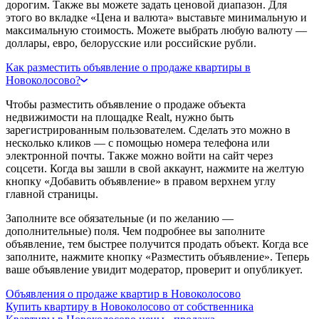
дорогим. Также вы можете задать ценовой диапазон. Для
этого во вкладке «Цена и валюта» выставьте минимальную и
максимальную стоимость. Можете выбрать любую валюту —
доллары, евро, белорусские или российские рубли.
Как разместить объявление о продаже квартиры в
Новоколосово?
Чтобы разместить объявление о продаже объекта
недвижимости на площадке Realt, нужно быть
зарегистрированным пользователем. Сделать это можно в
несколько кликов — с помощью номера телефона или
электронной почты. Также можно войти на сайт через
соцсети. Когда вы зашли в свой аккаунт, нажмите на желтую
кнопку «Добавить объявление» в правом верхнем углу
главной страницы.
Заполните все обязательные (и по желанию —
дополнительные) поля. Чем подробнее вы заполните
объявление, тем быстрее получится продать объект. Когда все
заполните, нажмите кнопку «Разместить объявление». Теперь
ваше объявление увидит модератор, проверит и опубликует.
Объявления о продаже квартир в Новоколосово
Купить квартиру в Новоколосово от собственника