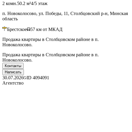
2 комн.
50.2 м²
4/5 этаж
п. Новоколосово, ул. Победы, 11, Столбцовский р-н, Минская
область
Брестское
57
км от МКАД
Продажа квартиры в Столбцовском районе в п.
Новоколосово.
Продажа квартиры в Столбцовском районе в п.
Новоколосово.
Контакты
Написать
30.07.2026
ID
4094091
Агентство