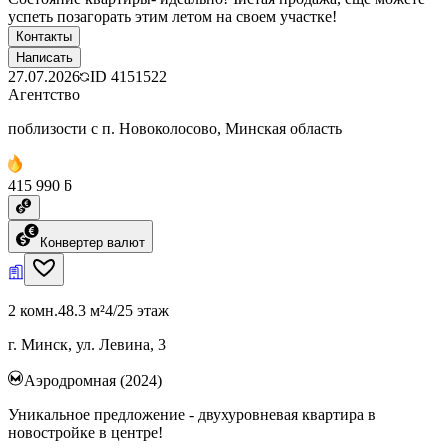
успеть позагорать этим летом на своем участке!
Контакты
Написать
27.07.2026
ID
4151522
Агентство
поблизости с п. Новоколосово, Минская область
415 990 ƃ
Конвертер валют
2 комн.
48.3 м²
4/25 этаж
г. Минск, ул. Левина, 3
Аэродромная (2024)
Уникальное предложение - двухуровневая квартира в
новостройке в центре!