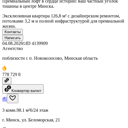
Премиальный лофт в сердце истории: ваш частный уголок
тишины в центре Минска.
Эксклюзивная квартира 126,8 м² с дизайнерским ремонтом,
потолками 3,2 м и полной инфраструктурой для премиальной
жизни.
Контакты
Написать
04.08.2026
ID
4139909
Агентство
поблизости с п. Новоколосово, Минская область
778 729 ƃ
Конвертер валют
3 комн.
98.1 м²
6/24 этаж
г. Минск, ул. Беломорская, 21