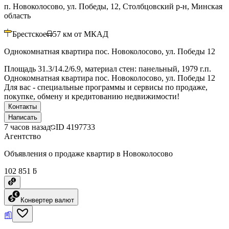
п. Новоколосово, ул. Победы, 12, Столбцовский р-н, Минская
область
Брестское
57
км от МКАД
Однокомнатная квартира пос. Новоколосово, ул. Победы 12
Площадь 31.3/14.2/6.9, материал стен: панельный, 1979 г.п.
Однокомнатная квартира пос. Новоколосово, ул. Победы 12
Для вас - специальные программы и сервисы по продаже,
покупке, обмену и кредитованию недвижимости!
Контакты
Написать
7 часов назад
ID
4197733
Агентство
Объявления о продаже квартир в Новоколосово
102 851 ƃ
Конвертер валют