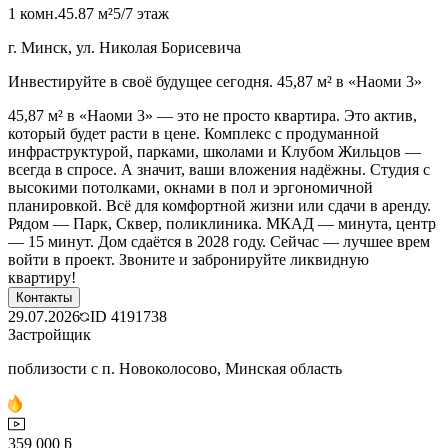
1 комн.
45.87 м²
5/7 этаж
г. Минск, ул. Николая Борисевича
Инвестируйте в своё будущее сегодня. 45,87 м² в «Наоми 3»
45,87 м² в «Наоми 3» — это не просто квартира. Это актив,
который будет расти в цене. Комплекс с продуманной
инфраструктурой, парками, школами и Клубом Жильцов —
всегда в спросе. А значит, ваши вложения надёжны. Студия с
высокими потолками, окнами в пол и эргономичной
планировкой. Всё для комфортной жизни или сдачи в аренду.
Рядом — Парк, Сквер, поликлиника. МКАД — минута, центр
— 15 минут. Дом сдаётся в 2028 году. Сейчас — лучшее врем
войти в проект. Звоните и забронируйте ликвидную
квартиру!
Контакты
29.07.2026
ID
4191738
Застройщик
поблизости с п. Новоколосово, Минская область
359 000 ƃ