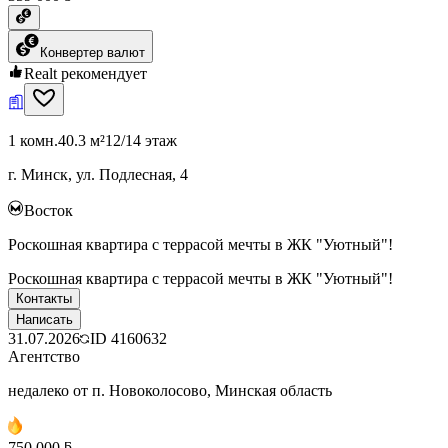
Конвертер валют
Realt рекомендует
1 комн.
40.3 м²
12/14 этаж
г. Минск, ул. Подлесная, 4
Восток
Роскошная квартира с террасой мечты в ЖК "Уютный"!
Роскошная квартира с террасой мечты в ЖК "Уютный"!
Контакты
Написать
31.07.2026
ID
4160632
Агентство
недалеко от п. Новоколосово, Минская область
750 000 ƃ