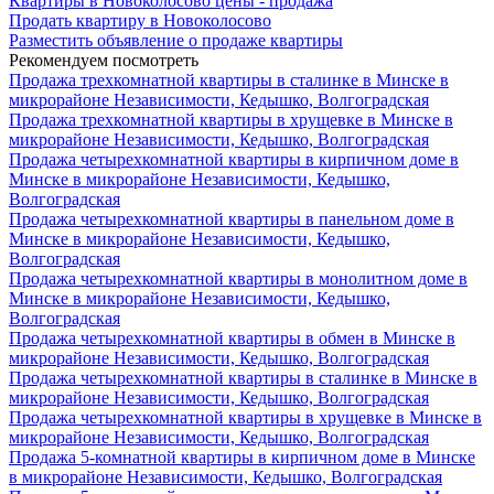
Квартиры в Новоколосово цены - продажа
Продать квартиру в Новоколосово
Разместить объявление о продаже квартиры
Рекомендуем посмотреть
Продажа трехкомнатной квартиры в сталинке в Минске в
микрорайоне Независимости, Кедышко, Волгоградская
Продажа трехкомнатной квартиры в хрущевке в Минске в
микрорайоне Независимости, Кедышко, Волгоградская
Продажа четырехкомнатной квартиры в кирпичном доме в
Минске в микрорайоне Независимости, Кедышко,
Волгоградская
Продажа четырехкомнатной квартиры в панельном доме в
Минске в микрорайоне Независимости, Кедышко,
Волгоградская
Продажа четырехкомнатной квартиры в монолитном доме в
Минске в микрорайоне Независимости, Кедышко,
Волгоградская
Продажа четырехкомнатной квартиры в обмен в Минске в
микрорайоне Независимости, Кедышко, Волгоградская
Продажа четырехкомнатной квартиры в сталинке в Минске в
микрорайоне Независимости, Кедышко, Волгоградская
Продажа четырехкомнатной квартиры в хрущевке в Минске в
микрорайоне Независимости, Кедышко, Волгоградская
Продажа 5-комнатной квартиры в кирпичном доме в Минске
в микрорайоне Независимости, Кедышко, Волгоградская