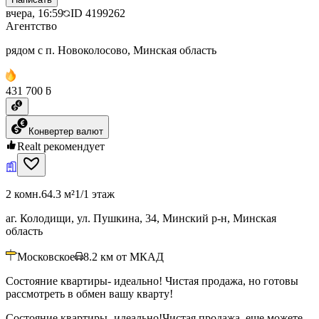
вчера, 16:59
ID
4199262
Агентство
рядом с п. Новоколосово, Минская область
431 700 ƃ
Конвертер валют
Realt рекомендует
2 комн.
64.3 м²
1/1 этаж
аг. Колодищи, ул. Пушкина, 34, Минский р-н, Минская
область
Московское
8.2
км от МКАД
Состояние квартиры- идеально! Чистая продажа, но готовы
рассмотреть в обмен вашу кварту!
Состояние квартиры- идеально!Чистая продажа, еще можете