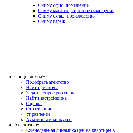
Сниму офис, помещение
Сниму магазин, торговое помещение
Сниму склад, производство
Сниму гараж
Специалисты
Подобрать агентство
Найти риэлтера
Задать вопрос риэлтеру
Найти застройщика
Оценка
Страхование
Управление
Аукционы и конкурсы
Аналитика
Еженедельная динамика цен на квартиры в