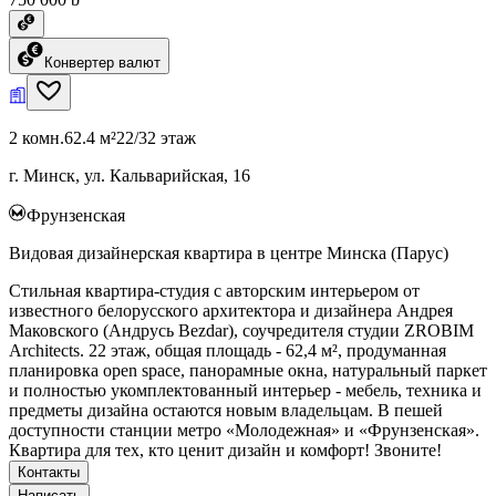
Конвертер валют
2 комн.
62.4 м²
22/32 этаж
г. Минск, ул. Кальварийская, 16
Фрунзенская
Видовая дизайнерская квартира в центре Минска (Парус)
Стильная квартира-студия с авторским интерьером от
известного белорусского архитектора и дизайнера Андрея
Маковского (Андрусь Bezdаr), соучредителя студии ZROBIM
Architects. 22 этаж, общая площадь - 62,4 м², продуманная
планировка open space, панорамные окна, натуральный паркет
и полностью укомплектованный интерьер - мебель, техника и
предметы дизайна остаются новым владельцам. В пешей
доступности станции метро «Молодежная» и «Фрунзенская».
Квартира для тех, кто ценит дизайн и комфорт! Звоните!
Контакты
Написать