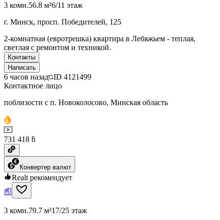
3 комн.
56.8 м²
6/11 этаж
г. Минск, просп. Победителей, 125
2-комнатная (евротрешка) квартира в Лебяжьем - теплая,
светлая с ремонтом и техникой.
Контакты
Написать
6 часов назад
ID
4121499
Контактное лицо
поблизости с п. Новоколосово, Минская область
731 418 ƃ
Конвертер валют
Realt рекомендует
3 комн.
79.7 м²
17/25 этаж