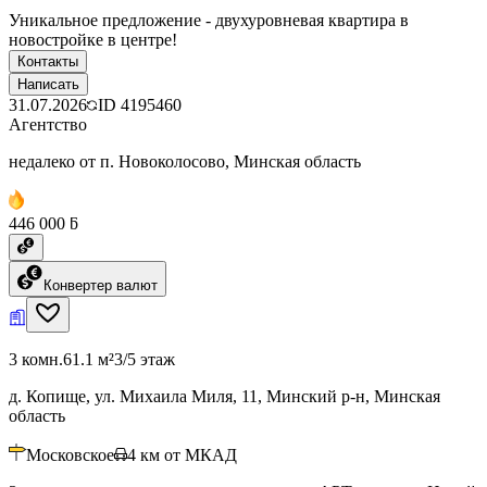
Уникальное предложение - двухуровневая квартира в
новостройке в центре!
Контакты
Написать
31.07.2026
ID
4195460
Агентство
недалеко от п. Новоколосово, Минская область
446 000 ƃ
Конвертер валют
3 комн.
61.1 м²
3/5 этаж
д. Копище, ул. Михаила Миля, 11, Минский р-н, Минская
область
Московское
4
км от МКАД