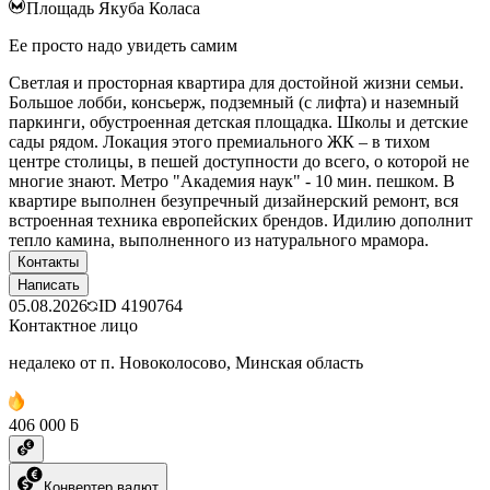
Площадь Якуба Коласа
Ее просто надо увидеть самим
Светлая и просторная квартира для достойной жизни семьи.
Большое лобби, консьерж, подземный (с лифта) и наземный
паркинги, обустроенная детская площадка. Школы и детские
сады рядом. Локация этого премиального ЖК – в тихом
центре столицы, в пешей доступности до всего, о которой не
многие знают. Метро "Академия наук" - 10 мин. пешком. В
квартире выполнен безупречный дизайнерский ремонт, вся
встроенная техника европейских брендов. Идилию дополнит
тепло камина, выполненного из натурального мрамора.
Контакты
Написать
05.08.2026
ID
4190764
Контактное лицо
недалеко от п. Новоколосово, Минская область
406 000 ƃ
Конвертер валют