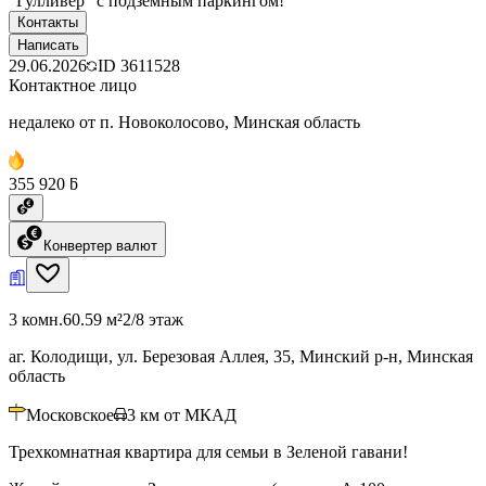
"Гулливер" с подземным паркингом!
Контакты
Написать
29.06.2026
ID
3611528
Контактное лицо
недалеко от п. Новоколосово, Минская область
355 920 ƃ
Конвертер валют
3 комн.
60.59 м²
2/8 этаж
аг. Колодищи, ул. Березовая Аллея, 35, Минский р-н, Минская
область
Московское
3
км от МКАД
Трехкомнатная квартира для семьи в Зеленой гавани!