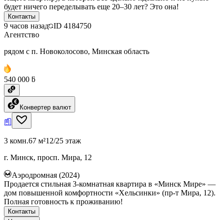
будет ничего переделывать еще 20–30 лет? Это она!
Контакты
9 часов назад
ID
4184750
Агентство
рядом с п. Новоколосово, Минская область
540 000 ƃ
Конвертер валют
3 комн.
67 м²
12/25 этаж
г. Минск, просп. Мира, 12
Аэродромная (2024)
Продается стильная 3-комнатная квартира в «Минск Мире» —
дом повышенной комфортности «Хельсинки» (пр-т Мира, 12).
Полная готовность к проживанию!
Контакты