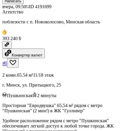
Написать
вчера, 09:50
ID
4191699
Агентство
поблизости с п. Новоколосово, Минская область
393 240 ƃ
Конвертер валют
2 комн.
65.54 м²
11/18 этаж
г. Минск, ул. Притыцкого, 25
Пушкинская
2
минуты
Просторная "Евродвушка" 65,54 м² рядом с метро
"Пушкинская" (2 мин!) в ЖК "Гулливер"
Удобное расположение рядом с метро "Пушкинская"
обеспечивает легкий доступ к любой точке города. ЖК