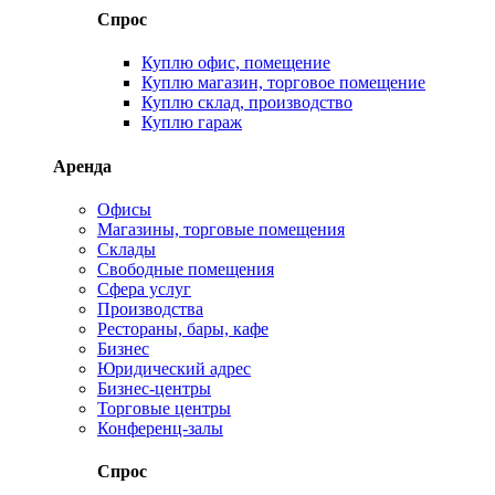
Спрос
Куплю офис, помещение
Куплю магазин, торговое помещение
Куплю склад, производство
Куплю гараж
Аренда
Офисы
Магазины, торговые помещения
Склады
Свободные помещения
Сфера услуг
Производства
Рестораны, бары, кафе
Бизнес
Юридический адрес
Бизнес-центры
Торговые центры
Конференц-залы
Спрос