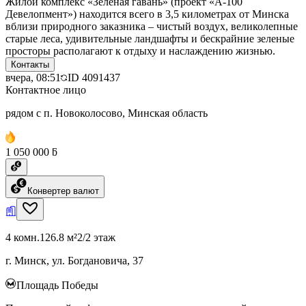
Жилой комплекс «Зеленая гавань» (проект «А-100
Девелопмент») находится всего в 3,5 километрах от Минска
вблизи природного заказника – чистый воздух, великолепные
старые леса, удивительные ландшафты и бескрайние зеленые
просторы располагают к отдыху и наслаждению жизнью.
Контакты
вчера, 08:51
ID
4091437
Контактное лицо
рядом с п. Новоколосово, Минская область
1 050 000 ƃ
Конвертер валют
4 комн.
126.8 м²
2/2 этаж
г. Минск, ул. Богдановича, 37
Площадь Победы