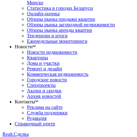
Минске
Статистика в городах Беларуси
Онлайн-оценка
Обзоры рынка продажи квартир
Обзоры рынка загородной недвижимости
Обзоры рынка аренды квартир
Тенденции и итоги
Еженедельные мониторинги
Новости
Новости недвижимости
Квартиры
Дома и участки
Ремонт и дизайн
Коммерческая недвижимость
Городские новости
Спецпроекты
Акции и скидки
Архив новостей
Контакты
Реклама на сайте
Служба поддержки
Редакция
Справочный центр
Realt.
Сделка