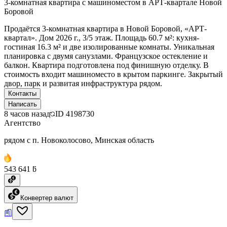
3-комнатная квартира с машиноместом в АРТ-квартале Новой
Боровой
Продаётся 3-комнатная квартира в Новой Боровой, «АРТ-
квартал». Дом 2026 г., 3/5 этаж. Площадь 60.7 м²: кухня-
гостиная 16.3 м² и две изолированные комнаты. Уникальная
планировка с двумя санузлами. Французское остекление и
балкон. Квартира подготовлена под финишную отделку. В
стоимость входит машиноместо в крытом паркинге. Закрытый
двор, парк и развитая инфраструктура рядом.
Контакты
Написать
8 часов назад
ID
4198730
Агентство
рядом с п. Новоколосово, Минская область
543 641 ƃ
Конвертер валют