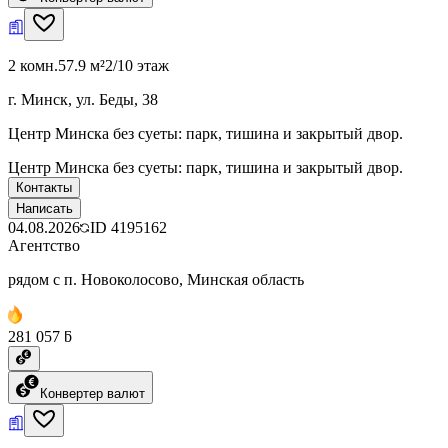
2 комн.
57.9 м²
2/10 этаж
г. Минск, ул. Беды, 38
Центр Минска без суеты: парк, тишина и закрытый двор.
Центр Минска без суеты: парк, тишина и закрытый двор.
Контакты
Написать
04.08.2026
ID
4195162
Агентство
рядом с п. Новоколосово, Минская область
281 057 ƃ
Конвертер валют