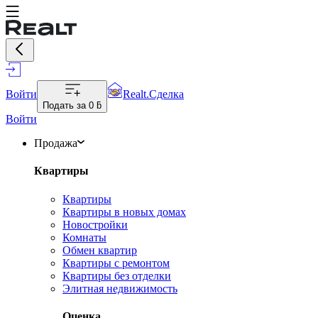
Войти
Realt.Сделка
Подать за
0 ƃ
Войти
Продажа
Квартиры
Квартиры
Квартиры в новых домах
Новостройки
Комнаты
Обмен квартир
Квартиры с ремонтом
Квартиры без отделки
Элитная недвижимость
Оценка