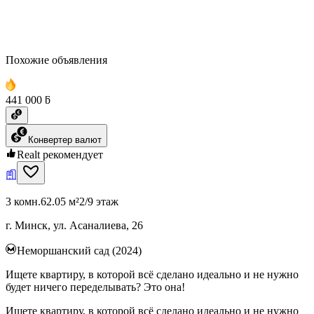
Похожие объявления
441 000 ƃ
Конвертер валют
Realt рекомендует
3 комн.
62.05 м²
2/9 этаж
г. Минск, ул. Асаналиева, 26
Неморшанский сад (2024)
Ищете квартиру, в которой всё сделано идеально и не нужно
будет ничего переделывать? Это она!
Ищете квартиру, в которой всё сделано идеально и не нужно