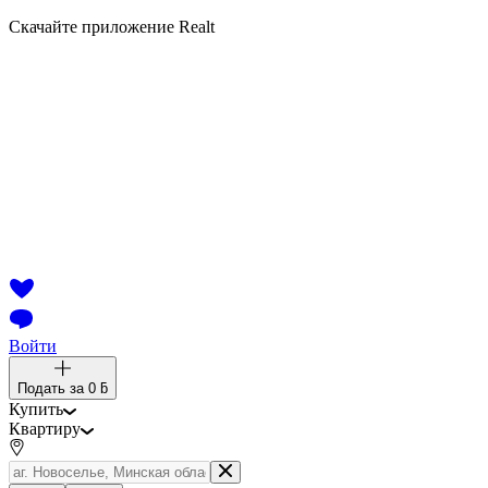
Скачайте приложение Realt
Войти
Подать за
0 ƃ
Купить
Квартиру