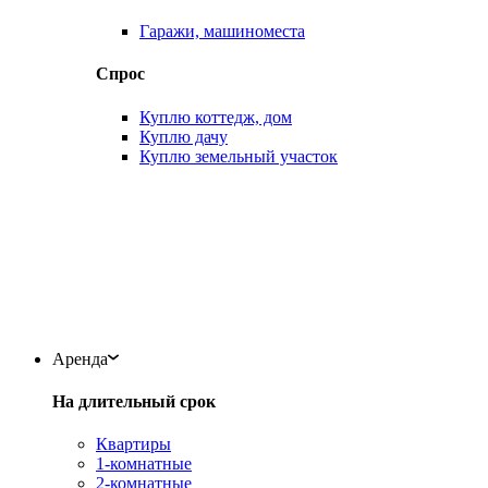
Гаражи, машиноместа
Спрос
Куплю коттедж, дом
Куплю дачу
Куплю земельный участок
Аренда
На длительный срок
Квартиры
1-комнатные
2-комнатные