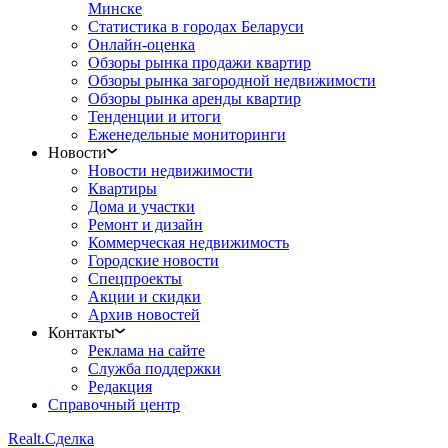
Минске
Статистика в городах Беларуси
Онлайн-оценка
Обзоры рынка продажи квартир
Обзоры рынка загородной недвижимости
Обзоры рынка аренды квартир
Тенденции и итоги
Еженедельные мониторинги
Новости
Новости недвижимости
Квартиры
Дома и участки
Ремонт и дизайн
Коммерческая недвижимость
Городские новости
Спецпроекты
Акции и скидки
Архив новостей
Контакты
Реклама на сайте
Служба поддержки
Редакция
Справочный центр
Realt.
Сделка