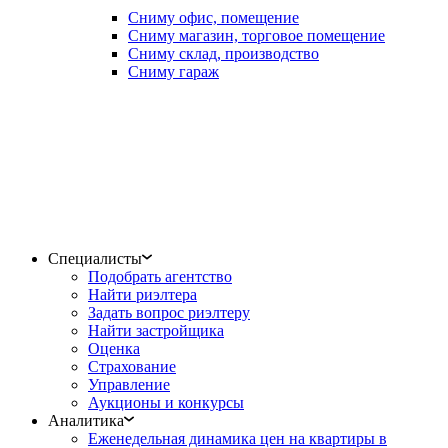
Сниму офис, помещение
Сниму магазин, торговое помещение
Сниму склад, производство
Сниму гараж
Специалисты
Подобрать агентство
Найти риэлтера
Задать вопрос риэлтеру
Найти застройщика
Оценка
Страхование
Управление
Аукционы и конкурсы
Аналитика
Еженедельная динамика цен на квартиры в