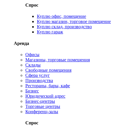
Спрос
Куплю офис, помещение
Куплю магазин, торговое помещение
Куплю склад, производство
Куплю гараж
Аренда
Офисы
Магазины, торговые помещения
Склады
Свободные помещения
Сфера услуг
Производства
Рестораны, бары, кафе
Бизнес
Юридический адрес
Бизнес-центры
Торговые центры
Конференц-залы
Спрос