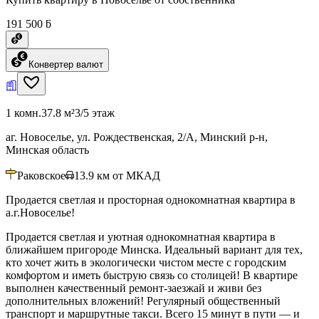
191 500 ƃ
Конвертер валют
1 комн.
37.8 м²
3/5 этаж
аг. Новоселье, ул. Рождественская, 2/А, Минский р-н,
Минская область
Раковское
13.9
км от МКАД
Продается светлая и просторная однокомнатная квартира в
а.г.Новоселье!
Продается светлая и уютная однокомнатная квартира в
ближайшем пригороде Минска. Идеальный вариант для тех,
кто хочет жить в экологически чистом месте с городским
комфортом и иметь быструю связь со столицей! В квартире
выполнен качественный ремонт-заезжай и живи без
дополнительных вложений! Регулярный общественный
транспорт и маршрутные такси. Всего 15 минут в пути — и