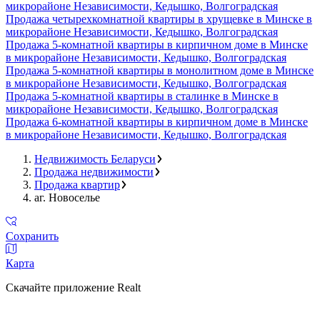
микрорайоне Независимости, Кедышко, Волгоградская
Продажа четырехкомнатной квартиры в хрущевке в Минске в
микрорайоне Независимости, Кедышко, Волгоградская
Продажа 5-комнатной квартиры в кирпичном доме в Минске
в микрорайоне Независимости, Кедышко, Волгоградская
Продажа 5-комнатной квартиры в монолитном доме в Минске
в микрорайоне Независимости, Кедышко, Волгоградская
Продажа 5-комнатной квартиры в сталинке в Минске в
микрорайоне Независимости, Кедышко, Волгоградская
Продажа 6-комнатной квартиры в кирпичном доме в Минске
в микрорайоне Независимости, Кедышко, Волгоградская
Недвижимость Беларуси
Продажа недвижимости
Продажа квартир
аг. Новоселье
Сохранить
Карта
Скачайте приложение Realt