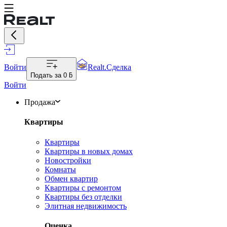
Войти
Realt.Сделка
Подать за
0 ƃ
Войти
Продажа
Квартиры
Квартиры
Квартиры в новых домах
Новостройки
Комнаты
Обмен квартир
Квартиры с ремонтом
Квартиры без отделки
Элитная недвижимость
Оценка