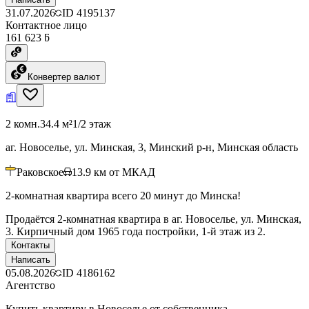
31.07.2026
ID
4195137
Контактное лицо
161 623 ƃ
Конвертер валют
2 комн.
34.4 м²
1/2 этаж
аг. Новоселье, ул. Минская, 3, Минский р-н, Минская область
Раковское
13.9
км от МКАД
2-комнатная квартира всего 20 минут до Минска!
Продаётся 2-комнатная квартира в аг. Новоселье, ул. Минская,
3. Кирпичный дом 1965 года постройки, 1-й этаж из 2.
Контакты
Написать
05.08.2026
ID
4186162
Агентство
Купить квартиру в Новоселье от собственника