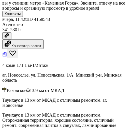
вы у станции метро «Каменная Горка». Звоните, отвечу на все
вопросы и организую просмотр в удобное время!
Контакты
вчера, 11:42
ID
4158543
Агентство
341 530 ƃ
Конвертер валют
4 комн.
171.1 м²
1/2 этаж
аг. Новоселье, ул. Новосельская, 1/А, Минский р-н, Минская
область
Раковское
13.9
км от МКАД
Таунхаус в 13 км от МКАД с отличным ремонтом. аг.
Новоселье
Таунхаус в 13 км от МКАД с отличным ремонтом.
Огороженная территория, хорошее состояние, отличный
ремонт: современная плитка в санузлах, ламинированные