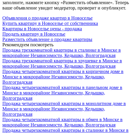
заполните, нажмите кнопку «Разместить объявление». Теперь
ваше объявление увидит модератор, проверит и опубликует.
Объявления о продаже квартир в Новоселье
Купить квартиру в Новоселье от собственника
Квартиры в Новоселье цены - продажа
Продать квартиру в Новоселье
Разместить объявление о продаже квартиры
Рекомендуем посмотреть
Продажа трехкомнатной квартиры в сталинке в Минске в
микрорайоне Независимости, Кедышко, Волгоградская
Продажа трехкомнатной квартиры в хрущевке в Минске в
микрорайоне Независимости, Кедышко, Волгоградская
Продажа четырехкомнатной квартиры в кирпичном доме в
Минске в микрорайоне Независимости, Кедышко,
Волгоградская
Продажа четырехкомнатной квартиры в панельном доме в
Минске в микрорайоне Независимости, Кедышко,
Волгоградская
Продажа четырехкомнатной квартиры в монолитном доме в
Минске в микрорайоне Независимости, Кедышко,
Волгоградская
Продажа четырехкомнатной квартиры в обмен в Минске в
микрорайоне Независимости, Кедышко, Волгоградская
Продажа четырехкомнатной квартиры в сталинке в Минске в