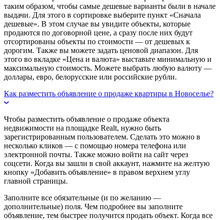
таким образом, чтобы самые дешевые варианты были в начале
выдачи. Для этого в сортировке выберите пункт «Сначала
дешевые». В этом случае вы увидите объекты, которые
продаются по договорной цене, а сразу после них будут
отсортированы объекты по стоимости — от дешевых к
дорогим. Также вы можете задать ценовой диапазон. Для
этого во вкладке «Цена и валюта» выставьте минимальную и
максимальную стоимость. Можете выбрать любую валюту —
доллары, евро, белорусские или российские рубли.
Как разместить объявление о продаже квартиры в Новоселье?
Чтобы разместить объявление о продаже объекта
недвижимости на площадке Realt, нужно быть
зарегистрированным пользователем. Сделать это можно в
несколько кликов — с помощью номера телефона или
электронной почты. Также можно войти на сайт через
соцсети. Когда вы зашли в свой аккаунт, нажмите на желтую
кнопку «Добавить объявление» в правом верхнем углу
главной страницы.
Заполните все обязательные (и по желанию —
дополнительные) поля. Чем подробнее вы заполните
объявление, тем быстрее получится продать объект. Когда все