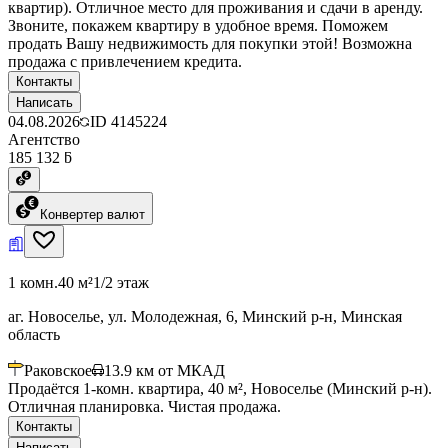
квартир). Отличное место для проживания и сдачи в аренду.
Звоните, покажем квартиру в удобное время. Поможем
продать Вашу недвижимость для покупки этой! Возможна
продажа с привлечением кредита.
Контакты
Написать
04.08.2026
ID
4145224
Агентство
185 132 ƃ
Конвертер валют
1 комн.
40 м²
1/2 этаж
аг. Новоселье, ул. Молодежная, 6, Минский р-н, Минская
область
Раковское
13.9
км от МКАД
Продаётся 1-комн. квартира, 40 м², Новоселье (Минский р-н).
Отличная планировка. Чистая продажа.
Контакты
Написать