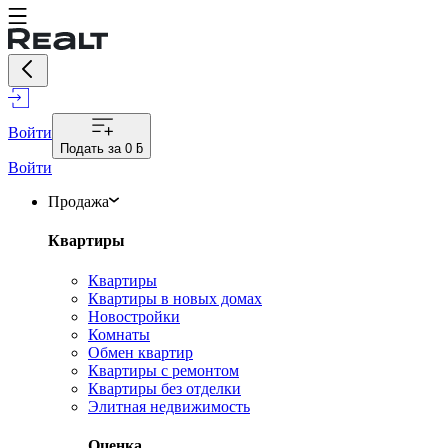
Войти
Подать за
0 ƃ
Войти
Продажа
Квартиры
Квартиры
Квартиры в новых домах
Новостройки
Комнаты
Обмен квартир
Квартиры с ремонтом
Квартиры без отделки
Элитная недвижимость
Оценка