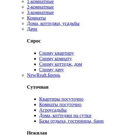
1-комнатные
2-комнатные
3-комнатные
Комнаты
Дома, коттеджи, усадьбы
Дачи
Спрос
Сниму квартиру
Сниму комнату
Сниму коттедж, дом
Сниму дачу
New
Realt.Бронь
Суточная
Квартиры посуточно
Комнаты посуточно
Агроусадьбы
Дома, коттеджи на сутки
Базы отдыха, гостиницы, бани
Нежилая