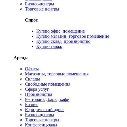
Бизнес-центры
Торговые центры
Спрос
Куплю офис, помещение
Куплю магазин, торговое помещение
Куплю склад, производство
Куплю гараж
Аренда
Офисы
Магазины, торговые помещения
Склады
Свободные помещения
Сфера услуг
Производства
Рестораны, бары, кафе
Бизнес
Юридический адрес
Бизнес-центры
Торговые центры
Конференц-залы