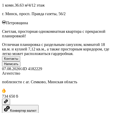
1 комн.
36.63 м²
4/12 этаж
г. Минск, просп. Правда газеты, 56/2
Петровщина
Светлая, просторная однокомнатная квартира с прекрасной
планировкой!
Отличная планировка с раздельным санузлом, комнатой 18
кв.м. и кухней 7,12 кв.м., а также просторным коридором, где
легко может расположиться гардеробная.
Контакты
Написать
07.08.2026
ID
4182229
Агентство
поблизости с аг. Семково, Минская область
734 650 ƃ
Конвертер валют