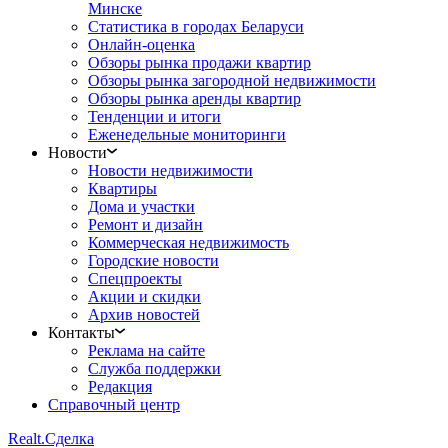
Минске
Статистика в городах Беларуси
Онлайн-оценка
Обзоры рынка продажи квартир
Обзоры рынка загородной недвижимости
Обзоры рынка аренды квартир
Тенденции и итоги
Еженедельные мониторинги
Новости
Новости недвижимости
Квартиры
Дома и участки
Ремонт и дизайн
Коммерческая недвижимость
Городские новости
Спецпроекты
Акции и скидки
Архив новостей
Контакты
Реклама на сайте
Служба поддержки
Редакция
Справочный центр
Realt.
Сделка