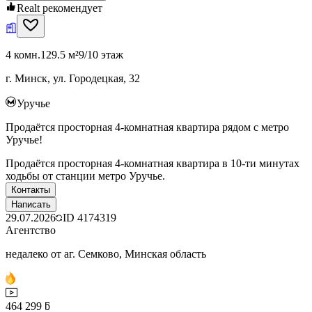
Realt рекомендует
4 комн.
129.5 м²
9/10 этаж
г. Минск, ул. Городецкая, 32
Уручье
Продаётся просторная 4-комнатная квартира рядом с метро
Уручье!
Продаётся просторная 4-комнатная квартира в 10-ти минутах
ходьбы от станции метро Уручье.
Контакты
Написать
29.07.2026
ID
4174319
Агентство
недалеко от аг. Семково, Минская область
464 299 ƃ