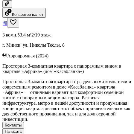
Конвертер валют
3 комн.
53.4 м²
2/19 этаж
г. Минск, ул. Николы Теслы, 8
Аэродромная (2024)
Просторная 3-комнатная квартира с панорамным видом в
квартале «Африка» (дом «Касабланка»)
Просторная 3-комнатная квартира с раздельными комнатами и
современным ремонтом в доме «Касабланка» квартала
«Африка» — отличный вариант для комфортной семейной
жизни с панорамным видом на город. Развитая
инфраструктура, метро в пешей доступности и продуманная
концепция квартала делают этот объект привлекательным как
для собственного проживания, так и для долгосрочной
инвестиции.
Контакты
Написать