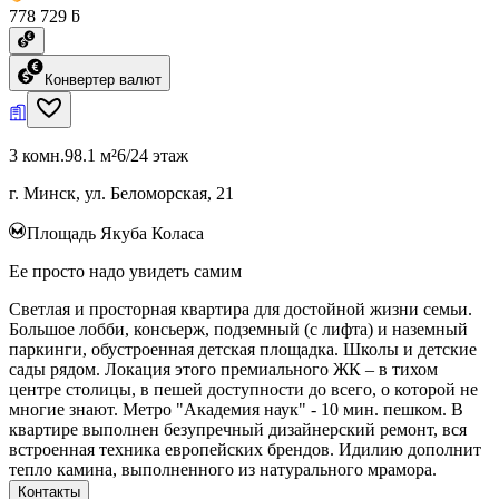
778 729 ƃ
Конвертер валют
3 комн.
98.1 м²
6/24 этаж
г. Минск, ул. Беломорская, 21
Площадь Якуба Коласа
Ее просто надо увидеть самим
Светлая и просторная квартира для достойной жизни семьи.
Большое лобби, консьерж, подземный (с лифта) и наземный
паркинги, обустроенная детская площадка. Школы и детские
сады рядом. Локация этого премиального ЖК – в тихом
центре столицы, в пешей доступности до всего, о которой не
многие знают. Метро "Академия наук" - 10 мин. пешком. В
квартире выполнен безупречный дизайнерский ремонт, вся
встроенная техника европейских брендов. Идилию дополнит
тепло камина, выполненного из натурального мрамора.
Контакты