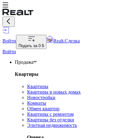
Войти
Realt.Сделка
Подать за
0 ƃ
Войти
Продажа
Квартиры
Квартиры
Квартиры в новых домах
Новостройки
Комнаты
Обмен квартир
Квартиры с ремонтом
Квартиры без отделки
Элитная недвижимость
Оценка