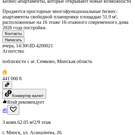
Бизнес-апартаменты, которые открывают новые возможности
Продаются просторные многофункциональные бизнес-
апартаменты свободной планировки площадью 51.9 м²,
расположенные на 16 этаже 16-этажного современного дома
2026 года постройки.
Контакты
Написать
вчера, 14:30
ID
4200021
Агентство
поблизости с аг. Семково, Минская область
441 000 ƃ
Конвертер валют
Realt рекомендует
3 комн.
62.05 м²
2/9 этаж
г. Минск, ул. Асаналиева, 26