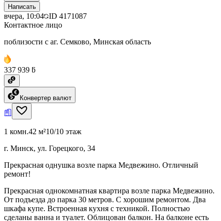
Написать
вчера, 10:04
ID
4171087
Контактное лицо
поблизости с аг. Семково, Минская область
337 939 ƃ
Конвертер валют
1 комн.
42 м²
10/10 этаж
г. Минск, ул. Горецкого, 34
Прекрасная однушка возле парка Медвежино. Отличный
ремонт!
Прекрасная однокомнатная квартира возле парка Медвежино.
От подъезда до парка 30 метров. С хорошим ремонтом. Два
шкафа купе. Встроенная кухня с техникой. Полностью
сделаны ванна и туалет. Облицован балкон. На балконе есть