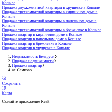
Копыле
Продажа двухкомнатной квартиры в хрущевке в Копыле
Продажа трехкомнатной квартиры в кирпичном доме в
Копыле
Продажа трехкомнатной квартиры в панельном доме в
Копыле
Продажа трехкомнатной квартиры в брежневке в Копыле
Продажа квартир в кирпичном доме в Копыле
Продажа квартир в панельном доме в Копыле
Продажа квартир в брежневке в Копыле
Продажа квартир в хрущевке в Копыле
Недвижимость Беларуси
Продажа недвижимости
Продажа квартир
аг. Семково
Сохранить
Карта
Скачайте приложение Realt