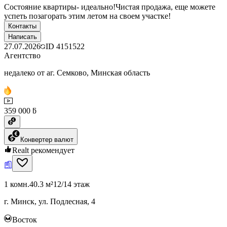
Состояние квартиры- идеально!Чистая продажа, еще можете
успеть позагорать этим летом на своем участке!
Контакты
Написать
27.07.2026
ID
4151522
Агентство
недалеко от аг. Семково, Минская область
359 000 ƃ
Конвертер валют
Realt рекомендует
1 комн.
40.3 м²
12/14 этаж
г. Минск, ул. Подлесная, 4
Восток