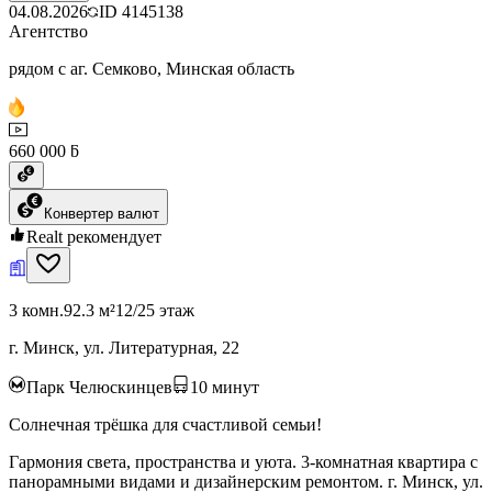
04.08.2026
ID
4145138
Агентство
рядом с аг. Семково, Минская область
660 000 ƃ
Конвертер валют
Realt рекомендует
3 комн.
92.3 м²
12/25 этаж
г. Минск, ул. Литературная, 22
Парк Челюскинцев
10
минут
Солнечная трёшка для счастливой семьи!
Гармония света, пространства и уюта. 3-комнатная квартира с
панорамными видами и дизайнерским ремонтом. г. Минск, ул.