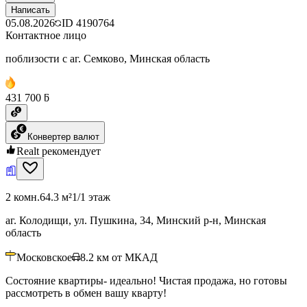
Написать
05.08.2026
ID
4190764
Контактное лицо
поблизости с аг. Семково, Минская область
431 700 ƃ
Конвертер валют
Realt рекомендует
2 комн.
64.3 м²
1/1 этаж
аг. Колодищи, ул. Пушкина, 34, Минский р-н, Минская
область
Московское
8.2
км от МКАД
Состояние квартиры- идеально! Чистая продажа, но готовы
рассмотреть в обмен вашу кварту!