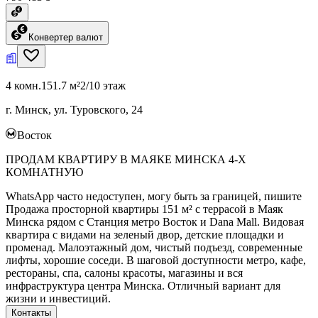
Конвертер валют
4 комн.
151.7 м²
2/10 этаж
г. Минск, ул. Туровского, 24
Восток
ПРОДАМ КВАРТИРУ В МАЯКЕ МИНСКА 4-Х
КОМНАТНУЮ
WhatsApp часто недоступен, могу быть за границей, пишите
Продажа просторной квартиры 151 м² с террасой в Маяк
Минска рядом с Станция метро Восток и Dana Mall. Видовая
квартира с видами на зеленый двор, детские площадки и
променад. Малоэтажный дом, чистый подъезд, современные
лифты, хорошие соседи. В шаговой доступности метро, кафе,
рестораны, спа, салоны красоты, магазины и вся
инфраструктура центра Минска. Отличный вариант для
жизни и инвестиций.
Контакты