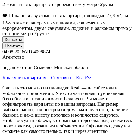
2-комнатная квартира с евроремонтом у метро Уручье.
❤️ Шикарная двухкомнатная квартира, площадью 77,9 м², на
12-м этаже с панорамными видами, современным
евроремонтом, двумя санузлами, лоджией и балконом прямо у
станции метро Уручье.
Контакты
Написать
04.08.2026
ID
4098874
Агентство
недалеко от аг. Семково, Минская область
Как купить квартиру в Семково на Realt?
Сделать это можно на площадке Realt — на сайте или в
мобильном приложении. У нас самая полная и уникальная
база объектов недвижимости Беларуси. Вы можете
отфильтровать варианты по вашим запросам. Например,
выбрать район, год постройки дома, материал стен, наличие
балкона и даже высоту потолков и количество санузлов.
Чтобы обсудить объект, который заинтересовал вас, свяжитесь
по контактам, указанным в объявлении. Оформить сделку вы
сможете как самостоятельно, так и через агентство.