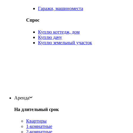
Гаражи, машиноместа
Спрос
Куплю коттедж, дом
Куплю дачу
Куплю земельный участок
Аренда
На длительный срок
Квартиры
1-комнатные
2-комнатные