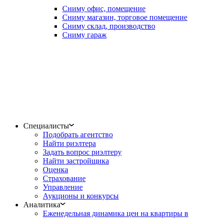
Сниму офис, помещение
Сниму магазин, торговое помещение
Сниму склад, производство
Сниму гараж
Специалисты
Подобрать агентство
Найти риэлтера
Задать вопрос риэлтеру
Найти застройщика
Оценка
Страхование
Управление
Аукционы и конкурсы
Аналитика
Еженедельная динамика цен на квартиры в