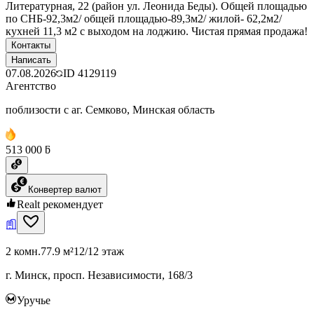
Литературная, 22 (район ул. Леонида Беды). Общей площадью
по СНБ-92,3м2/ общей площадью-89,3м2/ жилой- 62,2м2/
кухней 11,3 м2 с выходом на лоджию. Чистая прямая продажа!
Контакты
Написать
07.08.2026
ID
4129119
Агентство
поблизости с аг. Семково, Минская область
513 000 ƃ
Конвертер валют
Realt рекомендует
2 комн.
77.9 м²
12/12 этаж
г. Минск, просп. Независимости, 168/3
Уручье