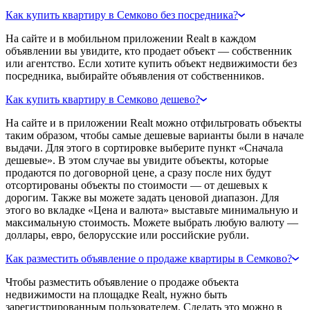
Как купить квартиру в Семково без посредника?
На сайте и в мобильном приложении Realt в каждом
объявлении вы увидите, кто продает объект — собственник
или агентство. Если хотите купить объект недвижимости без
посредника, выбирайте объявления от собственников.
Как купить квартиру в Семково дешево?
На сайте и в приложении Realt можно отфильтровать объекты
таким образом, чтобы самые дешевые варианты были в начале
выдачи. Для этого в сортировке выберите пункт «Сначала
дешевые». В этом случае вы увидите объекты, которые
продаются по договорной цене, а сразу после них будут
отсортированы объекты по стоимости — от дешевых к
дорогим. Также вы можете задать ценовой диапазон. Для
этого во вкладке «Цена и валюта» выставьте минимальную и
максимальную стоимость. Можете выбрать любую валюту —
доллары, евро, белорусские или российские рубли.
Как разместить объявление о продаже квартиры в Семково?
Чтобы разместить объявление о продаже объекта
недвижимости на площадке Realt, нужно быть
зарегистрированным пользователем. Сделать это можно в