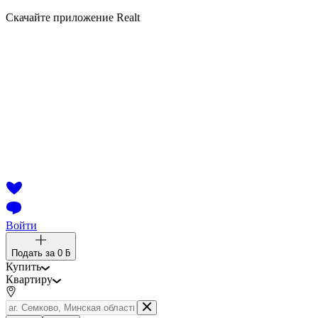
Скачайте приложение Realt
Войти
Подать за
0 ƃ
Купить
Квартиру