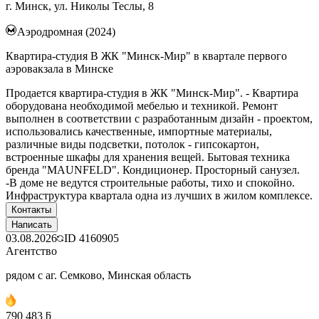
г. Минск, ул. Николы Теслы, 8
Аэродромная (2024)
Квартира-студия В ЖК "Минск-Мир" в квартале первого
аэровакзала в Минске
Продается квартира-студия в ЖК "Минск-Мир". - Квартира
оборудована необходимой мебелью и техникой. Ремонт
выполнен в соответствии с разработанным дизайн - проектом,
использовались качественные, импортные материалы,
различные виды подсветки, потолок - гипсокартон,
встроенные шкафы для хранения вещей. Бытовая техника
бренда "MAUNFELD". Кондиционер. Просторный санузел.
-В доме не ведутся строительные работы, тихо и спокойно.
Инфраструктура квартала одна из лучших в жилом комплексе.
Контакты
Написать
03.08.2026
ID
4160905
Агентство
рядом с аг. Семково, Минская область
790 483 ƃ