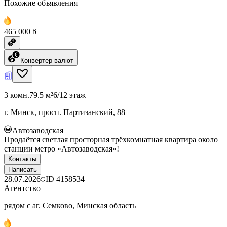
Похожие объявления
465 000 ƃ
Конвертер валют
3 комн.
79.5 м²
6/12 этаж
г. Минск, просп. Партизанский, 88
Автозаводская
Продаётся светлая просторная трёхкомнатная квартира около
станции метро «Автозаводская»!
Контакты
Написать
28.07.2026
ID
4158534
Агентство
рядом с аг. Семково, Минская область