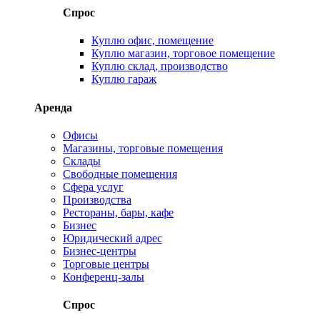
Спрос
Куплю офис, помещение
Куплю магазин, торговое помещение
Куплю склад, производство
Куплю гараж
Аренда
Офисы
Магазины, торговые помещения
Склады
Свободные помещения
Сфера услуг
Производства
Рестораны, бары, кафе
Бизнес
Юридический адрес
Бизнес-центры
Торговые центры
Конференц-залы
Спрос