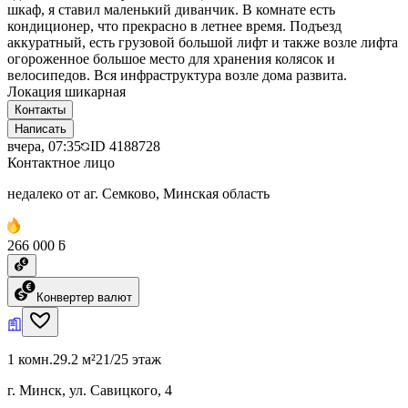
шкаф, я ставил маленький диванчик. В комнате есть
кондиционер, что прекрасно в летнее время. Подъезд
аккуратный, есть грузовой большой лифт и также возле лифта
огороженное большое место для хранения колясок и
велосипедов. Вся инфраструктура возле дома развита.
Локация шикарная
Контакты
Написать
вчера, 07:35
ID
4188728
Контактное лицо
недалеко от аг. Семково, Минская область
266 000 ƃ
Конвертер валют
1 комн.
29.2 м²
21/25 этаж
г. Минск, ул. Савицкого, 4