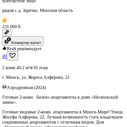
Контактное лицо
рядом с д. Заречье, Минская область
231 000 ƃ
Конвертер валют
Realt рекомендует
2 комн.
40.2 м²
4/16 этаж
г. Минск, ул. Жореса Алфёрова, 22
Аэродромная (2024)
Готовые 2-комн. Бизнес-апартаменты в доме «Несвижский
замок».
Готовые видовые 2-комн. апартаменты в Минск-Мире! Улица
Жосефа Алферова, 22. Лучшая возможность стать владельцем
современных апартаментов с отличным видом. Дом