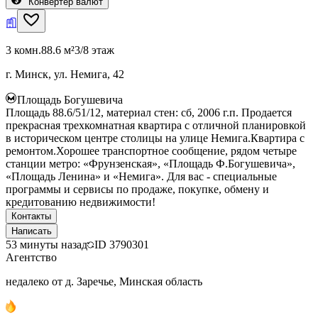
Конвертер валют
3 комн.
88.6 м²
3/8 этаж
г. Минск, ул. Немига, 42
Площадь Богушевича
Площадь 88.6/51/12, материал стен: сб, 2006 г.п. Продается
прекрасная трехкомнатная квартира с отличной планировкой
в историческом центре столицы на улице Немига.Квартира с
ремонтом.Хорошее транспортное сообщение, рядом четыре
станции метро: «Фрунзенская», «Площадь Ф.Богушевича»,
«Площадь Ленина» и «Немига». Для вас - специальные
программы и сервисы по продаже, покупке, обмену и
кредитованию недвижимости!
Контакты
Написать
53 минуты назад
ID
3790301
Агентство
недалеко от д. Заречье, Минская область