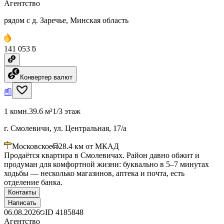
Агентство
рядом с д. Заречье, Минская область
141 053 ƃ
Конвертер валют
1 комн.
39.6 м²
1/3 этаж
г. Смолевичи, ул. Центральная, 17/а
Московское
28.4
км от МКАД
Продаётся квартира в Смолевичах. Район давно обжит и
продуман для комфортной жизни: буквально в 5–7 минутах
ходьбы — несколько магазинов, аптека и почта, есть
отделение банка.
Контакты
Написать
06.08.2026
ID
4185848
Агентство