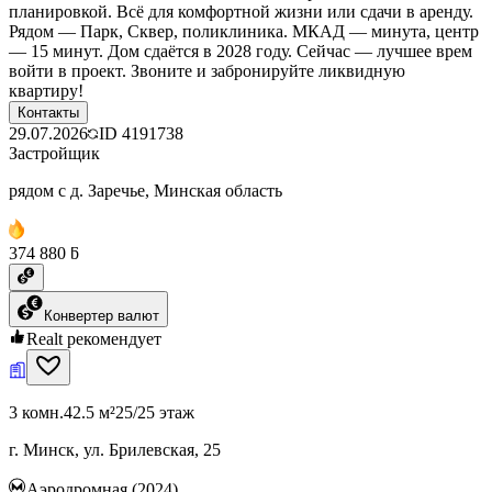
планировкой. Всё для комфортной жизни или сдачи в аренду.
Рядом — Парк, Сквер, поликлиника. МКАД — минута, центр
— 15 минут. Дом сдаётся в 2028 году. Сейчас — лучшее врем
войти в проект. Звоните и забронируйте ликвидную
квартиру!
Контакты
29.07.2026
ID
4191738
Застройщик
рядом с д. Заречье, Минская область
374 880 ƃ
Конвертер валют
Realt рекомендует
3 комн.
42.5 м²
25/25 этаж
г. Минск, ул. Брилевская, 25
Аэродромная (2024)