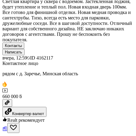
Светлая квартира у сквера с водоемом. Застекленная лоджия,
будет утепление и теплый пол. Новая входная дверь 100мм.
Все готово для финишной отделки. Новая медная проводка и
сантехтрубы. Тихо, всегда есть место для парковки,
дружелюбные соседи. Все в шаговой доступности. Отличный
вариант для собственного дизайна. НЕ заключаю никаких
договоров с агентствами. Прошу не беспокоить без
покупателя.
Контакты
Написать
вчера, 12:59
ID
4162117
Контактное лицо
рядом с д. Заречье, Минская область
660 000 ƃ
Конвертер валют
Realt рекомендует