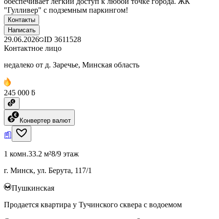
обеспечивает легкий доступ к любой точке города. ЖК
"Гулливер" с подземным паркингом!
Контакты
Написать
29.06.2026
ID
3611528
Контактное лицо
недалеко от д. Заречье, Минская область
245 000 ƃ
Конвертер валют
1 комн.
33.2 м²
8/9 этаж
г. Минск, ул. Берута, 117/1
Пушкинская
Продается квартира у Тучинского сквера с водоемом