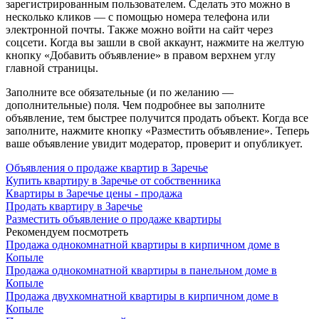
зарегистрированным пользователем. Сделать это можно в
несколько кликов — с помощью номера телефона или
электронной почты. Также можно войти на сайт через
соцсети. Когда вы зашли в свой аккаунт, нажмите на желтую
кнопку «Добавить объявление» в правом верхнем углу
главной страницы.
Заполните все обязательные (и по желанию —
дополнительные) поля. Чем подробнее вы заполните
объявление, тем быстрее получится продать объект. Когда все
заполните, нажмите кнопку «Разместить объявление». Теперь
ваше объявление увидит модератор, проверит и опубликует.
Объявления о продаже квартир в Заречье
Купить квартиру в Заречье от собственника
Квартиры в Заречье цены - продажа
Продать квартиру в Заречье
Разместить объявление о продаже квартиры
Рекомендуем посмотреть
Продажа однокомнатной квартиры в кирпичном доме в
Копыле
Продажа однокомнатной квартиры в панельном доме в
Копыле
Продажа двухкомнатной квартиры в кирпичном доме в
Копыле