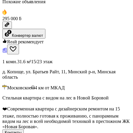
Похожие объявления
295 000 ƃ
Конвертер валют
Realt рекомендует
1 комн.
31.6 м²
15/23 этаж
д. Копище, ул. Братьев Райт, 11, Минский р-н, Минская
область
Московское
4
км от МКАД
Стильная квартира с видом на лес в Новой Боровой
❤️Современная квартира с дизайнерским ремонтом на 15
этаже, полностью готовая к проживанию, с панорамным
видом на лес и всей необходимой техникой в престижном ЖК
«Новая Боровая».
Контакты