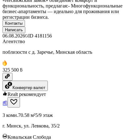
«Несвижский замок» объединяет комфорт и
функциональность, предлагая:- Многофункциональные
бизнес-апартаменты — идеально для проживания или
регистрации бизнеса.
Контакты
Написать
06.08.2026
ID
4181156
Агентство
поблизости с д. Заречье, Минская область
325 500 ƃ
Конвертер валют
Realt рекомендует
3 комн.
70.58 м²
5/9 этаж
г. Минск, ул. Левкова, 35/2
Ковальская Слобода