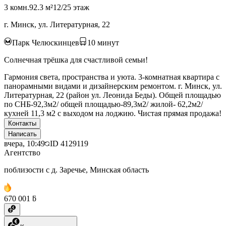
3 комн.
92.3 м²
12/25 этаж
г. Минск, ул. Литературная, 22
Парк Челюскинцев
10
минут
Солнечная трёшка для счастливой семьи!
Гармония света, пространства и уюта. 3-комнатная квартира с
панорамными видами и дизайнерским ремонтом. г. Минск, ул.
Литературная, 22 (район ул. Леонида Беды). Общей площадью
по СНБ-92,3м2/ общей площадью-89,3м2/ жилой- 62,2м2/
кухней 11,3 м2 с выходом на лоджию. Чистая прямая продажа!
Контакты
Написать
вчера, 10:49
ID
4129119
Агентство
поблизости с д. Заречье, Минская область
670 001 ƃ