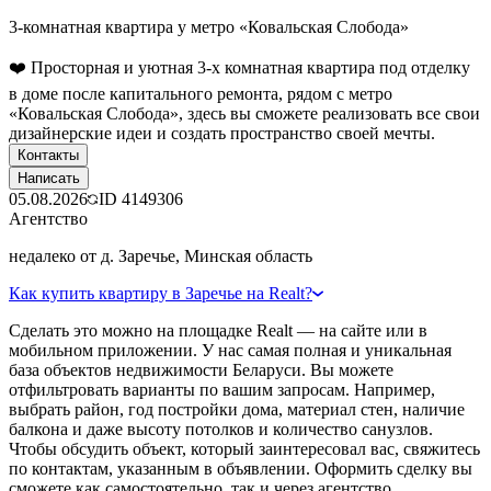
3-комнатная квартира у метро «Ковальская Слобода»
❤️ Просторная и уютная 3-х комнатная квартира под отделку
в доме после капитального ремонта, рядом с метро
«Ковальская Слобода», здесь вы сможете реализовать все свои
дизайнерские идеи и создать пространство своей мечты.
Контакты
Написать
05.08.2026
ID
4149306
Агентство
недалеко от д. Заречье, Минская область
Как купить квартиру в Заречье на Realt?
Сделать это можно на площадке Realt — на сайте или в
мобильном приложении. У нас самая полная и уникальная
база объектов недвижимости Беларуси. Вы можете
отфильтровать варианты по вашим запросам. Например,
выбрать район, год постройки дома, материал стен, наличие
балкона и даже высоту потолков и количество санузлов.
Чтобы обсудить объект, который заинтересовал вас, свяжитесь
по контактам, указанным в объявлении. Оформить сделку вы
сможете как самостоятельно, так и через агентство.