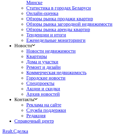
Минске
Статистика в городах Беларуси
Онлайн-оценка
Обзоры рынка продажи квартир
Обзоры рынка загородной недвижимости
Обзоры рынка аренды квартир
Тенденции и итоги
Еженедельные мониторинги
Новости
Новости недвижимости
Квартиры
Дома и участки
Ремонт и дизайн
Коммерческая недвижимость
Городские новости
Спецпроекты
Акции и скидки
Архив новостей
Контакты
Реклама на сайте
Служба поддержки
Редакция
Справочный центр
Realt.
Сделка