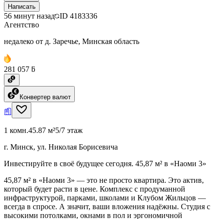
Написать
56 минут назад
ID
4183336
Агентство
недалеко от д. Заречье, Минская область
281 057 ƃ
Конвертер валют
1 комн.
45.87 м²
5/7 этаж
г. Минск, ул. Николая Борисевича
Инвестируйте в своё будущее сегодня. 45,87 м² в «Наоми 3»
45,87 м² в «Наоми 3» — это не просто квартира. Это актив,
который будет расти в цене. Комплекс с продуманной
инфраструктурой, парками, школами и Клубом Жильцов —
всегда в спросе. А значит, ваши вложения надёжны. Студия с
высокими потолками, окнами в пол и эргономичной