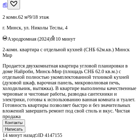
2 комн.
62 м²
9/18 этаж
г. Минск, ул. Николы Теслы, 4
Аэродромная (2024)
10
минут
2-комн. квартира с отдельной кухней (СНБ 62м.кв.) Минск
Мир
Продается двухкомнатная квартира угловой планировки в
доме Найроби, Минск-Мир (площадь СНБ 62.0 кв.м.) с
отдельной полностью укомплектованной техникой кухней
(духовой шкаф, варочная панель, микроволновая печь,
холодильник, вытяжка). В квартире выполнены качественные
черновые и чистовые работы, разводка сантехники и
электрики, готовы к использованию ванная комната и туалет.
Готовность квартиры позволяет быстро и без значительных
вложений завершить ремонт под свой стиль и вкус. Чистая
продажа
Контакты
Написать
14 минут назад
ID
4147155