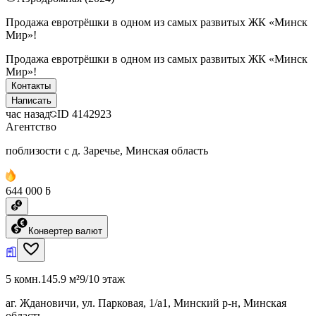
Продажа евротрёшки в одном из самых развитых ЖК «Минск
Мир»!
Продажа евротрёшки в одном из самых развитых ЖК «Минск
Мир»!
Контакты
Написать
час назад
ID
4142923
Агентство
поблизости с д. Заречье, Минская область
644 000 ƃ
Конвертер валют
5 комн.
145.9 м²
9/10 этаж
аг. Ждановичи, ул. Парковая, 1/а1, Минский р-н, Минская
область