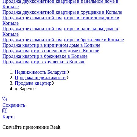
Продажа двухкомнатной квартиры в панельном доме в
Копыле
Продажа двухкомнатной квартиры в хрущевке в Копыле
Продажа трехкомнатной квартиры в кирпичном доме в
Копыле
Продажа трехкомнатной квартиры в панельном доме в
Копыле
Продажа трехкомнатной квартиры в брежневке в Копыле
Продажа квартир в кирпичном доме в Копыле
Продажа квартир в панельном доме в Копыле
Продажа квартир в брежневке в Копыле
Продажа квартир в хрущевке в Копыле
Недвижимость Беларуси
Продажа недвижимости
Продажа квартир
д. Заречье
Сохранить
Карта
Скачайте приложение Realt