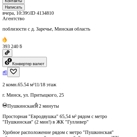
Контакты
Написать
вчера, 10:39
ID
4134810
Агентство
поблизости с д. Заречье, Минская область
393 240 ƃ
Конвертер валют
2 комн.
65.54 м²
11/18 этаж
г. Минск, ул. Притыцкого, 25
Пушкинская
2
минуты
Просторная "Евродвушка" 65,54 м² рядом с метро
"Пушкинская" (2 мин!) в ЖК "Гулливер"
Удобное расположение рядом с метро "Пушкинская"