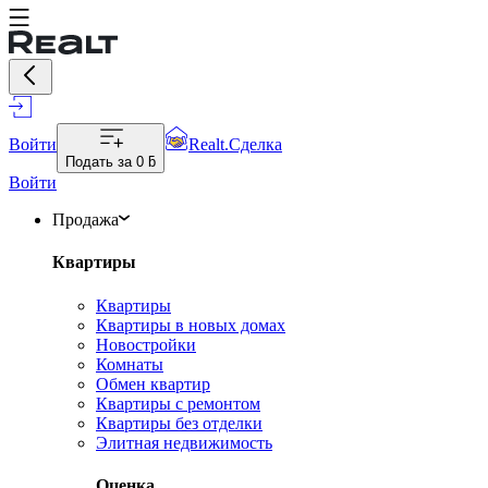
Войти
Realt.Сделка
Подать за
0 ƃ
Войти
Продажа
Квартиры
Квартиры
Квартиры в новых домах
Новостройки
Комнаты
Обмен квартир
Квартиры с ремонтом
Квартиры без отделки
Элитная недвижимость
Оценка