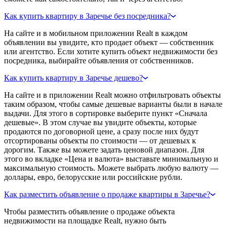
Как купить квартиру в Заречье без посредника?
На сайте и в мобильном приложении Realt в каждом
объявлении вы увидите, кто продает объект — собственник
или агентство. Если хотите купить объект недвижимости без
посредника, выбирайте объявления от собственников.
Как купить квартиру в Заречье дешево?
На сайте и в приложении Realt можно отфильтровать объекты
таким образом, чтобы самые дешевые варианты были в начале
выдачи. Для этого в сортировке выберите пункт «Сначала
дешевые». В этом случае вы увидите объекты, которые
продаются по договорной цене, а сразу после них будут
отсортированы объекты по стоимости — от дешевых к
дорогим. Также вы можете задать ценовой диапазон. Для
этого во вкладке «Цена и валюта» выставьте минимальную и
максимальную стоимость. Можете выбрать любую валюту —
доллары, евро, белорусские или российские рубли.
Как разместить объявление о продаже квартиры в Заречье?
Чтобы разместить объявление о продаже объекта
недвижимости на площадке Realt, нужно быть