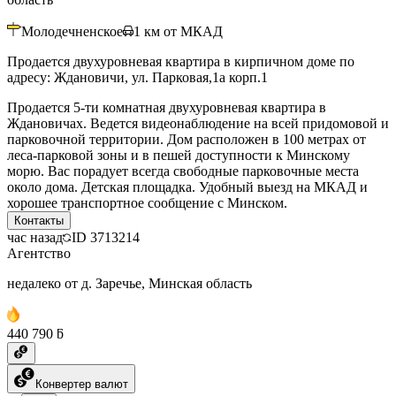
Молодечненское
1
км от МКАД
Продается двухуровневая квартира в кирпичном доме по
адресу: Ждановичи, ул. Парковая,1а корп.1
Продается 5-ти комнатная двухуровневая квартира в
Ждановичах. Ведется видеонаблюдение на всей придомовой и
парковочной территории. Дом расположен в 100 метрах от
леса-парковой зоны и в пешей доступности к Минскому
морю. Вас порадует всегда свободные парковочные места
около дома. Детская площадка. Удобный выезд на МКАД и
хорошее транспортное сообщение с Минском.
Контакты
час назад
ID
3713214
Агентство
недалеко от д. Заречье, Минская область
440 790 ƃ
Конвертер валют