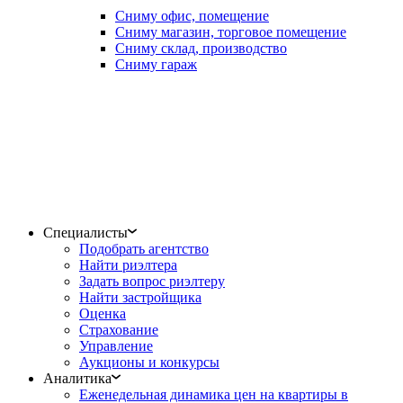
Сниму офис, помещение
Сниму магазин, торговое помещение
Сниму склад, производство
Сниму гараж
Специалисты
Подобрать агентство
Найти риэлтера
Задать вопрос риэлтеру
Найти застройщика
Оценка
Страхование
Управление
Аукционы и конкурсы
Аналитика
Еженедельная динамика цен на квартиры в