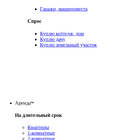
Гаражи, машиноместа
Спрос
Куплю коттедж, дом
Куплю дачу
Куплю земельный участок
Аренда
На длительный срок
Квартиры
1-комнатные
2-комнатные