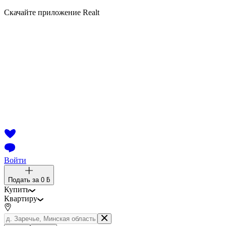
Скачайте приложение Realt
Войти
Подать за
0 ƃ
Купить
Квартиру