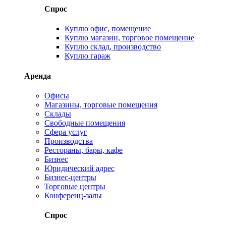
Спрос
Куплю офис, помещение
Куплю магазин, торговое помещение
Куплю склад, производство
Куплю гараж
Аренда
Офисы
Магазины, торговые помещения
Склады
Свободные помещения
Сфера услуг
Производства
Рестораны, бары, кафе
Бизнес
Юридический адрес
Бизнес-центры
Торговые центры
Конференц-залы
Спрос