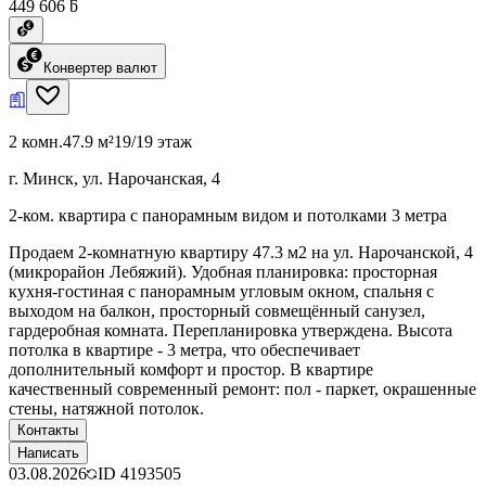
449 606 ƃ
Конвертер валют
2 комн.
47.9 м²
19/19 этаж
г. Минск, ул. Нарочанская, 4
2-ком. квартира с панорамным видом и потолками 3 метра
Продаем 2-комнатную квартиру 47.3 м2 на ул. Нарочанской, 4
(микрорайон Лебяжий). Удобная планировка: просторная
кухня-гостиная с панорамным угловым окном, спальня с
выходом на балкон, просторный совмещённый санузел,
гардеробная комната. Перепланировка утверждена. Высота
потолка в квартире - 3 метра, что обеспечивает
дополнительный комфорт и простор. В квартире
качественный современный ремонт: пол - паркет, окрашенные
стены, натяжной потолок.
Контакты
Написать
03.08.2026
ID
4193505