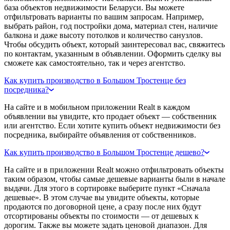
база объектов недвижимости Беларуси. Вы можете
отфильтровать варианты по вашим запросам. Например,
выбрать район, год постройки дома, материал стен, наличие
балкона и даже высоту потолков и количество санузлов.
Чтобы обсудить объект, который заинтересовал вас, свяжитесь
по контактам, указанным в объявлении. Оформить сделку вы
сможете как самостоятельно, так и через агентство.
Как купить производство в Большом Тростенце без
посредника?
На сайте и в мобильном приложении Realt в каждом
объявлении вы увидите, кто продает объект — собственник
или агентство. Если хотите купить объект недвижимости без
посредника, выбирайте объявления от собственников.
Как купить производство в Большом Тростенце дешево?
На сайте и в приложении Realt можно отфильтровать объекты
таким образом, чтобы самые дешевые варианты были в начале
выдачи. Для этого в сортировке выберите пункт «Сначала
дешевые». В этом случае вы увидите объекты, которые
продаются по договорной цене, а сразу после них будут
отсортированы объекты по стоимости — от дешевых к
дорогим. Также вы можете задать ценовой диапазон. Для