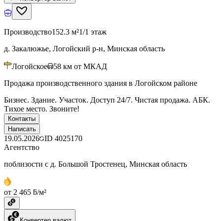
Производство
152.3 м²
1/1 этаж
д. Закалюжье, Логойский р-н, Минская область
Логойское
58
км от МКАД
Продажа производственного здания в Логойском районе
Бизнес. Здание. Участок. Доступ 24/7. Чистая продажа. АБК.
Тихое место. Звоните!
Контакты
Написать
19.05.2026
ID
4025170
Агентство
поблизости с д. Большой Тростенец, Минская область
от 2 465 ƃ/м²
Конвертер валют