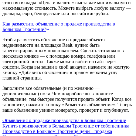
этого во вкладке «Цена и валюта» выставьте минимальную и
максимальную стоимость. Можете выбрать любую валюту —
доллары, евро, белорусские или российские рубли.
Как разместить объявление о продаже производства в
Большом Тростенце?
Чтобы разместить объявление о продаже объекта
недвижимости на площадке Realt, нужно быть
зарегистрированным пользователем. Сделать это можно в
несколько кликов — с помощью номера телефона или
электронной почты. Также можно войти на сайт через
соцсети. Когда вы зашли в свой аккаунт, нажмите на желтую
кнопку «Добавить объявление» в правом верхнем углу
главной страницы.
Заполните все обязательные (и по желанию —
дополнительные) поля. Чем подробнее вы заполните
объявление, тем быстрее получится продать объект. Когда все
заполните, нажмите кнопку «Разместить объявление». Теперь
ваше объявление увидит модератор, проверит и опубликует.
Объявления о продаже производства в Большом Тростенце
Купить производство в Большом Тростенце от собственника
Производство в Большом Тростенце цены - продажа