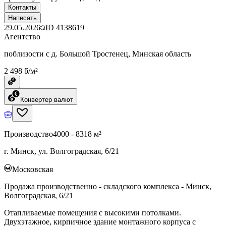
Контакты
Написать
29.05.2026
ID
4138619
Агентство
поблизости с д. Большой Тростенец, Минская область
2 498 ƃ/м²
Конвертер валют
Производство
4000 - 8318 м²
г. Минск, ул. Волгоградская, 6/21
Московская
Продажа производственно - складского комплекса - Минск,
Волгоградская, 6/21
Отапливаемые помещения с высокими потолками.
Двухэтажное, кирпичное здание монтажного корпуса с