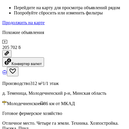
Перейдите на карту для просмотра объявлений рядом
Попробуйте сбросить или изменить фильтры
Продолжить на карте
Похожие объявления
205 702 ƃ
Конвертер валют
Производство
312 м²
1/1 этаж
д. Теменица, Молодечненский р-н, Минская область
Молодечненское
86
км от МКАД
Готовое фермерское хозяйство
Отличное место. Четыре га земли. Техника. Хозпостройка.
Пасека. Пруд