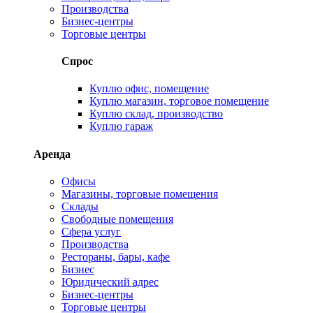
Производства
Бизнес-центры
Торговые центры
Спрос
Куплю офис, помещение
Куплю магазин, торговое помещение
Куплю склад, производство
Куплю гараж
Аренда
Офисы
Магазины, торговые помещения
Склады
Свободные помещения
Сфера услуг
Производства
Рестораны, бары, кафе
Бизнес
Юридический адрес
Бизнес-центры
Торговые центры