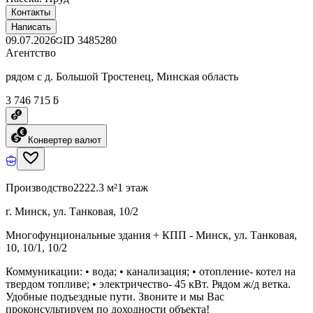
Контакты
Написать
09.07.2026
ID
3485280
Агентство
рядом с д. Большой Тростенец, Минская область
3 746 715 ƃ
Конвертер валют
Производство
2222.3 м²
1 этаж
г. Минск, ул. Танковая, 10/2
Многофунциональные здания + КПП - Минск, ул. Танковая,
10, 10/1, 10/2
Коммуникации: • вода; • канализация; • отопление- котел на
твердом топливе; • электричество- 45 кВт. Рядом ж/д ветка.
Удобные подъездные пути. Звоните и мы Вас
проконсультируем по доходности объекта!