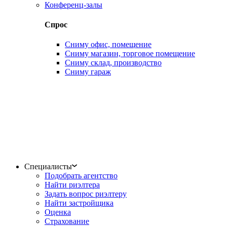
Конференц-залы
Спрос
Сниму офис, помещение
Сниму магазин, торговое помещение
Сниму склад, производство
Сниму гараж
Специалисты
Подобрать агентство
Найти риэлтера
Задать вопрос риэлтеру
Найти застройщика
Оценка
Страхование