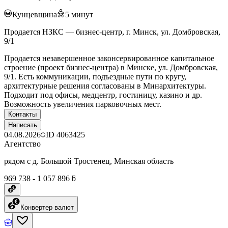
Кунцевщина
5
минут
Продается НЗКС — бизнес-центр, г. Минск, ул. Домбровская,
9/1
Продается незавершенное законсервированное капитальное
строение (проект бизнес-центра) в Минске, ул. Домбровская,
9/1. Есть коммуникации, подъездные пути по кругу,
архитектурные решения согласованы в Минархитектуры.
Подходит под офисы, медцентр, гостиницу, казино и др.
Возможность увеличения парковочных мест.
Контакты
Написать
04.08.2026
ID
4063425
Агентство
рядом с д. Большой Тростенец, Минская область
969 738 - 1 057 896 ƃ
Конвертер валют