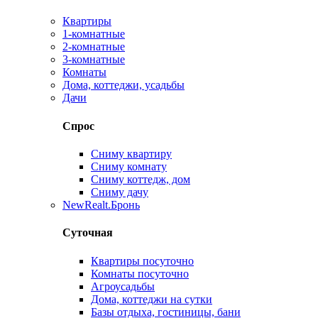
Квартиры
1-комнатные
2-комнатные
3-комнатные
Комнаты
Дома, коттеджи, усадьбы
Дачи
Спрос
Сниму квартиру
Сниму комнату
Сниму коттедж, дом
Сниму дачу
New
Realt.Бронь
Суточная
Квартиры посуточно
Комнаты посуточно
Агроусадьбы
Дома, коттеджи на сутки
Базы отдыха, гостиницы, бани