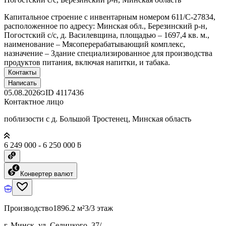
Капитальное строение с инвентарным номером 611/C-27834,
расположенное по адресу: Минская обл., Березинский р-н,
Погостский с/с, д. Василевщина, площадью – 1697,4 кв. м.,
наименование – Мясоперерабатывающий комплекс,
назначение – Здание специализированное для производства
продуктов питания, включая напитки, и табака.
Контакты
Написать
05.08.2026
ID
4117436
Контактное лицо
поблизости с д. Большой Тростенец, Минская область
6 249 000 - 6 250 000 ƃ
Конвертер валют
Производство
1896.2 м²
3/3 этаж
г. Минск, ул. Селицкого, 37/-