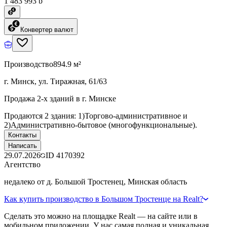
1 483 993 ƃ
Конвертер валют
Производство
894.9 м²
г. Минск, ул. Тиражная, 61/63
Продажа 2-х зданий в г. Минске
Продаются 2 здания: 1)Торгово-административное и
2)Административно-бытовое (многофункциональные).
Контакты
Написать
29.07.2026
ID
4170392
Агентство
недалеко от д. Большой Тростенец, Минская область
Как купить производство в Большом Тростенце на Realt?
Сделать это можно на площадке Realt — на сайте или в
мобильном приложении. У нас самая полная и уникальная