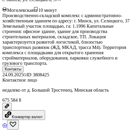
Могилевская
10
минут
Производственно-складской комплекс с административно-
хозяйственным зданием по адресу: г. Минск, ул. Селицкого, 37
Земельный участок площадью, га: 1.1996 Капитальные
строения: офисное здание, здание для производства
строительных материалов, складское, ТП. Локация
характеризуется развитой логистикой, близостью
транспортных развязок (ЖД, МКАД, трасса М4). Территория
комплекса с площадками для открытого хранения
стройматериалов, оборудования, парковки служебного и
грузового транспорта.
Контакты
24.09.2025
ID
3808425
Контактное лицо
недалеко от д. Большой Тростенец, Минская область
675 584 ƃ
Конвертер валют