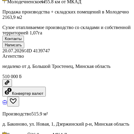
Молодечненское
55.8
км от МКАД
Продажа производства + складских помещений в Молодечно
2163,9 м2
Сухое отапливаемое производство со складами и собственной
территорией 1,07га
Контакты
Написать
20.07.2026
ID
4139747
Агентство
недалеко от д. Большой Тростенец, Минская область
510 000 ƃ
Конвертер валют
Производство
515.9 м²
д. Бакиново, ул. Новая, 1, Дзержинский р-н, Минская область