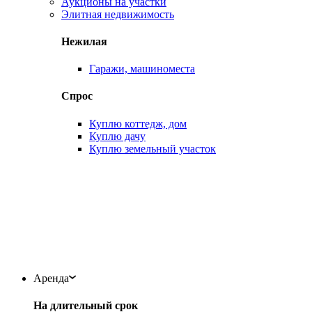
Аукционы на участки
Элитная недвижимость
Нежилая
Гаражи, машиноместа
Спрос
Куплю коттедж, дом
Куплю дачу
Куплю земельный участок
Аренда
На длительный срок