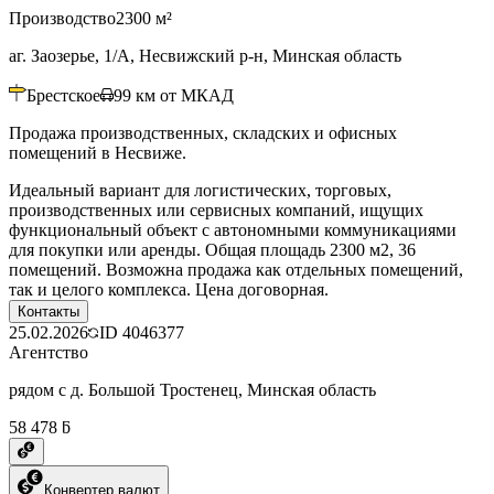
Производство
2300 м²
аг. Заозерье, 1/А, Несвижский р-н, Минская область
Брестское
99
км от МКАД
Продажа производственных, складских и офисных
помещений в Несвиже.
Идеальный вариант для логистических, торговых,
производственных или сервисных компаний, ищущих
функциональный объект с автономными коммуникациями
для покупки или аренды. Общая площадь 2300 м2, 36
помещений. Возможна продажа как отдельных помещений,
так и целого комплекса. Цена договорная.
Контакты
25.02.2026
ID
4046377
Агентство
рядом с д. Большой Тростенец, Минская область
58 478 ƃ
Конвертер валют