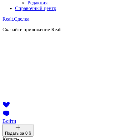
Редакция
Справочный центр
Realt.
Сделка
Скачайте приложение Realt
Войти
Подать за
0 ƃ
Купить