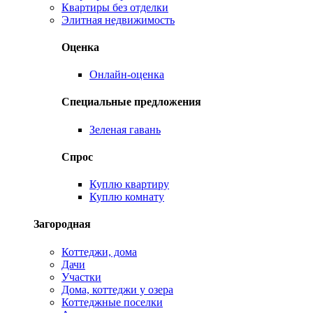
Квартиры без отделки
Элитная недвижимость
Оценка
Онлайн-оценка
Специальные предложения
Зеленая гавань
Спрос
Куплю квартиру
Куплю комнату
Загородная
Коттеджи, дома
Дачи
Участки
Дома, коттеджи у озера
Коттеджные поселки