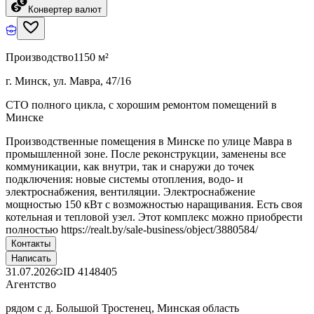
Конвертер валют
Производство
1150 м²
г. Минск, ул. Мавра, 47/16
СТО полного цикла, с хорошим ремонтом помещений в
Минске
Производственные помещения в Минске по улице Мавра в
промышленной зоне. После реконструкции, заменены все
коммуникации, как внутри, так и снаружи до точек
подключения: новые системы отопления, водо- и
электроснабжения, вентиляции. Электроснабжение
мощностью 150 кВт с возможностью наращивания. Есть своя
котельная и тепловой узел. Этот комплекс можно приобрести
полностью https://realt.by/sale-business/object/3880584/
Контакты
Написать
31.07.2026
ID
4148405
Агентство
рядом с д. Большой Тростенец, Минская область