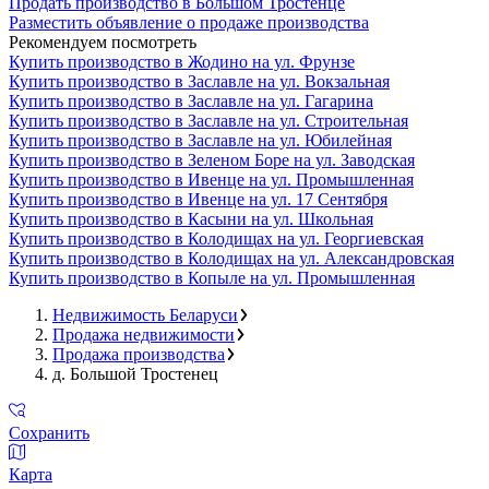
Продать производство в Большом Тростенце
Разместить объявление о продаже производства
Рекомендуем посмотреть
Купить производство в Жодино на ул. Фрунзе
Купить производство в Заславле на ул. Вокзальная
Купить производство в Заславле на ул. Гагарина
Купить производство в Заславле на ул. Строительная
Купить производство в Заславле на ул. Юбилейная
Купить производство в Зеленом Боре на ул. Заводская
Купить производство в Ивенце на ул. Промышленная
Купить производство в Ивенце на ул. 17 Сентября
Купить производство в Касыни на ул. Школьная
Купить производство в Колодищах на ул. Георгиевская
Купить производство в Колодищах на ул. Александровская
Купить производство в Копыле на ул. Промышленная
Недвижимость Беларуси
Продажа недвижимости
Продажа производства
д. Большой Тростенец
Сохранить
Карта