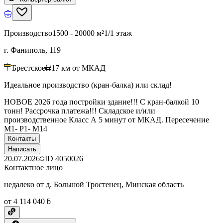
Производство
1500 - 20000 м²
1/1 этаж
г. Фаниполь, 119
Брестское
17
км от МКАД
Идеальное производство (кран-балка) или склад!
НОВОЕ 2026 года постройки здание!!! С кран-балкой 10
тонн! Рассрочка платежа!!! Складское и/или
производственное Класс А 5 минут от МКАД. Пересечение
М1- Р1- М14
Контакты
Написать
20.07.2026
ID
4050026
Контактное лицо
недалеко от д. Большой Тростенец, Минская область
от 4 114 040 ƃ