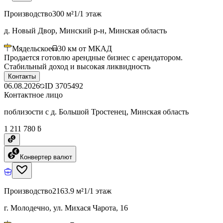
Производство
300 м²
1/1 этаж
д. Новый Двор, Минский р-н, Минская область
Мядельское
30
км от МКАД
Продается готовлю арендные бизнес с арендатором.
Стабильный доход и высокая ликвидность
Контакты
06.08.2026
ID
3705492
Контактное лицо
поблизости с д. Большой Тростенец, Минская область
1 211 780 ƃ
Конвертер валют
Производство
2163.9 м²
1/1 этаж
г. Молодечно, ул. Михася Чарота, 16