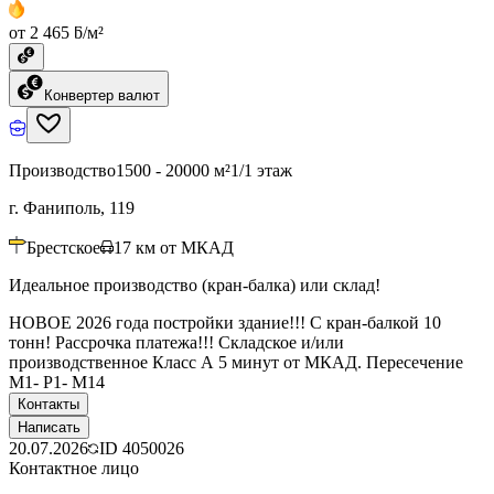
от 2 465 ƃ/м²
Конвертер валют
Производство
1500 - 20000 м²
1/1 этаж
г. Фаниполь, 119
Брестское
17
км от МКАД
Идеальное производство (кран-балка) или склад!
НОВОЕ 2026 года постройки здание!!! С кран-балкой 10
тонн! Рассрочка платежа!!! Складское и/или
производственное Класс А 5 минут от МКАД. Пересечение
М1- Р1- М14
Контакты
Написать
20.07.2026
ID
4050026
Контактное лицо