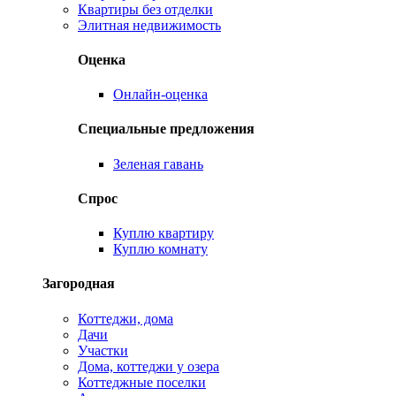
Квартиры без отделки
Элитная недвижимость
Оценка
Онлайн-оценка
Специальные предложения
Зеленая гавань
Спрос
Куплю квартиру
Куплю комнату
Загородная
Коттеджи, дома
Дачи
Участки
Дома, коттеджи у озера
Коттеджные поселки