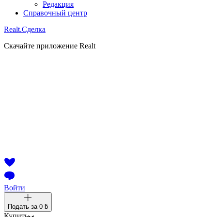
Редакция
Справочный центр
Realt.
Сделка
Скачайте приложение Realt
Войти
Подать за
0 ƃ
Купить