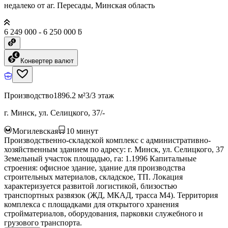
недалеко от аг. Пересады, Минская область
6 249 000 - 6 250 000 ƃ
Конвертер валют
Производство
1896.2 м²
3/3 этаж
г. Минск, ул. Селицкого, 37/-
Могилевская
10
минут
Производственно-складской комплекс с административно-
хозяйственным зданием по адресу: г. Минск, ул. Селицкого, 37
Земельный участок площадью, га: 1.1996 Капитальные
строения: офисное здание, здание для производства
строительных материалов, складское, ТП. Локация
характеризуется развитой логистикой, близостью
транспортных развязок (ЖД, МКАД, трасса М4). Территория
комплекса с площадками для открытого хранения
стройматериалов, оборудования, парковки служебного и
грузового транспорта.