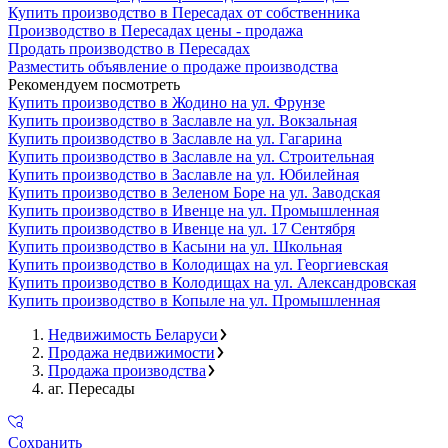
Купить производство в Пересадах от собственника
Производство в Пересадах цены - продажа
Продать производство в Пересадах
Разместить объявление о продаже производства
Рекомендуем посмотреть
Купить производство в Жодино на ул. Фрунзе
Купить производство в Заславле на ул. Вокзальная
Купить производство в Заславле на ул. Гагарина
Купить производство в Заславле на ул. Строительная
Купить производство в Заславле на ул. Юбилейная
Купить производство в Зеленом Боре на ул. Заводская
Купить производство в Ивенце на ул. Промышленная
Купить производство в Ивенце на ул. 17 Сентября
Купить производство в Касыни на ул. Школьная
Купить производство в Колодищах на ул. Георгиевская
Купить производство в Колодищах на ул. Александровская
Купить производство в Копыле на ул. Промышленная
Недвижимость Беларуси
Продажа недвижимости
Продажа производства
аг. Пересады
Сохранить