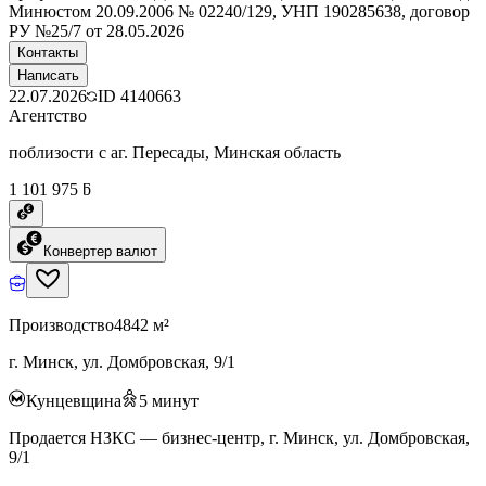
Минюстом 20.09.2006 № 02240/129, УНП 190285638, договор
РУ №25/7 от 28.05.2026
Контакты
Написать
22.07.2026
ID
4140663
Агентство
поблизости с аг. Пересады, Минская область
1 101 975 ƃ
Конвертер валют
Производство
4842 м²
г. Минск, ул. Домбровская, 9/1
Кунцевщина
5
минут
Продается НЗКС — бизнес-центр, г. Минск, ул. Домбровская,
9/1