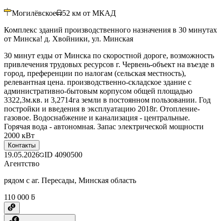
Могилёвское
52
км от МКАД
Комплекс зданий производственного назначения в 30 минутах
от Минска! д. Хвойники, ул. Минская
30 минут езды от Минска по скоростной дороге, возможность
привлечения трудовых ресурсов г. Червень-объект на въезде в
город, преференции по налогам (сельская местность),
релевантная цена. производственно-складское здание с
административно-бытовым корпусом общей площадью
3322,3м.кв. и 3,2714га земли в постоянном пользовании. Год
постройки и введения в эксплуатацию 2018г. Отопление-
газовое. Водоснабжение и канализация - центральные.
Горячая вода - автономная. Запас электрической мощности
2000 кВт
Контакты
19.05.2026
ID
4090500
Агентство
рядом с аг. Пересады, Минская область
110 000 ƃ