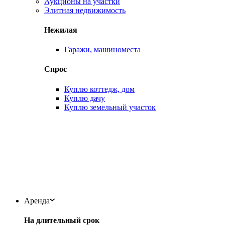
Аукционы на участки
Элитная недвижимость
Нежилая
Гаражи, машиноместа
Спрос
Куплю коттедж, дом
Куплю дачу
Куплю земельный участок
Аренда
На длительный срок