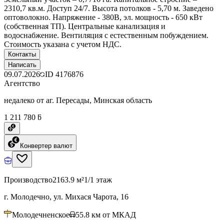
2310,7 кв.м. Доступ 24/7. Высота потолков - 5,70 м. Заведено
оптоволокно. Напряжение - 380В, эл. мощность - 650 кВт
(собственная ТП). Центральные канализация и
водоснабжение. Вентиляция с естественным побуждением.
Стоимость указана с учетом НДС.
Контакты
Написать
09.07.2026
ID
4176876
Агентство
недалеко от аг. Пересады, Минская область
1 211 780 ƃ
Конвертер валют
Производство
2163.9 м²
1/1 этаж
г. Молодечно, ул. Михася Чарота, 16
Молодечненское
55.8
км от МКАД