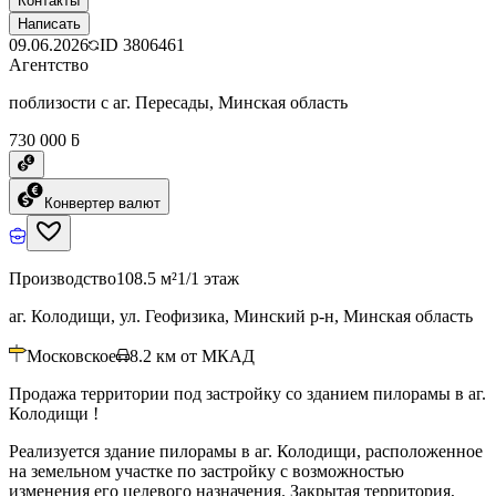
Контакты
Написать
09.06.2026
ID
3806461
Агентство
поблизости с аг. Пересады, Минская область
730 000 ƃ
Конвертер валют
Производство
108.5 м²
1/1 этаж
аг. Колодищи, ул. Геофизика, Минский р-н, Минская область
Московское
8.2
км от МКАД
Продажа территории под застройку со зданием пилорамы в аг.
Колодищи !
Реализуется здание пилорамы в аг. Колодищи, расположенное
на земельном участке по застройку с возможностью
изменения его целевого назначения. Закрытая территория,