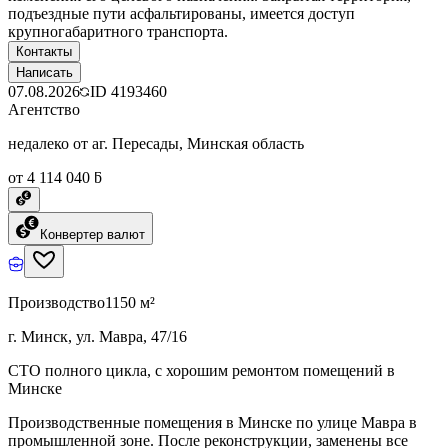
подъездные пути асфальтированы, имеется доступ
крупногабаритного транспорта.
Контакты
Написать
07.08.2026
ID
4193460
Агентство
недалеко от аг. Пересады, Минская область
от 4 114 040 ƃ
Конвертер валют
Производство
1150 м²
г. Минск, ул. Мавра, 47/16
СТО полного цикла, с хорошим ремонтом помещений в
Минске
Производственные помещения в Минске по улице Мавра в
промышленной зоне. После реконструкции, заменены все