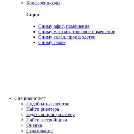
Конференц-залы
Спрос
Сниму офис, помещение
Сниму магазин, торговое помещение
Сниму склад, производство
Сниму гараж
Специалисты
Подобрать агентство
Найти риэлтера
Задать вопрос риэлтеру
Найти застройщика
Оценка
Страхование