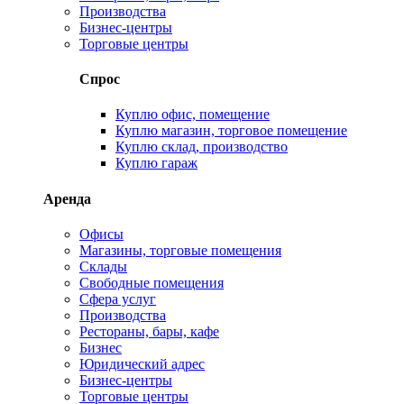
Производства
Бизнес-центры
Торговые центры
Спрос
Куплю офис, помещение
Куплю магазин, торговое помещение
Куплю склад, производство
Куплю гараж
Аренда
Офисы
Магазины, торговые помещения
Склады
Свободные помещения
Сфера услуг
Производства
Рестораны, бары, кафе
Бизнес
Юридический адрес
Бизнес-центры
Торговые центры