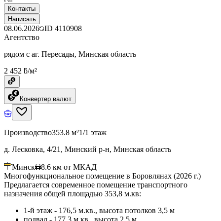
Контакты
Написать
08.06.2026
ID
4110908
Агентство
рядом с аг. Пересады, Минская область
2 452 ƃ/м²
Конвертер валют
Производство
353.8 м²
1/1 этаж
д. Лесковка, 4/21, Минский р-н, Минская область
Минск
8.6
км от МКАД
Многофункциональное помещение в Боровлянах (2026 г.)
Предлагается современное помещение транспортного
назначения общей площадью 353,8 м.кв:
1-й этаж - 176,5 м.кв., высота потолков 3,5 м
подвал - 177,3 м.кв., высота 2,5 м