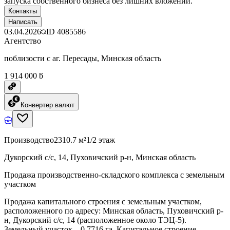
запуска собственного бизнеса без лишних вложений.
Контакты
Написать
03.04.2026
ID
4085586
Агентство
поблизости с аг. Пересады, Минская область
1 914 000 ƃ
Конвертер валют
Производство
2310.7 м²
1/2 этаж
Дукорский с/с, 14, Пуховичский р-н, Минская область
Продажа производственно-складского комплекса с земельным
участком
Продажа капитального строения с земельным участком,
расположенного по адресу: Минская область, Пуховичский р-
н, Дукорский с/с, 14 (расположенное около ТЭЦ-5).
Земельный участок – 0,7716 га. Капитальное строение –