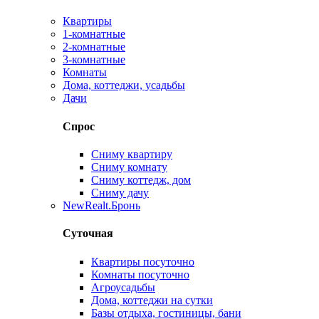
Квартиры
1-комнатные
2-комнатные
3-комнатные
Комнаты
Дома, коттеджи, усадьбы
Дачи
Спрос
Сниму квартиру
Сниму комнату
Сниму коттедж, дом
Сниму дачу
New
Realt.Бронь
Суточная
Квартиры посуточно
Комнаты посуточно
Агроусадьбы
Дома, коттеджи на сутки
Базы отдыха, гостиницы, бани