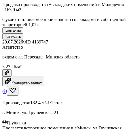
Продажа производства + складских помещений в Молодечно
2163,9 м2
Сухое отапливаемое производство со складами и собственной
территорией 1,07га
Контакты
Написать
20.07.2026
ID
4139747
Агентство
рядом с аг. Пересады, Минская область
3 232 ƃ/м²
Конвертер валют
Производство
182.4 м²
-1/1 этаж
г. Минск, ул. Грушевская, 21
Грушевка
Продается встроенное помещение в г.Минск, ул.Грушевская,