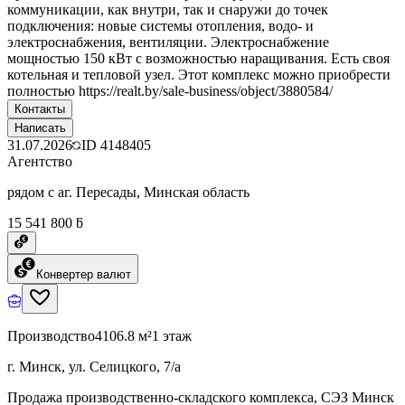
коммуникации, как внутри, так и снаружи до точек
подключения: новые системы отопления, водо- и
электроснабжения, вентиляции. Электроснабжение
мощностью 150 кВт с возможностью наращивания. Есть своя
котельная и тепловой узел. Этот комплекс можно приобрести
полностью https://realt.by/sale-business/object/3880584/
Контакты
Написать
31.07.2026
ID
4148405
Агентство
рядом с аг. Пересады, Минская область
15 541 800 ƃ
Конвертер валют
Производство
4106.8 м²
1 этаж
г. Минск, ул. Селицкого, 7/а
Продажа производственно-складского комплекса, СЭЗ Минск