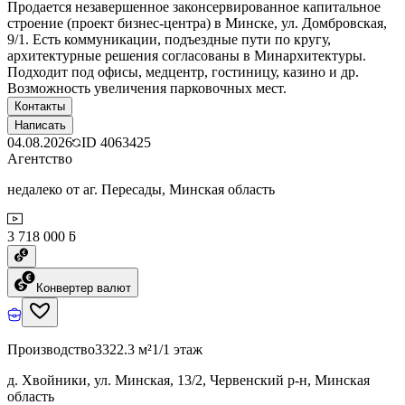
Продается незавершенное законсервированное капитальное
строение (проект бизнес-центра) в Минске, ул. Домбровская,
9/1. Есть коммуникации, подъездные пути по кругу,
архитектурные решения согласованы в Минархитектуры.
Подходит под офисы, медцентр, гостиницу, казино и др.
Возможность увеличения парковочных мест.
Контакты
Написать
04.08.2026
ID
4063425
Агентство
недалеко от аг. Пересады, Минская область
3 718 000 ƃ
Конвертер валют
Производство
3322.3 м²
1/1 этаж
д. Хвойники, ул. Минская, 13/2, Червенский р-н, Минская
область