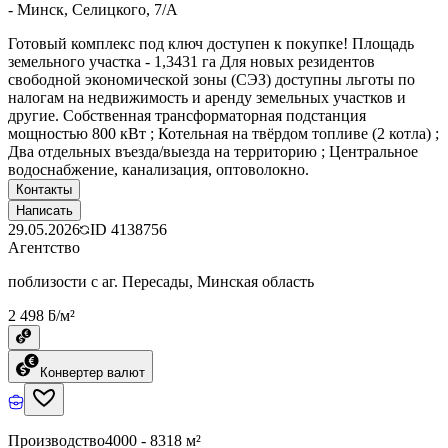
- Минск, Селицкого, 7/А
Готовый комплекс под ключ доступен к покупке! Площадь
земельного участка - 1,3431 га Для новых резидентов
свободной экономической зоны (СЭЗ) доступны льготы по
налогам на недвижимость и аренду земельных участков и
другие. Собственная трансформаторная подстанция
мощностью 800 кВт ; Котельная на твёрдом топливе (2 котла) ;
Два отдельных въезда/выезда на территорию ; Центральное
водоснабжение, канализация, оптоволокно.
Контакты
Написать
29.05.2026
ID
4138756
Агентство
поблизости с аг. Пересады, Минская область
2 498 ƃ/м²
Конвертер валют
Производство
4000 - 8318 м²