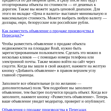
продаются по договорной цене, а сразу после них будут
отсортированы объекты по стоимости — от дешевых к
дорогим. Также вы можете задать ценовой диапазон. Для
этого во вкладке «Цена и валюта» выставьте минимальную и
максимальную стоимость. Можете выбрать любую валюту —
доллары, евро, белорусские или российские рубли.
Как разместить объявление о продаже производства в
Пересадах?
Чтобы разместить объявление о продаже объекта
недвижимости на площадке Realt, нужно быть
зарегистрированным пользователем. Сделать это можно в
несколько кликов — с помощью номера телефона или
электронной почты. Также можно войти на сайт через
соцсети. Когда вы зашли в свой аккаунт, нажмите на желтую
кнопку «Добавить объявление» в правом верхнем углу
главной страницы.
Заполните все обязательные (и по желанию —
дополнительные) поля. Чем подробнее вы заполните
объявление, тем быстрее получится продать объект. Когда все
заполните, нажмите кнопку «Разместить объявление». Теперь
ваше объявление увидит модератор, проверит и опубликует.
Объявления о продаже производства в Пересадах