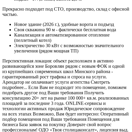
Прекрасно подходит под СТО, производство, склад с офисной
частью.
Новое здание (2026 г.), удобные ворота и подъезд
Своя скважина 90 м - фактически бесплатная вода
Канализация и автоматизированное отопление
(пеллетный котел)
Электричество 30 кВт с возможностью значительного
увеличения (рядом мощная ТП)
Перспективная локация: объект расположен в активно
развивающейся зоне Боровлян рядом с новым ФОК и одной
из крупнейших современных школ Минского района -
гарантированный рост трафика и спроса на услуги.
Арендатор не оплачивает услуги агентства Смотреть
подробнее... Если Вам не подходит это помещение, поможем
подобрать другое под Ваши требования Получить
консультацию 20+ лет на рынке 100 000+ кв.м. реализованных
площадей за последние 3 года. ONLINE-сервисы и
технологии активных продаж Юридическое сопровождение
на всех этапах Возможно, Вам будет интересно: Оперативный
подбор помещения под Ваши требования Помещения для
бизнеса База заявок на покупку Доверьте свой вопрос
профессионалам! ОДО «Твоя столицаконсалт», лицензия выд.