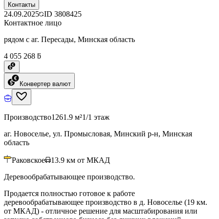
Контакты
24.09.2025
ID
3808425
Контактное лицо
рядом с аг. Пересады, Минская область
4 055 268 ƃ
Конвертер валют
Производство
1261.9 м²
1/1 этаж
аг. Новоселье, ул. Промысловая, Минский р-н, Минская
область
Раковское
13.9
км от МКАД
Деревообрабатывающее производство.
Продается полностью готовое к работе
деревообрабатывающее производство в д. Новоселье (19 км.
от МКАД) - отличное решение для масштабирования или