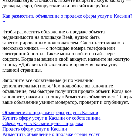
максимальную стоимость. Можете выбрать любую валюту —
доллары, евро, белорусские или российские рубли.
Как разместить объявление о продаже сферы услуг в Касыни?
Чтобы разместить объявление о продаже объекта
недвижимости на площадке Realt, нужно быть
зарегистрированным пользователем. Сделать это можно в
несколько кликов — с помощью номера телефона или
электронной почты. Также можно войти на сайт через
соцсети. Когда вы зашли в свой аккаунт, нажмите на желтую
кнопку «Добавить объявление» в правом верхнем углу
главной страницы.
Заполните все обязательные (и по желанию —
дополнительные) поля. Чем подробнее вы заполните
объявление, тем быстрее получится продать объект. Когда все
заполните, нажмите кнопку «Разместить объявление». Теперь
ваше объявление увидит модератор, проверит и опубликует.
Объявления о продаже сферы услуг в Касыни
Купить сферу услуг в Касыни от собственника
Сфера услуг в Касыни цены - продажа
Продать сферу услуг в Касыни
Разместить объявление о продаже сферы услуг