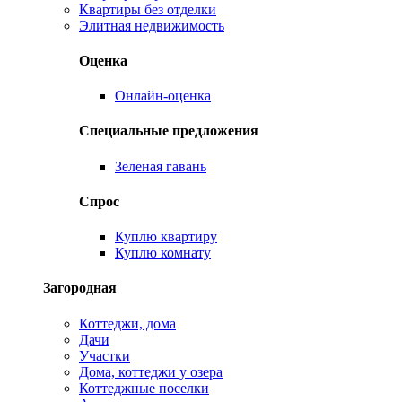
Квартиры без отделки
Элитная недвижимость
Оценка
Онлайн-оценка
Специальные предложения
Зеленая гавань
Спрос
Куплю квартиру
Куплю комнату
Загородная
Коттеджи, дома
Дачи
Участки
Дома, коттеджи у озера
Коттеджные поселки