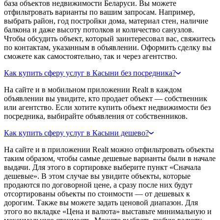
база объектов недвижимости Беларуси. Вы можете
отфильтровать варианты по вашим запросам. Например,
выбрать район, год постройки дома, материал стен, наличие
балкона и даже высоту потолков и количество санузлов.
Чтобы обсудить объект, который заинтересовал вас, свяжитесь
по контактам, указанным в объявлении. Оформить сделку вы
сможете как самостоятельно, так и через агентство.
Как купить сферу услуг в Касыни без посредника?
На сайте и в мобильном приложении Realt в каждом
объявлении вы увидите, кто продает объект — собственник
или агентство. Если хотите купить объект недвижимости без
посредника, выбирайте объявления от собственников.
Как купить сферу услуг в Касыни дешево?
На сайте и в приложении Realt можно отфильтровать объекты
таким образом, чтобы самые дешевые варианты были в начале
выдачи. Для этого в сортировке выберите пункт «Сначала
дешевые». В этом случае вы увидите объекты, которые
продаются по договорной цене, а сразу после них будут
отсортированы объекты по стоимости — от дешевых к
дорогим. Также вы можете задать ценовой диапазон. Для
этого во вкладке «Цена и валюта» выставьте минимальную и