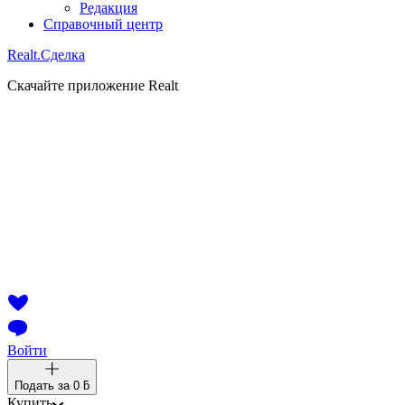
Редакция
Справочный центр
Realt.
Сделка
Скачайте приложение Realt
Войти
Подать за
0 ƃ
Купить