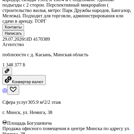
подъезды с 2 сторон. Перспективный микрорайон (
строительство жилья, метро: Парк Дружбы народов, Бангалор,
Мележа). Подходит для торговли, администрирования или
сдачи в аренду. ТОРГ
Контакты
Написать
29.07.2026
ID
4170389
Агентство
поблизости с д. Касынь, Минская область
1 348 377 ƃ
Конвертер валют
Сфера услуг
305.9 м²
2/2 этаж
г. Минск, ул. Немига, 38
Площадь Богушевича
Продажа офисного помещения в центре Минска по адресу ул.
Немига, 38