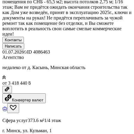
помещения по СНБ - 65,5 м2; высота потолков 2,75 м; 1/16
этаж; Вам не придётся ожидать окончания строительства так
как Дом уже возведён, принят в эксплуатацию 2025г., ключи и
документы на руках! Не придётся переплачивать за чужой
ремонт так как помещение без отделки, и Вы сможете
воплотить в реальность свои самые смелые коммерческие
идеи!
Контакты
Написать
01.07.2026
ID
4086463
Агентство
недалеко от д. Касынь, Минская область
от 3 418 440 ƃ
Конвертер валют
Сфера услуг
373.6 м²
1/4 этаж
г. Минск, ул. Кульман, 1