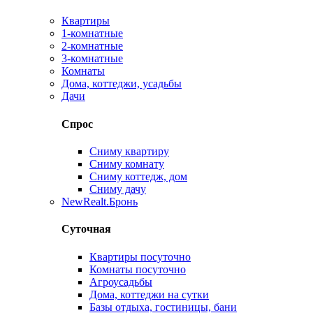
Квартиры
1-комнатные
2-комнатные
3-комнатные
Комнаты
Дома, коттеджи, усадьбы
Дачи
Спрос
Сниму квартиру
Сниму комнату
Сниму коттедж, дом
Сниму дачу
New
Realt.Бронь
Суточная
Квартиры посуточно
Комнаты посуточно
Агроусадьбы
Дома, коттеджи на сутки
Базы отдыха, гостиницы, бани