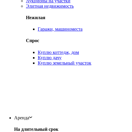
Аукционы на участки
Элитная недвижимость
Нежилая
Гаражи, машиноместа
Спрос
Куплю коттедж, дом
Куплю дачу
Куплю земельный участок
Аренда
На длительный срок