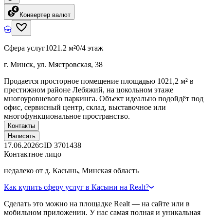
Конвертер валют
Сфера услуг
1021.2 м²
0/4 этаж
г. Минск, ул. Мястровская, 38
Продается просторное помещение площадью 1021,2 м² в
престижном районе Лебяжий, на цокольном этаже
многоуровневого паркинга. Объект идеально подойдёт под
офис, сервисный центр, склад, выставочное или
многофункциональное пространство.
Контакты
Написать
17.06.2026
ID
3701438
Контактное лицо
недалеко от д. Касынь, Минская область
Как купить сферу услуг в Касыни на Realt?
Сделать это можно на площадке Realt — на сайте или в
мобильном приложении. У нас самая полная и уникальная