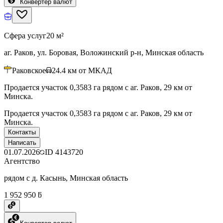
Конвертер валют
Сфера услуг
20 м²
аг. Раков, ул. Боровая, Воложинский р-н, Минская область
Раковское
24.4
км от МКАД
Продается участок 0,3583 га рядом с аг. Раков, 29 км от
Минска.
Продается участок 0,3583 га рядом с аг. Раков, 29 км от
Минска.
Контакты
Написать
01.07.2026
ID
4143720
Агентство
рядом с д. Касынь, Минская область
1 952 950 ƃ