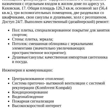
назначения с отдельным входом в жилом доме по адресу ул.
Каховская, 17. Общая площадь 126,3 кв.м, основной зал (56,4
кв.м.), три вспомогательных помещения, две раздевалки со
шкафчиками, свои санузлы и душевыми, холл с ресепшеном.
Доступ 24/7. Выполнен качественный (дизайнерский) ремонт:
Пол: плитка, специализированное покрытие для занятия
спортом;
Стены: плитка, зеркала;
Потолок: смешанная облицовка с зеркальными
элементами (значительно увеличивающих
пространственное восприятие);
Душевые/санузлы: качественная импортная сантехника
и посуда.
Инженерия и коммуникации:
Централизованное отопление;
Система приточно- вытяжной вентиляции с системой
рекуперации (Komfovent Kompakt)
Кондиционирование
Видеонаблюдение
Пожарная сигнализация
Высокоскоростной интернет