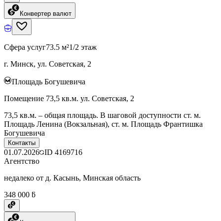
Конвертер валют
Сфера услуг
73.5 м²
1/2 этаж
г. Минск, ул. Советская, 2
Площадь Богушевича
Помещение 73,5 кв.м. ул. Советская, 2
73,5 кв.м. – общая площадь. В шаговой доступности ст. м.
Площадь Ленина (Вокзальная), ст. м. Площадь Франтишка
Богушевича
Контакты
01.07.2026
ID
4169716
Агентство
недалеко от д. Касынь, Минская область
348 000 ƃ