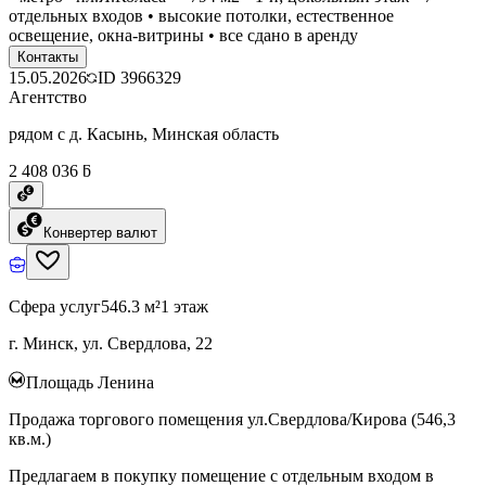
отдельных входов • высокие потолки, естественное
освещение, окна-витрины • все сдано в аренду
Контакты
15.05.2026
ID
3966329
Агентство
рядом с д. Касынь, Минская область
2 408 036 ƃ
Конвертер валют
Сфера услуг
546.3 м²
1 этаж
г. Минск, ул. Свердлова, 22
Площадь Ленина
Продажа торгового помещения ул.Свердлова/Кирова (546,3
кв.м.)
Предлагаем в покупку помещение с отдельным входом в