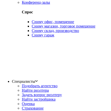
Конференц-залы
Спрос
Сниму офис, помещение
Сниму магазин, торговое помещение
Сниму склад, производство
Сниму гараж
Специалисты
Подобрать агентство
Найти риэлтера
Задать вопрос риэлтеру
Найти застройщика
Оценка
Страхование