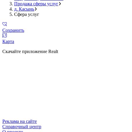
Продажа сферы услуг
д. Касынь
Сфера услуг
Сохранить
Карта
Скачайте приложение Realt
Реклама на сайте
Справочный центр
О проекте