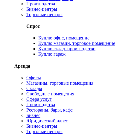
Производства
Бизнес-центры
Торговые центры
Спрос
Куплю офис, помещение
Куплю магазин, торговое помещение
Куплю склад, производство
Куплю гараж
Аренда
Офисы
Магазины, торговые помещения
Склады
Свободные помещения
Сфера услуг
Производства
Рестораны, бары, кафе
Бизнес
Юридический адрес
Бизнес-центры
Торговые центры