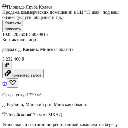
Площадь Якуба Коласа
Продажа коммерческих помещений в БЦ "IT max" под ваш
бизнес (услуги, общепит и т.д.).
Контакты
Написать
19.05.2026
ID
4039816
Контактное лицо
рядом с д. Касынь, Минская область
3 232 460 ƃ
Конвертер валют
Сфера услуг
1720 м²
д. Раубичи, Минский р-н, Минская область
Логойское
17
км от МКАД
Уникальный гостинично-ресторанный комплекс на берегу