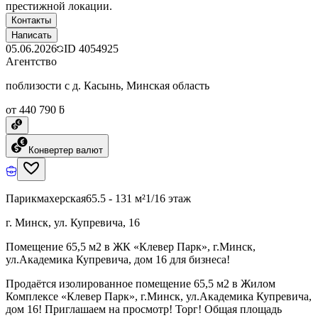
престижной локации.
Контакты
Написать
05.06.2026
ID
4054925
Агентство
поблизости с д. Касынь, Минская область
от 440 790 ƃ
Конвертер валют
Парикмахерская
65.5 - 131 м²
1/16 этаж
г. Минск, ул. Купревича, 16
Помещение 65,5 м2 в ЖК «Клевер Парк», г.Минск,
ул.Академика Купревича, дом 16 для бизнеса!
Продаётся изолированное помещение 65,5 м2 в Жилом
Комплексе «Клевер Парк», г.Минск, ул.Академика Купревича,
дом 16! Приглашаем на просмотр! Торг! Общая площадь