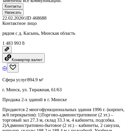
заменены все коммуникации.
Контакты
Написать
22.02.2026
ID
468688
Контактное лицо
рядом с д. Касынь, Минская область
1 483 993 ƃ
Конвертер валют
Сфера услуг
894.9 м²
г. Минск, ул. Тиражная, 61/63
Продажа 2-х зданий в г. Минске
Продаются 2 многофункциональных здания 1996 г. (кирпич,
ж/б перекрытия): 1)Торгово-административное (2 эт.) –
торговый зал 27.3 м, склад 33.3 м, 4 кабинета, подсобка.
2)Административно-бытовое (2 эт.) – кабинеты, 2 санузла,
коридор, склады 198.2 и 188.4 м с подсобкой. Удобные