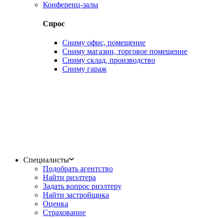
Конференц-залы
Спрос
Сниму офис, помещение
Сниму магазин, торговое помещение
Сниму склад, производство
Сниму гараж
Специалисты
Подобрать агентство
Найти риэлтера
Задать вопрос риэлтеру
Найти застройщика
Оценка
Страхование