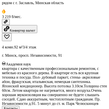
рядом с г. Заславль, Минская область
3 219 ƃ/мес.
Конвертер валют
4 комн.
92 м²
3/4 этаж
г. Минск, просп. Независимости, 91
Академия наук
квартира с качественным профессиональным ремонтом, с
мебелью из красного дерева. В квартире есть вся крупная
техника и посуда. Пол- дубовый паркет, стены- акриловые
абои, фрацузская, итальянская, немецкая сантехника.
Японский кондиционер. Высота потолка 3.10см.Толщина стен
60см. Летом квартира не нагревается, много воздуха.Очень
хорошая звукоизоляция вы совершенно не будете слышать
соседей. Сдаю аккуратным, чистоплотным гражданам. Пр.
Независимости д.91. 5 минут до ст. м. Парк Челюскинцев
Контакты