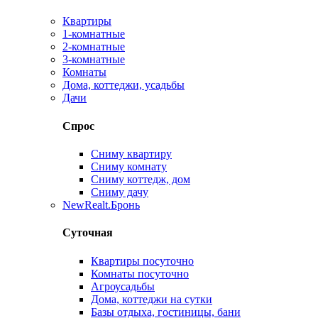
Квартиры
1-комнатные
2-комнатные
3-комнатные
Комнаты
Дома, коттеджи, усадьбы
Дачи
Спрос
Сниму квартиру
Сниму комнату
Сниму коттедж, дом
Сниму дачу
New
Realt.Бронь
Суточная
Квартиры посуточно
Комнаты посуточно
Агроусадьбы
Дома, коттеджи на сутки
Базы отдыха, гостиницы, бани