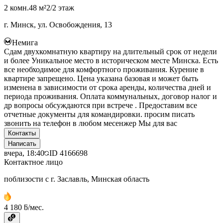
2 комн.
48 м²
2/2 этаж
г. Минск, ул. Освобождения, 13
Немига
Сдам двухкомнатную квартиру на длительный срок от недели
и более Уникальное место в историческом месте Минска. Есть
все необходимое для комфортного проживания. Курение в
квартире запрещено. Цена указана базовая и может быть
изменена в зависимости от срока аренды, количества дней и
периода проживания. Оплата коммунальных, договор налог и
др вопросы обсуждаются при встрече . Предоставим все
отчетные документы для командировки. просим писать
звонить на телефон в любом месенжер Мы для вас
Контакты
Написать
вчера, 18:40
ID
4166698
Контактное лицо
поблизости с г. Заславль, Минская область
4 180 ƃ/мес.