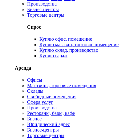
Производства
Бизнес-центры
Торговые центры
Спрос
Куплю офис, помещение
Куплю магазин, торговое помещение
Куплю склад, производство
Куплю гараж
Аренда
Офисы
Магазины, торговые помещения
Склады
Свободные помещения
Сфера услуг
Производства
Рестораны, бары, кафе
Бизнес
Юридический адрес
Бизнес-центры
Торговые центры