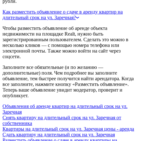
рубли.
Как разместить объявление о сдаче в аренду квартир на
длительный срок на ул. Заречная?
Чтобы разместить объявление об аренде объекта
недвижимости на площадке Realt, нужно быть
зарегистрированным пользователем. Сделать это можно в
несколько кликов — с помощью номера телефона или
электронной почты. Также можно войти на сайт через
соцсети.
Заполните все обязательные (и по желанию —
дополнительные) поля. Чем подробнее вы заполните
объявление, тем быстрее получится найти арендатора. Когда
все заполните, нажмите кнопку «Разместить объявление».
Теперь ваше объявление увидит модератор, проверит и
опубликует.
Объявления об аренде квартир на длительный срок на ул.
Заречная
Снять квартиру на длительный срок на ул. Заречная от
собственника
Квартиры на длительный срок на ул. Заречная цены - аренда
Сдать квартиру на длительный срок на ул. Заречная
Разместить объявление о сдаче в аренду квартиры на