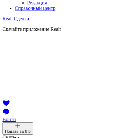
Редакция
Справочный центр
Realt.
Сделка
Скачайте приложение Realt
Войти
Подать за
0 ƃ
Снять