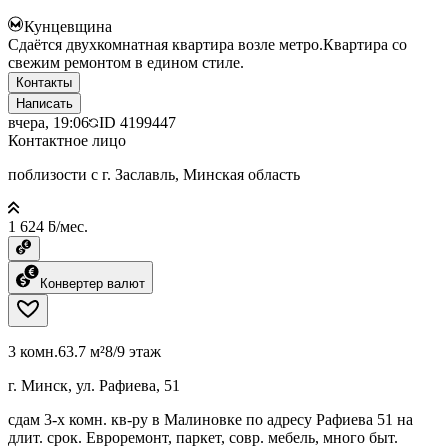
Кунцевщина
Сдаётся двухкомнатная квартира возле метро.Квартира со
свежим ремонтом в едином стиле.
Контакты
Написать
вчера, 19:06
ID
4199447
Контактное лицо
поблизости с г. Заславль, Минская область
1 624 ƃ/мес.
Конвертер валют
3 комн.
63.7 м²
8/9 этаж
г. Минск, ул. Рафиева, 51
сдам 3-х комн. кв-ру в Малиновке по адресу Рафиева 51 на
длит. срок. Евроремонт, паркет, совр. мебель, много быт.