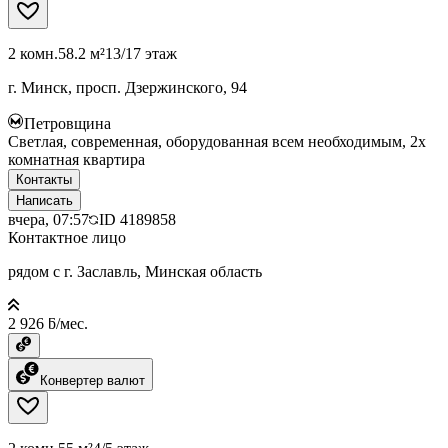
2 комн.
58.2 м²
13/17 этаж
г. Минск, просп. Дзержинского, 94
Петровщина
Светлая, современная, оборудованная всем необходимым, 2х
комнатная квартира
Контакты
Написать
вчера, 07:57
ID
4189858
Контактное лицо
рядом с г. Заславль, Минская область
2 926 ƃ/мес.
Конвертер валют