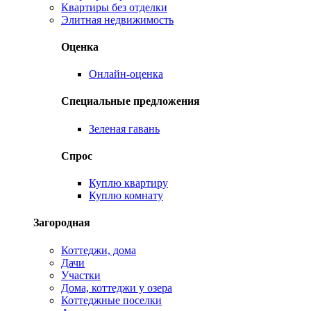
Квартиры без отделки
Элитная недвижимость
Оценка
Онлайн-оценка
Специальные предложения
Зеленая гавань
Спрос
Куплю квартиру
Куплю комнату
Загородная
Коттеджи, дома
Дачи
Участки
Дома, коттеджи у озера
Коттеджные поселки