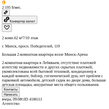
2 195 ƃ/мес.
Конвертер валют
2 комн.
62 м²
7/10 этаж
г. Минск, просп. Победителей, 119
Большая 2-комнатная квартира возле Минск-Арена
2-комнатная квартира в Лебяжьем, отсутствие платежей
агентству недвижимости и других скрытых платежей,
укомплектована всей бытовой техникой, кондиционер в
каждой комнате, бойлер, гигиенический душ, нет проблем с
парковкой автомобиля, детский садик во дворе дома, большая
детская площадка, аккуратные места общего пользования.
Контакты
Написать
вчера, 09:08
ID
4186111
Агентство