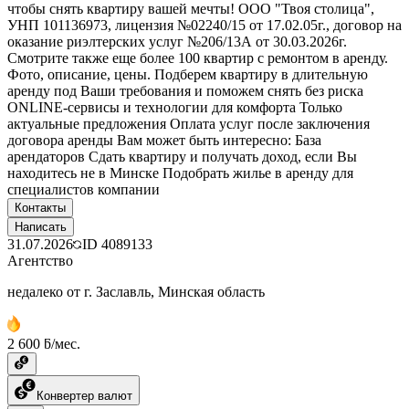
чтобы снять квартиру вашей мечты! ООО "Твоя столица",
УНП 101136973, лицензия №02240/15 от 17.02.05г., договор на
оказание риэлтерских услуг №206/13А от 30.03.2026г.
Смотрите также еще более 100 квартир с ремонтом в аренду.
Фото, описание, цены. Подберем квартиру в длительную
аренду под Ваши требования и поможем снять без риска
ONLINE-сервисы и технологии для комфорта Только
актуальные предложения Оплата услуг после заключения
договора аренды Вам может быть интересно: База
арендаторов Сдать квартиру и получать доход, если Вы
находитесь не в Минске Подобрать жилье в аренду для
специалистов компании
Контакты
Написать
31.07.2026
ID
4089133
Агентство
недалеко от г. Заславль, Минская область
2 600 ƃ/мес.
Конвертер валют