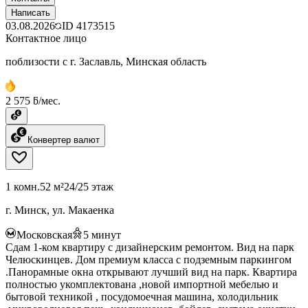
Написать
03.08.2026
ID
4173515
Контактное лицо
поблизости с г. Заславль, Минская область
2 575 ƃ/мес.
Конвертер валют
1 комн.
52 м²
24/25 этаж
г. Минск, ул. Макаенка
Московская
5
минут
Сдам 1-ком квартиру с дизайнерским ремонтом. Вид на парк
Челюскинцев. Дом премиум класса с подземным паркингом
.Панорамные окна открывают лучший вид на парк. Квартира
полностью укомплектована ,новой импортной мебелью и
бытовой техникой , посудомоечная машина, холодильник