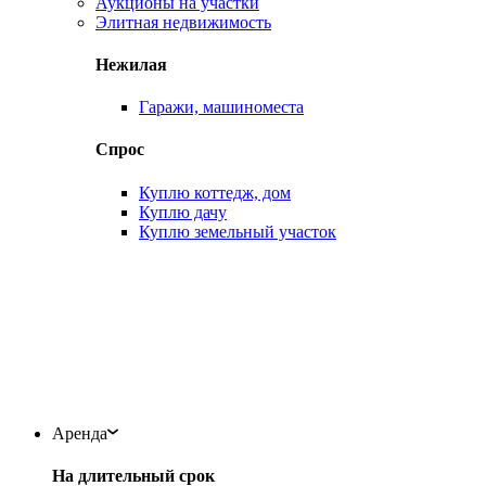
Аукционы на участки
Элитная недвижимость
Нежилая
Гаражи, машиноместа
Спрос
Куплю коттедж, дом
Куплю дачу
Куплю земельный участок
Аренда
На длительный срок