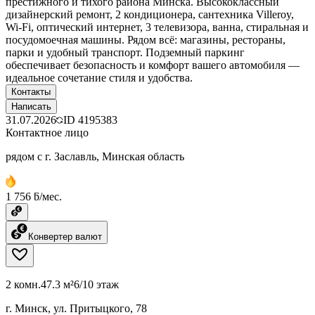
престижного и тихого района Минска. Высококлассный
дизайнерский ремонт, 2 кондиционера, сантехника Villeroy,
Wi-Fi, оптический интернет, 3 телевизора, ванна, стиральная и
посудомоечная машины. Рядом всё: магазины, рестораны,
парки и удобный транспорт. Подземный паркинг
обеспечивает безопасность и комфорт вашего автомобиля —
идеальное сочетание стиля и удобства.
Контакты
Написать
31.07.2026
ID
4195383
Контактное лицо
рядом с г. Заславль, Минская область
1 756 ƃ/мес.
Конвертер валют
2 комн.
47.3 м²
6/10 этаж
г. Минск, ул. Притыцкого, 78