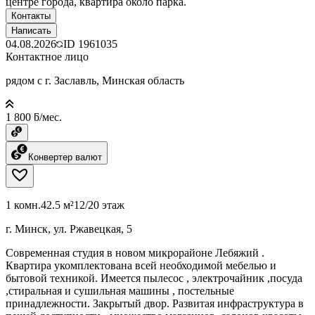
центре города, квартира около парка.
Контакты
Написать
04.08.2026
ID
1961035
Контактное лицо
рядом с г. Заславль, Минская область
1 800 ƃ/мес.
Конвертер валют
1 комн.
42.5 м²
12/20 этаж
г. Минск, ул. Ржавецкая, 5
Современная студия в новом микрорайоне Лебяжий .
Квартира укомплектована всей необходимой мебелью и
бытовой техникой. Имеется пылесос , электрочайник ,посуда
,стиральная и сушильная машины , постельные
принадлежности. Закрытый двор. Развитая инфраструктура в