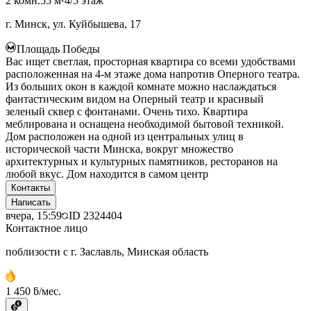
2 комн.
55 м²
4/5 этаж
г. Минск, ул. Куйбышева, 17
Площадь Победы
Вас ищет светлая, просторная квартира со всеми удобствами
расположенная на 4-м этаже дома напротив Оперного театра.
Из больших окон в каждой комнате можно наслаждаться
фантастическим видом на Оперный театр и красивый
зеленый сквер с фонтанами. Очень тихо. Квартира
меблирована и оснащена необходимой бытовой техникой.
Дом расположен на одной из центральных улиц в
исторической части Минска, вокруг множество
архитектурных и культурных памятников, ресторанов на
любой вкус. Дом находится в самом центр
Контакты
Написать
вчера, 15:59
ID
2324404
Контактное лицо
поблизости с г. Заславль, Минская область
1 450 ƃ/мес.