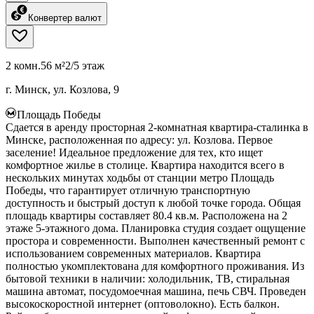
Конвертер валют
2 комн.
56 м²
2/5 этаж
г. Минск, ул. Козлова, 9
Площадь Победы
Сдается в аренду просторная 2-комнатная квартира-сталинка в
Минске, расположенная по адресу: ул. Козлова. Первое
заселение! Идеальное предложение для тех, кто ищет
комфортное жилье в столице. Квартира находится всего в
нескольких минутах ходьбы от станции метро Площадь
Победы, что гарантирует отличную транспортную
доступность и быстрый доступ к любой точке города. Общая
площадь квартиры составляет 80.4 кв.м. Расположена на 2
этаже 5-этажного дома. Планировка студия создает ощущение
простора и современности. Выполнен качественный ремонт с
использованием современных материалов. Квартира
полностью укомплектована для комфортного проживания. Из
бытовой техники в наличии: холодильник, ТВ, стиральная
машина автомат, посудомоечная машина, печь СВЧ. Проведен
высокоскоростной интернет (оптоволокно). Есть балкон.