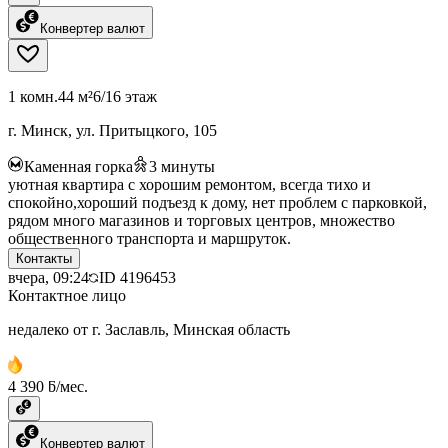
Конвертер валют
1 комн.
44 м²
6/16 этаж
г. Минск, ул. Притыцкого, 105
Каменная горка
3
минуты
уютная квартира с хорошим ремонтом, всегда тихо и
спокойно,хороший подъезд к дому, нет проблем с парковкой,
рядом много магазинов и торговых центров, множество
общественного транспорта и маршруток.
Контакты
вчера, 09:24
ID
4196453
Контактное лицо
недалеко от г. Заславль, Минская область
4 390 ƃ/мес.
Конвертер валют