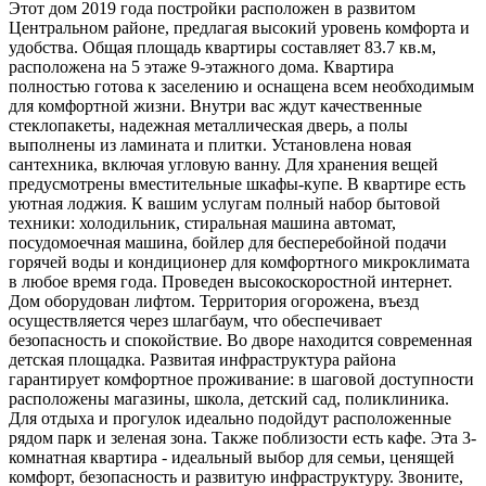
Этот дом 2019 года постройки расположен в развитом
Центральном районе, предлагая высокий уровень комфорта и
удобства. Общая площадь квартиры составляет 83.7 кв.м,
расположена на 5 этаже 9-этажного дома. Квартира
полностью готова к заселению и оснащена всем необходимым
для комфортной жизни. Внутри вас ждут качественные
стеклопакеты, надежная металлическая дверь, а полы
выполнены из ламината и плитки. Установлена новая
сантехника, включая угловую ванну. Для хранения вещей
предусмотрены вместительные шкафы-купе. В квартире есть
уютная лоджия. К вашим услугам полный набор бытовой
техники: холодильник, стиральная машина автомат,
посудомоечная машина, бойлер для бесперебойной подачи
горячей воды и кондиционер для комфортного микроклимата
в любое время года. Проведен высокоскоростной интернет.
Дом оборудован лифтом. Территория огорожена, въезд
осуществляется через шлагбаум, что обеспечивает
безопасность и спокойствие. Во дворе находится современная
детская площадка. Развитая инфраструктура района
гарантирует комфортное проживание: в шаговой доступности
расположены магазины, школа, детский сад, поликлиника.
Для отдыха и прогулок идеально подойдут расположенные
рядом парк и зеленая зона. Также поблизости есть кафе. Эта 3-
комнатная квартира - идеальный выбор для семьи, ценящей
комфорт, безопасность и развитую инфраструктуру. Звоните,