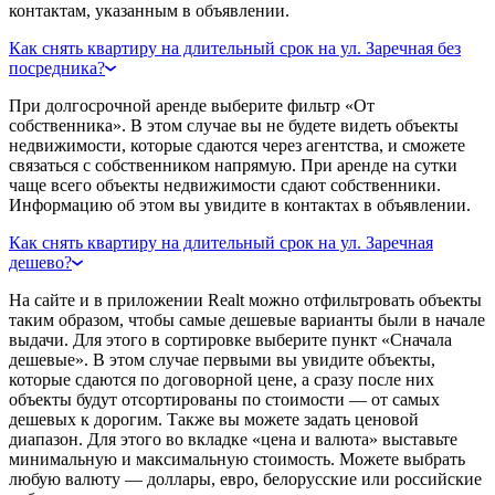
контактам, указанным в объявлении.
Как снять квартиру на длительный срок на ул. Заречная без
посредника?
При долгосрочной аренде выберите фильтр «От
собственника». В этом случае вы не будете видеть объекты
недвижимости, которые сдаются через агентства, и сможете
связаться с собственником напрямую. При аренде на сутки
чаще всего объекты недвижимости сдают собственники.
Информацию об этом вы увидите в контактах в объявлении.
Как снять квартиру на длительный срок на ул. Заречная
дешево?
На сайте и в приложении Realt можно отфильтровать объекты
таким образом, чтобы самые дешевые варианты были в начале
выдачи. Для этого в сортировке выберите пункт «Сначала
дешевые». В этом случае первыми вы увидите объекты,
которые сдаются по договорной цене, а сразу после них
объекты будут отсортированы по стоимости — от самых
дешевых к дорогим. Также вы можете задать ценовой
диапазон. Для этого во вкладке «цена и валюта» выставьте
минимальную и максимальную стоимость. Можете выбрать
любую валюту — доллары, евро, белорусские или российские