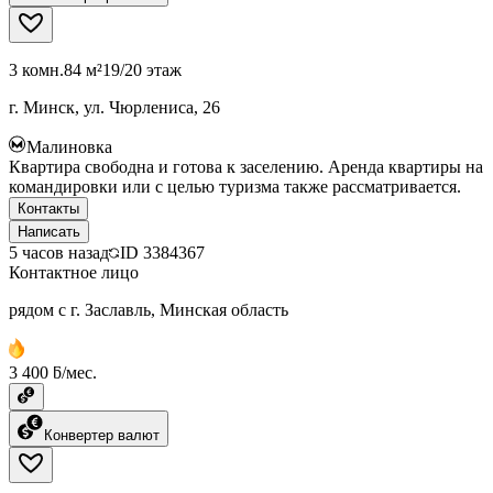
3 комн.
84 м²
19/20 этаж
г. Минск, ул. Чюрлениса, 26
Малиновка
Квартира свободна и готова к заселению. Аренда квартиры на
командировки или с целью туризма также рассматривается.
Контакты
Написать
5 часов назад
ID
3384367
Контактное лицо
рядом с г. Заславль, Минская область
3 400 ƃ/мес.
Конвертер валют