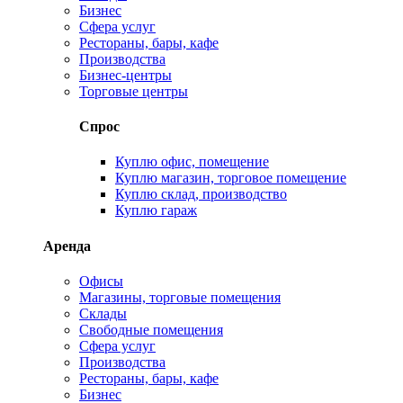
Бизнес
Сфера услуг
Рестораны, бары, кафе
Производства
Бизнес-центры
Торговые центры
Спрос
Куплю офис, помещение
Куплю магазин, торговое помещение
Куплю склад, производство
Куплю гараж
Аренда
Офисы
Магазины, торговые помещения
Склады
Свободные помещения
Сфера услуг
Производства
Рестораны, бары, кафе
Бизнес