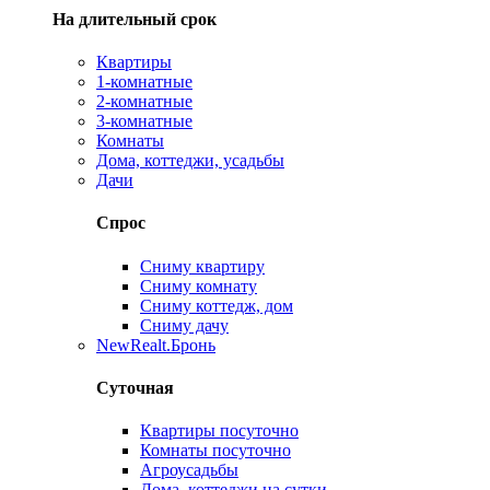
На длительный срок
Квартиры
1-комнатные
2-комнатные
3-комнатные
Комнаты
Дома, коттеджи, усадьбы
Дачи
Спрос
Сниму квартиру
Сниму комнату
Сниму коттедж, дом
Сниму дачу
New
Realt.Бронь
Суточная
Квартиры посуточно
Комнаты посуточно
Агроусадьбы
Дома, коттеджи на сутки