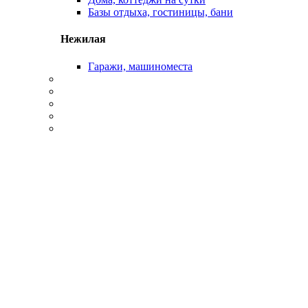
Базы отдыха, гостиницы, бани
Нежилая
Гаражи, машиноместа