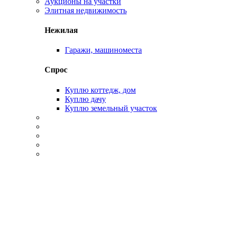
Аукционы на участки
Элитная недвижимость
Нежилая
Гаражи, машиноместа
Спрос
Куплю коттедж, дом
Куплю дачу
Куплю земельный участок