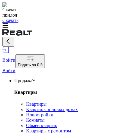
Скачать
Войти
Подать за
0 ƃ
Войти
Продажа
Квартиры
Квартиры
Квартиры в новых домах
Новостройки
Комнаты
Обмен квартир
Квартиры с ремонтом