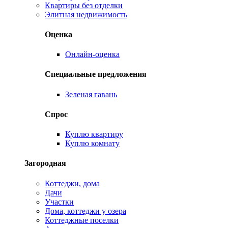
Квартиры без отделки
Элитная недвижимость
Оценка
Онлайн-оценка
Специальные предложения
Зеленая гавань
Спрос
Куплю квартиру
Куплю комнату
Загородная
Коттеджи, дома
Дачи
Участки
Дома, коттеджи у озера
Коттеджные поселки