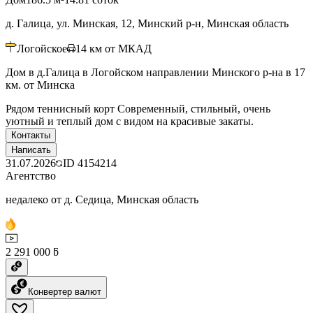
д. Галица, ул. Минская, 12, Минский р-н, Минская область
Логойское
14
км от МКАД
Дом в д.Галица в Логойском направлении Минского р-на в 17
км. от Минска
Рядом теннисный корт Современный, стильный, очень
уютный и теплый дом с видом на красивые закаты.
Контакты
Написать
31.07.2026
ID
4154214
Агентство
недалеко от д. Седица, Минская область
2 291 000 ƃ
Конвертер валют