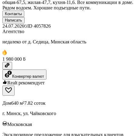
общая-67,5, жилая-47,7, кухня-11,6. Все коммуникации в доме.
Рядом водоем. Хорошие подъездные пути.
Контакты
Написать
24.07.2026
ID
4057826
Агентство
недалеко от д. Седица, Минская область
1 980 000 ƃ
Конвертер валют
Realt рекомендует
Дом
640 м²
7.82 соток
г. Минск, ул. Чайковского
Московская
Эксклюзивное предложение для взыскательных клиентов