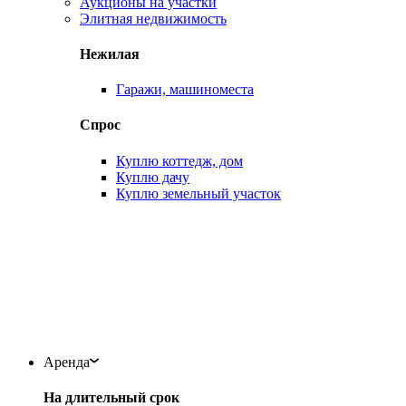
Аукционы на участки
Элитная недвижимость
Нежилая
Гаражи, машиноместа
Спрос
Куплю коттедж, дом
Куплю дачу
Куплю земельный участок
Аренда
На длительный срок