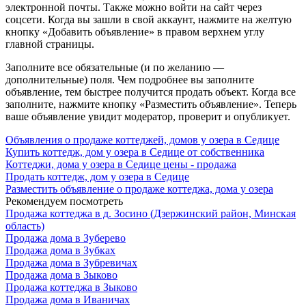
электронной почты. Также можно войти на сайт через
соцсети. Когда вы зашли в свой аккаунт, нажмите на желтую
кнопку «Добавить объявление» в правом верхнем углу
главной страницы.
Заполните все обязательные (и по желанию —
дополнительные) поля. Чем подробнее вы заполните
объявление, тем быстрее получится продать объект. Когда все
заполните, нажмите кнопку «Разместить объявление». Теперь
ваше объявление увидит модератор, проверит и опубликует.
Объявления о продаже коттеджей, домов у озера в Седице
Купить коттедж, дом у озера в Седице от собственника
Коттеджи, дома у озера в Седице цены - продажа
Продать коттедж, дом у озера в Седице
Разместить объявление о продаже коттеджа, дома у озера
Рекомендуем посмотреть
Продажа коттеджа в д. Зосино (Дзержинский район, Минская
область)
Продажа дома в Зуберево
Продажа дома в Зубках
Продажа дома в Зубревичах
Продажа дома в Зыково
Продажа коттеджа в Зыково
Продажа дома в Иваничах