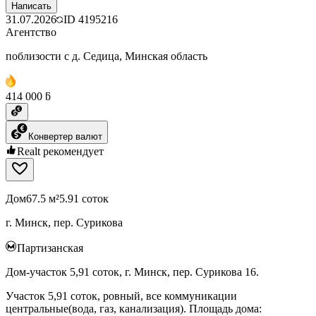
Написать
31.07.2026
ID
4195216
Агентство
поблизости с д. Седица, Минская область
414 000 ƃ
Конвертер валют
Realt рекомендует
Дом
67.5 м²
5.91 соток
г. Минск, пер. Сурикова
Партизанская
Дом-участок 5,91 соток, г. Минск, пер. Сурикова 16.
Участок 5,91 соток, ровный, все коммуникации
центральные(вода, газ, канализация). Площадь дома: