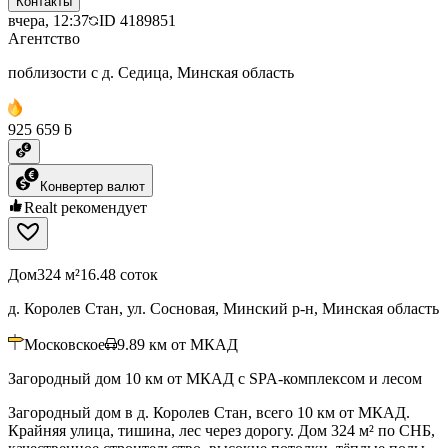
Контакты
вчера, 12:37
ID
4189851
Агентство
поблизости с д. Седица, Минская область
925 659 ƃ
Конвертер валют
Realt рекомендует
Дом
324 м²
16.48 соток
д. Королев Стан, ул. Сосновая, Минский р-н, Минская область
Московское
9.89
км от МКАД
Загородный дом 10 км от МКАД с SPA-комплексом и лесом
Загородный дом в д. Королев Стан, всего 10 км от МКАД.
Крайняя улица, тишина, лес через дорогу. Дом 324 м² по СНБ,