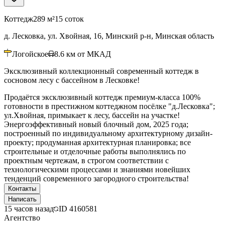
Коттедж
289 м²
15 соток
д. Лесковка, ул. Хвойная, 16, Минский р-н, Минская область
Логойское
8.6
км от МКАД
Эксклюзивный коллекционный современный коттедж в
сосновом лесу с бассейном в Лесковке!
Продаётся эксклюзивный коттедж премиум-класса 100%
готовности в престижном коттеджном посёлке "д.Лесковка";
ул.Хвойная, примыкает к лесу, бассейн на участке!
Энергоэффективный новый блочный дом, 2025 года;
построенный по индивидуальному архитектурному дизайн-
проекту; продуманная архитектурная планировка; все
строительные и отделочные работы выполнялись по
проектным чертежам, в строгом соответствии с
технологическими процессами и знаниями новейших
тенденций современного загородного строительства!
Контакты
Написать
15 часов назад
ID
4160581
Агентство