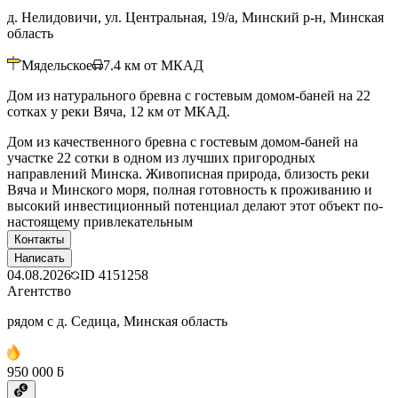
д. Нелидовичи, ул. Центральная, 19/а, Минский р-н, Минская
область
Мядельское
7.4
км от МКАД
Дом из натурального бревна с гостевым домом-баней на 22
сотках у реки Вяча, 12 км от МКАД.
Дом из качественного бревна с гостевым домом-баней на
участке 22 сотки в одном из лучших пригородных
направлений Минска. Живописная природа, близость реки
Вяча и Минского моря, полная готовность к проживанию и
высокий инвестиционный потенциал делают этот объект по-
настоящему привлекательным
Контакты
Написать
04.08.2026
ID
4151258
Агентство
рядом с д. Седица, Минская область
950 000 ƃ