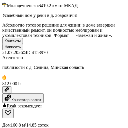
Молодечненское
19.2
км от МКАД
Усадебный дом у реки в д. Збаровичи!
Абсолютно готовое решение для жизни: в доме завершен
качественный ремонт, он полностью меблирован и
укомплектован техникой. Формат — «заезжай и живи».
Контакты
Написать
21.07.2026
ID
4153970
Агентство
поблизости с д. Седица, Минская область
812 000 ƃ
Конвертер валют
Realt рекомендует
Дом
160.8 м²
14.85 соток