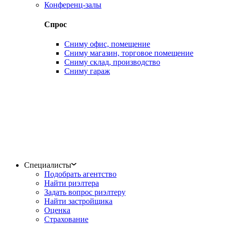
Конференц-залы
Спрос
Сниму офис, помещение
Сниму магазин, торговое помещение
Сниму склад, производство
Сниму гараж
Специалисты
Подобрать агентство
Найти риэлтера
Задать вопрос риэлтеру
Найти застройщика
Оценка
Страхование