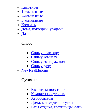
Квартиры
1-комнатные
2-комнатные
3-комнатные
Комнаты
Дома, коттеджи, усадьбы
Дачи
Спрос
Сниму квартиру
Сниму комнату
Сниму коттедж, дом
Сниму дачу
New
Realt.Бронь
Суточная
Квартиры посуточно
Комнаты посуточно
Агроусадьбы
Дома, коттеджи на сутки
Базы отдыха, гостиницы, бани