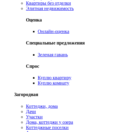
Квартиры без отделки
Элитная недвижимость
Оценка
Онлайн-оценка
Специальные предложения
Зеленая гавань
Спрос
Куплю квартиру
Куплю комнату
Загородная
Коттеджи, дома
Дачи
Участки
Дома, коттеджи у озера
Коттеджные поселки