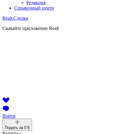
Редакция
Справочный центр
Realt.
Сделка
Скачайте приложение Realt
Войти
Подать за
0 ƃ
Купить