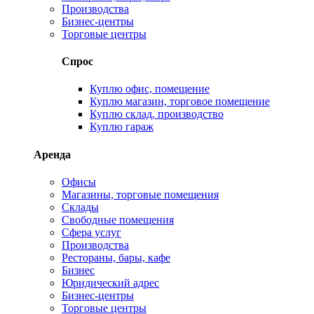
Производства
Бизнес-центры
Торговые центры
Спрос
Куплю офис, помещение
Куплю магазин, торговое помещение
Куплю склад, производство
Куплю гараж
Аренда
Офисы
Магазины, торговые помещения
Склады
Свободные помещения
Сфера услуг
Производства
Рестораны, бары, кафе
Бизнес
Юридический адрес
Бизнес-центры
Торговые центры