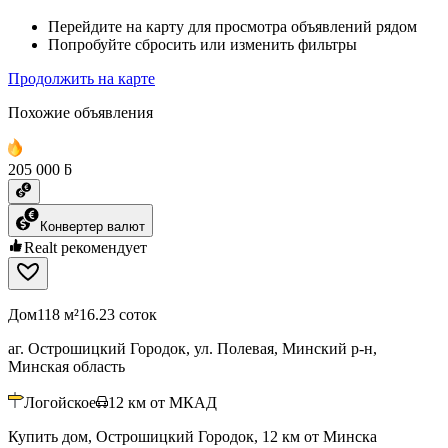
Перейдите на карту для просмотра объявлений рядом
Попробуйте сбросить или изменить фильтры
Продолжить на карте
Похожие объявления
205 000 ƃ
Конвертер валют
Realt рекомендует
Дом
118 м²
16.23 соток
аг. Острошицкий Городок, ул. Полевая, Минский р-н,
Минская область
Логойское
12
км от МКАД
Купить дом, Острошицкий Городок, 12 км от Минска