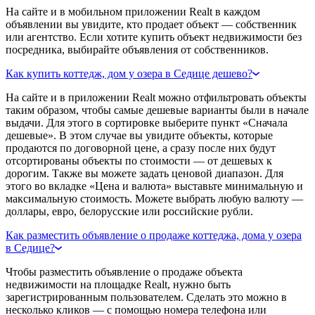
На сайте и в мобильном приложении Realt в каждом
объявлении вы увидите, кто продает объект — собственник
или агентство. Если хотите купить объект недвижимости без
посредника, выбирайте объявления от собственников.
Как купить коттедж, дом у озера в Седице дешево?
На сайте и в приложении Realt можно отфильтровать объекты
таким образом, чтобы самые дешевые варианты были в начале
выдачи. Для этого в сортировке выберите пункт «Сначала
дешевые». В этом случае вы увидите объекты, которые
продаются по договорной цене, а сразу после них будут
отсортированы объекты по стоимости — от дешевых к
дорогим. Также вы можете задать ценовой диапазон. Для
этого во вкладке «Цена и валюта» выставьте минимальную и
максимальную стоимость. Можете выбрать любую валюту —
доллары, евро, белорусские или российские рубли.
Как разместить объявление о продаже коттеджа, дома у озера
в Седице?
Чтобы разместить объявление о продаже объекта
недвижимости на площадке Realt, нужно быть
зарегистрированным пользователем. Сделать это можно в
несколько кликов — с помощью номера телефона или