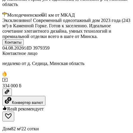
область
Молодечненское
1
км от МКАД
Эксклюзивно! Современный одноэтажный дом 2023 года (243
м²) в Каменной Горке. Готов к заселению. Идеальное
сочетание элегантного дизайна, умных технологий и
премиальной отделки всего в шаге от Минска.
Контакты
04.08.2026
ID
3979359
Контактное лицо
недалеко от д. Седица, Минская область
334 000 ƃ
Конвертер валют
Realt рекомендует
Дом
82 м²
22 сотки