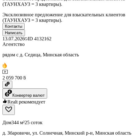
(ТАУНХАУЗ = 3 квартиры).
Эксклюзивное предложение для взыскательных клиентов
(ТАУНХАУЗ = 3 квартиры).
Контакты
Написать
13.07.2026
ID
4132162
Агентство
рядом с д. Седица, Минская область
2 059 700 ƃ
Конвертер валют
Realt рекомендует
Дом
344 м²
25 соток
д. Збаровичи, ул. Солнечная, Минский р-н, Минская область