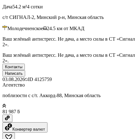
Дача
54.2 м²
4 сотки
с/т СИГНАЛ-2, Минский р-н, Минская область
Молодечненское
24.5
км от МКАД
Ваш зелёный антистресс. Не дача, а место силы в СТ «Сигнал
2».
Ваш зелёный антистресс. Не дача, а место силы в СТ «Сигнал
2».
Контакты
Написать
03.08.2026
ID
4125759
Агентство
поблизости с с/т. Аккорд-88, Минская область
81 987 ƃ
Конвертер валют