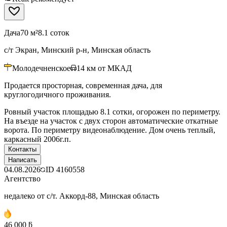
Дача
70 м²
8.1 соток
с/т Экран, Минский р-н, Минская область
Молодечненское
14
км от МКАД
Продается просторная, современная дача, для
круглогодичного проживания.
Ровный участок площадью 8.1 сотки, огорожен по периметру.
На въезде на участок с двух сторон автоматические откатные
ворота. По периметру видеонаблюдение. Дом очень теплый,
каркасный 2006г.п.
Контакты
Написать
04.08.2026
ID
4160558
Агентство
недалеко от с/т. Аккорд-88, Минская область
46 000 ƃ