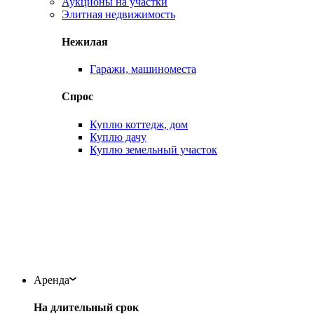
Аукционы на участки
Элитная недвижимость
Нежилая
Гаражи, машиноместа
Спрос
Куплю коттедж, дом
Куплю дачу
Куплю земельный участок
Аренда
На длительный срок