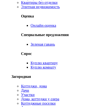
Квартиры без отделки
Элитная недвижимость
Оценка
Онлайн-оценка
Специальные предложения
Зеленая гавань
Спрос
Куплю квартиру
Куплю комнату
Загородная
Коттеджи, дома
Дачи
Участки
Дома, коттеджи у озера
Коттеджные поселки