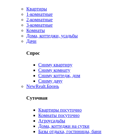
Квартиры
1-комнатные
2-комнатные
3-комнатные
Комнаты
Дома, коттеджи, усадьбы
Дачи
Спрос
Сниму квартиру
Сниму комнату
Сниму коттедж, дом
Сниму дачу
New
Realt.Бронь
Суточная
Квартиры посуточно
Комнаты посуточно
Агроусадьбы
Дома, коттеджи на сутки
Базы отдыха, гостиницы, бани