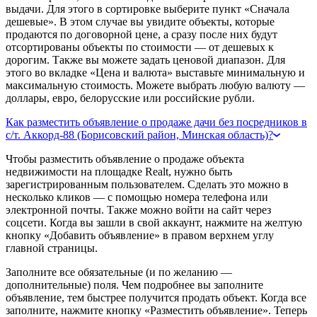
выдачи. Для этого в сортировке выберите пункт «Сначала
дешевые». В этом случае вы увидите объекты, которые
продаются по договорной цене, а сразу после них будут
отсортированы объекты по стоимости — от дешевых к
дорогим. Также вы можете задать ценовой диапазон. Для
этого во вкладке «Цена и валюта» выставьте минимальную и
максимальную стоимость. Можете выбрать любую валюту —
доллары, евро, белорусские или российские рубли.
Как разместить объявление о продаже дачи без посредников в
с/т. Аккорд-88 (Борисовский район, Минская область)?
Чтобы разместить объявление о продаже объекта
недвижимости на площадке Realt, нужно быть
зарегистрированным пользователем. Сделать это можно в
несколько кликов — с помощью номера телефона или
электронной почты. Также можно войти на сайт через
соцсети. Когда вы зашли в свой аккаунт, нажмите на желтую
кнопку «Добавить объявление» в правом верхнем углу
главной страницы.
Заполните все обязательные (и по желанию —
дополнительные) поля. Чем подробнее вы заполните
объявление, тем быстрее получится продать объект. Когда все
заполните, нажмите кнопку «Разместить объявление». Теперь