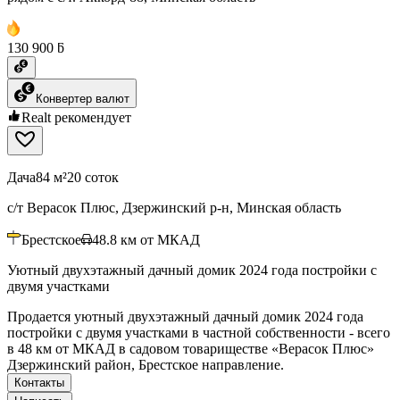
130 900 ƃ
Конвертер валют
Realt рекомендует
Дача
84 м²
20 соток
с/т Верасок Плюс, Дзержинский р-н, Минская область
Брестское
48.8
км от МКАД
Уютный двухэтажный дачный домик 2024 года постройки с
двумя участками
Продается уютный двухэтажный дачный домик 2024 года
постройки с двумя участками в частной собственности - всего
в 48 км от МКАД в садовом товариществе «Верасок Плюс»
Дзержинский район, Брестское направление.
Контакты