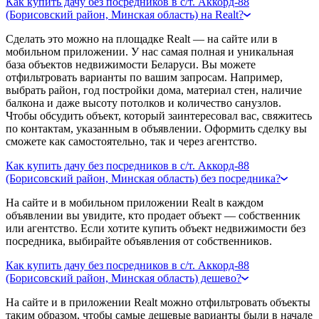
Как купить дачу без посредников в с/т. Аккорд-88
(Борисовский район, Минская область) на Realt?
Сделать это можно на площадке Realt — на сайте или в
мобильном приложении. У нас самая полная и уникальная
база объектов недвижимости Беларуси. Вы можете
отфильтровать варианты по вашим запросам. Например,
выбрать район, год постройки дома, материал стен, наличие
балкона и даже высоту потолков и количество санузлов.
Чтобы обсудить объект, который заинтересовал вас, свяжитесь
по контактам, указанным в объявлении. Оформить сделку вы
сможете как самостоятельно, так и через агентство.
Как купить дачу без посредников в с/т. Аккорд-88
(Борисовский район, Минская область) без посредника?
На сайте и в мобильном приложении Realt в каждом
объявлении вы увидите, кто продает объект — собственник
или агентство. Если хотите купить объект недвижимости без
посредника, выбирайте объявления от собственников.
Как купить дачу без посредников в с/т. Аккорд-88
(Борисовский район, Минская область) дешево?
На сайте и в приложении Realt можно отфильтровать объекты
таким образом, чтобы самые дешевые варианты были в начале