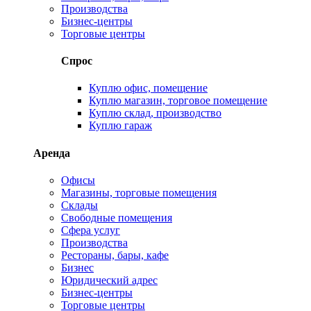
Производства
Бизнес-центры
Торговые центры
Спрос
Куплю офис, помещение
Куплю магазин, торговое помещение
Куплю склад, производство
Куплю гараж
Аренда
Офисы
Магазины, торговые помещения
Склады
Свободные помещения
Сфера услуг
Производства
Рестораны, бары, кафе
Бизнес
Юридический адрес
Бизнес-центры
Торговые центры