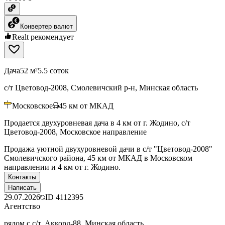
Конвертер валют
Realt рекомендует
Дача
52 м²
5.5 соток
с/т Цветовод-2008, Смолевичский р-н, Минская область
Московское
45
км от МКАД
Продается двухуровневая дача в 4 км от г. Жодино, с/т
Цветовод-2008, Московское направление
Продажа уютной двухуровневой дачи в с/т "Цветовод-2008"
Смолевичского района, 45 км от МКАД в Московском
направлении и 4 км от г. Жодино.
Контакты
Написать
29.07.2026
ID
4112395
Агентство
рядом с с/т. Аккорд-88, Минская область