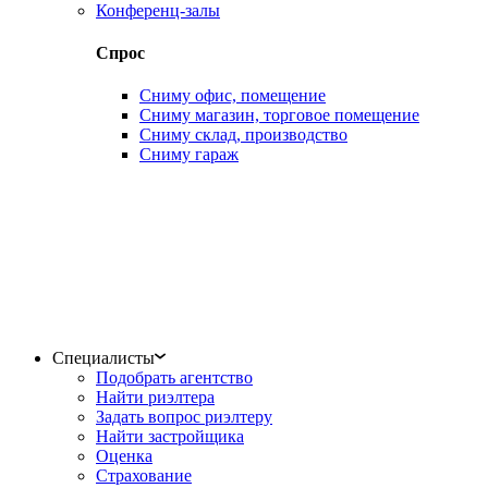
Конференц-залы
Спрос
Сниму офис, помещение
Сниму магазин, торговое помещение
Сниму склад, производство
Сниму гараж
Специалисты
Подобрать агентство
Найти риэлтера
Задать вопрос риэлтеру
Найти застройщика
Оценка
Страхование