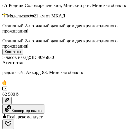
с/т Родник Соломореченский, Минский р-н, Минская область
Мядельское
21
км от МКАД
Отличный 2-х этажный дачный дом для круглогодичного
проживания!
Отличный 2-х этажный дачный дом для круглогодичного
проживания!
Контакты
5 часов назад
ID
4095830
Агентство
рядом с с/т. Аккорд-88, Минская область
62 500 ƃ
Конвертер валют
Realt рекомендует