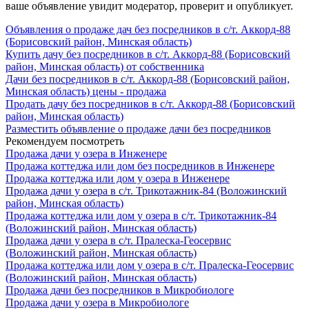
ваше объявление увидит модератор, проверит и опубликует.
Объявления о продаже дач без посредников в с/т. Аккорд-88
(Борисовский район, Минская область)
Купить дачу без посредников в с/т. Аккорд-88 (Борисовский
район, Минская область) от собственника
Дачи без посредников в с/т. Аккорд-88 (Борисовский район,
Минская область) цены - продажа
Продать дачу без посредников в с/т. Аккорд-88 (Борисовский
район, Минская область)
Разместить объявление о продаже дачи без посредников
Рекомендуем посмотреть
Продажа дачи у озера в Инженере
Продажа коттеджа или дом без посредников в Инженере
Продажа коттеджа или дом у озера в Инженере
Продажа дачи у озера в с/т. Трикотажник-84 (Воложинский
район, Минская область)
Продажа коттеджа или дом у озера в с/т. Трикотажник-84
(Воложинский район, Минская область)
Продажа дачи у озера в с/т. Пралеска-Геосервис
(Воложинский район, Минская область)
Продажа коттеджа или дом у озера в с/т. Пралеска-Геосервис
(Воложинский район, Минская область)
Продажа дачи без посредников в Микробиологе
Продажа дачи у озера в Микробиологе