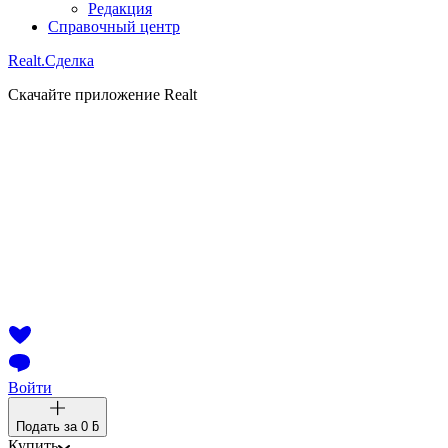
Редакция
Справочный центр
Realt.
Сделка
Скачайте приложение Realt
Войти
Подать за
0 ƃ
Купить