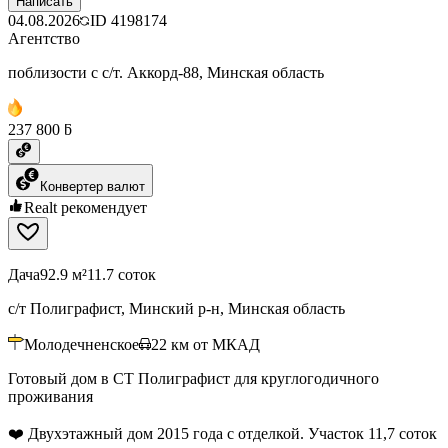
Написать
04.08.2026
ID
4198174
Агентство
поблизости с с/т. Аккорд-88, Минская область
237 800 ƃ
Конвертер валют
Realt рекомендует
Дача
92.9 м²
11.7 соток
с/т Полиграфист, Минский р-н, Минская область
Молодечненское
22
км от МКАД
Готовый дом в СТ Полиграфист для круглогодичного
проживания
❤️ Двухэтажный дом 2015 года с отделкой. Участок 11,7 соток