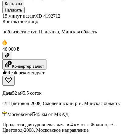
Контакты
Написать
15 минут назад
ID
4192712
Контактное лицо
поблизости с с/т. Плисянка, Минская область
46 000 ƃ
Конвертер валют
Realt рекомендует
Дача
52 м²
5.5 соток
с/т Цветовод-2008, Смолевичский р-н, Минская область
Московское
45
км от МКАД
Продается двухуровневая дача в 4 км от г. Жодино, с/т
Цветовод-2008, Московское направление