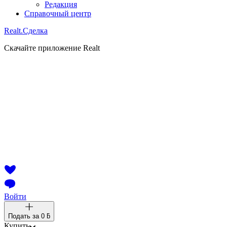
Редакция
Справочный центр
Realt.
Сделка
Скачайте приложение Realt
Войти
Подать за
0 ƃ
Купить