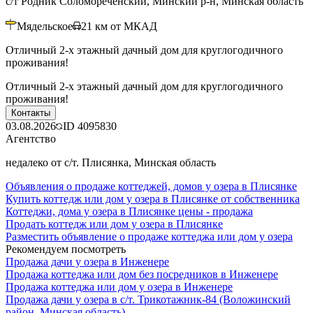
с/т Родник Соломореченский, Минский р-н, Минская область
Мядельское
21
км от МКАД
Отличный 2-х этажный дачный дом для круглогодичного
проживания!
Отличный 2-х этажный дачный дом для круглогодичного
проживания!
Контакты
03.08.2026
ID
4095830
Агентство
недалеко от с/т. Плисянка, Минская область
Объявления о продаже коттеджей, домов у озера в Плисянке
Купить коттедж или дом у озера в Плисянке от собственника
Коттеджи, дома у озера в Плисянке цены - продажа
Продать коттедж или дом у озера в Плисянке
Разместить объявление о продаже коттеджа или дом у озера
Рекомендуем посмотреть
Продажа дачи у озера в Инженере
Продажа коттеджа или дом без посредников в Инженере
Продажа коттеджа или дом у озера в Инженере
Продажа дачи у озера в с/т. Трикотажник-84 (Воложинский
район, Минская область)