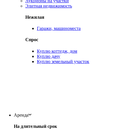
Аукционы на участки
Элитная недвижимость
Нежилая
Гаражи, машиноместа
Спрос
Куплю коттедж, дом
Куплю дачу
Куплю земельный участок
Аренда
На длительный срок