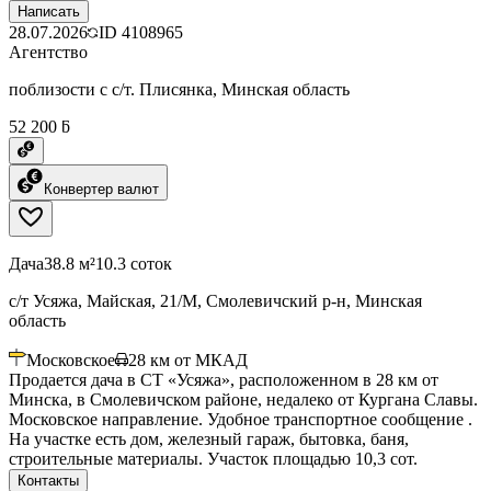
Написать
28.07.2026
ID
4108965
Агентство
поблизости с с/т. Плисянка, Минская область
52 200 ƃ
Конвертер валют
Дача
38.8 м²
10.3 соток
с/т Усяжа, Майская, 21/М, Смолевичский р-н, Минская
область
Московское
28
км от МКАД
Продается дача в СТ «Усяжа», расположенном в 28 км от
Минска, в Смолевичском районе, недалеко от Кургана Славы.
Московское направление. Удобное транспортное сообщение .
На участке есть дом, железный гараж, бытовка, баня,
строительные материалы. Участок площадью 10,3 сот.
Контакты