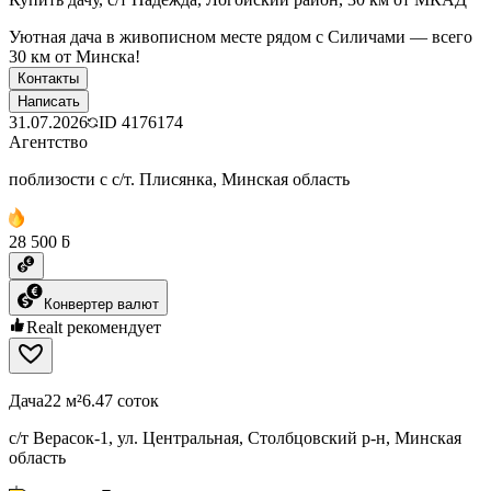
Уютная дача в живописном месте рядом с Силичами — всего
30 км от Минска!
Контакты
Написать
31.07.2026
ID
4176174
Агентство
поблизости с с/т. Плисянка, Минская область
28 500 ƃ
Конвертер валют
Realt рекомендует
Дача
22 м²
6.47 соток
с/т Верасок-1, ул. Центральная, Столбцовский р-н, Минская
область