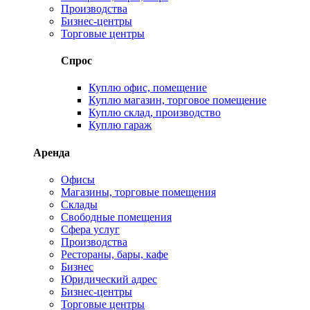
Производства
Бизнес-центры
Торговые центры
Спрос
Куплю офис, помещение
Куплю магазин, торговое помещение
Куплю склад, производство
Куплю гараж
Аренда
Офисы
Магазины, торговые помещения
Склады
Свободные помещения
Сфера услуг
Производства
Рестораны, бары, кафе
Бизнес
Юридический адрес
Бизнес-центры
Торговые центры