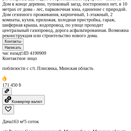
Дом в конце деревни, тупиковый заезд, посторонних нет, в 10
метрах от дома - лес, парковочная зона, единение с природой.
Дом сезонного проживания, кирпичный, 1-этажный, 2
комнаты, кухня, прихожая, холодная пристройка, гараж,
шиферная крыша, водопровод, по улице проходит
центральный газопровод, дорога асфальтированная. Возможна
реконструкция или строительство нового дома.
Контакты
Написать
час назад
ID
4190909
Контактное лицо
поблизости с с/т. Плисянка, Минская область
171 450 ƃ
Конвертер валют
Дача
163 м²
5 соток