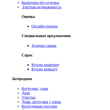
Квартиры без отделки
Элитная недвижимость
Оценка
Онлайн-оценка
Специальные предложения
Зеленая гавань
Спрос
Куплю квартиру
Куплю комнату
Загородная
Коттеджи, дома
Дачи
Участки
Дома, коттеджи у озера
Коттеджные поселки