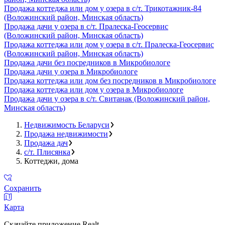
Продажа коттеджа или дом у озера в с/т. Трикотажник-84
(Воложинский район, Минская область)
Продажа дачи у озера в с/т. Пралеска-Геосервис
(Воложинский район, Минская область)
Продажа коттеджа или дом у озера в с/т. Пралеска-Геосервис
(Воложинский район, Минская область)
Продажа дачи без посредников в Микробиологе
Продажа дачи у озера в Микробиологе
Продажа коттеджа или дом без посредников в Микробиологе
Продажа коттеджа или дом у озера в Микробиологе
Продажа дачи у озера в с/т. Свитанак (Воложинский район,
Минская область)
Недвижимость Беларуси
Продажа недвижимости
Продажа дач
с/т. Плисянка
Коттеджи, дома
Сохранить
Карта
Скачайте приложение Realt