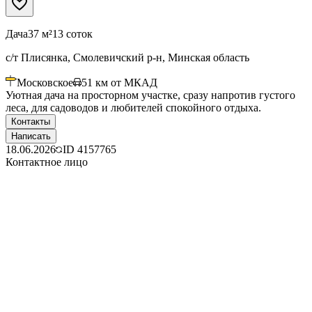
Дача
37 м²
13 соток
с/т Плисянка, Смолевичский р-н, Минская область
Московское
51
км от МКАД
Уютная дача на просторном участке, сразу напротив густого
леса, для садоводов и любителей спокойного отдыха.
Контакты
Написать
18.06.2026
ID
4157765
Контактное лицо