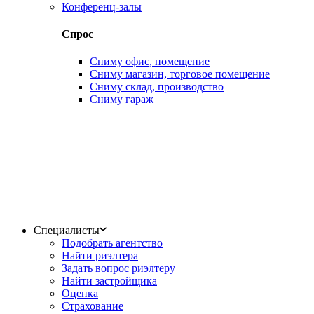
Конференц-залы
Спрос
Сниму офис, помещение
Сниму магазин, торговое помещение
Сниму склад, производство
Сниму гараж
Специалисты
Подобрать агентство
Найти риэлтера
Задать вопрос риэлтеру
Найти застройщика
Оценка
Страхование