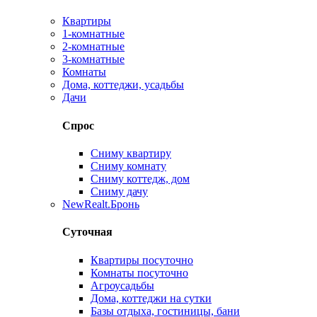
Квартиры
1-комнатные
2-комнатные
3-комнатные
Комнаты
Дома, коттеджи, усадьбы
Дачи
Спрос
Сниму квартиру
Сниму комнату
Сниму коттедж, дом
Сниму дачу
New
Realt.Бронь
Суточная
Квартиры посуточно
Комнаты посуточно
Агроусадьбы
Дома, коттеджи на сутки
Базы отдыха, гостиницы, бани