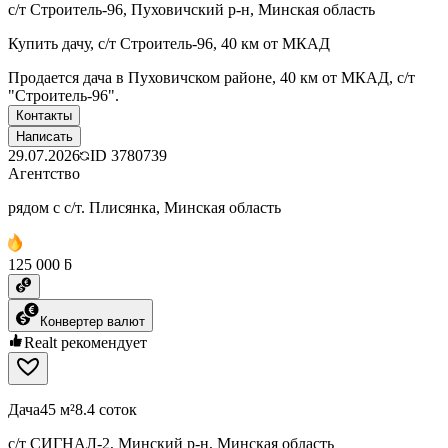
с/т Строитель-96, Пуховичский р-н, Минская область
Купить дачу, с/т Строитель-96, 40 км от МКАД
Продается дача в Пуховичском районе, 40 км от МКАД, с/т
"Строитель-96".
Контакты
Написать
29.07.2026
ID
3780739
Агентство
рядом с с/т. Плисянка, Минская область
125 000 ƃ
Конвертер валют
Realt рекомендует
Дача
45 м²
8.4 соток
с/т СИГНАЛ-2, Минский р-н, Минская область