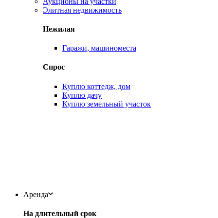
Аукционы на участки
Элитная недвижимость
Нежилая
Гаражи, машиноместа
Спрос
Куплю коттедж, дом
Куплю дачу
Куплю земельный участок
Аренда
На длительный срок