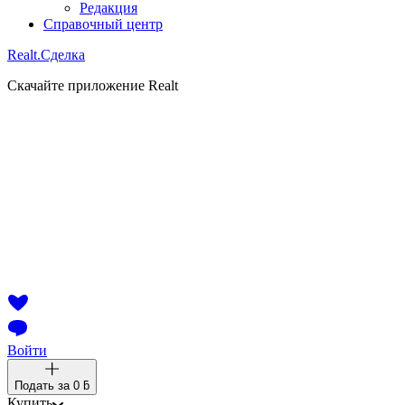
Редакция
Справочный центр
Realt.
Сделка
Скачайте приложение Realt
Войти
Подать за
0 ƃ
Купить