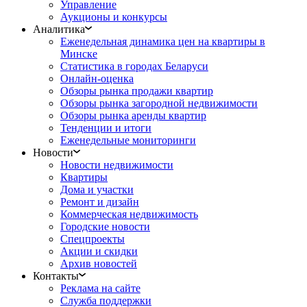
Управление
Аукционы и конкурсы
Аналитика
Еженедельная динамика цен на квартиры в
Минске
Статистика в городах Беларуси
Онлайн-оценка
Обзоры рынка продажи квартир
Обзоры рынка загородной недвижимости
Обзоры рынка аренды квартир
Тенденции и итоги
Еженедельные мониторинги
Новости
Новости недвижимости
Квартиры
Дома и участки
Ремонт и дизайн
Коммерческая недвижимость
Городские новости
Спецпроекты
Акции и скидки
Архив новостей
Контакты
Реклама на сайте
Служба поддержки