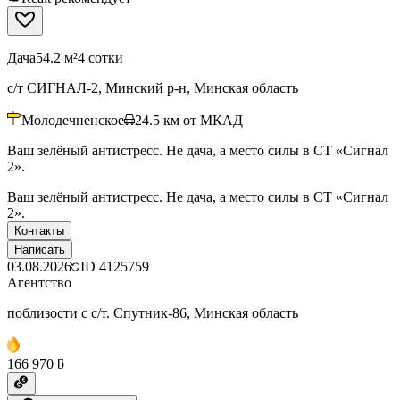
Дача
54.2 м²
4 сотки
с/т СИГНАЛ-2, Минский р-н, Минская область
Молодечненское
24.5
км от МКАД
Ваш зелёный антистресс. Не дача, а место силы в СТ «Сигнал
2».
Ваш зелёный антистресс. Не дача, а место силы в СТ «Сигнал
2».
Контакты
Написать
03.08.2026
ID
4125759
Агентство
поблизости с с/т. Спутник-86, Минская область
166 970 ƃ