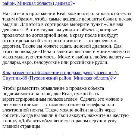
район, Минская область) дешево?
На сайте и в приложении Realt можно отфильтровать объекты
таким образом, чтобы самые дешевые варианты были в начале
выдачи. Для этого в сортировке выберите пункт «Сначала
дешевые». В этом случае вы увидите объекты, которые
продаются по договорной цене, а сразу после них будут
отсортированы объекты по стоимости — от дешевых к
дорогим. Также вы можете задать ценовой диапазон. Для
этого во вкладке «Цена и валюта» выставьте минимальную и
максимальную стоимость. Можете выбрать любую валюту —
доллары, евро, белорусские или российские рубли.
Как разместить объявление о продаже дачи у озера в с/т.
Спутник-86 (Пуховичский район, Минская область)?
Чтобы разместить объявление о продаже объекта
недвижимости на площадке Realt, нужно быть
зарегистрированным пользователем. Сделать это можно в
несколько кликов — с помощью номера телефона или
электронной почты. Также можно войти на сайт через
соцсети. Когда вы зашли в свой аккаунт, нажмите на желтую
кнопку «Добавить объявление» в правом верхнем углу
главной страницы.