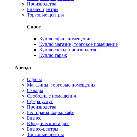
Производства
Бизнес-центры
Торговые центры
Спрос
Куплю офис, помещение
Куплю магазин, торговое помещение
Куплю склад, производство
Куплю гараж
Аренда
Офисы
Магазины, торговые помещения
Склады
Свободные помещения
Сфера услуг
Производства
Рестораны, бары, кафе
Бизнес
Юридический адрес
Бизнес-центры
Торговые центры