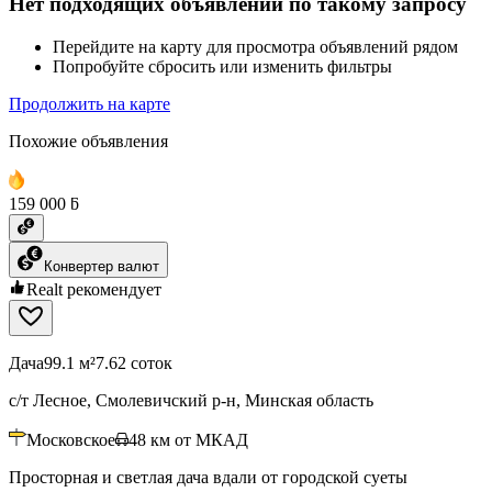
Нет подходящих объявлений по такому запросу
Перейдите на карту для просмотра объявлений рядом
Попробуйте сбросить или изменить фильтры
Продолжить на карте
Похожие объявления
159 000 ƃ
Конвертер валют
Realt рекомендует
Дача
99.1 м²
7.62 соток
с/т Лесное, Смолевичский р-н, Минская область
Московское
48
км от МКАД
Просторная и светлая дача вдали от городской суеты