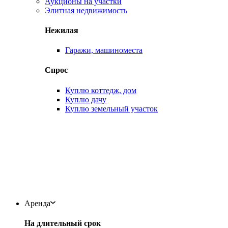
Аукционы на участки
Элитная недвижимость
Нежилая
Гаражи, машиноместа
Спрос
Куплю коттедж, дом
Куплю дачу
Куплю земельный участок
Аренда
На длительный срок