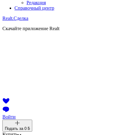
Редакция
Справочный центр
Realt.
Сделка
Скачайте приложение Realt
Войти
Подать за
0 ƃ
Купить