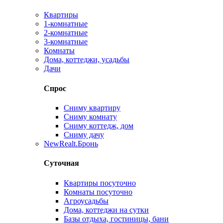
Квартиры
1-комнатные
2-комнатные
3-комнатные
Комнаты
Дома, коттеджи, усадьбы
Дачи
Спрос
Сниму квартиру
Сниму комнату
Сниму коттедж, дом
Сниму дачу
New
Realt.Бронь
Суточная
Квартиры посуточно
Комнаты посуточно
Агроусадьбы
Дома, коттеджи на сутки
Базы отдыха, гостиницы, бани