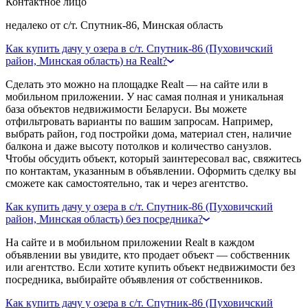
Контактное лицо
недалеко от с/т. Спутник-86, Минская область
Как купить дачу у озера в с/т. Спутник-86 (Пуховичский
район, Минская область) на Realt?
Сделать это можно на площадке Realt — на сайте или в
мобильном приложении. У нас самая полная и уникальная
база объектов недвижимости Беларуси. Вы можете
отфильтровать варианты по вашим запросам. Например,
выбрать район, год постройки дома, материал стен, наличие
балкона и даже высоту потолков и количество санузлов.
Чтобы обсудить объект, который заинтересовал вас, свяжитесь
по контактам, указанным в объявлении. Оформить сделку вы
сможете как самостоятельно, так и через агентство.
Как купить дачу у озера в с/т. Спутник-86 (Пуховичский
район, Минская область) без посредника?
На сайте и в мобильном приложении Realt в каждом
объявлении вы увидите, кто продает объект — собственник
или агентство. Если хотите купить объект недвижимости без
посредника, выбирайте объявления от собственников.
Как купить дачу у озера в с/т. Спутник-86 (Пуховичский