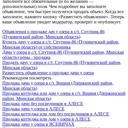
Заполните все обязательные (и по желанию —
дополнительные) поля. Чем подробнее вы заполните
объявление, тем быстрее получится продать объект. Когда все
заполните, нажмите кнопку «Разместить объявление». Теперь
ваше объявление увидит модератор, проверит и опубликует.
Объявления о продаже дач у озера в с/т. Спутник-86
(Пуховичский район, Минская область)
Купить дачу у озера в с/т. Спутник-86 (Пуховичский район,
Минская область) от собственника
Дачи у озера в с/т. Спутник-86 (Пуховичский район, Минская
область) цены - продажа
Продать дачу у озера в с/т. Спутник-86 (Пуховичский район,
Минская область)
Разместить объявление о продаже дачи у озера
Рекомендуем посмотреть
Продажа дачи у озера в с/т. Вишня (Дзержинский район,
Минская область)
Продажа коттеджа или дом у озера в с/т. Вишня (Дзержинский
район, Минская область)
Продажа дачи без посредников в АЛЕСЕ
Продажа дачи у озера в АЛЕСЕ
Продажа коттеджа или дом без посредников в АЛЕСЕ
Продажа коттеджа или дом у озера в АЛЕСЕ
Продажа дачи у озера в ЯСЕВИЧАХ