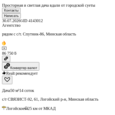
Просторная и светлая дача вдали от городской суеты
Контакты
Написать
30.07.2026
ID
4143012
Агентство
рядом с с/т. Спутник-86, Минская область
86 750 ƃ
Конвертер валют
Realt рекомендует
Дача
50 м²
14 соток
с/т СВЯЗИСТ-92, 61, Логойский р-н, Минская область
Логойское
25
км от МКАД