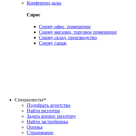
Конференц-залы
Спрос
Сниму офис, помещение
Сниму магазин, торговое помещение
Сниму склад, производство
Сниму гараж
Специалисты
Подобрать агентство
Найти риэлтера
Задать вопрос риэлтеру
Найти застройщика
Оценка
Страхование