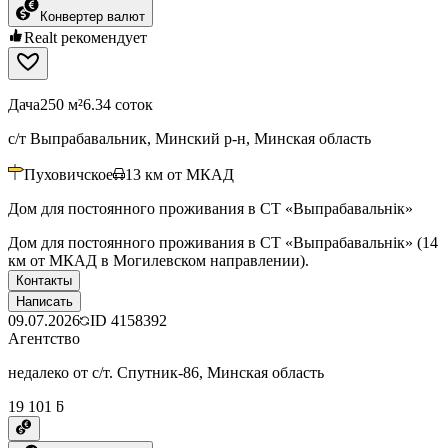
Конвертер валют
Realt рекомендует
Дача
250 м²
6.34 соток
с/т Выпрабавальник, Минский р-н, Минская область
Пуховичское
13
км от МКАД
Дом для постоянного проживания в СТ «Выпрабавальнiк»
Дом для постоянного проживания в СТ «Выпрабавальнiк» (14
км от МКАД в Могилевском направлении).
Контакты
Написать
09.07.2026
ID
4158392
Агентство
недалеко от с/т. Спутник-86, Минская область
19 101 ƃ