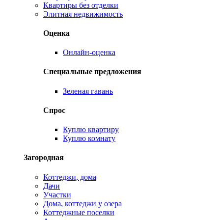
Квартиры без отделки
Элитная недвижимость
Оценка
Онлайн-оценка
Специальные предложения
Зеленая гавань
Спрос
Куплю квартиру
Куплю комнату
Загородная
Коттеджи, дома
Дачи
Участки
Дома, коттеджи у озера
Коттеджные поселки