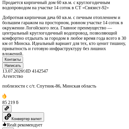
Продается кирпичный дом 60 кв.м. с круглогодичным
водопроводом на участке 14 соток в СТ «Связист-92»
Добротная кирпичная дача 60 кв.м. с печным отоплением и
большим гаражом на просторном, ровном участке 14 соток в
окружении Логойского леса. Главное преимущество —
центральный круглогодичный водопровод, позволяющий
комфортно отдыхать за городом в любое время года всего в 30
км от Минска. Идеальный вариант для тех, кто ценит тишину,
приватность и готовую инфраструктуру без лишних
вложений.
Контакты
Написать
13.07.2026
ID
4142547
Агентство
поблизости с с/т. Спутник-86, Минская область
85 219 ƃ
Конвертер валют
Realt рекомендует