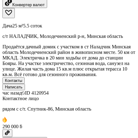
Конвертер валют
Дача
25 м²
5.5 соток
с/т НАЛАДЧИК, Молодечненский р-н, Минская область
Продаётся дачный домик с участком в ст Наладчик Минская
область Молодечненский район в живописном месте. 50 км от
МКАД. Электричка в 20 мин ходьбы от дома до станции
Бояры. На участке электричество, сезонная вода, санузел на
улице. Жилая часть дома 15 кв.м плюс открытая терасса 10
кв.м. Всё готово для сезонного проживания.
Контакты
Написать
час назад
ID
4120954
Контактное лицо
рядом с с/т. Спутник-86, Минская область
290 000 ƃ