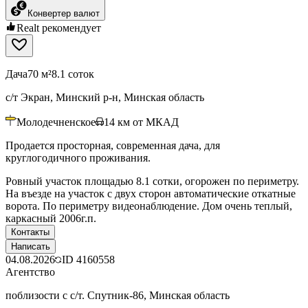
Конвертер валют
Realt рекомендует
Дача
70 м²
8.1 соток
с/т Экран, Минский р-н, Минская область
Молодечненское
14
км от МКАД
Продается просторная, современная дача, для
круглогодичного проживания.
Ровный участок площадью 8.1 сотки, огорожен по периметру.
На въезде на участок с двух сторон автоматические откатные
ворота. По периметру видеонаблюдение. Дом очень теплый,
каркасный 2006г.п.
Контакты
Написать
04.08.2026
ID
4160558
Агентство
поблизости с с/т. Спутник-86, Минская область