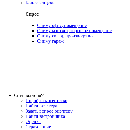
Конференц-залы
Спрос
Сниму офис, помещение
Сниму магазин, торговое помещение
Сниму склад, производство
Сниму гараж
Специалисты
Подобрать агентство
Найти риэлтера
Задать вопрос риэлтеру
Найти застройщика
Оценка
Страхование