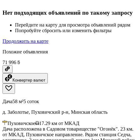
Нет подходящих объявлений по такому запросу
Перейдите на карту для просмотра объявлений рядом
Попробуйте сбросить или изменить фильтры
Продолжить на карте
Похожие объявления
71 996 ƃ
Конвертер валют
Дача
58 м²
5 соток
д. Заболотье, Пуховичский р-н, Минская область
Пуховичское
17.29
км от МКАД
Дача расположена в Садовом товариществе "Огонёк". 23 км.
от МКАД, Пуховичское направление. Рядом станция Седча,