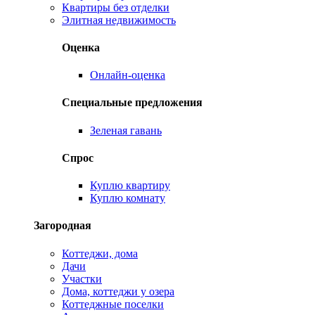
Квартиры без отделки
Элитная недвижимость
Оценка
Онлайн-оценка
Специальные предложения
Зеленая гавань
Спрос
Куплю квартиру
Куплю комнату
Загородная
Коттеджи, дома
Дачи
Участки
Дома, коттеджи у озера
Коттеджные поселки