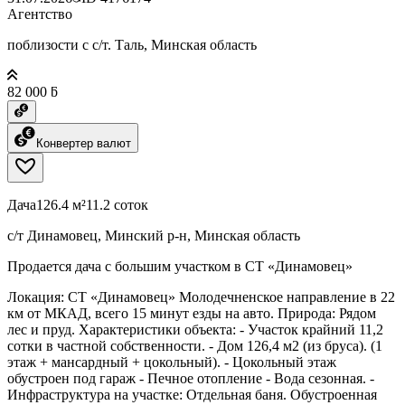
Агентство
поблизости с с/т. Таль, Минская область
82 000 ƃ
Конвертер валют
Дача
126.4 м²
11.2 соток
с/т Динамовец, Минский р-н, Минская область
Продается дача с большим участком в СТ «Динамовец»
Локация: СТ «Динамовец» Молодечненское направление в 22
км от МКАД, всего 15 минут езды на авто. Природа: Рядом
лес и пруд. Характеристики объекта: - Участок крайний 11,2
сотки в частной собственности. - Дом 126,4 м2 (из бруса). (1
этаж + мансардный + цокольный). - Цокольный этаж
обустроен под гараж - Печное отопление - Вода сезонная. -
Инфраструктура на участке: Отдельная баня. Обустроенная