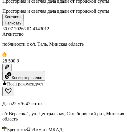
Просторная и светлая дача вдали от городской суеты
Просторная и светлая дача вдали от городской суеты
Контакты
Написать
30.07.2026
ID
4143012
Агентство
поблизости с с/т. Таль, Минская область
28 500 ƃ
Конвертер валют
Realt рекомендует
Дача
22 м²
6.47 соток
с/т Верасок-1, ул. Центральная, Столбцовский р-н, Минская
область
Брестское
59
км от МКАД