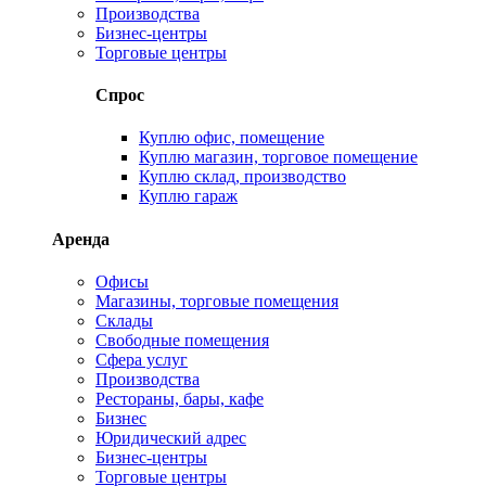
Производства
Бизнес-центры
Торговые центры
Спрос
Куплю офис, помещение
Куплю магазин, торговое помещение
Куплю склад, производство
Куплю гараж
Аренда
Офисы
Магазины, торговые помещения
Склады
Свободные помещения
Сфера услуг
Производства
Рестораны, бары, кафе
Бизнес
Юридический адрес
Бизнес-центры
Торговые центры