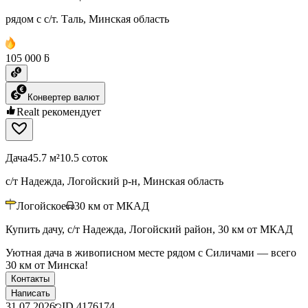
рядом с с/т. Таль, Минская область
105 000 ƃ
Конвертер валют
Realt рекомендует
Дача
45.7 м²
10.5 соток
с/т Надежда, Логойский р-н, Минская область
Логойское
30
км от МКАД
Купить дачу, с/т Надежда, Логойский район, 30 км от МКАД
Уютная дача в живописном месте рядом с Силичами — всего
30 км от Минска!
Контакты
Написать
31.07.2026
ID
4176174