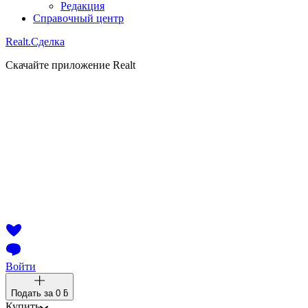
Редакция
Справочный центр
Realt.
Сделка
Скачайте приложение Realt
Войти
Подать за
0 ƃ
Купить