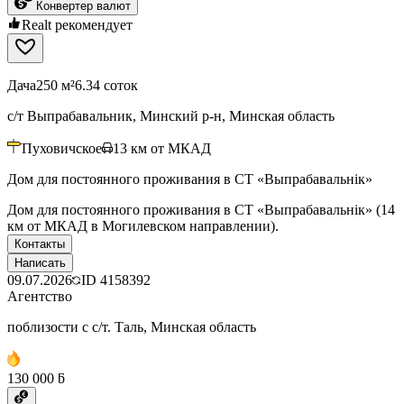
Конвертер валют
Realt рекомендует
Дача
250 м²
6.34 соток
с/т Выпрабавальник, Минский р-н, Минская область
Пуховичское
13
км от МКАД
Дом для постоянного проживания в СТ «Выпрабавальнiк»
Дом для постоянного проживания в СТ «Выпрабавальнiк» (14
км от МКАД в Могилевском направлении).
Контакты
Написать
09.07.2026
ID
4158392
Агентство
поблизости с с/т. Таль, Минская область
130 000 ƃ