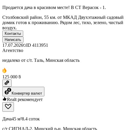
Продается дача в красивом месте! В СТ Верасок - 1.
Столбовский район, 55 км. от МКАД Двухэтажный садовый
домик готов к проживанию. Рядом лес, тихо, зелено, чистый
воздух.
Контакты
Написать
17.07.2026
ID
4113951
Агентство
недалеко от с/т. Таль, Минская область
125 000 ƃ
Конвертер валют
Realt рекомендует
Дача
45 м²
8.4 соток
с/т СИГНАЛ-2, Минский р-н, Минская область