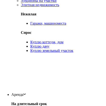
Аукционы на участки
Элитная недвижимость
Нежилая
Гаражи, машиноместа
Спрос
Куплю коттедж, дом
Куплю дачу
Куплю земельный участок
Аренда
На длительный срок