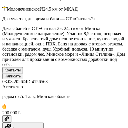
Молодечненское
24.5
км от МКАД
Два участка, два дома и баня — СТ «Сигнал‑2»
Дача с баней в СТ «Сигнал-2», 24,5 км от Минска
(Молодечненское направление). Участок 8,5 соток, огорожен
и ухожен. Бревенчатый дом: печное отопление, кухня с водой
и канализацией, окна ПВХ. Баня на дровах с вторым этажом,
беседка с мангалом, душ. Удобный подъезд, 10 минут до
остановки, рядом лес, Минское море и «Линия Сталина». Дом
пригоден для проживания с возможностью доработки под
себя.
Контакты
Написать
03.08.2026
ID
4156563
Агентство
рядом с с/т. Таль, Минская область
290 000 ƃ