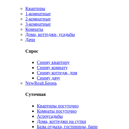
Квартиры
1-комнатные
2-комнатные
3-комнатные
Комнаты
Дома, коттеджи, усадьбы
Дачи
Спрос
Сниму квартиру
Сниму комнату
Сниму коттедж, дом
Сниму дачу
New
Realt.Бронь
Суточная
Квартиры посуточно
Комнаты посуточно
Агроусадьбы
Дома, коттеджи на сутки
Базы отдыха, гостиницы, бани