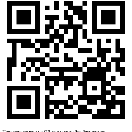
Наведите камеру на QR-код и скачайте бесплатное