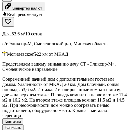
Конвертер валют
Realt рекомендует
Дача
53.6 м²
10 соток
с/т Эликсир-М, Смолевичский р-н, Минская область
Могилёвское
22
км от МКАД
Представляем вашему вниманию дачу СТ «Эликсир-М».
Смолевичское направление.
Современный дачный дом с дополнительным гостевым
домом. Удаленность от МКАД 20 км. Дом блочный, общая
площадь 53,6 м2. 2 этажа. 2 изолированные комнаты внизу,
две – на верхнем этаже. Площадь комнат на первом этаже 11,4
м2 и 16,2 м2. На втором этаже площадь комнат 11,5 м2 и 14,5
м2. При необходимости дом можно обогревать печью,
подготовлено, оборудовано место. Крыша – металло-
черепица.
Контакты
Написать