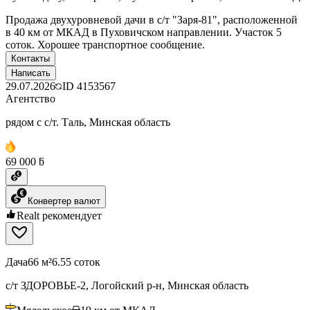
Продажа двухуровневой дачи в с/т "Заря-81", расположенной
в 40 км от МКАД в Пуховичском направлении. Участок 5
соток. Хорошее транспортное сообщение.
Контакты
Написать
29.07.2026
ID
4153567
Агентство
рядом с с/т. Таль, Минская область
69 000 ƃ
Конвертер валют
Realt рекомендует
Дача
66 м²
6.55 соток
с/т ЗДОРОВЬЕ-2, Логойский р-н, Минская область