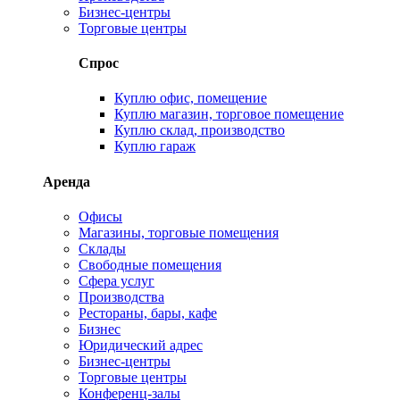
Бизнес-центры
Торговые центры
Спрос
Куплю офис, помещение
Куплю магазин, торговое помещение
Куплю склад, производство
Куплю гараж
Аренда
Офисы
Магазины, торговые помещения
Склады
Свободные помещения
Сфера услуг
Производства
Рестораны, бары, кафе
Бизнес
Юридический адрес
Бизнес-центры
Торговые центры
Конференц-залы