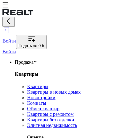
Войти
Подать за
0 ƃ
Войти
Продажа
Квартиры
Квартиры
Квартиры в новых домах
Новостройки
Комнаты
Обмен квартир
Квартиры с ремонтом
Квартиры без отделки
Элитная недвижимость
Оценка