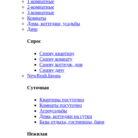
1-комнатные
2-комнатные
3-комнатные
Комнаты
Дома, коттеджи, усадьбы
Дачи
Спрос
Сниму квартиру
Сниму комнату
Сниму коттедж, дом
Сниму дачу
New
Realt.Бронь
Суточная
Квартиры посуточно
Комнаты посуточно
Агроусадьбы
Дома, коттеджи на сутки
Базы отдыха, гостиницы, бани
Нежилая