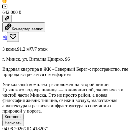
642 000 ƃ
Конвертер валют
3 комн.
91.2 м²
7/7 этаж
г. Минск, ул. Виталия Цвирко, 96
Видовая квартира в ЖК «Северный Берег»: пространство, где
природа встречается с комфортом
Уникальный комплекс расположен на второй линии
Цнянского водохранилища — в живописной, экологически
чистой части Минска. Это не просто район, а новая
философия жизни: тишина, свежий воздух, малоэтажная
архитектура и развитая инфраструктура в сочетании с
природой у порога.
Контакты
Написать
04.08.2026
ID
4182071