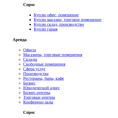
Спрос
Куплю офис, помещение
Куплю магазин, торговое помещение
Куплю склад, производство
Куплю гараж
Аренда
Офисы
Магазины, торговые помещения
Склады
Свободные помещения
Сфера услуг
Производства
Рестораны, бары, кафе
Бизнес
Юридический адрес
Бизнес-центры
Торговые центры
Конференц-залы
Спрос