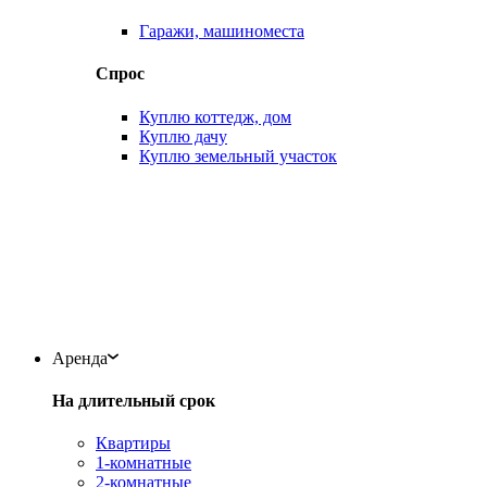
Гаражи, машиноместа
Спрос
Куплю коттедж, дом
Куплю дачу
Куплю земельный участок
Аренда
На длительный срок
Квартиры
1-комнатные
2-комнатные