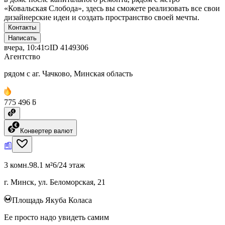
«Ковальская Слобода», здесь вы сможете реализовать все свои
дизайнерские идеи и создать пространство своей мечты.
Контакты
Написать
вчера, 10:41
ID
4149306
Агентство
рядом с аг. Чачково, Минская область
775 496 ƃ
Конвертер валют
3 комн.
98.1 м²
6/24 этаж
г. Минск, ул. Беломорская, 21
Площадь Якуба Коласа
Ее просто надо увидеть самим