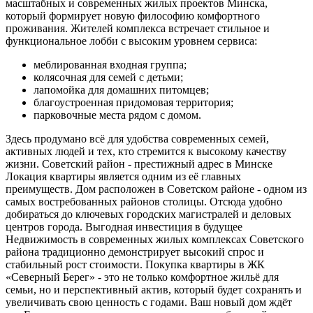
масштабных и современных жилых проектов Минска,
который формирует новую философию комфортного
проживания. Жителей комплекса встречает стильное и
функциональное лобби с высоким уровнем сервиса:
меблированная входная группа;
колясочная для семей с детьми;
лапомойка для домашних питомцев;
благоустроенная придомовая территория;
парковочные места рядом с домом.
Здесь продумано всё для удобства современных семей,
активных людей и тех, кто стремится к высокому качеству
жизни. Советский район - престижный адрес в Минске
Локация квартиры является одним из её главных
преимуществ. Дом расположен в Советском районе - одном из
самых востребованных районов столицы. Отсюда удобно
добираться до ключевых городских магистралей и деловых
центров города. Выгодная инвестиция в будущее
Недвижимость в современных жилых комплексах Советского
района традиционно демонстрирует высокий спрос и
стабильный рост стоимости. Покупка квартиры в ЖК
«Северный Берег» - это не только комфортное жильё для
семьи, но и перспективный актив, который будет сохранять и
увеличивать свою ценность с годами. Ваш новый дом ждёт