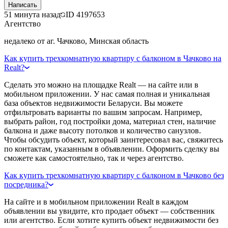
Написать
51 минута назад
ID
4197653
Агентство
недалеко от аг. Чачково, Минская область
Как купить трехкомнатную квартиру с балконом в Чачково на
Realt?
Сделать это можно на площадке Realt — на сайте или в
мобильном приложении. У нас самая полная и уникальная
база объектов недвижимости Беларуси. Вы можете
отфильтровать варианты по вашим запросам. Например,
выбрать район, год постройки дома, материал стен, наличие
балкона и даже высоту потолков и количество санузлов.
Чтобы обсудить объект, который заинтересовал вас, свяжитесь
по контактам, указанным в объявлении. Оформить сделку вы
сможете как самостоятельно, так и через агентство.
Как купить трехкомнатную квартиру с балконом в Чачково без
посредника?
На сайте и в мобильном приложении Realt в каждом
объявлении вы увидите, кто продает объект — собственник
или агентство. Если хотите купить объект недвижимости без