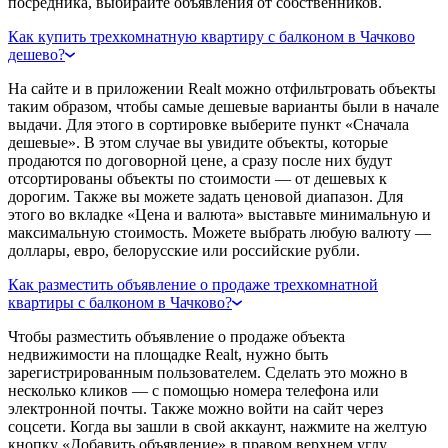
посредника, выбирайте объявления от собственников.
Как купить трехкомнатную квартиру с балконом в Чачково
дешево?
На сайте и в приложении Realt можно отфильтровать объекты
таким образом, чтобы самые дешевые варианты были в начале
выдачи. Для этого в сортировке выберите пункт «Сначала
дешевые». В этом случае вы увидите объекты, которые
продаются по договорной цене, а сразу после них будут
отсортированы объекты по стоимости — от дешевых к
дорогим. Также вы можете задать ценовой диапазон. Для
этого во вкладке «Цена и валюта» выставьте минимальную и
максимальную стоимость. Можете выбрать любую валюту —
доллары, евро, белорусские или российские рубли.
Как разместить объявление о продаже трехкомнатной
квартиры с балконом в Чачково?
Чтобы разместить объявление о продаже объекта
недвижимости на площадке Realt, нужно быть
зарегистрированным пользователем. Сделать это можно в
несколько кликов — с помощью номера телефона или
электронной почты. Также можно войти на сайт через
соцсети. Когда вы зашли в свой аккаунт, нажмите на желтую
кнопку «Добавить объявление» в правом верхнем углу