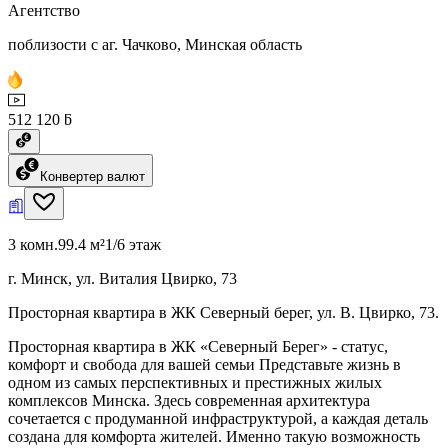
Агентство
поблизости с аг. Чачково, Минская область
512 120 ƃ
Конвертер валют
3 комн.
99.4 м²
1/6 этаж
г. Минск, ул. Виталия Цвирко, 73
Просторная квартира в ЖК Северный берег, ул. В. Цвирко, 73.
Просторная квартира в ЖК «Северный Берег» - статус,
комфорт и свобода для вашей семьи Представьте жизнь в
одном из самых перспективных и престижных жилых
комплексов Минска. Здесь современная архитектура
сочетается с продуманной инфраструктурой, а каждая деталь
создана для комфорта жителей. Именно такую возможность