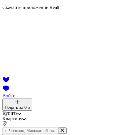
Скачайте приложение Realt
Войти
Подать за
0 ƃ
Купить
Квартиру