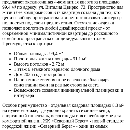
предлагает эксклюзивная 4-комнатная квартира площадью
99,4 м² по адресу: ул. Виталия Цвирко, 73. Пространство для
жизни без компромиссов Эта квартира создана для тех, кто
ценит свободу пространства и хочет организовать интерьер
полностью под свои предпочтения. Отсутствие отделки
позволяет воплотить любой дизайнерский проект - от
современной минималистичной квартиры до роскошного
семейного пространства с индивидуальным стилем.
Преимущества квартиры:
Общая площадь - 99,4 м²
Просторная жилая площадь - 91,1 м²
Высота потолков - 2,72 м
1 этаж 6-этажного каркасно-блочного дома
Дом 2025 года постройки
Панорамное естественное освещение благодаря
ориентации окон на разные стороны света
Возможность создания индивидуальной планировки и
интерьера
Особое преимущество - отдельная кладовая площадью 8.3 м²
на нулевом этаже, где удобно хранить сезонные вещи,
спортивный инвентарь, велосипеды и все необходимое для
комфортной жизни. ЖК «Северный Берег» - новый стандарт
городской жизни «Северный Берег» - один из самых