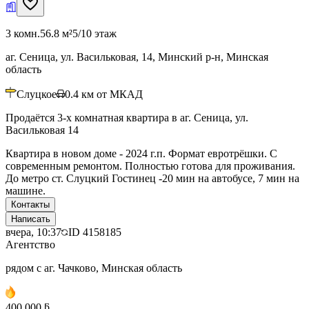
3 комн.
56.8 м²
5/10 этаж
аг. Сеница, ул. Васильковая, 14, Минский р-н, Минская
область
Слуцкое
0.4
км от МКАД
Продаётся 3-х комнатная квартира в аг. Сеница, ул.
Васильковая 14
Квартира в новом доме - 2024 г.п. Формат евротрёшки. С
современным ремонтом. Полностью готова для проживания.
До метро ст. Слуцкий Гостинец -20 мин на автобусе, 7 мин на
машине.
Контакты
Написать
вчера, 10:37
ID
4158185
Агентство
рядом с аг. Чачково, Минская область
400 000 ƃ