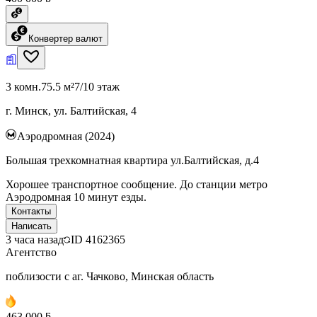
Конвертер валют
3 комн.
75.5 м²
7/10 этаж
г. Минск, ул. Балтийская, 4
Аэродромная (2024)
Большая трехкомнатная квартира ул.Балтийская, д.4
Хорошее транспортное сообщение. До станции метро
Аэродромная 10 минут езды.
Контакты
Написать
3 часа назад
ID
4162365
Агентство
поблизости с аг. Чачково, Минская область
463 000 ƃ