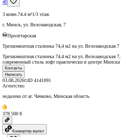
3 комн.
74.4 м²
1/3 этаж
г. Минск, ул. Велозаводская, 7
Пролетарская
Трехкомнатная сталинка 74,4 м2 на ул. Велозаводская 7
Трехкомнатная сталинка 74,4 м2 на ул. Велозаводская 7,
современный стиль лофт практически в центре Минска
Контакты
Написать
03.08.2026
ID
4141091
Агентство
недалеко от аг. Чачково, Минская область
378 500 ƃ
Конвертер валют