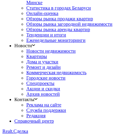
Минске
Статистика в городах Беларуси
Онлайн-оценка
Обзоры рынка продажи квартир
Обзоры рынка загородной недвижимости
Обзоры рынка аренды квартир
Тенденции и итоги
Еженедельные мониторинги
Новости
Новости недвижимости
Квартиры
Дома и участки
Ремонт и дизайн
Коммерческая недвижимость
Городские новости
Спецпроекты
Акции и скидки
Архив новостей
Контакты
Реклама на сайте
Служба поддержки
Редакция
Справочный центр
Realt.
Сделка