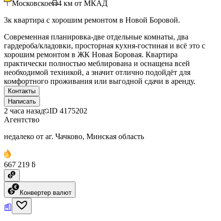
Московское
4
км от МКАД
3к квартира с хорошим ремонтом в Новой Боровой.
Современная планировка-две отдельные комнаты, два
гардероба/кладовки, просторная кухня-гостиная и всё это с
хорошим ремонтом в ЖК Новая Боровая. Квартира
практически полностью меблирована и оснащена всей
необходимой техникой, а значит отлично подойдёт для
комфортного проживания или выгодной сдачи в аренду.
Контакты
Написать
2 часа назад
ID
4175202
Агентство
недалеко от аг. Чачково, Минская область
667 219 ƃ
Конвертер валют