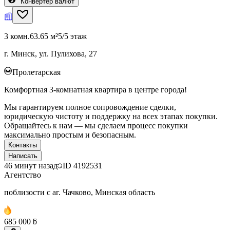
Конвертер валют
3 комн.
63.65 м²
5/5 этаж
г. Минск, ул. Пулихова, 27
Пролетарская
Комфортная 3-комнатная квартира в центре города!
Мы гарантируем полное сопровождение сделки,
юридическую чистоту и поддержку на всех этапах покупки.
Обращайтесь к нам — мы сделаем процесс покупки
максимально простым и безопасным.
Контакты
Написать
46 минут назад
ID
4192531
Агентство
поблизости с аг. Чачково, Минская область
685 000 ƃ