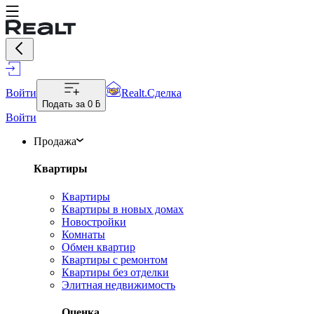
Войти
Realt.Сделка
Подать за
0 ƃ
Войти
Продажа
Квартиры
Квартиры
Квартиры в новых домах
Новостройки
Комнаты
Обмен квартир
Квартиры с ремонтом
Квартиры без отделки
Элитная недвижимость
Оценка