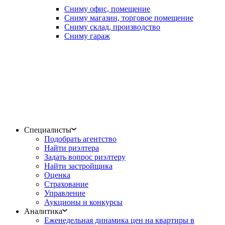
Сниму офис, помещение
Сниму магазин, торговое помещение
Сниму склад, производство
Сниму гараж
Специалисты
Подобрать агентство
Найти риэлтера
Задать вопрос риэлтеру
Найти застройщика
Оценка
Страхование
Управление
Аукционы и конкурсы
Аналитика
Еженедельная динамика цен на квартиры в