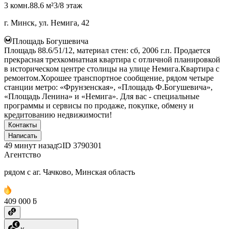
3 комн.
88.6 м²
3/8 этаж
г. Минск, ул. Немига, 42
Площадь Богушевича
Площадь 88.6/51/12, материал стен: сб, 2006 г.п. Продается
прекрасная трехкомнатная квартира с отличной планировкой
в историческом центре столицы на улице Немига.Квартира с
ремонтом.Хорошее транспортное сообщение, рядом четыре
станции метро: «Фрунзенская», «Площадь Ф.Богушевича»,
«Площадь Ленина» и «Немига». Для вас - специальные
программы и сервисы по продаже, покупке, обмену и
кредитованию недвижимости!
Контакты
Написать
49 минут назад
ID
3790301
Агентство
рядом с аг. Чачково, Минская область
409 000 ƃ