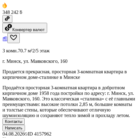
348 242 ƃ
Конвертер валют
3 комн.
70.7 м²
2/5 этаж
г. Минск, ул. Маяковского, 160
Продается прекрасная, просторная 3-комнатная квартира в
кирпичном доме-сталинке в Минске
Продаётся просторная 3-комнатная квартира в добротном
кирпичном доме 1958 года постройки по адресу: г. Минск, ул.
Маяковского, 160. Это классическая «сталинка» с её главными
преимуществами: высокие потолки 2,85 м, большие комнаты
и толстые стены, которые обеспечивают отличную
шумоизоляцию и сохраняют тепло зимой и прохладу летом.
Контакты
Написать
04.08.2026
ID
4157962