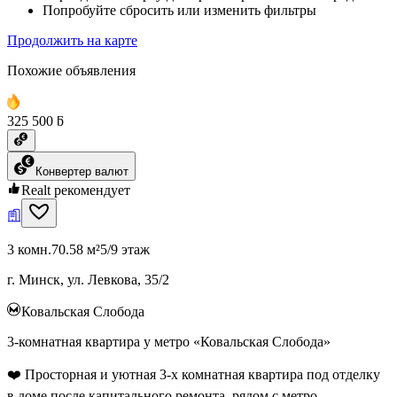
Попробуйте сбросить или изменить фильтры
Продолжить на карте
Похожие объявления
325 500 ƃ
Конвертер валют
Realt рекомендует
3 комн.
70.58 м²
5/9 этаж
г. Минск, ул. Левкова, 35/2
Ковальская Слобода
3-комнатная квартира у метро «Ковальская Слобода»
❤️ Просторная и уютная 3-х комнатная квартира под отделку
в доме после капитального ремонта, рядом с метро