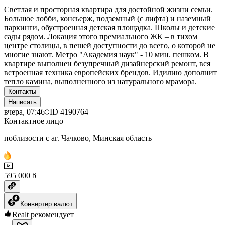
Светлая и просторная квартира для достойной жизни семьи.
Большое лобби, консьерж, подземный (с лифта) и наземный
паркинги, обустроенная детская площадка. Школы и детские
сады рядом. Локация этого премиального ЖК – в тихом
центре столицы, в пешей доступности до всего, о которой не
многие знают. Метро "Академия наук" - 10 мин. пешком. В
квартире выполнен безупречный дизайнерский ремонт, вся
встроенная техника европейских брендов. Идилию дополнит
тепло камина, выполненного из натурального мрамора.
Контакты
Написать
вчера, 07:46
ID
4190764
Контактное лицо
поблизости с аг. Чачково, Минская область
595 000 ƃ
Конвертер валют
Realt рекомендует