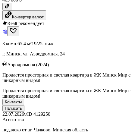
Конвертер валют
Realt рекомендует
3 комн.
65.4 м²
19/25 этаж
г. Минск, ул. Аэродромная, 24
Аэродромная (2024)
Продается просторная и светлая квартира в ЖК Минск Мир с
шикарным видом!
Продается просторная и светлая квартира в ЖК Минск Мир с
шикарным видом!
Контакты
Написать
22.07.2026
ID
4129250
Агентство
недалеко от аг. Чачково, Минская область