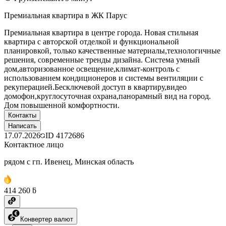
Премиальная квартира в ЖК Парус
Премиальная квартира в центре города. Новая стильная
квартира с авторской отделкой и функциональной
планировкой, только качественные материалы,технологичные
решения, современные тренды дизайна. Система умный
дом,авторизованное освещение,климат-контроль с
использованием кондиционеров и системы вентиляции с
рекуперацией.Бесключевой доступ в квартиру,видео
домофон,круглосуточная охрана,панорамный вид на город.
Дом повышенной комфортности.
Контакты
Написать
17.07.2026
ID
4172686
Контактное лицо
рядом с гп. Ивенец, Минская область
414 260 ƃ
Конвертер валют