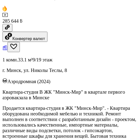
285 644 ƃ
Конвертер валют
1 комн.
33.1 м²
9/19 этаж
г. Минск, ул. Николы Теслы, 8
Аэродромная (2024)
Квартира-студия В ЖК "Минск-Мир" в квартале первого
аэровакзала в Минске
Продается квартира-студия в ЖК "Минск-Мир". - Квартира
оборудована необходимой мебелью и техникой. Ремонт
выполнен в соответствии с разработанным дизайн - проектом,
использовались качественные, импортные материалы,
различные виды подсветки, потолок - гипсокартон,
встроенные шкафы для хранения вещей. Бытовая техника