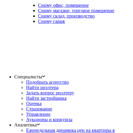
Сниму офис, помещение
Сниму магазин, торговое помещение
Сниму склад, производство
Сниму гараж
Специалисты
Подобрать агентство
Найти риэлтера
Задать вопрос риэлтеру
Найти застройщика
Оценка
Страхование
Управление
Аукционы и конкурсы
Аналитика
Еженедельная динамика цен на квартиры в