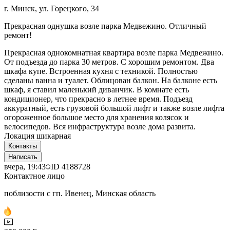
г. Минск, ул. Горецкого, 34
Прекрасная однушка возле парка Медвежино. Отличный
ремонт!
Прекрасная однокомнатная квартира возле парка Медвежино.
От подъезда до парка 30 метров. С хорошим ремонтом. Два
шкафа купе. Встроенная кухня с техникой. Полностью
сделаны ванна и туалет. Облицован балкон. На балконе есть
шкаф, я ставил маленький диванчик. В комнате есть
кондиционер, что прекрасно в летнее время. Подъезд
аккуратный, есть грузовой большой лифт и также возле лифта
огороженное большое место для хранения колясок и
велосипедов. Вся инфраструктура возле дома развита.
Локация шикарная
Контакты
Написать
вчера, 19:43
ID
4188728
Контактное лицо
поблизости с гп. Ивенец, Минская область