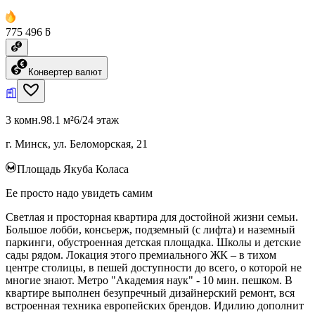
775 496 ƃ
Конвертер валют
3 комн.
98.1 м²
6/24 этаж
г. Минск, ул. Беломорская, 21
Площадь Якуба Коласа
Ее просто надо увидеть самим
Светлая и просторная квартира для достойной жизни семьи.
Большое лобби, консьерж, подземный (с лифта) и наземный
паркинги, обустроенная детская площадка. Школы и детские
сады рядом. Локация этого премиального ЖК – в тихом
центре столицы, в пешей доступности до всего, о которой не
многие знают. Метро "Академия наук" - 10 мин. пешком. В
квартире выполнен безупречный дизайнерский ремонт, вся
встроенная техника европейских брендов. Идилию дополнит