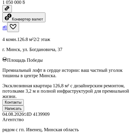
1 050 000 ƃ
Конвертер валют
4 комн.
126.8 м²
2/2 этаж
г. Минск, ул. Богдановича, 37
Площадь Победы
Премиальный лофт в сердце истории: ваш частный уголок
тишины в центре Минска.
Эксклюзивная квартира 126,8 м² с дизайнерским ремонтом,
потолками 3,2 м и полной инфраструктурой для премиальной
жизни.
Контакты
Написать
04.08.2026
ID
4139909
Агентство
рядом с гп. Ивенец, Минская область