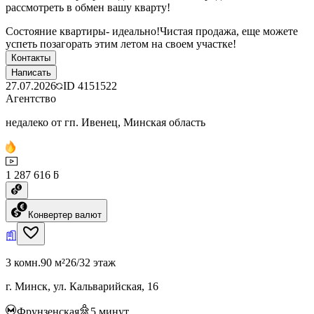
рассмотреть в обмен вашу кварту!
Состояние квартиры- идеально!Чистая продажа, еще можете
успеть позагорать этим летом на своем участке!
Контакты
Написать
27.07.2026
ID
4151522
Агентство
недалеко от гп. Ивенец, Минская область
1 287 616 ƃ
Конвертер валют
3 комн.
90 м²
26/32 этаж
г. Минск, ул. Кальварийская, 16
Фрунзенская
5
минут