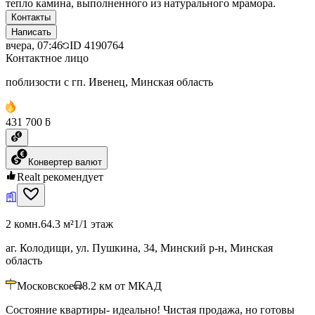
тепло камина, выполненного из натурального мрамора.
Контакты
Написать
вчера, 07:46
ID
4190764
Контактное лицо
поблизости с гп. Ивенец, Минская область
431 700 ƃ
Конвертер валют
Realt рекомендует
2 комн.
64.3 м²
1/1 этаж
аг. Колодищи, ул. Пушкина, 34, Минский р-н, Минская
область
Московское
8.2
км от МКАД
Состояние квартиры- идеально! Чистая продажа, но готовы