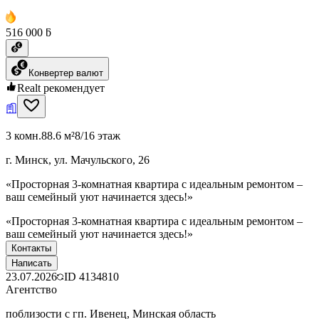
516 000 ƃ
Конвертер валют
Realt рекомендует
3 комн.
88.6 м²
8/16 этаж
г. Минск, ул. Мачульского, 26
«Просторная 3-комнатная квартира с идеальным ремонтом –
ваш семейный уют начинается здесь!»
«Просторная 3-комнатная квартира с идеальным ремонтом –
ваш семейный уют начинается здесь!»
Контакты
Написать
23.07.2026
ID
4134810
Агентство
поблизости с гп. Ивенец, Минская область