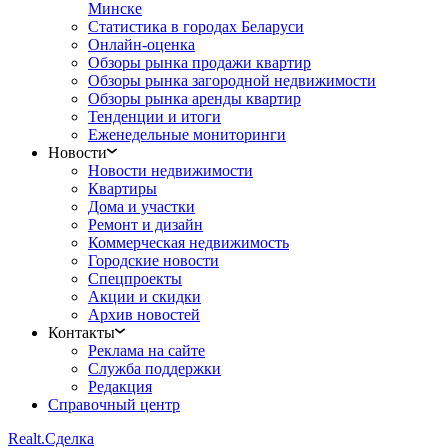
Минске
Статистика в городах Беларуси
Онлайн-оценка
Обзоры рынка продажи квартир
Обзоры рынка загородной недвижимости
Обзоры рынка аренды квартир
Тенденции и итоги
Еженедельные мониторинги
Новости
Новости недвижимости
Квартиры
Дома и участки
Ремонт и дизайн
Коммерческая недвижимость
Городские новости
Спецпроекты
Акции и скидки
Архив новостей
Контакты
Реклама на сайте
Служба поддержки
Редакция
Справочный центр
Realt.
Сделка