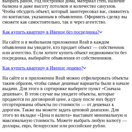
выбрать район, год постройки дома, материал стен, наличие
балкона и даже высоту потолков и количество санузлов.
Чтобы обсудить объект, который заинтересовал вас, свяжитесь
по контактам, указанным в объявлении. Оформить сделку вы
сможете как самостоятельно, так и через агентство.
Как купить квартиру в Ивенце без посредника?
На сайте и в мобильном приложении Realt в каждом
объявлении вы увидите, кто продает объект — собственник
или агентство. Если хотите купить объект недвижимости без
посредника, выбирайте объявления от собственников.
Как купить квартиру в Ивенце дешево?
На сайте и в приложении Realt можно отфильтровать объекты
таким образом, чтобы самые дешевые варианты были в начале
выдачи. Для этого в сортировке выберите пункт «Сначала
дешевые». В этом случае вы увидите объекты, которые
продаются по договорной цене, а сразу после них будут
отсортированы объекты по стоимости — от дешевых к
дорогим. Также вы можете задать ценовой диапазон. Для
этого во вкладке «Цена и валюта» выставьте минимальную и
максимальную стоимость. Можете выбрать любую валюту —
доллары, евро, белорусские или российские рубли.