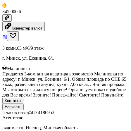
345 000 ƃ
Конвертер валют
3 комн.
63 м²
6/9 этаж
г. Минск, ул. Есенина, 6/1
Малиновка
Продается 3-комнатная квартира возле метро Малиновка по
адресу: г. Минск, ул. Есенина, 6/1. Общая площадь по СНБ 65
кв.м., раздельный санузел, кухня 7,06 кв.м. . Чистая продажа.
Мы открыты к диалогу по цене! Организуем показ в удобное
для Вас время! Звоните! Приезжайте! Смотрите! Покупайте!
Контакты
Написать
5 часов назад
ID
4186953
Агентство
рядом с гп. Ивенец, Минская область