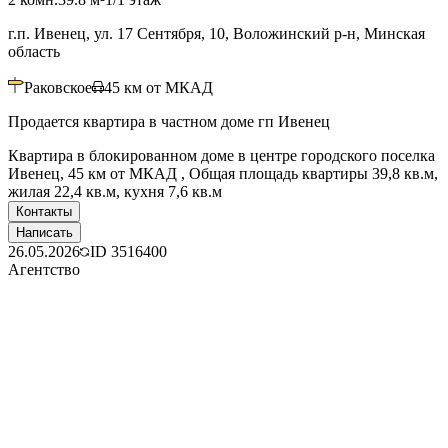
г.п. Ивенец, ул. 17 Сентября, 10, Воложинский р-н, Минская
область
Раковское
45
км от МКАД
Продается квартира в частном доме гп Ивенец
Квартира в блокированном доме в центре городского поселка
Ивенец, 45 км от МКАД , Общая площадь квартиры 39,8 кв.м,
жилая 22,4 кв.м, кухня 7,6 кв.м
Контакты
Написать
26.05.2026
ID
3516400
Агентство