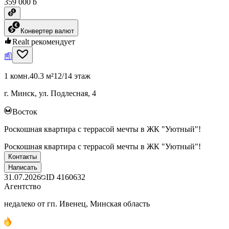
359 000 ƃ
Конвертер валют
Realt рекомендует
1 комн.
40.3 м²
12/14 этаж
г. Минск, ул. Подлесная, 4
Восток
Роскошная квартира с террасой мечты в ЖК "Уютный"!
Роскошная квартира с террасой мечты в ЖК "Уютный"!
Контакты
Написать
31.07.2026
ID
4160632
Агентство
недалеко от гп. Ивенец, Минская область