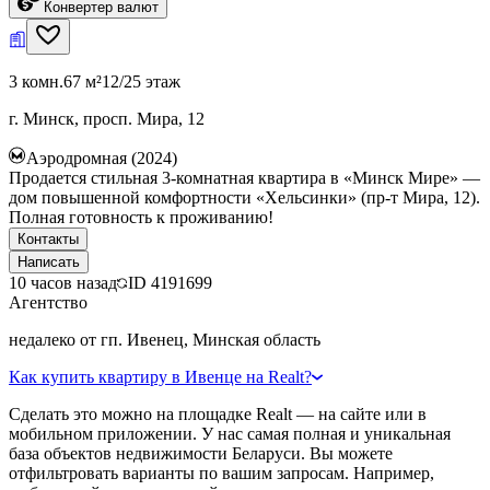
Конвертер валют
3 комн.
67 м²
12/25 этаж
г. Минск, просп. Мира, 12
Аэродромная (2024)
Продается стильная 3-комнатная квартира в «Минск Мире» —
дом повышенной комфортности «Хельсинки» (пр-т Мира, 12).
Полная готовность к проживанию!
Контакты
Написать
10 часов назад
ID
4191699
Агентство
недалеко от гп. Ивенец, Минская область
Как купить квартиру в Ивенце на Realt?
Сделать это можно на площадке Realt — на сайте или в
мобильном приложении. У нас самая полная и уникальная
база объектов недвижимости Беларуси. Вы можете
отфильтровать варианты по вашим запросам. Например,