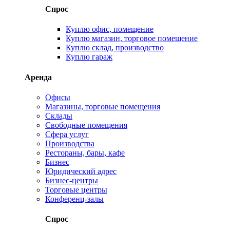
Спрос
Куплю офис, помещение
Куплю магазин, торговое помещение
Куплю склад, производство
Куплю гараж
Аренда
Офисы
Магазины, торговые помещения
Склады
Свободные помещения
Сфера услуг
Производства
Рестораны, бары, кафе
Бизнес
Юридический адрес
Бизнес-центры
Торговые центры
Конференц-залы
Спрос