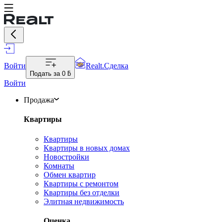
Войти
Realt.Сделка
Подать за
0 ƃ
Войти
Продажа
Квартиры
Квартиры
Квартиры в новых домах
Новостройки
Комнаты
Обмен квартир
Квартиры с ремонтом
Квартиры без отделки
Элитная недвижимость
Оценка