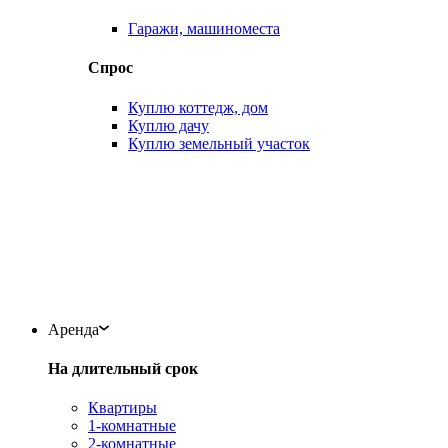
Гаражи, машиноместа
Спрос
Куплю коттедж, дом
Куплю дачу
Куплю земельный участок
Аренда
На длительный срок
Квартиры
1-комнатные
2-комнатные