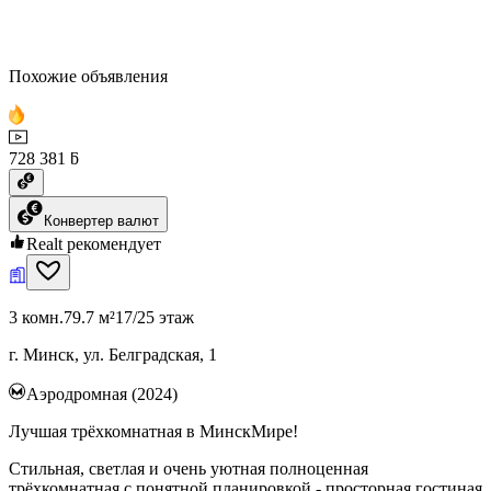
Похожие объявления
728 381 ƃ
Конвертер валют
Realt рекомендует
3 комн.
79.7 м²
17/25 этаж
г. Минск, ул. Белградская, 1
Аэродромная (2024)
Лучшая трёхкомнатная в МинскМире!
Стильная, светлая и очень уютная полноценная
трёхкомнатная с понятной планировкой - просторная гостиная