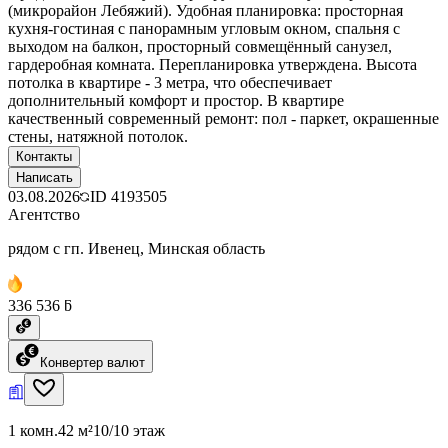
(микрорайон Лебяжий). Удобная планировка: просторная
кухня-гостиная с панорамным угловым окном, спальня с
выходом на балкон, просторный совмещённый санузел,
гардеробная комната. Перепланировка утверждена. Высота
потолка в квартире - 3 метра, что обеспечивает
дополнительный комфорт и простор. В квартире
качественный современный ремонт: пол - паркет, окрашенные
стены, натяжной потолок.
Контакты
Написать
03.08.2026
ID
4193505
Агентство
рядом с гп. Ивенец, Минская область
336 536 ƃ
Конвертер валют
1 комн.
42 м²
10/10 этаж