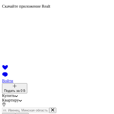
Скачайте приложение Realt
Войти
Подать за
0 ƃ
Купить
Квартиру