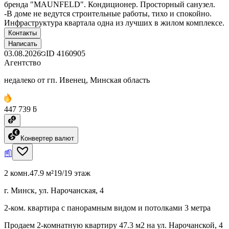
бренда "MAUNFELD". Кондиционер. Просторный санузел.
-В доме не ведутся строительные работы, тихо и спокойно.
Инфраструктура квартала одна из лучших в жилом комплексе.
Контакты
Написать
03.08.2026
ID
4160905
Агентство
недалеко от гп. Ивенец, Минская область
447 739 ƃ
Конвертер валют
2 комн.
47.9 м²
19/19 этаж
г. Минск, ул. Нарочанская, 4
2-ком. квартира с панорамным видом и потолками 3 метра
Продаем 2-комнатную квартиру 47.3 м2 на ул. Нарочанской, 4