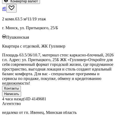
Конвертер валют
2 комн.
63.5 м²
11/19 этаж
г. Минск, ул. Притыцкого, 25/Б
Пушкинская
Квартира с отделкой, ЖК Гулливер
Площадь 63.5/36/10.7, материал стен: каркасно-блочный, 2026
г.п. Адрес: ул. Притыцкого, 25Б ЖК «Гулливер»Откройте для
себя современный формат городской жизни, где продуманное
пространство, выгодная локация и стиль создают идеальный
баланс комфорта. Для вас - специальные программы и
сервисы по продаже, покупке, обмену и кредитованию
недвижимости!
Контакты
Написать
4 часа назад
ID
4149681
Агентство
недалеко от гп. Ивенец, Минская область