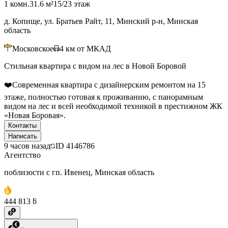
1 комн.
31.6 м²
15/23 этаж
д. Копище, ул. Братьев Райт, 11, Минский р-н, Минская
область
Московское
4
км от МКАД
Стильная квартира с видом на лес в Новой Боровой
❤️Современная квартира с дизайнерским ремонтом на 15
этаже, полностью готовая к проживанию, с панорамным
видом на лес и всей необходимой техникой в престижном ЖК
«Новая Боровая».
Контакты
Написать
9 часов назад
ID
4146786
Агентство
поблизости с гп. Ивенец, Минская область
444 813 ƃ