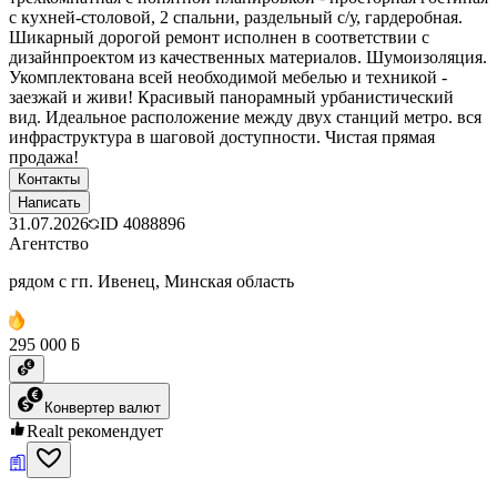
с кухней-столовой, 2 спальни, раздельный с/у, гардеробная.
Шикарный дорогой ремонт исполнен в соответствии с
дизайнпроектом из качественных материалов. Шумоизоляция.
Укомплектована всей необходимой мебелью и техникой -
заезжай и живи! Красивый панорамный урбанистический
вид. Идеальное расположение между двух станций метро. вся
инфраструктура в шаговой доступности. Чистая прямая
продажа!
Контакты
Написать
31.07.2026
ID
4088896
Агентство
рядом с гп. Ивенец, Минская область
295 000 ƃ
Конвертер валют
Realt рекомендует