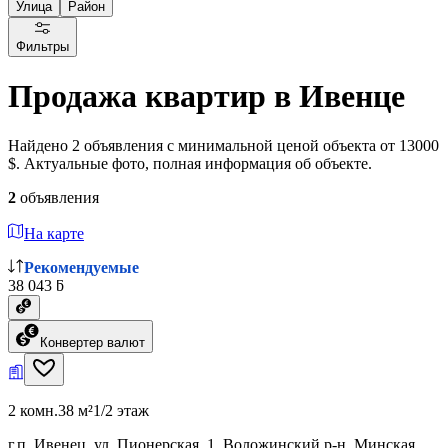
Улица
Район
Фильтры
Продажа квартир в Ивенце
Найдено 2 объявления с минимальной ценой объекта от 13000
$. Актуальные фото, полная информация об объекте.
2
объявления
На карте
Рекомендуемые
38 043 ƃ
Конвертер валют
2 комн.
38 м²
1/2 этаж
г.п. Ивенец, ул. Пионерская, 1, Воложинский р-н, Минская