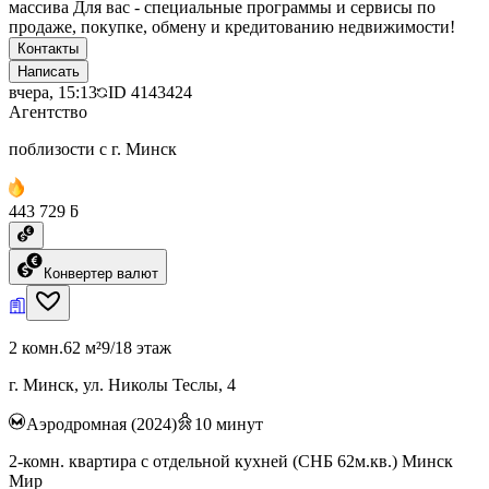
массива Для вас - специальные программы и сервисы по
продаже, покупке, обмену и кредитованию недвижимости!
Контакты
Написать
вчера, 15:13
ID
4143424
Агентство
поблизости с г. Минск
443 729 ƃ
Конвертер валют
2 комн.
62 м²
9/18 этаж
г. Минск, ул. Николы Теслы, 4
Аэродромная (2024)
10
минут
2-комн. квартира с отдельной кухней (СНБ 62м.кв.) Минск
Мир