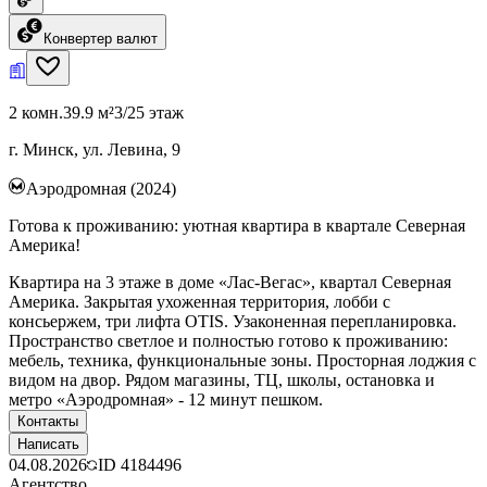
Конвертер валют
2 комн.
39.9 м²
3/25 этаж
г. Минск, ул. Левина, 9
Аэродромная (2024)
Готова к проживанию: уютная квартира в квартале Северная
Америка!
Квартира на 3 этаже в доме «Лас‑Вегас», квартал Северная
Америка. Закрытая ухоженная территория, лобби с
консьержем, три лифта OTIS. Узаконенная перепланировка.
Пространство светлое и полностью готово к проживанию:
мебель, техника, функциональные зоны. Просторная лоджия с
видом на двор. Рядом магазины, ТЦ, школы, остановка и
метро «Аэродромная» - 12 минут пешком.
Контакты
Написать
04.08.2026
ID
4184496
Агентство