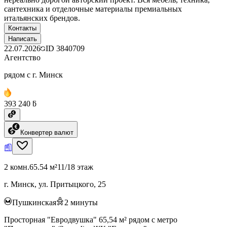
сантехника и отделочные материалы премиальных
итальянских брендов.
Контакты
Написать
22.07.2026
ID
3840709
Агентство
рядом с г. Минск
393 240 ƃ
Конвертер валют
2 комн.
65.54 м²
11/18 этаж
г. Минск, ул. Притыцкого, 25
Пушкинская
2
минуты
Просторная "Евродвушка" 65,54 м² рядом с метро