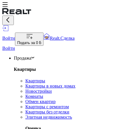
Войти
Realt.Сделка
Подать за
0 ƃ
Войти
Продажа
Квартиры
Квартиры
Квартиры в новых домах
Новостройки
Комнаты
Обмен квартир
Квартиры с ремонтом
Квартиры без отделки
Элитная недвижимость
Оценка