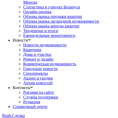
Минске
Статистика в городах Беларуси
Онлайн-оценка
Обзоры рынка продажи квартир
Обзоры рынка загородной недвижимости
Обзоры рынка аренды квартир
Тенденции и итоги
Еженедельные мониторинги
Новости
Новости недвижимости
Квартиры
Дома и участки
Ремонт и дизайн
Коммерческая недвижимость
Городские новости
Спецпроекты
Акции и скидки
Архив новостей
Контакты
Реклама на сайте
Служба поддержки
Редакция
Справочный центр
Realt.
Сделка