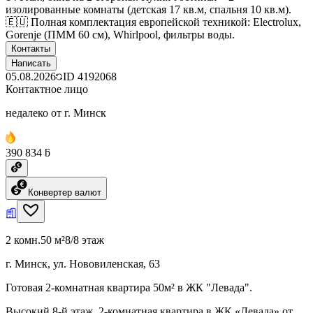
изолированные комнаты (детская 17 кв.м, спальня 10 кв.м).
🇪🇺 Полная комплектация европейской техникой: Electrolux,
Gorenje (ПММ 60 см), Whirlpool, фильтры воды.
Контакты
Написать
05.08.2026
ID
4192068
Контактное лицо
недалеко от г. Минск
390 834 ƃ
Конвертер валют
2 комн.
50 м²
8/8 этаж
г. Минск, ул. Нововиленская, 63
Готовая 2-комнатная квартира 50м² в ЖК "Левада".
Высокий 8-й этаж. 2-комнатная квартира в ЖК «Левада» от