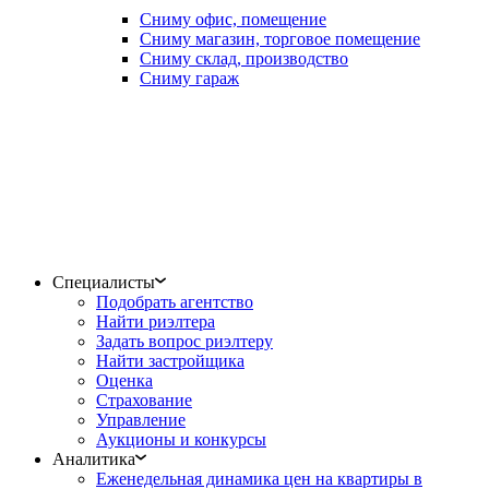
Сниму офис, помещение
Сниму магазин, торговое помещение
Сниму склад, производство
Сниму гараж
Специалисты
Подобрать агентство
Найти риэлтера
Задать вопрос риэлтеру
Найти застройщика
Оценка
Страхование
Управление
Аукционы и конкурсы
Аналитика
Еженедельная динамика цен на квартиры в