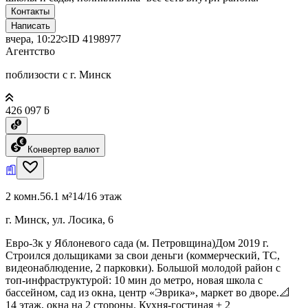
Контакты
Написать
вчера, 10:22
ID
4198977
Агентство
поблизости с г. Минск
426 097 ƃ
Конвертер валют
2 комн.
56.1 м²
14/16 этаж
г. Минск, ул. Лосика, 6
Евро-3к у Яблоневого сада (м. Петровщина)Дом 2019 г.
Строился дольщиками за свои деньги (коммерческий, ТС,
видеонаблюдение, 2 парковки). Большой молодой район с
топ-инфраструктурой: 10 мин до метро, новая школа с
бассейном, сад из окна, центр «Эврика», маркет во дворе.📐
14 этаж, окна на 2 стороны. Кухня-гостиная + 2