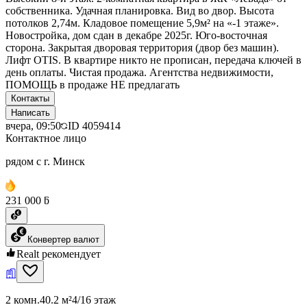
собственника. Удачная планировка. Вид во двор. Высота
потолков 2,74м. Кладовое помещение 5,9м² на «-1 этаже».
Новостройка, дом сдан в декабре 2025г. Юго-восточная
сторона. Закрытая дворовая территория (двор без машин).
Лифт OTIS. В квартире никто не прописан, передача ключей в
день оплаты. Чистая продажа. Агентства недвижимости,
ПОМОЩЬ в продаже НЕ предлагать
Контакты
Написать
вчера, 09:50
ID
4059414
Контактное лицо
рядом с г. Минск
231 000 ƃ
Конвертер валют
Realt рекомендует
2 комн.
40.2 м²
4/16 этаж