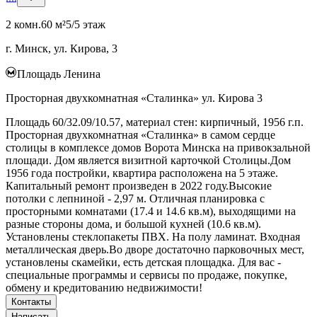
2 комн.
60 м²
5/5 этаж
г. Минск, ул. Кирова, 3
Площадь Ленина
Просторная двухкомнатная «Сталинка» ул. Кирова 3
Площадь 60/32.09/10.57, материал стен: кирпичный, 1956 г.п.
Просторная двухкомнатная «Сталинка» в самом сердце
столицы в комплексе домов Ворота Минска на привокзальной
площади. Дом является визитной карточкой Столицы.Дом
1956 года постройки, квартира расположена на 5 этаже.
Капитальный ремонт произведен в 2022 году.Высокие
потолки с лепниной - 2,97 м. Отличная планировка с
просторными комнатами (17.4 и 14.6 кв.м), выходящими на
разные стороны дома, и большой кухней (10.6 кв.м).
Установлены стеклопакеты ПВХ. На полу ламинат. Входная
металлическая дверь.Во дворе достаточно парковочных мест,
установлены скамейки, есть детская площадка. Для вас -
специальные программы и сервисы по продаже, покупке,
обмену и кредитованию недвижимости!
Контакты
Написать