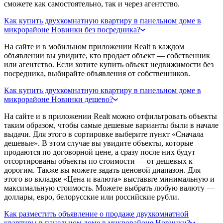
сможете как самостоятельно, так и через агентство.
Как купить двухкомнатную квартиру в панельном доме в
микрорайоне Новинки без посредника?
На сайте и в мобильном приложении Realt в каждом
объявлении вы увидите, кто продает объект — собственник
или агентство. Если хотите купить объект недвижимости без
посредника, выбирайте объявления от собственников.
Как купить двухкомнатную квартиру в панельном доме в
микрорайоне Новинки дешево?
На сайте и в приложении Realt можно отфильтровать объекты
таким образом, чтобы самые дешевые варианты были в начале
выдачи. Для этого в сортировке выберите пункт «Сначала
дешевые». В этом случае вы увидите объекты, которые
продаются по договорной цене, а сразу после них будут
отсортированы объекты по стоимости — от дешевых к
дорогим. Также вы можете задать ценовой диапазон. Для
этого во вкладке «Цена и валюта» выставьте минимальную и
максимальную стоимость. Можете выбрать любую валюту —
доллары, евро, белорусские или российские рубли.
Как разместить объявление о продаже двухкомнатной
квартиры в панельном доме в микрорайоне Новинки?