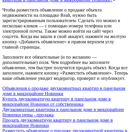
Чтобы разместить объявление о продаже объекта
недвижимости на площадке Realt, нужно быть
зарегистрированным пользователем. Сделать это можно в
несколько кликов — с помощью номера телефона или
электронной почты. Также можно войти на сайт через
соцсети. Когда вы зашли в свой аккаунт, нажмите на желтую
кнопку «Добавить объявление» в правом верхнем углу
главной страницы.
Заполните все обязательные (и по желанию —
дополнительные) поля. Чем подробнее вы заполните
объявление, тем быстрее получится продать объект. Когда все
заполните, нажмите кнопку «Разместить объявление». Теперь
ваше объявление увидит модератор, проверит и опубликует.
Объявления о продаже двухкомнатных квартир в панельном
доме в микрорайоне Новинки
Купить двухкомнатную квартиру в панельном доме в
микрорайоне Новинки от собственника
Двухкомнатные квартиры в панельном доме в микрорайоне
Новинки цены - продажа
Продать двухкомнатную квартиру в панельном доме в
микрорайоне Новинки
Разместить объявление о продаже двухкомнатной квартиры в