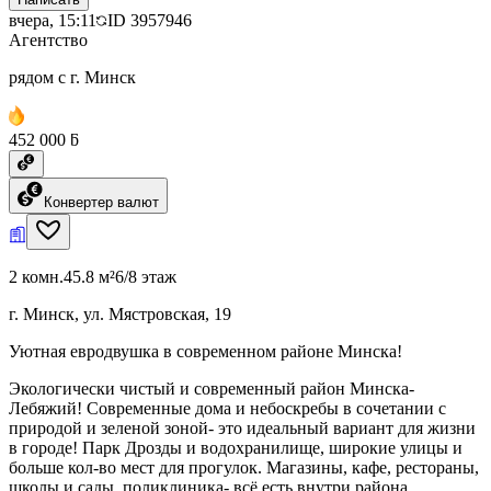
вчера, 15:11
ID
3957946
Агентство
рядом с г. Минск
452 000 ƃ
Конвертер валют
2 комн.
45.8 м²
6/8 этаж
г. Минск, ул. Мястровская, 19
Уютная евродвушка в современном районе Минска!
Экологически чистый и современный район Минска-
Лебяжий! Современные дома и небоскребы в сочетании с
природой и зеленой зоной- это идеальный вариант для жизни
в городе! Парк Дрозды и водохранилище, широкие улицы и
больше кол-во мест для прогулок. Магазины, кафе, рестораны,
школы и сады, поликлиника- всё есть внутри района.