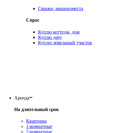
Гаражи, машиноместа
Спрос
Куплю коттедж, дом
Куплю дачу
Куплю земельный участок
Аренда
На длительный срок
Квартиры
1-комнатные
2-комнатные