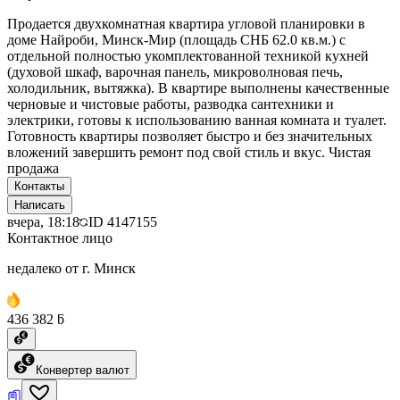
Продается двухкомнатная квартира угловой планировки в
доме Найроби, Минск-Мир (площадь СНБ 62.0 кв.м.) с
отдельной полностью укомплектованной техникой кухней
(духовой шкаф, варочная панель, микроволновая печь,
холодильник, вытяжка). В квартире выполнены качественные
черновые и чистовые работы, разводка сантехники и
электрики, готовы к использованию ванная комната и туалет.
Готовность квартиры позволяет быстро и без значительных
вложений завершить ремонт под свой стиль и вкус. Чистая
продажа
Контакты
Написать
вчера, 18:18
ID
4147155
Контактное лицо
недалеко от г. Минск
436 382 ƃ
Конвертер валют