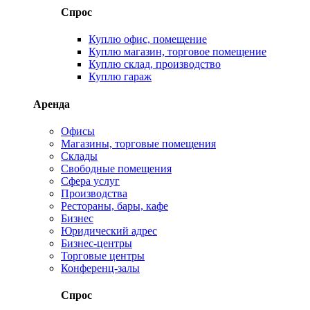
Спрос
Куплю офис, помещение
Куплю магазин, торговое помещение
Куплю склад, производство
Куплю гараж
Аренда
Офисы
Магазины, торговые помещения
Склады
Свободные помещения
Сфера услуг
Производства
Рестораны, бары, кафе
Бизнес
Юридический адрес
Бизнес-центры
Торговые центры
Конференц-залы
Спрос