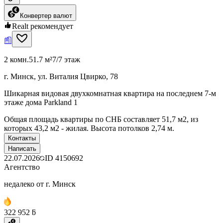
Конвертер валют
Realt рекомендует
2 комн.
51.7 м²
7/7 этаж
г. Минск, ул. Виталия Цвирко, 78
Шикарная видовая двухкомнатная квартира на последнем 7-м
этаже дома Parkland 1
Общая площадь квартиры по СНБ составляет 51,7 м2, из
которых 43,2 м2 - жилая. Высота потолков 2,74 м.
Контакты
Написать
22.07.2026
ID
4150692
Агентство
недалеко от г. Минск
322 952 ƃ