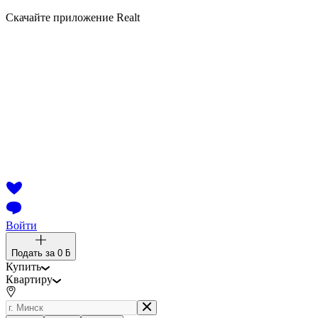
Скачайте приложение Realt
Войти
Подать за
0 ƃ
Купить
Квартиру