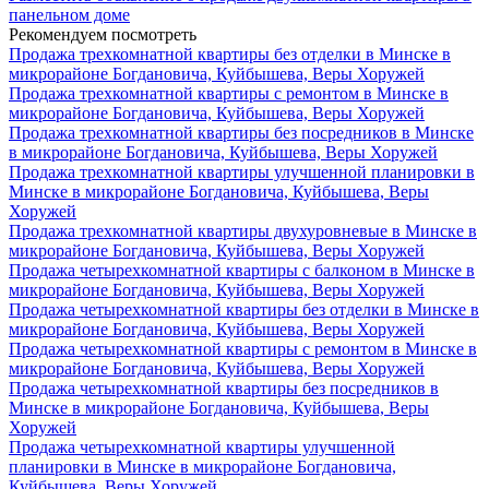
панельном доме
Рекомендуем посмотреть
Продажа трехкомнатной квартиры без отделки в Минске в
микрорайоне Богдановича, Куйбышева, Веры Хоружей
Продажа трехкомнатной квартиры с ремонтом в Минске в
микрорайоне Богдановича, Куйбышева, Веры Хоружей
Продажа трехкомнатной квартиры без посредников в Минске
в микрорайоне Богдановича, Куйбышева, Веры Хоружей
Продажа трехкомнатной квартиры улучшенной планировки в
Минске в микрорайоне Богдановича, Куйбышева, Веры
Хоружей
Продажа трехкомнатной квартиры двухуровневые в Минске в
микрорайоне Богдановича, Куйбышева, Веры Хоружей
Продажа четырехкомнатной квартиры с балконом в Минске в
микрорайоне Богдановича, Куйбышева, Веры Хоружей
Продажа четырехкомнатной квартиры без отделки в Минске в
микрорайоне Богдановича, Куйбышева, Веры Хоружей
Продажа четырехкомнатной квартиры с ремонтом в Минске в
микрорайоне Богдановича, Куйбышева, Веры Хоружей
Продажа четырехкомнатной квартиры без посредников в
Минске в микрорайоне Богдановича, Куйбышева, Веры
Хоружей
Продажа четырехкомнатной квартиры улучшенной
планировки в Минске в микрорайоне Богдановича,
Куйбышева, Веры Хоружей