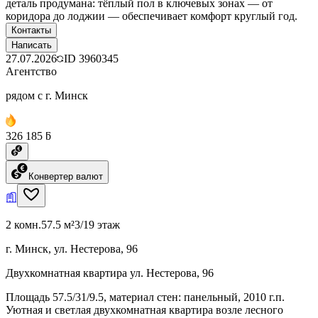
деталь продумана: тёплый пол в ключевых зонах — от
коридора до лоджии — обеспечивает комфорт круглый год.
Контакты
Написать
27.07.2026
ID
3960345
Агентство
рядом с г. Минск
326 185 ƃ
Конвертер валют
2 комн.
57.5 м²
3/19 этаж
г. Минск, ул. Нестерова, 96
Двухкомнатная квартира ул. Нестерова, 96
Площадь 57.5/31/9.5, материал стен: панельный, 2010 г.п.
Уютная и светлая двухкомнатная квартира возле лесного