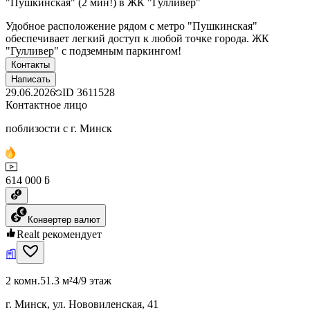
"Пушкинская" (2 мин!) в ЖК "Гулливер"
Удобное расположение рядом с метро "Пушкинская"
обеспечивает легкий доступ к любой точке города. ЖК
"Гулливер" с подземным паркингом!
Контакты
Написать
29.06.2026
ID
3611528
Контактное лицо
поблизости с г. Минск
614 000 ƃ
Конвертер валют
Realt рекомендует
2 комн.
51.3 м²
4/9 этаж
г. Минск, ул. Нововиленская, 41