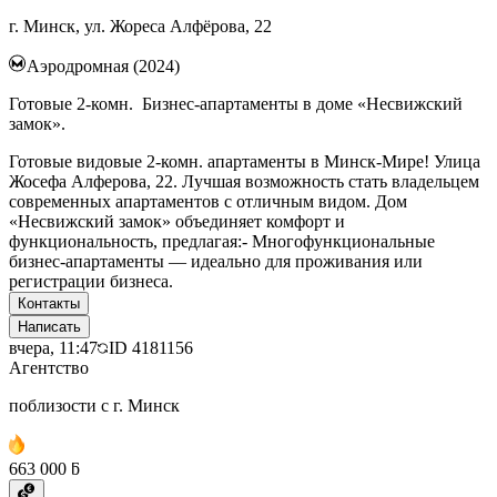
г. Минск, ул. Жореса Алфёрова, 22
Аэродромная (2024)
Готовые 2-комн. Бизнес-апартаменты в доме «Несвижский
замок».
Готовые видовые 2-комн. апартаменты в Минск-Мире! Улица
Жосефа Алферова, 22. Лучшая возможность стать владельцем
современных апартаментов с отличным видом. Дом
«Несвижский замок» объединяет комфорт и
функциональность, предлагая:- Многофункциональные
бизнес-апартаменты — идеально для проживания или
регистрации бизнеса.
Контакты
Написать
вчера, 11:47
ID
4181156
Агентство
поблизости с г. Минск
663 000 ƃ