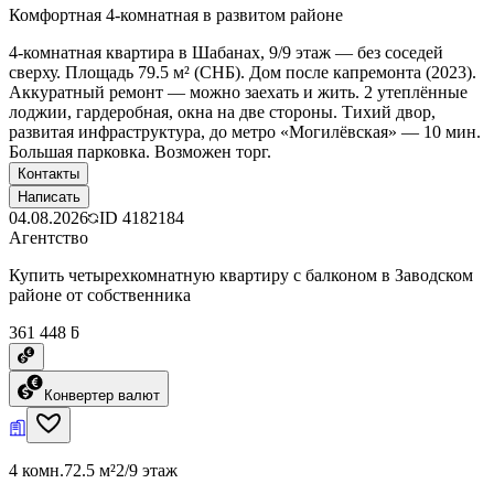
Комфортная 4-комнатная в развитом районе
4-комнатная квартира в Шабанах, 9/9 этаж — без соседей
сверху. Площадь 79.5 м² (СНБ). Дом после капремонта (2023).
Аккуратный ремонт — можно заехать и жить. 2 утеплённые
лоджии, гардеробная, окна на две стороны. Тихий двор,
развитая инфраструктура, до метро «Могилёвская» — 10 мин.
Большая парковка. Возможен торг.
Контакты
Написать
04.08.2026
ID
4182184
Агентство
Купить четырехкомнатную квартиру с балконом в Заводском
районе от собственника
361 448 ƃ
Конвертер валют
4 комн.
72.5 м²
2/9 этаж