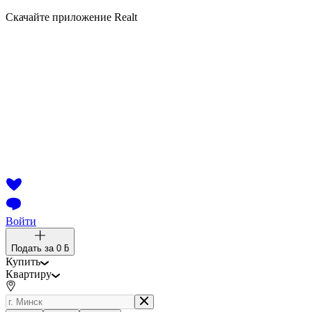
Скачайте приложение Realt
Войти
Подать за
0 ƃ
Купить
Квартиру