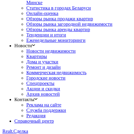
Минске
Статистика в городах Беларуси
Онлайн-оценка
Обзоры рынка продажи квартир
Обзоры рынка загородной недвижимости
Обзоры рынка аренды квартир
Тенденции и итоги
Еженедельные мониторинги
Новости
Новости недвижимости
Квартиры
Дома и участки
Ремонт и дизайн
Коммерческая недвижимость
Городские новости
Спецпроекты
Акции и скидки
Архив новостей
Контакты
Реклама на сайте
Служба поддержки
Редакция
Справочный центр
Realt.
Сделка