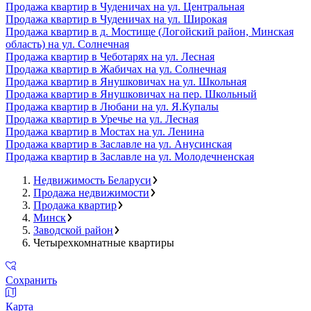
Продажа квартир в Чуденичах на ул. Центральная
Продажа квартир в Чуденичах на ул. Широкая
Продажа квартир в д. Мостище (Логойский район, Минская
область) на ул. Солнечная
Продажа квартир в Чеботарях на ул. Лесная
Продажа квартир в Жабичах на ул. Солнечная
Продажа квартир в Янушковичах на ул. Школьная
Продажа квартир в Янушковичах на пер. Школьный
Продажа квартир в Любани на ул. Я.Купалы
Продажа квартир в Уречье на ул. Лесная
Продажа квартир в Мостах на ул. Ленина
Продажа квартир в Заславле на ул. Анусинская
Продажа квартир в Заславле на ул. Молодечненская
Недвижимость Беларуси
Продажа недвижимости
Продажа квартир
Минск
Заводской район
Четырехкомнатные квартиры
Сохранить
Карта