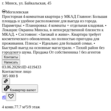
г. Минск, ул. Байкальская, 45
Могилевская
Просторная 4-комнатная квартира у МКАД Главное: Большая
площадь и удобное расположение для выезда из города.
Параметры: • Планировка: 4 комнаты + отдельная кладовая. •
Локация: Окраина Минска, в непосредственной близости к
МКАД. • Состояние: «Заезжай и живи». Квартира требует
косметического обновления, но полностью пригодна для
проживания. Плюсы: • Идеально для большой семьи. •
Быстрый выезд на основные магистрали. • Тихий район без
городского шума. Продажа От собственника ! без агентов
Контакты
Написать
03.06.2026
ID
4119433
Контактное лицо
385 000 ƃ
Конвертер валют
4 комн.
77.7 м²
5/9 этаж