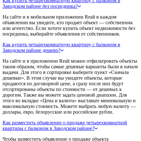
Как купить четырехкомнатную квартиру с балконом в
Заводском районе без посредника?
На сайте и в мобильном приложении Realt в каждом
объявлении вы увидите, кто продает объект — собственник
или агентство. Если хотите купить объект недвижимости без
посредника, выбирайте объявления от собственников.
Как купить четырехкомнатную квартиру с балконом в
Заводском районе дешево?
На сайте и в приложении Realt можно отфильтровать объекты
таким образом, чтобы самые дешевые варианты были в начале
выдачи. Для этого в сортировке выберите пункт «Сначала
дешевые». В этом случае вы увидите объекты, которые
продаются по договорной цене, а сразу после них будут
отсортированы объекты по стоимости — от дешевых к
дорогим. Также вы можете задать ценовой диапазон. Для
этого во вкладке «Цена и валюта» выставьте минимальную и
максимальную стоимость. Можете выбрать любую валюту —
доллары, евро, белорусские или российские рубли.
Как разместить объявление о продаже четырехкомнатной
квартиры с балконом в Заводском районе?
Чтобы разместить объявление о продаже объекта