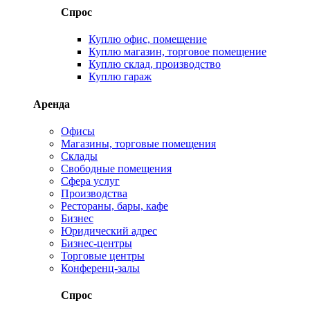
Спрос
Куплю офис, помещение
Куплю магазин, торговое помещение
Куплю склад, производство
Куплю гараж
Аренда
Офисы
Магазины, торговые помещения
Склады
Свободные помещения
Сфера услуг
Производства
Рестораны, бары, кафе
Бизнес
Юридический адрес
Бизнес-центры
Торговые центры
Конференц-залы
Спрос