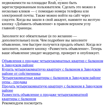
недвижимости на площадке Realt, нужно быть
зарегистрированным пользователем. Сделать это можно в
несколько кликов — с помощью номера телефона или
электронной почты. Также можно войти на сайт через
соцсети. Когда вы зашли в свой аккаунт, нажмите на желтую
кнопку «Добавить объявление» в правом верхнем углу
главной страницы.
Заполните все обязательные (и по желанию —
дополнительные) поля. Чем подробнее вы заполните
объявление, тем быстрее получится продать объект. Когда все
заполните, нажмите кнопку «Разместить объявление». Теперь
ваше объявление увидит модератор, проверит и опубликует.
Объявления о продаже четырехкомнатных квартир с балконом
в Заводском районе
Купить четырехкомнатную квартиру с балконом в Заводском
районе от собственника
Четырехкомнатные квартиры с балконом в Заводском районе
цены - продажа
Продать четырехкомнатную квартиру с балконом в Заводском
районе
Разместить объявление о продаже четырехкомнатной
квартиры с балконом
Рекомендуем посмотреть