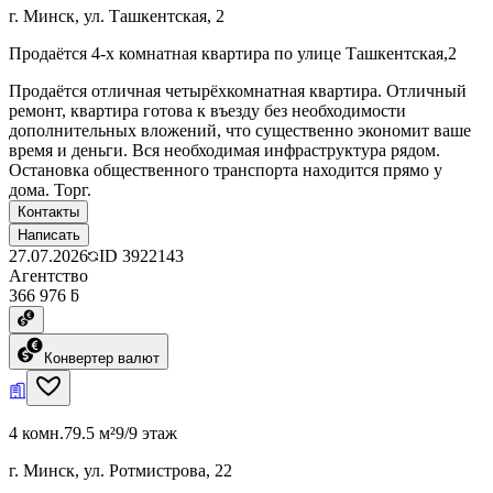
г. Минск, ул. Ташкентская, 2
Продаётся 4-х комнатная квартира по улице Ташкентская,2
Продаётся отличная четырёхкомнатная квартира. Отличный
ремонт, квартира готова к въезду без необходимости
дополнительных вложений, что существенно экономит ваше
время и деньги. Вся необходимая инфраструктура рядом.
Остановка общественного транспорта находится прямо у
дома. Торг.
Контакты
Написать
27.07.2026
ID
3922143
Агентство
366 976 ƃ
Конвертер валют
4 комн.
79.5 м²
9/9 этаж
г. Минск, ул. Ротмистрова, 22