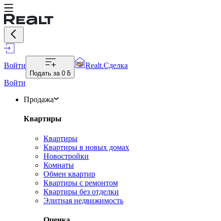
Войти
Realt.Сделка
Подать за
0 ƃ
Войти
Продажа
Квартиры
Квартиры
Квартиры в новых домах
Новостройки
Комнаты
Обмен квартир
Квартиры с ремонтом
Квартиры без отделки
Элитная недвижимость
Оценка