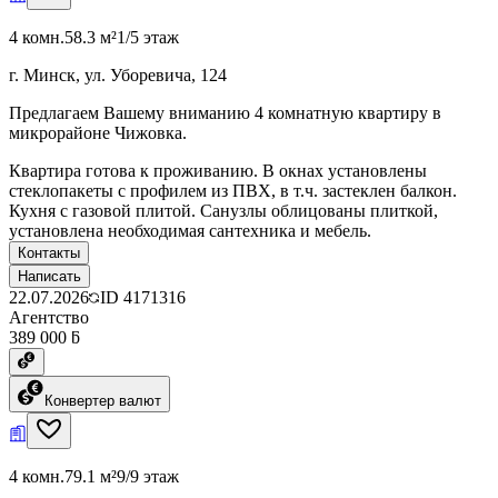
4 комн.
58.3 м²
1/5 этаж
г. Минск, ул. Уборевича, 124
Предлагаем Вашему вниманию 4 комнатную квартиру в
микрорайоне Чижовка.
Квартира готова к проживанию. В окнах установлены
стеклопакеты с профилем из ПВХ, в т.ч. застеклен балкон.
Кухня с газовой плитой. Санузлы облицованы плиткой,
установлена необходимая сантехника и мебель.
Контакты
Написать
22.07.2026
ID
4171316
Агентство
389 000 ƃ
Конвертер валют
4 комн.
79.1 м²
9/9 этаж