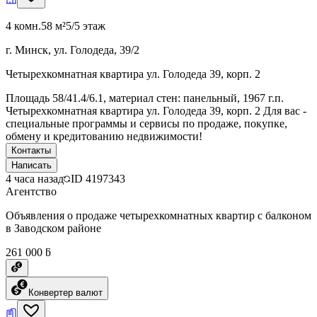
4 комн.
58 м²
5/5 этаж
г. Минск, ул. Голодеда, 39/2
Четырехкомнатная квартира ул. Голодеда 39, корп. 2
Площадь 58/41.4/6.1, материал стен: панельный, 1967 г.п.
Четырехкомнатная квартира ул. Голодеда 39, корп. 2 Для вас -
специальные программы и сервисы по продаже, покупке,
обмену и кредитованию недвижимости!
Контакты
Написать
4 часа назад
ID
4197343
Агентство
Объявления о продаже четырехкомнатных квартир с балконом
в Заводском районе
261 000 ƃ
Конвертер валют