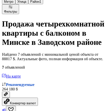
Метро
Улица
Район
1
Фильтры
Продажа четырехкомнатной
квартиры с балконом в
Минске в Заводском районе
Найдено 7 объявлений с минимальной ценой объекта от
88817 $. Актуальные фото, полная информация об объекте.
7
объявлений
На карте
Рекомендуемые
264 180 ƃ
Конвертер валют