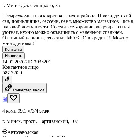
г. Минск, ул. Селицкого, 85
Четырехкомнатная квартира в тихом районе. Школа, детский
сад, поликлиника, бассейн, баня, множество магазинов - все в
шаговой доступности. Соседи все хорошие, квартира теплая
уютная, кухню можно объединить с маленькой спальней.
Отличный вариант для семьи. МОЖНО в кредит !!! Можно
многодетным !
Контакты
Написать
14.05.2026
ID
3933201
Контактное лицо
587 720 ƃ
Конвертер валют
4 комн.
99.1 м²
3/4 этаж
г. Минск, просп. Партизанский, 107
Автозаводская