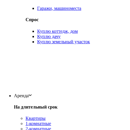
Гаражи, машиноместа
Спрос
Куплю коттедж, дом
Куплю дачу
Куплю земельный участок
Аренда
На длительный срок
Квартиры
1-комнатные
2-комнатные