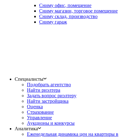
Сниму офис, помещение
Сниму магазин, торговое помещение
Сниму склад, производство
Сниму гараж
Специалисты
Подобрать агентство
Найти риэлтера
Задать вопрос риэлтеру
Найти застройщика
Оценка
Страхование
Управление
Аукционы и конкурсы
Аналитика
Еженедельная динамика цен на квартиры в