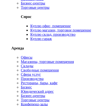
Бизнес-центры
Торговые центры
Спрос
Куплю офис, помещение
Куплю магазин, торговое помещение
Куплю склад, производство
Куплю гараж
Аренда
Офисы
Магазины, торговые помещения
Склады
Свободные помещения
Сфера услуг
Производства
Рестораны, бары, кафе
Бизнес
Юридический адрес
Бизнес-центры
Торговые центры
Конференц-залы