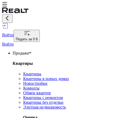
Войти
Подать за
0 ƃ
Войти
Продажа
Квартиры
Квартиры
Квартиры в новых домах
Новостройки
Комнаты
Обмен квартир
Квартиры с ремонтом
Квартиры без отделки
Элитная недвижимость
Оценка