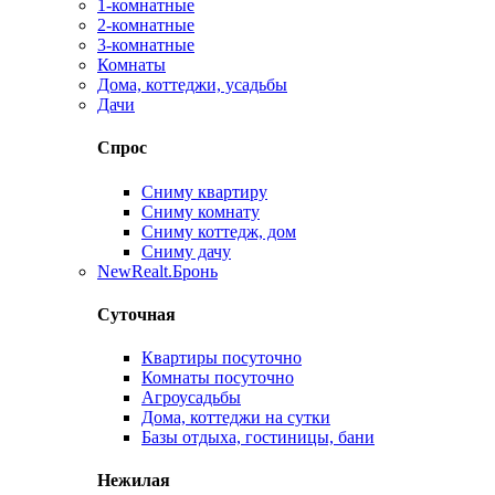
1-комнатные
2-комнатные
3-комнатные
Комнаты
Дома, коттеджи, усадьбы
Дачи
Спрос
Сниму квартиру
Сниму комнату
Сниму коттедж, дом
Сниму дачу
New
Realt.Бронь
Суточная
Квартиры посуточно
Комнаты посуточно
Агроусадьбы
Дома, коттеджи на сутки
Базы отдыха, гостиницы, бани
Нежилая