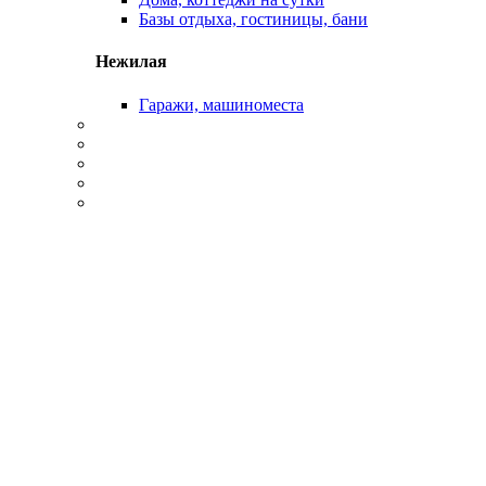
Базы отдыха, гостиницы, бани
Нежилая
Гаражи, машиноместа