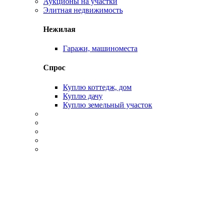
Аукционы на участки
Элитная недвижимость
Нежилая
Гаражи, машиноместа
Спрос
Куплю коттедж, дом
Куплю дачу
Куплю земельный участок