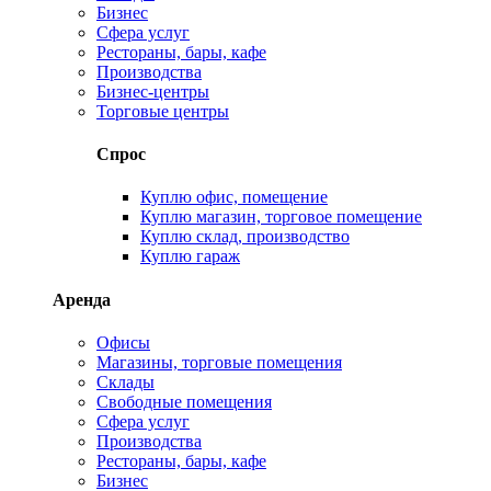
Бизнес
Сфера услуг
Рестораны, бары, кафе
Производства
Бизнес-центры
Торговые центры
Спрос
Куплю офис, помещение
Куплю магазин, торговое помещение
Куплю склад, производство
Куплю гараж
Аренда
Офисы
Магазины, торговые помещения
Склады
Свободные помещения
Сфера услуг
Производства
Рестораны, бары, кафе
Бизнес