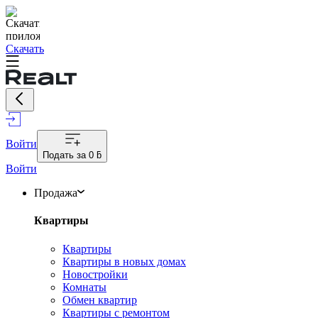
Скачать
Войти
Подать за
0 ƃ
Войти
Продажа
Квартиры
Квартиры
Квартиры в новых домах
Новостройки
Комнаты
Обмен квартир
Квартиры с ремонтом