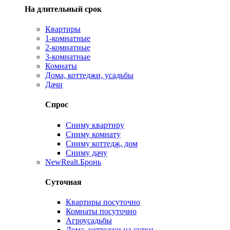
На длительный срок
Квартиры
1-комнатные
2-комнатные
3-комнатные
Комнаты
Дома, коттеджи, усадьбы
Дачи
Спрос
Сниму квартиру
Сниму комнату
Сниму коттедж, дом
Сниму дачу
New
Realt.Бронь
Суточная
Квартиры посуточно
Комнаты посуточно
Агроусадьбы
Дома, коттеджи на сутки