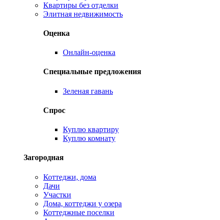
Квартиры без отделки
Элитная недвижимость
Оценка
Онлайн-оценка
Специальные предложения
Зеленая гавань
Спрос
Куплю квартиру
Куплю комнату
Загородная
Коттеджи, дома
Дачи
Участки
Дома, коттеджи у озера
Коттеджные поселки